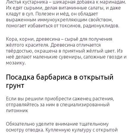
Листья кустарника – шикарная добавка к маринадам.
Их едят сырыми, делая витаминные салаты, и даже
кладут в суп. Полезен и мёд, он обладает
выраженным иммуноукрепляющим свойством,
помогает избавиться от токсинов, радионуклидов.
Кора, корни, древесина – сырьё для получения
жёлтого красителя. Древесина отличается
твёрдостью, окрашена в приятный жёлтый цвет. Из
неё делают маленькие сувениры, сапожные гвозди и
мозаику.
Посадка барбариса в открытый
грунт
Если вы решили приобрести саженец растения,
отправляйтесь за ним в специализированный
питомник
Обязательно уделите внимание тщательному
осмотру отводка. Купленную культуру с открытой