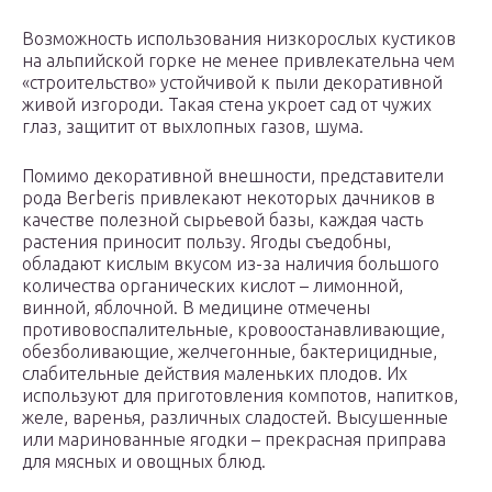
Возможность использования низкорослых кустиков
на альпийской горке не менее привлекательна чем
«строительство» устойчивой к пыли декоративной
живой изгороди. Такая стена укроет сад от чужих
глаз, защитит от выхлопных газов, шума.
Помимо декоративной внешности, представители
рода Berberis привлекают некоторых дачников в
качестве полезной сырьевой базы, каждая часть
растения приносит пользу. Ягоды съедобны,
обладают кислым вкусом из-за наличия большого
количества органических кислот – лимонной,
винной, яблочной. В медицине отмечены
противовоспалительные, кровоостанавливающие,
обезболивающие, желчегонные, бактерицидные,
слабительные действия маленьких плодов. Их
используют для приготовления компотов, напитков,
желе, варенья, различных сладостей. Высушенные
или маринованные ягодки – прекрасная приправа
для мясных и овощных блюд.