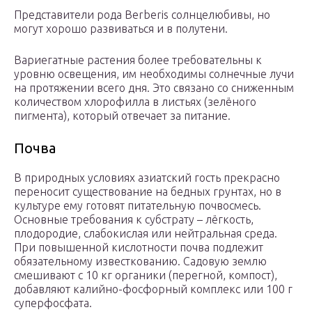
Представители рода Berberis солнцелюбивы, но
могут хорошо развиваться и в полутени.
Вариегатные растения более требовательны к
уровню освещения, им необходимы солнечные лучи
на протяжении всего дня. Это связано со сниженным
количеством хлорофилла в листьях (зелёного
пигмента), который отвечает за питание.
Почва
В природных условиях азиатский гость прекрасно
переносит существование на бедных грунтах, но в
культуре ему готовят питательную почвосмесь.
Основные требования к субстрату – лёгкость,
плодородие, слабокислая или нейтральная среда.
При повышенной кислотности почва подлежит
обязательному известкованию. Садовую землю
смешивают с 10 кг органики (перегной, компост),
добавляют калийно-фосфорный комплекс или 100 г
суперфосфата.