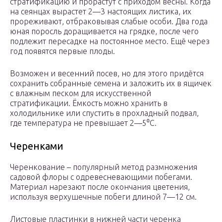
стратификацию и прорастут с приходом весны. Когда
на сеянцах вырастет 2—3 настоящих листика, их
прореживают, отбраковывая слабые особи. Два года
юная поросль доращивается на грядке, после чего
подлежит пересадке на постоянное место. Ещё через
год появятся первые плоды.
Возможен и весенний посев, но для этого придётся
сохранить собранные семена и заложить их в ящичек
с влажным песком для искусственной
стратификации. Ёмкость можно хранить в
холодильнике или спустить в прохладный подвал,
где температура не превышает 2—5⁰C.
Черенками
Черенкование – популярный метод размножения
садовой флоры с одревесневающими побегами.
Материал нарезают после окончания цветения,
используя верхушечные побеги длиной 7—12 см.
Листовые пластинки в нижней части черенка