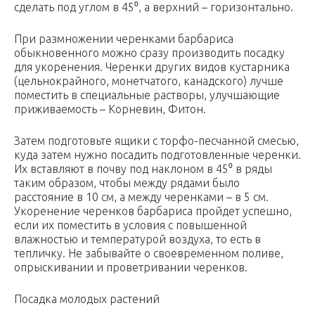
сделать под углом в 45⁰, а верхний – горизонтально.
При размножении черенками барбариса
обыкновенного можно сразу производить посадку
для укоренения. Черенки других видов кустарника
(цельнокрайного, монетчатого, канадского) лучше
поместить в специальные растворы, улучшающие
приживаемость – Корневин, Фитон.
Затем подготовьте ящики с торфо-песчанной смесью,
куда затем нужно посадить подготовленные черенки.
Их вставляют в почву под наклоном в 45⁰ в ряды
таким образом, чтобы между рядами было
расстояние в 10 см, а между черенками – в 5 см.
Укоренение черенков барбариса пройдет успешно,
если их поместить в условия с повышенной
влажностью и температурой воздуха, то есть в
тепличку. Не забывайте о своевременном поливе,
опрыскивании и проветривании черенков.
Посадка молодых растений