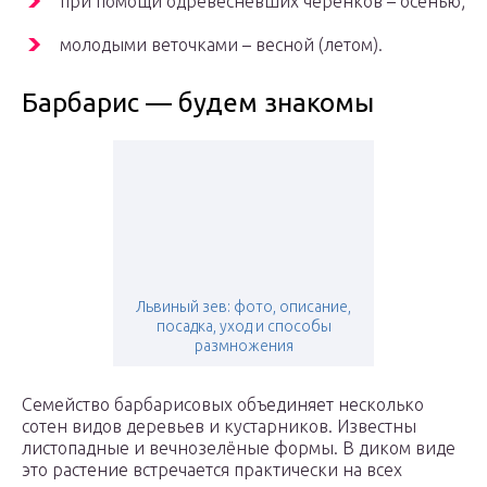
при помощи одревесневших черенков – осенью;
молодыми веточками – весной (летом).
Барбарис — будем знакомы
Львиный зев: фото, описание,
посадка, уход и способы
размножения
Семейство барбарисовых объединяет несколько
сотен видов деревьев и кустарников. Известны
листопадные и вечнозелёные формы. В диком виде
это растение встречается практически на всех