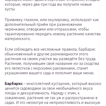
которые, через два-три года вы получите новые
кусты
Прививку глазком, или окулировку, используют как
дополнительный приём при размножении
черенками, отводками или отпрысками, чтобы
гарантированно передать новому растению качества
материнского.
Если соблюдать все несложные правила, барбарис
обыкновенный и другие разновидности этого
растения на своем участке вы разведёте без труда.
Растение, получившее своё название из-за сходства
его лепестков с морскими раковинами, станет
украшением вашего сада и пополнит ваше меню.
Барбарис
– многолетний кустарник, который высоко
ценится садоводами за свои необычайного вкуса
плоды и декоративность. Наряду с этим, к
сожалению, растение не так уж и распространено в
садах. И это несмотря на неприхотливость и высокую