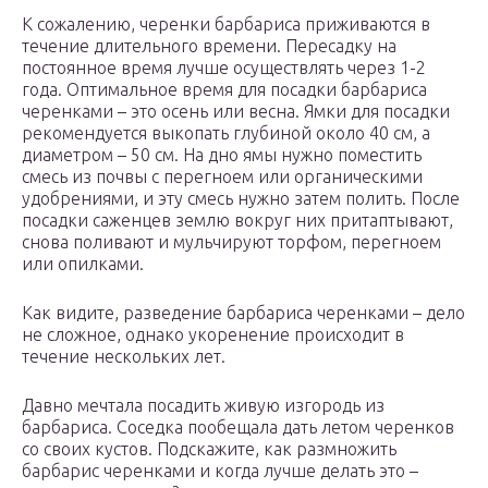
К сожалению, черенки барбариса приживаются в
течение длительного времени. Пересадку на
постоянное время лучше осуществлять через 1-2
года. Оптимальное время для посадки барбариса
черенками – это осень или весна. Ямки для посадки
рекомендуется выкопать глубиной около 40 см, а
диаметром – 50 см. На дно ямы нужно поместить
смесь из почвы с перегноем или органическими
удобрениями, и эту смесь нужно затем полить. После
посадки саженцев землю вокруг них притаптывают,
снова поливают и мульчируют торфом, перегноем
или опилками.
Как видите, разведение барбариса черенками – дело
не сложное, однако укоренение происходит в
течение нескольких лет.
Давно мечтала посадить живую изгородь из
барбариса. Соседка пообещала дать летом черенков
со своих кустов. Подскажите, как размножить
барбарис черенками и когда лучше делать это –