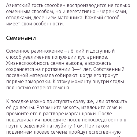
Азиатский гость способен воспроизводится не только
семенным способом, но и вегетативно – черенками,
отводками, делением маточника. Каждый способ
имеет свои особенности.
Семенами
Семенное размножение – лёгкий и доступный
способ увеличение популяции кустарников.
Жизнеспособность семян высока, а всхожесть
сохраняется на протяжении 3—4 лет. Собственный
посевной материала собирают, когда его тронут
первые заморозки. К этому моменту внутри ягоды
полностью созреют семена.
К посадке можно приступать сразу же, или отложить
её до весны. Разомните мякоть, извлеките семя и
промойте его в растворе марганцовки. После
подсушивания проведите посев непосредственно в
грунт с заделкой на глубину 1 см. При таком
подзимнем посеве семена пройдут естественную