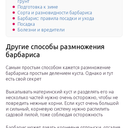
грунт
Подготовка к зиме
Сорта и разновидности барбариса
Барбарис: правила посадки и ухода
Посадка
Болезни и вредители
Другие способы размножения
барбариса
Самым простым способом кажется размножение
барбариса простым делением куста. Однако и тут
есть свой секрет
Выкапывать материнский куст и разделять его на
несколько частей нужно очень осторожно, чтобы не
повредить нежные корни. Если куст очень большой
и сильный, корневую систему нужно распилить
садовой пилой, тоже соблюдая осторожность
Барбарис может давать корневые отпрыски, отсадив