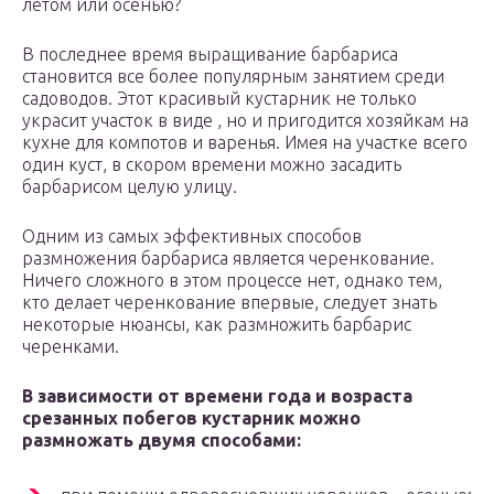
летом или осенью?
В последнее время выращивание барбариса
становится все более популярным занятием среди
садоводов. Этот красивый кустарник не только
украсит участок в виде , но и пригодится хозяйкам на
кухне для компотов и варенья. Имея на участке всего
один куст, в скором времени можно засадить
барбарисом целую улицу.
Одним из самых эффективных способов
размножения барбариса является черенкование.
Ничего сложного в этом процессе нет, однако тем,
кто делает черенкование впервые, следует знать
некоторые нюансы, как размножить барбарис
черенками.
В зависимости от времени года и возраста
срезанных побегов кустарник можно
размножать двумя способами: