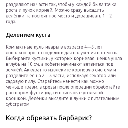
разделяют на части так, чтобы у каждой была точка
роста и пучок корней. Можно сразу высадить
делёнки на постоянное место и доращивать 1—2
года.
Делением куста
Компактные культивары в возрасте 4—5 лет
довольно просто поделить для получения потомства.
Выбирайте кустики, у которых корневая шейка ушла
вглубь на 10 см, а побеги начинают ветвиться под
землёй. Аккуратно извлеките корневую систему и
разделите её на 2—3 части, используя секатор или
садовую пилу. Старайтесь нанести как можно
меньше травм, а срезы после операции обработайте
раствором фунгицида и присыпьте угольной
крошкой. Делёнки высадите в лунки с питательным
субстратом.
Когда обрезать барбарис?