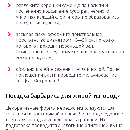
разложите корешки саженца по насыпи и
постепенно подсыпайте субстрат, немного
уплотняя каждый слой, чтобы не образовались
воздушные пузыри;
засыпав ямку, оформите приствольное
пространство диаметром 40—50 см, по краю
которого проходит небольшой вал.
Приствольный круг значительно облегчит полив
и уход за кустом;
обильно полейте саженец тёплой водой. После
поглощения влаги проведите мульчирование
торфяной крошкой.
Посадка барбариса для живой изгороди
Декоративные формы нередко используются для
создания непроходимой колючей изгороди. Удобнее
всего для высадки использовать траншеи. Их
подготовка проводится аналогично описанной выше.