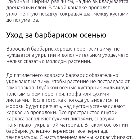
Глубина и ширина рва 40 см, на дно выкладывается
дренажный слой. В такой канавке проводят
уплотнённую посадку, сокращая шаг между кустами
до полуметра.
Уход за барбарисом осенью
Взрослый барбарис хорошо переносит зиму, не
нуждается в укрытии и дополнительном уходе, чего
нельзя сказать о молодом растении.
До пятилетнего возраста барбарис обязательно
укрывают на зиму, чтобы растение не пострадало от
заморозков. Глубокой осенью кустарник мульчирую
толстым слоем перегноя, торфа или сухими
листьями. После того, как погода установится, и
морозы будут крепчать, над кустом устанавливают
каркас из проволоки. Все пространство внутри
каркаса заполняют сухими листьями, снаружи
натягивают укрывной материал. В таком состоянии
барбарис успешно переносит все перепады
температуры. С наступлением весны каркас убирают.