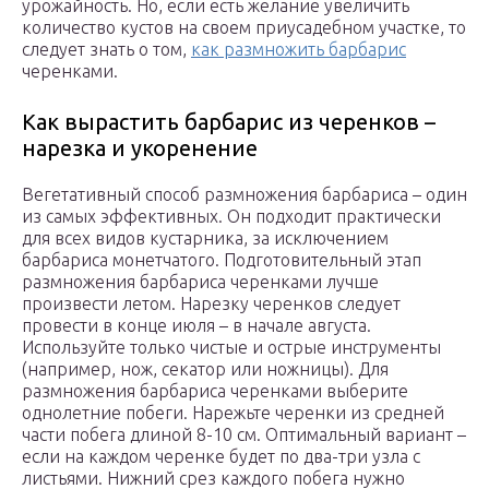
урожайность. Но, если есть желание увеличить
количество кустов на своем приусадебном участке, то
следует знать о том,
как размножить барбарис
черенками.
Как вырастить барбарис из черенков –
нарезка и укоренение
Вегетативный способ размножения барбариса – один
из самых эффективных. Он подходит практически
для всех видов кустарника, за исключением
барбариса монетчатого. Подготовительный этап
размножения барбариса черенками лучше
произвести летом. Нарезку черенков следует
провести в конце июля – в начале августа.
Используйте только чистые и острые инструменты
(например, нож, секатор или ножницы). Для
размножения барбариса черенками выберите
однолетние побеги. Нарежьте черенки из средней
части побега длиной 8-10 см. Оптимальный вариант –
если на каждом черенке будет по два-три узла с
листьями. Нижний срез каждого побега нужно