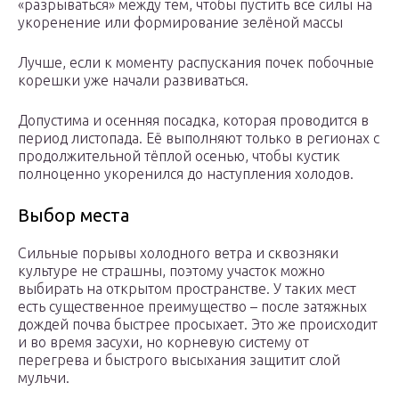
«разрываться» между тем, чтобы пустить все силы на
укоренение или формирование зелёной массы
Лучше, если к моменту распускания почек побочные
корешки уже начали развиваться.
Допустима и осенняя посадка, которая проводится в
период листопада. Её выполняют только в регионах с
продолжительной тёплой осенью, чтобы кустик
полноценно укоренился до наступления холодов.
Выбор места
Сильные порывы холодного ветра и сквозняки
культуре не страшны, поэтому участок можно
выбирать на открытом пространстве. У таких мест
есть существенное преимущество – после затяжных
дождей почва быстрее просыхает. Это же происходит
и во время засухи, но корневую систему от
перегрева и быстрого высыхания защитит слой
мульчи.