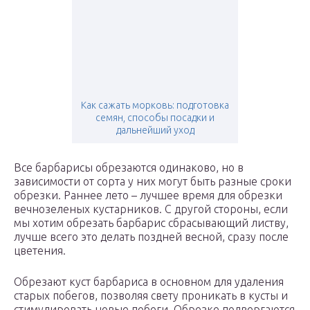
Как сажать морковь: подготовка
семян, способы посадки и
дальнейший уход
Все барбарисы обрезаются одинаково, но в
зависимости от сорта у них могут быть разные сроки
обрезки. Раннее лето – лучшее время для обрезки
вечнозеленых кустарников. С другой стороны, если
мы хотим обрезать барбарис сбрасывающий листву,
лучше всего это делать поздней весной, сразу после
цветения.
Обрезают куст барбариса в основном для удаления
старых побегов, позволяя свету проникать в кусты и
стимулировать новые побеги. Обрезке подвергаются