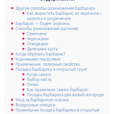
Другие способы размножения барбариса
Как вырастить барбарис из черенков –
нарезка и укоренение
Барбарис — будем знакомы
Способы размножения растения
Семенами
Черенками
Отводками
Делением куста
Когда обрезать барбарис?
Корневыми порослями
Применение, полезные свойства
Посадка барбариса в открытый грунт
Когда сажать
Выбор места
Почва
Как правильно сажать барбарис
Посадка барбариса для живой изгороди
Уход за барбарисом осенью
Воздушные отводки
Правильная посадка барбариса в открытый