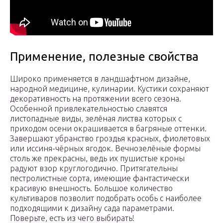
Применение, полезные свойства
Широко применяется в ландшафтном дизайне,
народной медицине, кулинарии. Кустики сохраняют
декоративность на протяжении всего сезона.
Особенной привлекательностью славятся
листопадные виды, зелёная листва которых с
приходом осени окрашивается в багряные оттенки.
Завершают убранство гроздья красных, фиолетовых
или иссиня-чёрных ягодок. Вечнозелёные формы
столь же прекрасны, ведь их пушистые кроны
радуют взор круглогодично. Притягательны
пестролистные сорта, имеющие фантастически
красивую внешность. Большое количество
культиваров позволит подобрать особь с наиболее
подходящими к дизайну сада параметрами.
Поверьте, есть из чего выбирать!