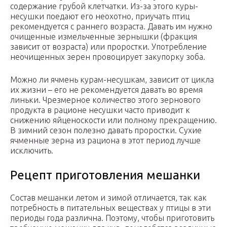
содержание грубой клетчатки. Из-за этого куры-
несушки поедают его неохотно, приучать птиц
рекомендуется с раннего возраста. Давать им нужно
очищенные измельченные зернышки (фракция
зависит от возраста) или проростки. Употребление
неочищенных зерен провоцирует закупорку зоба.
Можно ли ячмень курам-несушкам, зависит от цикла
их жизни – его не рекомендуется давать во время
линьки. Чрезмерное количество этого зернового
продукта в рационе несушки часто приводит к
снижению яйценоскости или полному прекращению.
В зимний сезон полезно давать проростки. Сухие
ячменные зерна из рациона в этот период лучше
исключить.
Рецепт приготовления мешанки
Состав мешанки летом и зимой отличается, так как
потребность в питательных веществах у птицы в эти
периоды года различна. Поэтому, чтобы приготовить