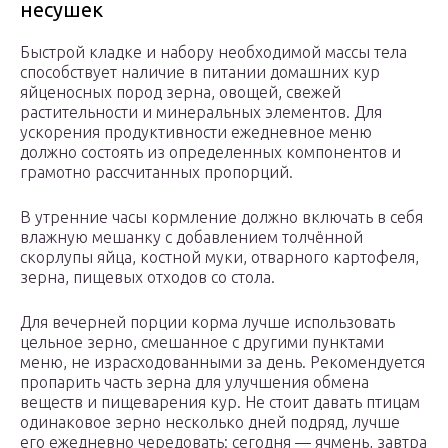
несушек
Быстрой кладке и набору необходимой массы тела
способствует наличие в питании домашних кур
яйценосных пород зерна, овощей, свежей
растительности и минеральных элементов. Для
ускорения продуктивности ежедневное меню
должно состоять из определенных компонентов и
грамотно рассчитанных пропорций.
В утренние часы кормление должно включать в себя
влажную мешанку с добавлением толчённой
скорлупы яйца, костной муки, отварного картофеля,
зерна, пищевых отходов со стола.
Для вечерней порции корма лучше использовать
цельное зерно, смешанное с другими пунктами
меню, не израсходованными за день. Рекомендуется
пропарить часть зерна для улучшения обмена
веществ и пищеварения кур. Не стоит давать птицам
одинаковое зерно несколько дней подряд, лучше
его ежедневно чередовать: сегодня — ячмень, завтра