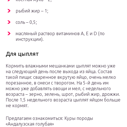
рыбий жир – 1;
соль – 0,5;
масляный раствор витаминов А, Е и D (по
инструкции).
Для цыплят
Кормить влажными мешанками цыплят можно уже
на следующий день после выхода из яйца. Состав
такой пищи: сваренное вкрутую яйцо, очень мелко
порезанное, в смеси с творогом. На 5-й день им
можно уже добавлять овощи и мел, с недельного
возраста – зерно, зелень, шрот, рыбий жир, дрожжи.
После 1,5 недельного возраста цыплят яйцом больше
не кормят.
Предлагаем ознакомиться: Куры породы
«Андалузская голубая»