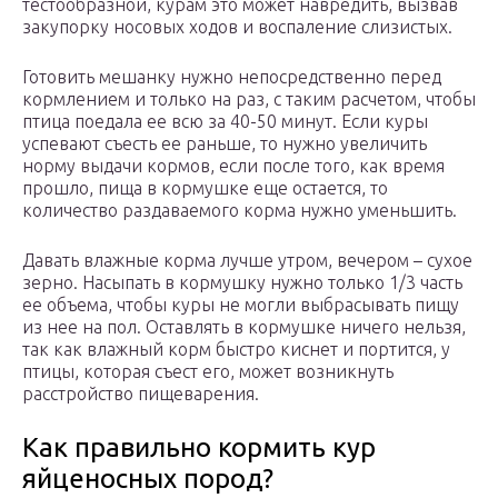
тестообразной, курам это может навредить, вызвав
закупорку носовых ходов и воспаление слизистых.
Готовить мешанку нужно непосредственно перед
кормлением и только на раз, с таким расчетом, чтобы
птица поедала ее всю за 40-50 минут. Если куры
успевают съесть ее раньше, то нужно увеличить
норму выдачи кормов, если после того, как время
прошло, пища в кормушке еще остается, то
количество раздаваемого корма нужно уменьшить.
Давать влажные корма лучше утром, вечером – сухое
зерно. Насыпать в кормушку нужно только 1/3 часть
ее объема, чтобы куры не могли выбрасывать пищу
из нее на пол. Оставлять в кормушке ничего нельзя,
так как влажный корм быстро киснет и портится, у
птицы, которая съест его, может возникнуть
расстройство пищеварения.
Как правильно кормить кур
яйценосных пород?