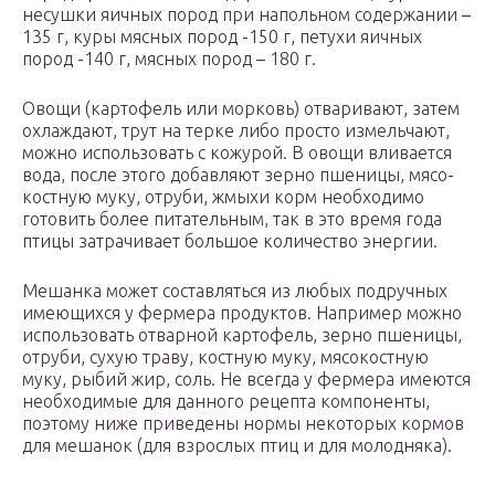
несушки яичных пород при напольном содержании –
135 г, куры мясных пород -150 г, петухи яичных
пород -140 г, мясных пород – 180 г.
Овощи (картофель или морковь) отваривают, затем
охлаждают, трут на терке либо просто измельчают,
можно использовать с кожурой. В овощи вливается
вода, после этого добавляют зерно пшеницы, мясо-
костную муку, отруби, жмыхи корм необходимо
готовить более питательным, так в это время года
птицы затрачивает большое количество энергии.
Мешанка может составляться из любых подручных
имеющихся у фермера продуктов. Например можно
использовать отварной картофель, зерно пшеницы,
отруби, сухую траву, костную муку, мясокостную
муку, рыбий жир, соль. Не всегда у фермера имеются
необходимые для данного рецепта компоненты,
поэтому ниже приведены нормы некоторых кормов
для мешанок (для взрослых птиц и для молодняка).