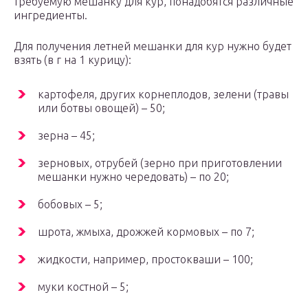
требуемую мешанку для кур, понадобятся различные
ингредиенты.
Для получения летней мешанки для кур нужно будет
взять (в г на 1 курицу):
картофеля, других корнеплодов, зелени (травы
или ботвы овощей) – 50;
зерна – 45;
зерновых, отрубей (зерно при приготовлении
мешанки нужно чередовать) – по 20;
бобовых – 5;
шрота, жмыха, дрожжей кормовых – по 7;
жидкости, например, простокваши – 100;
муки костной – 5;