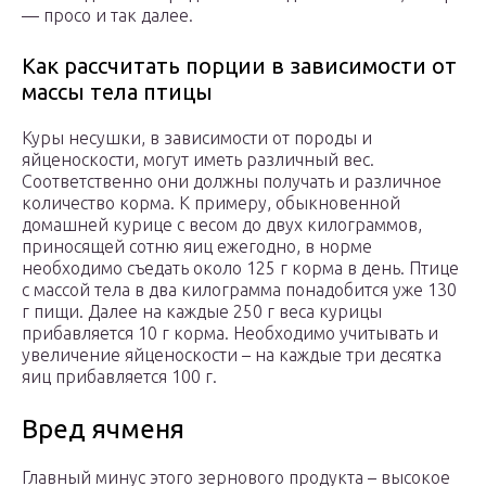
— просо и так далее.
Как рассчитать порции в зависимости от
массы тела птицы
Куры несушки, в зависимости от породы и
яйценоскости, могут иметь различный вес.
Соответственно они должны получать и различное
количество корма. К примеру, обыкновенной
домашней курице с весом до двух килограммов,
приносящей сотню яиц ежегодно, в норме
необходимо съедать около 125 г корма в день. Птице
с массой тела в два килограмма понадобится уже 130
г пищи. Далее на каждые 250 г веса курицы
прибавляется 10 г корма. Необходимо учитывать и
увеличение яйценоскости – на каждые три десятка
яиц прибавляется 100 г.
Вред ячменя
Главный минус этого зернового продукта – высокое