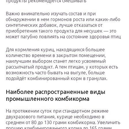
продукты рекомендуется смешивать
Важно внимательно изучать состав и при
обнаружении в нем гормонов роста или каких-либо
синтетических добавок, лучше отказаться от
приобретения такого продукта для несушек — это
может пагубно повлиять на состояние здоровья птиц
Для кормления куриц, находящихся большее
количество времени в закрытом помещении,
наилучшим выбором станет легко усвояемый
рассыпчатый продукт. А тем птицам, у которых есть
возможность часто бывать на выгуле, больше
подойдёт комбинированный корм в гранулах.
Наиболее распространенные виды
промышленного комбикорма
На протяжении суток при стандартном режиме
двухразового питания, курице необходимо в
среднем от 80 до 130 грамм комбикорма. Увеличить
порцию комбинированного корма до 165 грамм