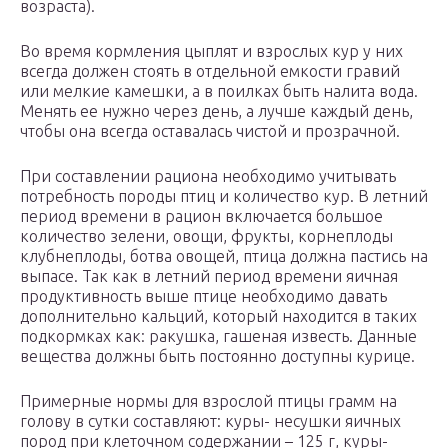
возраста).
Во время кормления цыплят и взрослых кур у них
всегда должен стоять в отдельной емкости гравий
или мелкие камешки, а в поилках быть налита вода.
Менять ее нужно через день, а лучше каждый день,
чтобы она всегда оставалась чистой и прозрачной.
При составлении рациона необходимо учитывать
потребность породы птиц и количество кур. В летний
период времени в рацион включается большое
количество зелени, овощи, фрукты, корнеплоды
клубнеплоды, ботва овощей, птица должна пастись на
выпасе. Так как в летний период времени яичная
продуктивность выше птице необходимо давать
дополнительно кальций, который находится в таких
подкормках как: ракушка, гашеная известь. Данные
вещества должны быть постоянно доступны курице.
Примерные нормы для взрослой птицы грамм на
голову в сутки составляют: куры- несушки яичных
пород при клеточном содержании – 125 г, куры-