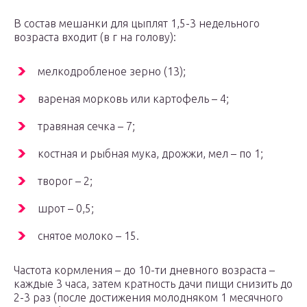
В состав мешанки для цыплят 1,5-3 недельного
возраста входит (в г на голову):
мелкодробленое зерно (13);
вареная морковь или картофель – 4;
травяная сечка – 7;
костная и рыбная мука, дрожжи, мел – по 1;
творог – 2;
шрот – 0,5;
снятое молоко – 15.
Частота кормления – до 10-ти дневного возраста –
каждые 3 часа, затем кратность дачи пищи снизить до
2-3 раз (после достижения молодняком 1 месячного