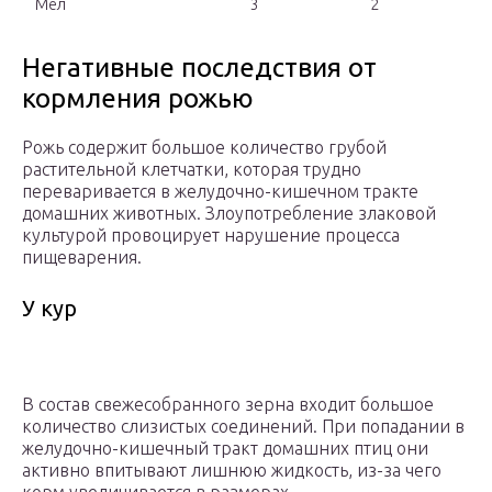
Мел
3
2
Негативные последствия от
кормления рожью
Рожь содержит большое количество грубой
растительной клетчатки, которая трудно
переваривается в желудочно-кишечном тракте
домашних животных. Злоупотребление злаковой
культурой провоцирует нарушение процесса
пищеварения.
У кур
В состав свежесобранного зерна входит большое
количество слизистых соединений. При попадании в
желудочно-кишечный тракт домашних птиц они
активно впитывают лишнюю жидкость, из-за чего