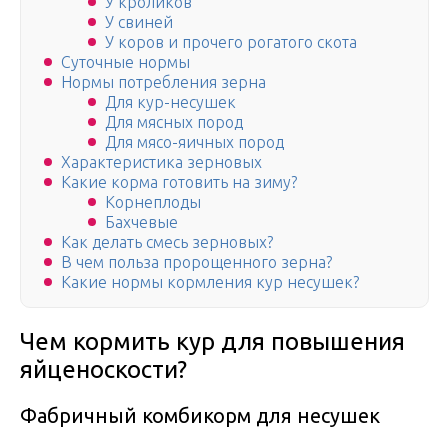
У кроликов
У свиней
У коров и прочего рогатого скота
Суточные нормы
Нормы потребления зерна
Для кур-несушек
Для мясных пород
Для мясо-яичных пород
Характеристика зерновых
Какие корма готовить на зиму?
Корнеплоды
Бахчевые
Как делать смесь зерновых?
В чем польза пророщенного зерна?
Какие нормы кормления кур несушек?
Чем кормить кур для повышения
яйценоскости?
Фабричный комбикорм для несушек