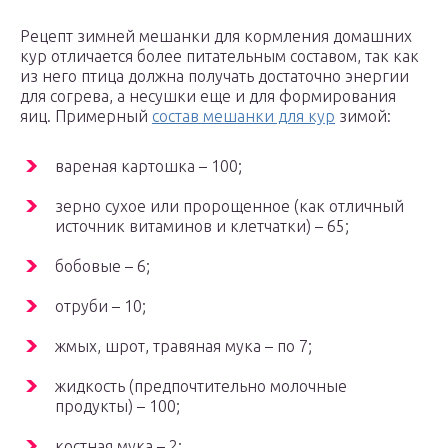
Рецепт зимней мешанки для кормления домашних
кур отличается более питательным составом, так как
из него птица должна получать достаточно энергии
для согрева, а несушки еще и для формирования
яиц. Примерный
состав мешанки для кур
зимой:
вареная картошка – 100;
зерно сухое или пророщенное (как отличный
источник витаминов и клетчатки) – 65;
бобовые – 6;
отруби – 10;
жмых, шрот, травяная мука – по 7;
жидкость (предпочтительно молочные
продукты) – 100;
костная мука – 2;