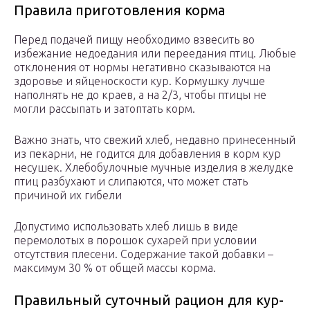
Правила приготовления корма
Перед подачей пищу необходимо взвесить во
избежание недоедания или переедания птиц. Любые
отклонения от нормы негативно сказываются на
здоровье и яйценоскости кур. Кормушку лучше
наполнять не до краев, а на 2/3, чтобы птицы не
могли рассыпать и затоптать корм.
Важно знать, что свежий хлеб, недавно принесенный
из пекарни, не годится для добавления в корм кур
несушек. Хлебобулочные мучные изделия в желудке
птиц разбухают и слипаются, что может стать
причиной их гибели
Допустимо использовать хлеб лишь в виде
перемолотых в порошок сухарей при условии
отсутствия плесени. Содержание такой добавки –
максимум 30 % от общей массы корма.
Правильный суточный рацион для кур-