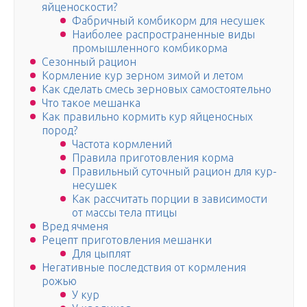
яйценоскости?
Фабричный комбикорм для несушек
Наиболее распространенные виды
промышленного комбикорма
Сезонный рацион
Кормление кур зерном зимой и летом
Как сделать смесь зерновых самостоятельно
Что такое мешанка
Как правильно кормить кур яйценосных
пород?
Частота кормлений
Правила приготовления корма
Правильный суточный рацион для кур-
несушек
Как рассчитать порции в зависимости
от массы тела птицы
Вред ячменя
Рецепт приготовления мешанки
Для цыплят
Негативные последствия от кормления
рожью
У кур