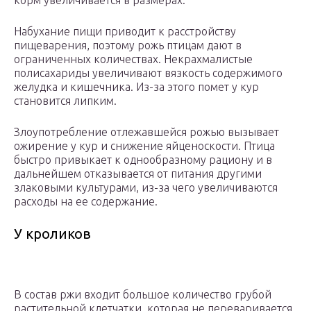
корм увеличивается в размерах.
Набухание пищи приводит к расстройству
пищеварения, поэтому рожь птицам дают в
ограниченных количествах. Некрахмалистые
полисахариды увеличивают вязкость содержимого
желудка и кишечника. Из-за этого помет у кур
становится липким.
Злоупотребление отлежавшейся рожью вызывает
ожирение у кур и снижение яйценоскости. Птица
быстро привыкает к однообразному рациону и в
дальнейшем отказывается от питания другими
злаковыми культурами, из-за чего увеличиваются
расходы на ее содержание.
У кроликов
В состав ржи входит большое количество грубой
растительной клетчатки, которая не переваривается