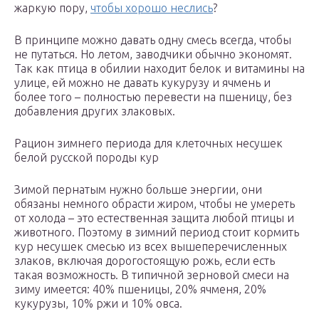
жаркую пору,
чтобы хорошо неслись
?
В принципе можно давать одну смесь всегда, чтобы
не путаться. Но летом, заводчики обычно экономят.
Так как птица в обилии находит белок и витамины на
улице, ей можно не давать кукурузу и ячмень и
более того – полностью перевести на пшеницу, без
добавления других злаковых.
Рацион зимнего периода для клеточных несушек
белой русской породы кур
Зимой пернатым нужно больше энергии, они
обязаны немного обрасти жиром, чтобы не умереть
от холода – это естественная защита любой птицы и
животного. Поэтому в зимний период стоит кормить
кур несушек смесью из всех вышеперечисленных
злаков, включая дорогостоящую рожь, если есть
такая возможность. В типичной зерновой смеси на
зиму имеется: 40% пшеницы, 20% ячменя, 20%
кукурузы, 10% ржи и 10% овса.