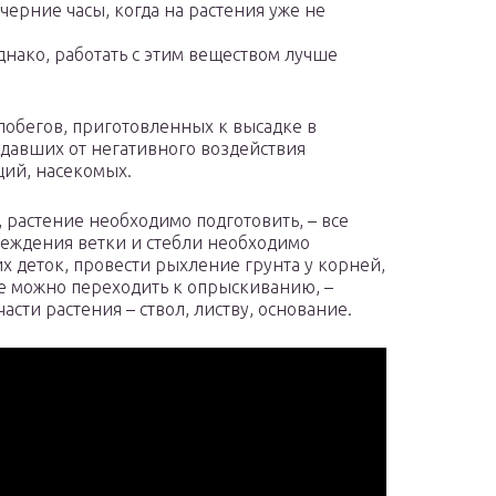
ерние часы, когда на растения уже не
днако, работать с этим веществом лучше
обегов, приготовленных к высадке в
радавших от негативного воздействия
ий, насекомых.
 растение необходимо подготовить, – все
еждения ветки и стебли необходимо
их деток, провести рыхление грунта у корней,
е можно переходить к опрыскиванию, –
сти растения – ствол, листву, основание.