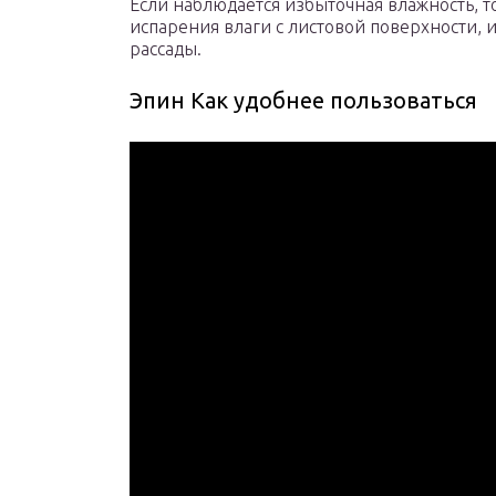
Если наблюдается избыточная влажность, 
испарения влаги с листовой поверхности, 
рассады.
Эпин Как удобнее пользоваться