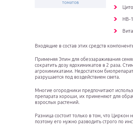
томатов
Цито
НВ-1
Вита
Входящие в состав этих средств компонент
Применяя Эпин для обеззараживания семя
сократить дозу ядохимикатов в 2 раза. Сти
агрохимикатами. Недостатком биопрепарата
разрушается под воздействием света.
Многие огородники предпочитают использо
препарата хороши, их применяют для обра
взрослых растений.
Разница состоит только в том, что Циркон н
поэтому его нужно разводить строго по ин