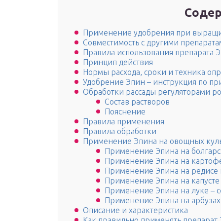
Содер
Применение удобрения при выращи
Совместимость с другими препарат
Правила использования препарата Э
Принцип действия
Нормы расхода, сроки и техника оп
Удобрение Эпин – инструкция по пр
Обработки рассады регуляторами ро
Состав растворов
Пояснение
Правила применения
Правила обработки
Применение Эпина на овощных кул
Применение Эпина на болгарск
Применение Эпина на картоф
Применение Эпина на редисе 
Применение Эпина на капусте
Применение Эпина на луке – 
Применение Эпина на арбузах
Описание и характеристика
Как правильно применять препарат 