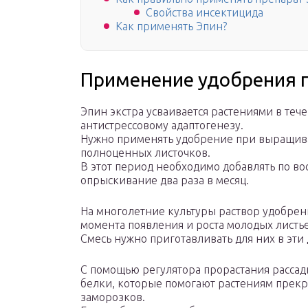
Свойства инсектицида
Как применять Эпин?
Применение удобрения 
Эпин экстра усваивается растениями в тече
антистрессовому адаптогенезу.
Нужно применять удобрение при выращиван
полноценных листочков.
В этот период необходимо добавлять по во
опрыскивание два раза в месяц.
На многолетние культуры раствор удобрени
момента появления и роста молодых листье
Смесь нужно приготавливать для них в эти 
С помощью регулятора прорастания расса
белки, которые помогают растениям прекр
заморозков.