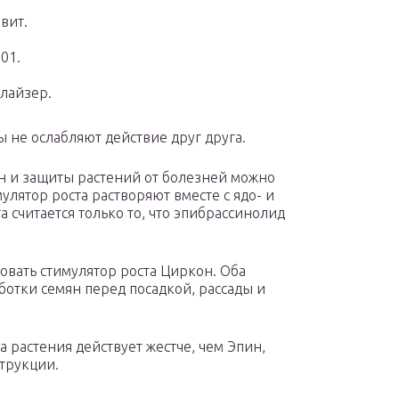
вит.
01.
лайзер.
ы не ослабляют действие друг друга.
н и защиты растений от болезней можно
мулятор роста растворяют вместе с ядо- и
 считается только то, что эпибрассинолид
вать стимулятор роста Циркон. Оба
ботки семян перед посадкой, рассады и
а растения действует жестче, чем Эпин,
струкции.