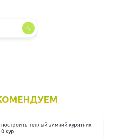
КОМЕНДУЕМ
 построить теплый зимний курятник
10 кур