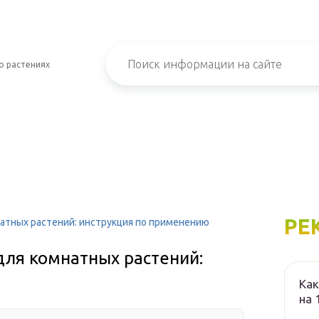
о растениях
РЕ
атных растений: инструкция по применению
для комнатных растений:
Как
на 