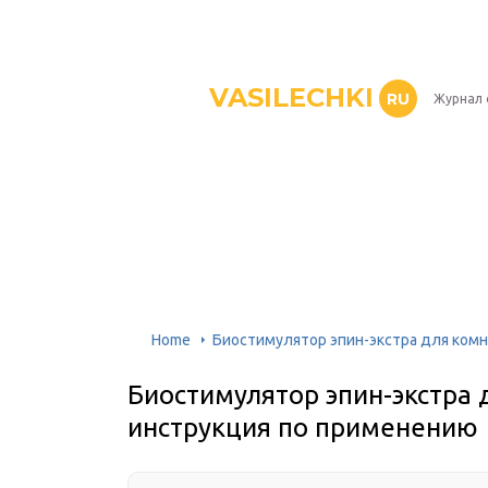
VASILECHKI
RU
Журнал 
Home
Биостимулятор эпин-экстра для комн
Биостимулятор эпин-экстра 
инструкция по применению