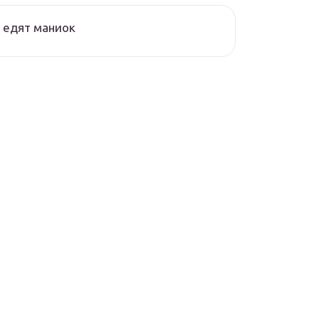
 едят маниок