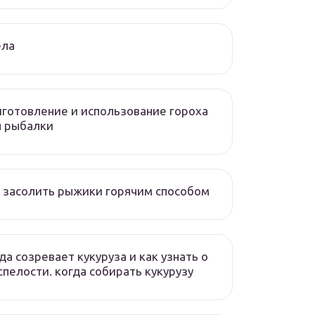
ела
готовление и использование гороха
я рыбалки
 засолить рыжики горячим способом
да созревает кукуруза и как узнать о
спелости. когда собирать кукурузу