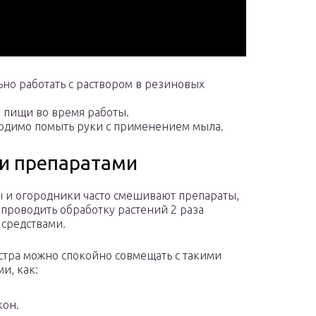
ьно работать с раствором в резиновых
 пищи во время работы.
ходимо помыть руки с применением мыла.
и препаратами
 и огородники часто смешивают препараты,
 проводить обработку растений 2 раза
средствами.
стра можно спокойно совмещать с такими
и, как:
он.