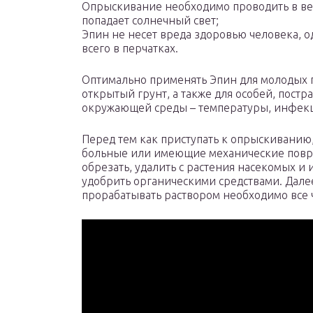
Опрыскивание необходимо проводить в веч
попадает солнечный свет;
Эпин не несет вреда здоровью человека, о
всего в перчатках.
Оптимально применять Эпин для молодых п
открытый грунт, а также для особей, пост
окружающей среды – температуры, инфекц
Перед тем как приступать к опрыскиванию,
больные или имеющие механические повр
обрезать, удалить с растения насекомых и 
удобрить органическими средствами. Дале
прорабатывать раствором необходимо все ча