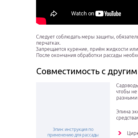
Следует соблюдать меры защиты, обязател
перчатках.
Запрещается курение, приём жидкости или
После окончания обработки рассады необ
Совместимость с другим
Садоводы
чтобы не
разными 
Эпина эк
средствам
Эпин: инструкция по
Цирк
применению для рассады