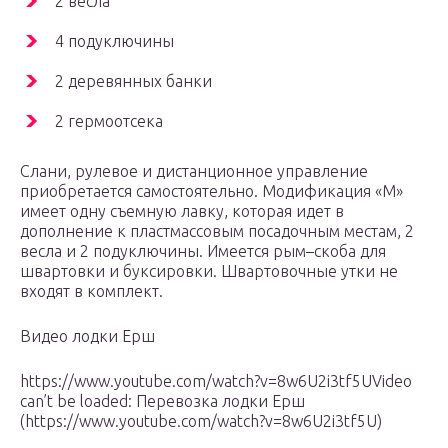
2 весла
4 подуключины
2 деревянных банки
2 гермоотсека
Слани, рулевое и дистанционное управление
приобретается самостоятельно. Модификация «М»
имеет одну съемную лавку, которая идет в
дополнение к пластмассовым посадочным местам, 2
весла и 2 подуключины. Имеется рым–скоба для
швартовки и буксировки. Швартовочные утки не
входят в комплект.
Видео лодки Ерш
https://www.youtube.com/watch?v=8w6U2i3tf5UVideo
can’t be loaded: Перевозка лодки Ерш
(https://www.youtube.com/watch?v=8w6U2i3tf5U)