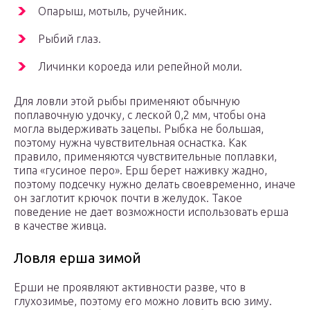
Опарыш, мотыль, ручейник.
Рыбий глаз.
Личинки короеда или репейной моли.
Для ловли этой рыбы применяют обычную
поплавочную удочку, с леской 0,2 мм, чтобы она
могла выдерживать зацепы. Рыбка не большая,
поэтому нужна чувствительная оснастка. Как
правило, применяются чувствительные поплавки,
типа «гусиное перо». Ерш берет наживку жадно,
поэтому подсечку нужно делать своевременно, иначе
он заглотит крючок почти в желудок. Такое
поведение не дает возможности использовать ерша
в качестве живца.
Ловля ерша зимой
Ерши не проявляют активности разве, что в
глухозимье, поэтому его можно ловить всю зиму.