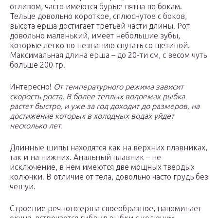
отливом, часто имеются бурые пятна по бокам.
Тельце довольно короткое, сплюснутое с боков,
высота ерша достигает третьей части длины. Рот
довольно маленький, имеет небольшие зубы,
которые легко по незнанию спутать со щетиной.
Максимальная длина ерша – до 20-ти см, с весом чуть
больше 200 гр.
Интересно!
От температурного режима зависит
скорость роста. В более теплых водоемах рыбка
растет быстро, и уже за год доходит до размеров, на
достижение которых в холодных водах уйдет
несколько лет.
Длинные шипы находятся как на верхних плавниках,
так и на нижних. Анальный плавник – не
исключение, в нем имеются две мощных твердых
колючки. В отличие от тела, довольно часто грудь без
чешуи.
Строение речного ерша своеобразное, напоминает