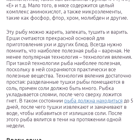
«Е» и т.д. Мало того, в мясе содержится целый
комплекс аминокислот, а также микроэлементы,
такие как фосфор, фтор, хром, молибден и другие.
Эту рыбу можно жарить, запекать, тушить и варить.
Ерши считаются прекрасной основой для
приготовления ухи и других блюд. Всегда нужно
помнить, что наиболее полезная рыба – вареная. Не
менее популярная технология – технология вяления.
При такой технологии рыба наиболее полезная,
поскольку в ней сохраняются практически все
полезные вещества. Технология вяления достаточно
простая: разделанные тушки рыбы помещаются в
соль, причем соли должно быть много. Рыбка
укладывается слоями, после чего сверху ложится
гнет. В таком состоянии
рыба должна находиться
до 5
дней, после чего тушки извлекают и замачивают в
воде, чтобы избавиться от излишков соли. После
этого рыба вялится в тени на протяжении одной
недели.