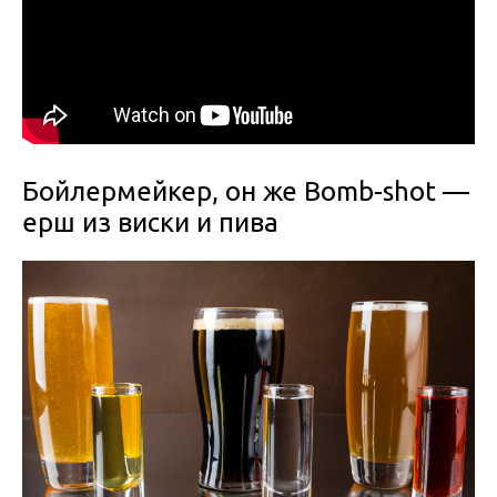
Бойлермейкер, он же Bomb-shot —
ерш из виски и пива