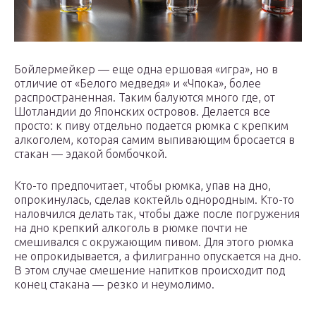
Бойлермейкер — еще одна ершовая «игра», но в
отличие от «Белого медведя» и «Чпока», более
распространенная. Таким балуются много где, от
Шотландии до Японских островов. Делается все
просто: к пиву отдельно подается рюмка с крепким
алкоголем, которая самим выпивающим бросается в
стакан — эдакой бомбочкой.
Кто-то предпочитает, чтобы рюмка, упав на дно,
опрокинулась, сделав коктейль однородным. Кто-то
наловчился делать так, чтобы даже после погружения
на дно крепкий алкоголь в рюмке почти не
смешивался с окружающим пивом. Для этого рюмка
не опрокидывается, а филигранно опускается на дно.
В этом случае смешение напитков происходит под
конец стакана — резко и неумолимо.