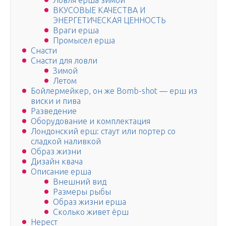
Ловля ерша зимой
ВКУСОВЫЕ КАЧЕСТВА И
ЭНЕРГЕТИЧЕСКАЯ ЦЕННОСТЬ
Враги ерша
Промысел ерша
Снасти
Снасти для ловли
Зимой
Летом
Бойлермейкер, он же Bomb-shot — ерш из
виски и пива
Разведение
Оборудование и комплектация
Лондонский ерш: стаут или портер со
сладкой наливкой
Образ жизни
Дизайн квача
Описание ерша
Внешний вид
Размеры рыбы
Образ жизни ерша
Сколько живет ёрш
Нерест