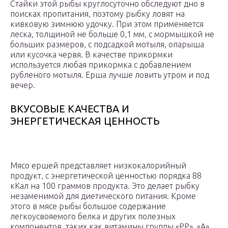
Стайки этой рыбы круглосуточно обследуют дно в
поисках пропитания, поэтому рыбку ловят на
кивковую зимнюю удочку. При этом применяется
леска, толщиной не больше 0,1 мм, с мормышкой не
больших размеров, с подсадкой мотыля, опарыша
или кусочка червя. В качестве прикормки
используется любая прикормка с добавлением
рубленого мотыля. Ерша лучше ловить утром и под
вечер.
ВКУСОВЫЕ КАЧЕСТВА И
ЭНЕРГЕТИЧЕСКАЯ ЦЕННОСТЬ
Мясо ершей представляет низкокалорийный
продукт, с энергетической ценностью порядка 88
кКал на 100 граммов продукта. Это делает рыбку
незаменимой для диетического питания. Кроме
этого в мясе рыбы большое содержание
легкоусвояемого белка и других полезных
компонентов, таких как витамины группы «РР», «А»,