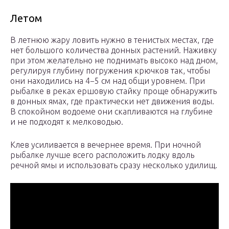
Летом
В летнюю жару ловить нужно в тенистых местах, где
нет большого количества донных растений. Наживку
при этом желательно не поднимать высоко над дном,
регулируя глубину погружения крючков так, чтобы
они находились на 4−5 см над общи уровнем. При
рыбалке в реках ершовую стайку проще обнаружить
в донных ямах, где практически нет движения воды.
В спокойном водоеме они скапливаются на глубине
и не подходят к мелководью.
Клев усиливается в вечернее время. При ночной
рыбалке лучше всего расположить лодку вдоль
речной ямы и использовать сразу несколько удилищ.