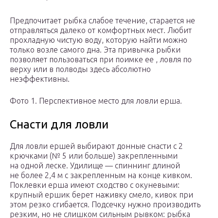
Предпочитает рыбка слабое течение, старается не
отправляться далеко от комфортных мест. Любит
прохладную чистую воду, которую найти можно
только возле самого дна. Эта привычка рыбки
позволяет пользоваться при поимке ее , ловля по
верху или в полводы здесь абсолютно
неэффективны.
Фото 1. Перспективное место для ловли ерша.
Снасти для ловли
Для ловли ершей выбирают донные снасти с 2
крючками (№ 5 или больше) закрепленными
на одной леске. Удилище — спиннинг длиной
не более 2,4 м с закрепленным на конце кивком.
Поклевки ерша имеют сходство с окуневыми:
крупный ершик берет наживку смело, кивок при
этом резко сгибается. Подсечку нужно производить
резким, но не слишком сильным рывком: рыбка