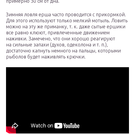
примерно 30 см от дна.
Зимняя ловля ерша часто проводится с прикормкой.
Для этого используют только мелкий мотыль. Ловить
можно на эту же приманку, т. к. даже сытые ершики
все равно клюют, привлеченные движением
наживки. Замечено, что они хорошо реагируют
на сильные запахи (духов, одеколона и т. п.),
достаточно капнуть немного на пальцы, которыми
рыболов будет наживлять крючки.