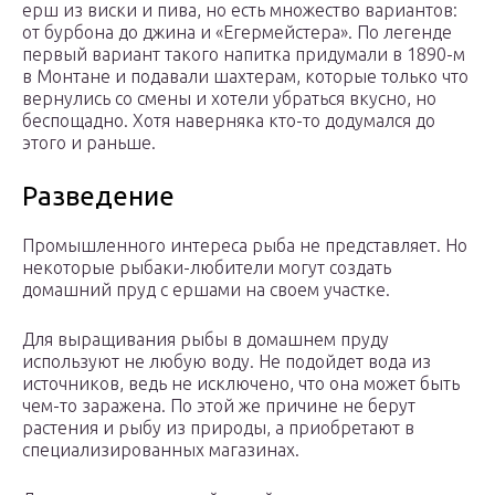
ерш из виски и пива, но есть множество вариантов:
от бурбона до джина и «Егермейстера». По легенде
первый вариант такого напитка придумали в 1890-м
в Монтане и подавали шахтерам, которые только что
вернулись со смены и хотели убраться вкусно, но
беспощадно. Хотя наверняка кто-то додумался до
этого и раньше.
Разведение
Промышленного интереса рыба не представляет. Но
некоторые рыбаки-любители могут создать
домашний пруд с ершами на своем участке.
Для выращивания рыбы в домашнем пруду
используют не любую воду. Не подойдет вода из
источников, ведь не исключено, что она может быть
чем-то заражена. По этой же причине не берут
растения и рыбу из природы, а приобретают в
специализированных магазинах.