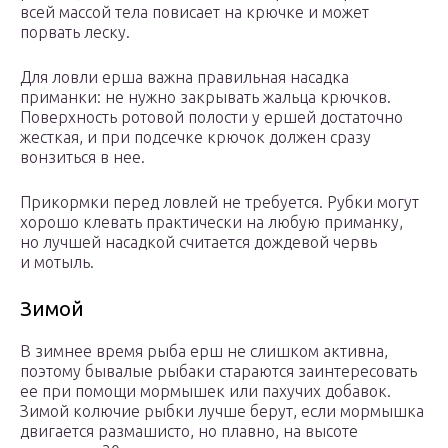
всей массой тела повисает на крючке и может
порвать леску.
Для ловли ерша важна правильная насадка
приманки: не нужно закрывать жальца крючков.
Поверхность ротовой полости у ершей достаточно
жесткая, и при подсечке крючок должен сразу
вонзиться в нее.
Прикормки перед ловлей не требуется. Рубки могут
хорошо клевать практически на любую приманку,
но лучшей насадкой считается дождевой червь
и мотыль.
Зимой
В зимнее время рыба ерш не слишком активна,
поэтому бывалые рыбаки стараются заинтересовать
ее при помощи мормышек или пахучих добавок.
Зимой колючие рыбки лучше берут, если мормышка
двигается размашисто, но плавно, на высоте