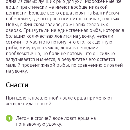
одна из самых лучших рыб для ухи. Мороженные же
ерши практически не имеют вообще никакой
ценности. Больше всего ерша ловят на Балтийском
побережье, где он просто кишит в заливах, в устьях
Невы, в Финском заливе, во многих северных
озерах. Ерш чуть ли не единственная рыба, которая в
больших количествах ловится на удочку, нежели
сетями – отчасти это потому, что его, как донную
рыбу, живущую в ямках, ловить неводами
проблематично, но больше потому, что он сильно
запутывается и мнется, в результате чего остается
малый процент живой рыбы, по сравнению с ловлей
на удочку.
Снасти
При целенаправленной ловле ерша применяют
четыре вида снастей:
Летом в стоячей воде ловят ерша на
поплавочную удочку.