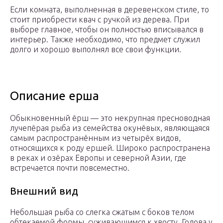
Если комната, выполненная в деревенском стиле, то
стоит приобрести квач с ручкой из дерева. При
выборе главное, чтобы он полностью вписывался в
интерьер. Также необходимо, что предмет служил
долго и хорошо выполнял все свои функции.
Описание ерша
Обыкновенный ёрш — это некрупная пресноводная
лучепёрая рыба из семейства окунёвых, являющаяся
самым распространённым из четырёх видов,
относящихся к роду ершей. Широко распространена
в реках и озёрах Европы и северной Азии, где
встречается почти повсеместно.
Внешний вид
Небольшая рыба со слегка сжатым с боков телом
обтекаемой формы, суживающимся к хвосту. Голова у