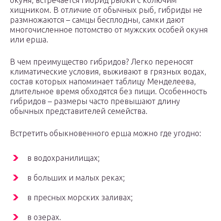
окуня, встречается гибрид рыбки с колючим
хищником. В отличие от обычных рыб, гибриды не
размножаются – самцы бесплодны, самки дают
многочисленное потомство от мужских особей окуня
или ерша.
В чем преимущество гибридов? Легко переносят
климатические условия, выживают в грязных водах,
состав которых напоминает таблицу Менделеева,
длительное время обходятся без пищи. Особенность
гибридов – размеры часто превышают длину
обычных представителей семейства.
Встретить обыкновенного ерша можно где угодно:
в водохранилищах;
в больших и малых реках;
в пресных морских заливах;
в озерах.