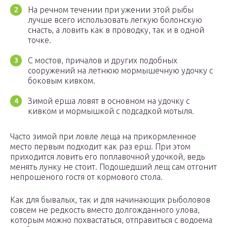
На речном течении при ужении этой рыбы
лучше всего использовать легкую болонскую
снасть, а ловить как в проводку, так и в одной
точке.
С мостов, причалов и других подобных
сооружений на летнюю мормышечную удочку с
боковым кивком.
Зимой ерша ловят в основном на удочку с
кивком и мормышкой с подсадкой мотыля.
Часто зимой при ловле леща на прикормленное
место первым подходит как раз ерш. При этом
приходится ловить его поплавочной удочкой, ведь
менять лунку не стоит. Подошедший лещ сам отгонит
непрошеного гостя от кормового стола.
Как для бывалых, так и для начинающих рыболовов
совсем не редкость вместо долгожданного улова,
которым можно похвастаться, отправиться с водоема