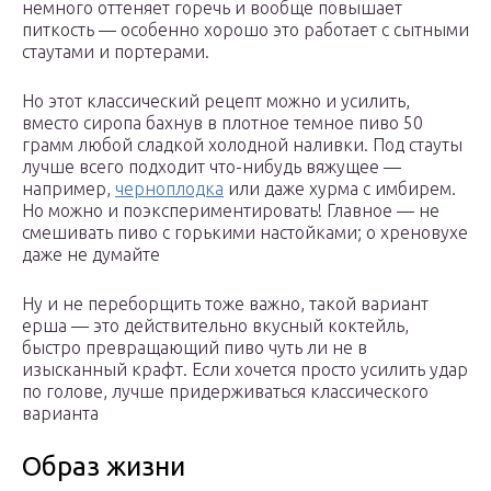
немного оттеняет горечь и вообще повышает
питкость — особенно хорошо это работает с сытными
стаутами и портерами.
Но этот классический рецепт можно и усилить,
вместо сиропа бахнув в плотное темное пиво 50
грамм любой сладкой холодной наливки. Под стауты
лучше всего подходит что-нибудь вяжущее —
например,
черноплодка
или даже хурма с имбирем.
Но можно и поэкспериментировать! Главное — не
смешивать пиво с горькими настойками; о хреновухе
даже не думайте
Ну и не переборщить тоже важно, такой вариант
ерша — это действительно вкусный коктейль,
быстро превращающий пиво чуть ли не в
изысканный крафт. Если хочется просто усилить удар
по голове, лучше придерживаться классического
варианта
Образ жизни