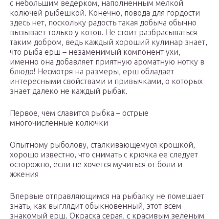
с небольшим ведерком, наполненным мелкой
колючей рыбешкой. Конечно, повода для гордости
здесь нет, поскольку радость такая добыча обычно
вызывает только у котов. Не стоит разбрасываться
таким добром, ведь каждый хороший кулинар знает,
что рыба ерш – незаменимый компонент ухи,
именно она добавляет приятную ароматную нотку в
блюдо! Несмотря на размеры, ерш обладает
интересными свойствами и привычками, о которых
знает далеко не каждый рыбак.
Первое, чем славится рыбка – острые
многочисленные колючки
Опытному рыболову, сталкивающемуся крошкой,
хорошо известно, что снимать с крючка ее следует
осторожно, если не хочется мучиться от боли и
жжения
Впервые отправляющимся на рыбалку не помешает
знать, как выглядит обыкновенный, этот всем
знакомый ерш. Окраска серая, с красивым зеленым