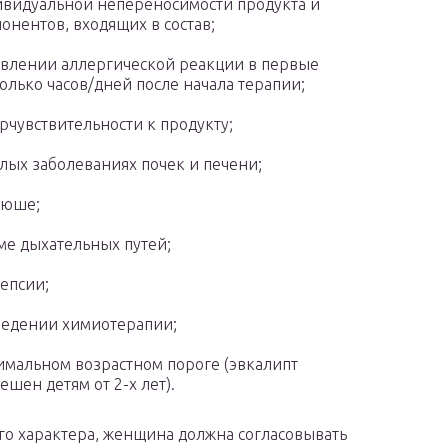
видуальной непереносимости продукта и
онентов, входящих в состав;
влении аллергической реакции в первые
олько часов/дней после начала терапии;
рчувствительности к продукту;
лых заболеваниях почек и печени;
люше;
ме дыхательных путей;
епсии;
едении химиотерапии;
мальном возрастном пороге (эвкалипт
ешен детям от 2-х лет).
го характера, женщина должна согласовывать