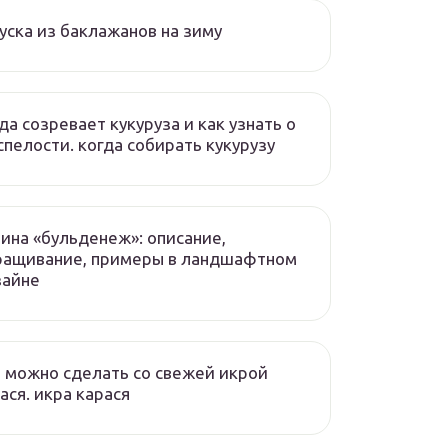
уска из баклажанов на зиму
да созревает кукуруза и как узнать о
спелости. когда собирать кукурузу
ина «бульденеж»: описание,
ращивание, примеры в ландшафтном
зайне
 можно сделать со свежей икрой
ася. икра карася