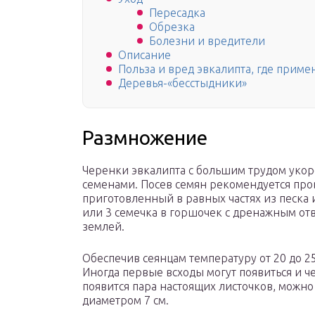
Пересадка
Обрезка
Болезни и вредители
Описание
Польза и вред эвкалипта, где приме
Деревья-«бесстыдники»
Размножение
Черенки эвкалипта с большим трудом укор
семенами. Посев семян рекомендуется пров
приготовленный в равных частях из песка 
или 3 семечка в горшочек с дренажным отв
землей.
Обеспечив сеянцам температуру от 20 до 25
Иногда первые всходы могут появиться и чер
появится пара настоящих листочков, можно
диаметром 7 см.