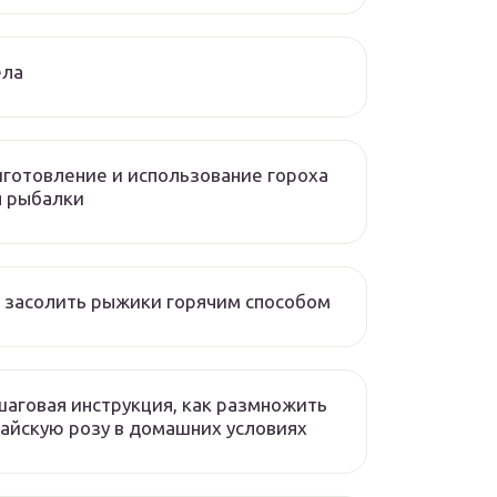
ела
готовление и использование гороха
я рыбалки
 засолить рыжики горячим способом
аговая инструкция, как размножить
айскую розу в домашних условиях