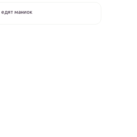
 едят маниок