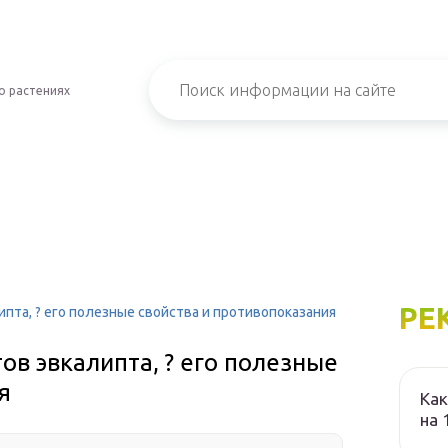
о растениях
РЕ
ипта, ? его полезные свойства и противопоказания
ов эвкалипта, ? его полезные
я
Как
на 