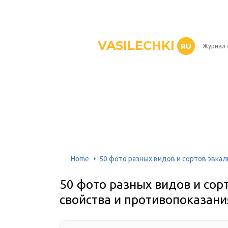
VASILECHKI
RU
Журнал 
Home
50 фото разных видов и сортов эвкал
50 фото разных видов и сорт
свойства и противопоказани