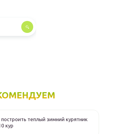
КОМЕНДУЕМ
 построить теплый зимний курятник
10 кур