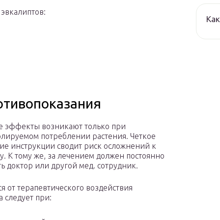
эвкалиптов:
Как
отивопоказания
 эффекты возникают только при
лируемом потреблении растения. Четкое
ие инструкции сводит риск осложнений к
. К тому же, за лечением должен постоянно
ь доктор или другой мед. сотрудник.
ся от терапевтического воздействия
а следует при: