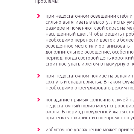
проблемы:
при недостаточном освещении стебли 
сильно вытягивать в высоту, листья ум
размере и поменяют свой окрас на ме
насыщенный цвет. Чтобы решить проб
необходимо перенести цветок в более
освещенное место или организовать
дополнительное освещение, особенно
период, когда световой день короткий
стоит поступать и летом в пасмурную п
при недостаточном поливе на эвкалип
сохнуть и опадать листья. В таком случ
необходимо отрегулировать режим по
попадание прямых солнечных лучей на
недостаточный полив могут спровоцир
ожоги. В период полуденной жары сто
притенять эвкалипт и своевременно у
избыточное увлажнение может привес