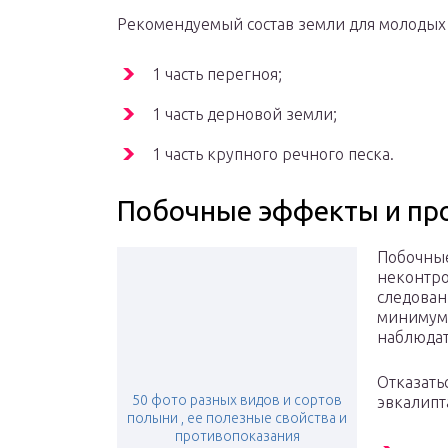
Рекомендуемый состав земли для молодых 
1 часть перегноя;
1 часть дерновой земли;
1 часть крупного речного песка.
Побочные эффекты и пр
Побочные
неконтро
следован
минимуму
наблюдат
Отказать
50 фото разных видов и сортов
эвкалипт
полыни , ее полезные свойства и
противопоказания