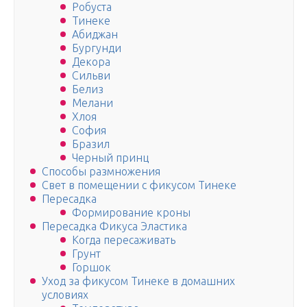
Робуста
Тинеке
Абиджан
Бургунди
Декора
Сильви
Белиз
Мелани
Хлоя
София
Бразил
Черный принц
Способы размножения
Свет в помещении с фикусом Тинеке
Пересадка
Формирование кроны
Пересадка Фикуса Эластика
Когда пересаживать
Грунт
Горшок
Уход за фикусом Тинеке в домашних
условиях