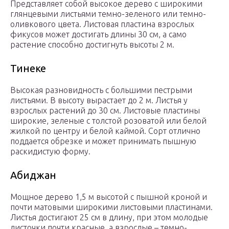
Представляет собой высокое дерево с широкими
глянцевыми листьями темно-зеленого или темно-
оливкового цвета. Листовая пластина взрослых
фикусов может достигать длины 30 см, а само
растение способно достигнуть высоты 2 м.
Тинеке
Высокая разновидность с большими пестрыми
листьями. В высоту вырастает до 2 м. Листья у
взрослых растений до 30 см. Листовые пластины
широкие, зеленые с толстой розоватой или белой
жилкой по центру и белой каймой. Сорт отлично
поддается обрезке и может принимать пышную
раскидистую форму.
Абиджан
Мощное дерево 1,5 м высотой с пышной кроной и
почти матовыми широкими листовыми пластинами.
Листья достигают 25 см в длину, при этом молодые
листочки почти красные, а взрослые – темно-