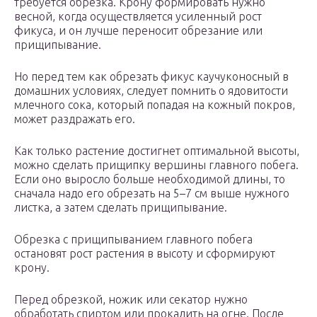
требуется обрезка. Крону формировать нужно
весной, когда осуществляется усиленный рост
фикуса, и он лучше переносит обрезание или
прищипывание.
Но перед тем как обрезать фикус каучуконосный в
домашних условиях, следует помнить о ядовитости
млечного сока, который попадая на кожный покров,
может раздражать его.
Как только растение достигнет оптимальной высоты,
можно сделать прищипку вершины главного побега.
Если оно выросло больше необходимой длины, то
сначала надо его обрезать на 5–7 см выше нужного
листка, а затем сделать прищипывание.
Обрезка с прищипыванием главного побега
остановят рост растения в высоту и сформируют
крону.
Перед обрезкой, ножик или секатор нужно
обработать спиртом или прокалить на огне. После