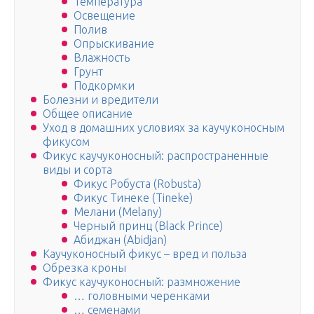
Температура
Освещение
Полив
Опрыскивание
Влажность
Грунт
Подкормки
Болезни и вредители
Общее описание
Уход в домашних условиях за каучуконосным
фикусом
Фикус каучуконосный: распространенные
виды и сорта
Фикус Робуста (Robusta)
Фикус Тинеке (Tineke)
Мелани (Melany)
Черный принц (Black Prince)
Абиджан (Abidjan)
Каучуконосный фикус – вред и польза
Обрезка кроны
Фикус каучуконосный: размножение
… головными черенками
… семенами