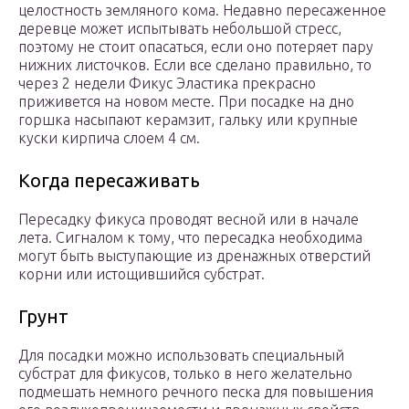
целостность земляного кома. Недавно пересаженное
деревце может испытывать небольшой стресс,
поэтому не стоит опасаться, если оно потеряет пару
нижних листочков. Если все сделано правильно, то
через 2 недели Фикус Эластика прекрасно
приживется на новом месте. При посадке на дно
горшка насыпают керамзит, гальку или крупные
куски кирпича слоем 4 см.
Когда пересаживать
Пересадку фикуса проводят весной или в начале
лета. Сигналом к тому, что пересадка необходима
могут быть выступающие из дренажных отверстий
корни или истощившийся субстрат.
Грунт
Для посадки можно использовать специальный
субстрат для фикусов, только в него желательно
подмешать немного речного песка для повышения