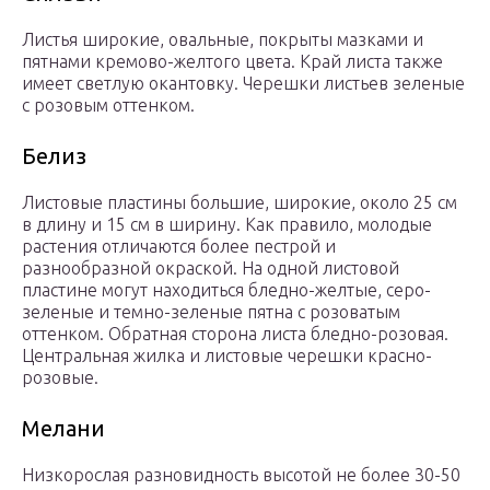
Листья широкие, овальные, покрыты мазками и
пятнами кремово-желтого цвета. Край листа также
имеет светлую окантовку. Черешки листьев зеленые
с розовым оттенком.
Белиз
Листовые пластины большие, широкие, около 25 см
в длину и 15 см в ширину. Как правило, молодые
растения отличаются более пестрой и
разнообразной окраской. На одной листовой
пластине могут находиться бледно-желтые, серо-
зеленые и темно-зеленые пятна с розоватым
оттенком. Обратная сторона листа бледно-розовая.
Центральная жилка и листовые черешки красно-
розовые.
Мелани
Низкорослая разновидность высотой не более 30-50