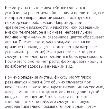
Несмотря на то что фикус «Кинки» является
устойчивым растением к болезням и вредителям, все
же при его выращивании можно столкнуться с
некоторыми проблемами. Например, при
чрезмерной влажности, недостаточном освещении,
низкой температуре в комнате, неправильном
поливе и при наличии сквозняков цветок сбрасывает
листья. Помимо этого, часто опадают листья по
причине неподходящего горшка (его размеры не
устраивают растение). Если растение сохнет, его
следует немедленно пересадить в большую емкость.
После этого оно начнет расти, формировать крону и
приобретет здоровый внешний вид.
Помимо опадания листвы, фикусы могут плохо
развиваться и расти. Это обычно случается при
появлении на растении паразитирующих насекомых,
для размножения которых отлично подходит сухой
воздух в помещении. Чтобы спасти цветок от
«непрошенных гостей», его следует в первую
очередь тщательно промыть теплой водой, потом