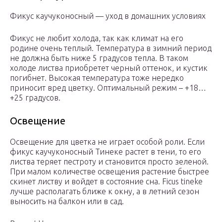
Фикус каучуконосный — уход в домашних условиях
Фикус не любит холода, так как климат на его
родине очень теплый. Температура в зимний период
не должна быть ниже 5 градусов тепла. В таком
холоде листва приобретет черный оттенок, и кустик
погибнет. Высокая температура тоже нередко
приносит вред цветку. Оптимальный режим – +18…
+25 градусов.
Освещение
Освещение для цветка не играет особой роли. Если
фикус каучуконосный Тинеке растет в тени, то его
листва теряет пестроту и становится просто зеленой.
При малом количестве освещения растение быстрее
скинет листву и войдет в состояние сна. Ficus tineke
лучше располагать ближе к окну, а в летний сезон
выносить на балкон или в сад.