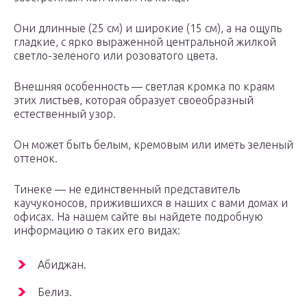
Они длинные (25 см) и широкие (15 см), а на ощупь
гладкие, с ярко выраженной центральной жилкой
светло-зеленого или розоватого цвета.
Внешняя особенность — светлая кромка по краям
этих листьев, которая образует своеобразный
естественный узор.
Он может быть белым, кремовым или иметь зеленый
оттенок.
Тинеке — не единственный представитель
каучуконосов, прижившихся в наших с вами домах и
офисах. На нашем сайте вы найдете подробную
информацию о таких его видах:
Абиджан.
Белиз.