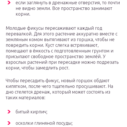
если заглянуть в дренажные отверстия, то почти
не видно земли. Все пространство занимают
корни.
Молодые фикусы пересаживают каждый год
перевалкой. Для этого растение аккуратно вместе с
земляным комом вытягивают из горшка, чтобы не
повредить корни. Куст слегка встряхивают,
помещают в ёмкость с подготовленным грунтом и
присыпают свободное пространство землёй. У
взрослых растений при пересадке можно подрезать
корни, чтобы замедлить рост.
Чтобы пересадить фикус, новый горшок обдают
кипятком, после чего тщательно просушивают. На
дно стелется дренаж, который может состоять из
таких материалов:
битый кирпич;
осколки глиняной посуды;