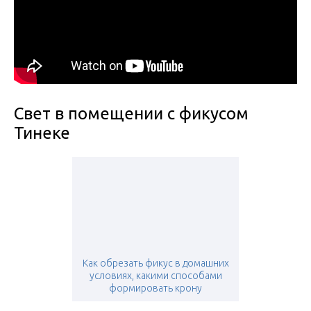
Свет в помещении с фикусом
Тинеке
Как обрезать фикус в домашних
условиях, какими способами
формировать крону