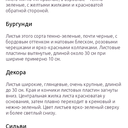
зеленые, с желтыми жилками и красноватой
обратной стороной.
Бургунди
Листья этого сорта темно-зеленые, почти черные, с
бордовым оттенком и матовым блеском, розовыми
черешками и ярко-красными колпачками. Листовые
пластины вытянутые, длиной около 30 см при
ширине примерно 10 см.
Декора
Листья широкие, глянцевые, очень крупные, длиной
до 30 см. Края и кончики листовых пластин загнуты
вниз. Центральная жилка листа красноватая у
основания, затем плавно переходит в кремовый и
нежно-зеленый. Цвет листьев ярко-зеленый сверху
и более светлый снизу.
Сильви