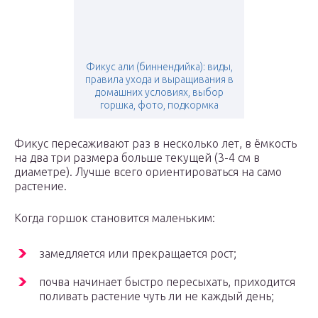
Фикус али (биннендийка): виды,
правила ухода и выращивания в
домашних условиях, выбор
горшка, фото, подкормка
Фикус пересаживают раз в несколько лет, в ёмкость
на два три размера больше текущей (3-4 см в
диаметре). Лучше всего ориентироваться на само
растение.
Когда горшок становится маленьким:
замедляется или прекращается рост;
почва начинает быстро пересыхать, приходится
поливать растение чуть ли не каждый день;