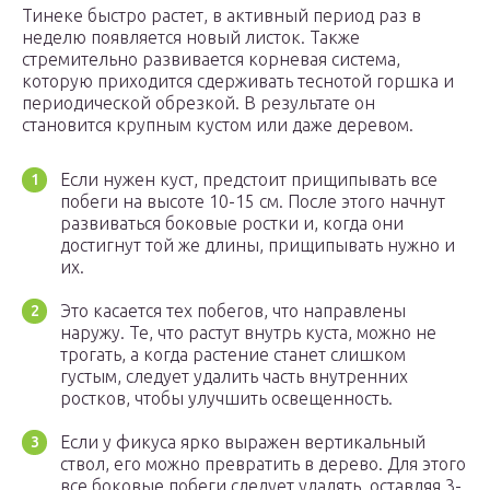
Тинеке быстро растет, в активный период раз в
неделю появляется новый листок. Также
стремительно развивается корневая система,
которую приходится сдерживать теснотой горшка и
периодической обрезкой. В результате он
становится крупным кустом или даже деревом.
Если нужен куст, предстоит прищипывать все
побеги на высоте 10-15 см. После этого начнут
развиваться боковые ростки и, когда они
достигнут той же длины, прищипывать нужно и
их.
Это касается тех побегов, что направлены
наружу. Те, что растут внутрь куста, можно не
трогать, а когда растение станет слишком
густым, следует удалить часть внутренних
ростков, чтобы улучшить освещенность.
Если у фикуса ярко выражен вертикальный
ствол, его можно превратить в дерево. Для этого
все боковые побеги следует удалять, оставляя 3-