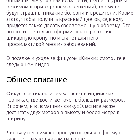
оптимальным уровнем влажности, температурным
режимом и при хорошем освещении), то ему не
будут страшны никакие болезни и вредители. Кроме
этого, чтобы получить красивый цветок, садоводу
придется также делать своевременную обрезку. Это
позволит не только сформировать растению
шикарную крону, но и станет для него
профилактикой многих заболеваний.
О посадке и уходе за фикусом «Кинки» смотрите в
следующем видео.
Общее описание
Фикус эластика «Тинеке» растет в индийских
тропиках, где достигает очень больших размеров.
Впрочем, и в домашних фикус Эластика может
достигать двух метров в высоту и более метра в
ширину.
Листья у него имеют простую овальную форму с
заостренным кончиком на конце.