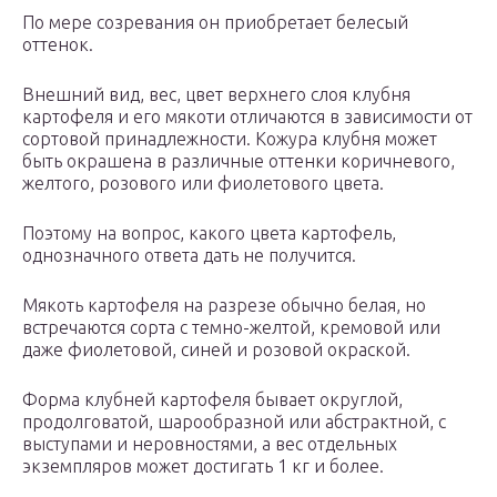
По мере созревания он приобретает белесый
оттенок.
Внешний вид, вес, цвет верхнего слоя клубня
картофеля и его мякоти отличаются в зависимости от
сортовой принадлежности. Кожура клубня может
быть окрашена в различные оттенки коричневого,
желтого, розового или фиолетового цвета.
Поэтому на вопрос, какого цвета картофель,
однозначного ответа дать не получится.
Мякоть картофеля на разрезе обычно белая, но
встречаются сорта с темно-желтой, кремовой или
даже фиолетовой, синей и розовой окраской.
Форма клубней картофеля бывает округлой,
продолговатой, шарообразной или абстрактной, с
выступами и неровностями, а вес отдельных
экземпляров может достигать 1 кг и более.