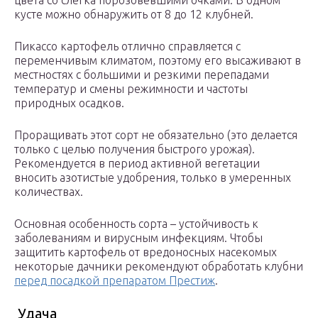
цвета со слегка порозовевшими очками. В одном
кусте можно обнаружить от 8 до 12 клубней.
Пикассо картофель отлично справляется с
переменчивым климатом, поэтому его высаживают в
местностях с большими и резкими перепадами
температур и смены режимности и частоты
природных осадков.
Проращивать этот сорт не обязательно (это делается
только с целью получения быстрого урожая).
Рекомендуется в период активной вегетации
вносить азотистые удобрения, только в умеренных
количествах.
Основная особенность сорта – устойчивость к
заболеваниям и вирусным инфекциям. Чтобы
защитить картофель от вредоносных насекомых
некоторые дачники рекомендуют обработать клубни
перед посадкой препаратом Престиж
.
Удача