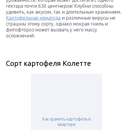
урожайности, которая может достигать с одного
гектара почти 630 центнеров! Клубни способны
удивить, как вкусом, так и длительным хранением.
Картофельная нематода
и различные вирусы не
страшны этому сорту, однако мокрая гниль и
фитофтороз может вызвать у него массу
осложнений.
Сорт картофеля Колетте
Как хранить картофель в
квартире