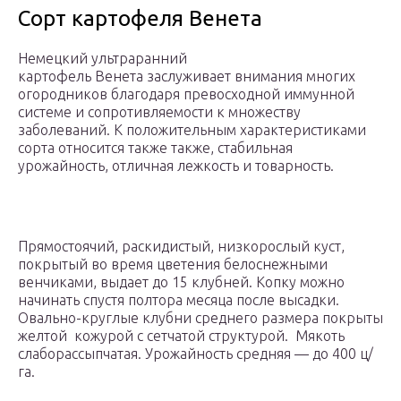
Сорт картофеля Венета
Немецкий ультраранний
картофель Венета заслуживает внимания многих
огородников благодаря превосходной иммунной
системе и сопротивляемости к множеству
заболеваний. К положительным характеристиками
сорта относится также также, стабильная
урожайность, отличная лежкость и товарность.
Прямостоячий, раскидистый, низкорослый куст,
покрытый во время цветения белоснежными
венчиками, выдает до 15 клубней. Копку можно
начинать спустя полтора месяца после высадки.
Овально-круглые клубни среднего размера покрыты
желтой кожурой с сетчатой структурой. Мякоть
слаборассыпчатая. Урожайность средняя — до 400 ц/
га.