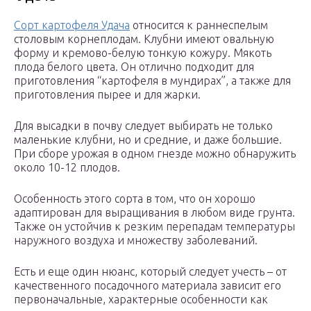
Сорт картофеля Удача
относится к раннеспелым
столовым корнеплодам. Клубни имеют овальную
форму и кремово-белую тонкую кожуру. Мякоть
плода белого цвета. Он отлично подходит для
приготовления “картофеля в мундирах”, а также для
приготовления пырее и для жарки.
Для высадки в почву следует выбирать не только
маленькие клубни, но и средние, и даже большие.
При сборе урожая в одном гнезде можно обнаружить
около 10-12 плодов.
Особенность этого сорта в том, что он хорошо
адаптирован для выращивания в любом виде грунта.
Также он устойчив к резким перепадам температуры
наружного воздуха и множеству заболеваний.
Есть и еще один нюанс, который следует учесть – от
качественного посадочного материала зависит его
первоначальные, характерные особенности как