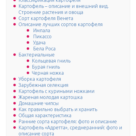
Классификация картофеля
Картофель – описание и внешний вид.
Строение растения и овоща
Сорт картофеля Венета
Описание лучших сортов картофеля
Импала
Пикассо
Удача
Бела Роса
Бактериальные
Кольцевая гниль
Бурая гниль
Черная ножка
Уборка картофеля
Зарубежная селекция
Картофель с куриными ножками
Жареная молодая картошка
Домашние чипсы
Как правильно выбрать и хранить
Общая характеристика
Ранние сорта картофеля: фото и описание
Картофель «Адретта», среднеранний: фото и
описание сорта