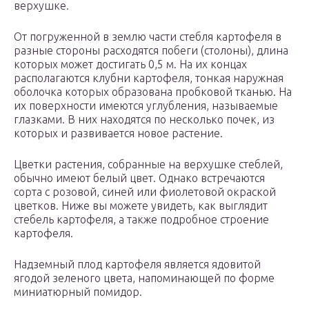
верхушке.
От погруженной в землю части стебля картофеля в
разные стороны расходятся побеги (столоны), длина
которых может достигать 0,5 м. На их концах
располагаются клубни картофеля, тонкая наружная
оболочка которых образована пробковой тканью. На
их поверхности имеются углубления, называемые
глазками. В них находятся по несколько почек, из
которых и развивается новое растение.
Цветки растения, собранные на верхушке стеблей,
обычно имеют белый цвет. Однако встречаются
сорта с розовой, синей или фиолетовой окраской
цветков. Ниже вы можете увидеть, как выглядит
стебель картофеля, а также подробное строение
картофеля.
Надземный плод картофеля является ядовитой
ягодой зеленого цвета, напоминающей по форме
миниатюрный помидор.