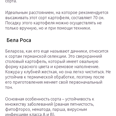
сорта.
Идеальным расстоянием, на которое рекомендуется
высаживать этот сорт картофеля, составляет 70 см.
Посадку этого картофеля можно осуществлять не
только вручную, но и при помощи техники.
Бела Роса
Белароза, как его еще называют дачники, относится
к сортам германской селекции. Это сверхранний
столовый картофель, который имеет овальную
форму красного цвета и кремовое наполнение.
Кожура у клубней жесткая, но она легко чиститься. Не
устойчив к термической обработке, поэтому после
его приготовления меняет свой первоначальный
тон.
Основная особенность сорта – устойчивость к
множеству заболеваний (рваная пятнистость,
фитофтороз, нематода, парша, вирусным
инфекциям класса А и В).