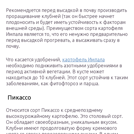
Рекомендуется перед высадкой в почву производить
проращивание клубней (так он быстрее начнет
плодоносить и будет иметь устойчивость к факторам
внешней среды). Преимуществом сорта картофеля
Импала является то, что его ненужно предварительно
перед высадкой прогревать, а высаживать сразу в
почву.
Что касается удобрений,
картофель Импала
необходимо поднживить азотными удобрениями в
период активной вегетации. В кусте может
находиться до 10 клубней. Этот сорт устойчив к таким
заболеваниям, как фитофтороз и парша.
Пикассо
Относится сорт Пикассо к среднепозднему
высокоурожайному картофелю. Это столовый сорт.
Он обладает своеобразным, уникальным вкусом.
Клубни имеют продолговатую форму кремового