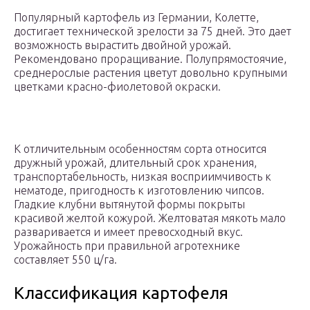
Популярный картофель из Германии, Колетте,
достигает технической зрелости за 75 дней. Это дает
возможность вырастить двойной урожай.
Рекомендовано проращивание. Полупрямостоячие,
среднерослые растения цветут довольно крупными
цветками красно-фиолетовой окраски.
К отличительным особенностям сорта относится
дружный урожай, длительный срок хранения,
транспортабельность, низкая восприимчивость к
нематоде, пригодность к изготовлению чипсов.
Гладкие клубни вытянутой формы покрыты
красивой желтой кожурой. Желтоватая мякоть мало
разваривается и имеет превосходный вкус.
Урожайность при правильной агротехнике
составляет 550 ц/га.
Классификация картофеля