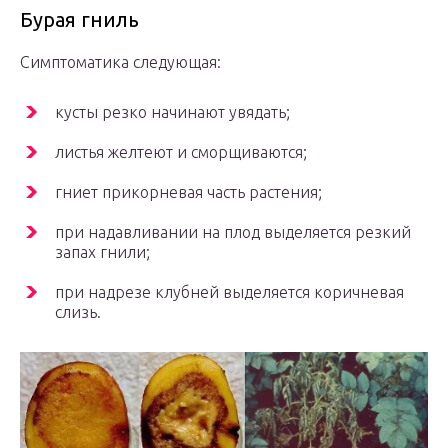
Бурая гниль
Симптоматика следующая:
кусты резко начинают увядать;
листья желтеют и сморщиваются;
гниет прикорневая часть растения;
при надавливании на плод выделяется резкий
запах гнили;
при надрезе клубней выделяется коричневая
слизь.