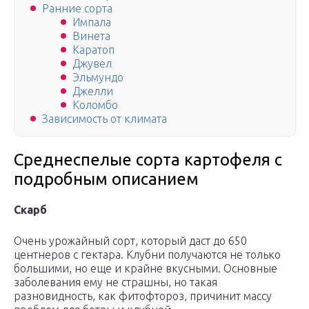
Ранние сорта
Импала
Винета
Каратоп
Джувел
Эльмундо
Джелли
Коломбо
Зависимость от климата
Среднеспелые сорта картофеля с
подробным описанием
Скарб
Очень урожайный сорт, который даст до 650
центнеров с гектара. Клубни получаются не только
большими, но еще и крайне вкусными. Основные
заболевания ему не страшны, но такая
разновидность, как фитофтороз, причинит массу