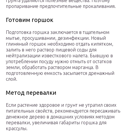
грунта удаляются полезные вещества. Поэтому
пропаривание предпочтительные прокаливания.
Готовим горшок
Подготовка горшка заключается в тщательном
мытье, просушивании, дезинфекции. Новый
глиняный горшок необходимо отдать кипятком,
залить в него раствор пищевой соды для
нейтрализации известкового налета. Бывшую в
употреблении посуду нужно отмыть от остатков
земли, обработать раствором марганца. В
подготовленную емкость засыпается дренажный
слой.
Метод перевалки
Если растение здоровое и грунт не утратил своих
питательных свойств, рекомендуется пересаживать
денежное дерево в домашних условиях методом
перевалки, увеличивая габариты горшка для
крассулы.