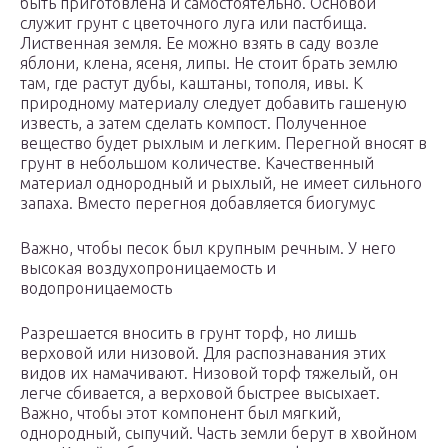
быть приготовлена и самостоятельно. Основой
служит грунт с цветочного луга или пастбища.
Лиственная земля. Ее можно взять в саду возле
яблони, клена, ясеня, липы. Не стоит брать землю
там, где растут дубы, каштаны, тополя, ивы. К
природному материалу следует добавить гашеную
известь, а затем сделать компост. Полученное
вещество будет рыхлым и легким. Перегной вносят в
грунт в небольшом количестве. Качественный
материал однородный и рыхлый, не имеет сильного
запаха. Вместо перегноя добавляется биогумус
Важно, чтобы песок был крупным речным. У него
высокая воздухопроницаемость и
водопроницаемость
Разрешается вносить в грунт торф, но лишь
верховой или низовой. Для распознавания этих
видов их намачивают. Низовой торф тяжелый, он
легче сбивается, а верховой быстрее высыхает.
Важно, чтобы этот компонент был мягкий,
однородный, сыпучий. Часть земли берут в хвойном