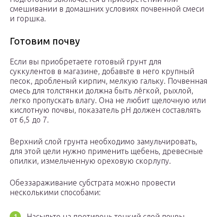
смешивании в домашних условиях почвенной смеси
и горшка.
Готовим почву
Если вы приобретаете готовый грунт для
суккулентов в магазине, добавьте в него крупный
песок, дробленый кирпич, мелкую гальку. Почвенная
смесь для толстянки должна быть лёгкой, рыхлой,
легко пропускать влагу. Она не любит щелочную или
кислотную почвы, показатель pH должен составлять
от 6,5 до 7.
Верхний слой грунта необходимо замульчировать,
для этой цели нужно применить щебень, древесные
опилки, измельченную ореховую скорлупу.
Обеззараживание субстрата можно провести
несколькими способами:
Насыпьте на противень тонкий слой почвы,