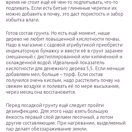
время не стоит ещё её чем-то подпитывать, что-то
подливать. Если есть битые глиняные черепки их
можно добавить в почву, это даст пористость и забор
избытка влаги.
Готов состав грунта. Но есть ещё момент, наше
дерево не любит повышенной кислотности почвы.
Надо в магазине с садовой атрибутикой приобрести
индикаторную бумажку и ввести её в грунт заранее
смешанный с дистиллированной или кипячённой и
охлажденной водой. Идеальный показатель
кислотности для денежного дерева 5,5. Если меньше
добавляем мел, больше – торф. Если состав
получился очень кислым, надо расстелить почву на
свежем воздухе и поливать её по мере высыхания,
через месяц она восстановится.
Перед посадкой грунту ещё следует пройти
дезинфекцию. Для этого надо взять большую
ёмкость первый слой делаем песочный, а потом
другие составляющие. При нагревании, выделяемый
пар делает обеззараживание земли.