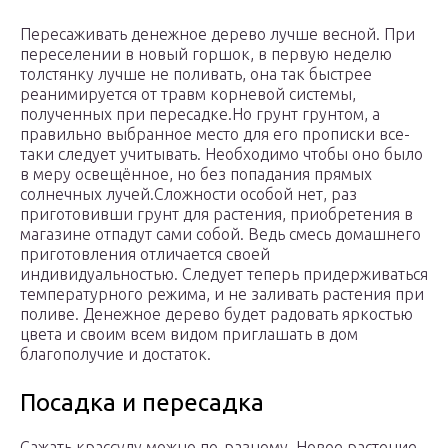
Пересаживать денежное дерево лучше весной. При
переселении в новый горшок, в первую неделю
толстянку лучше не поливать, она так быстрее
реанимируется от травм корневой системы,
полученных при пересадке.Но грунт грунтом, а
правильно выбранное место для его прописки все-
таки следует учитывать. Необходимо чтобы оно было
в меру освещённое, но без попадания прямых
солнечных лучей.Сложности особой нет, раз
приготовивши грунт для растения, приобретения в
магазине отпадут сами собой. Ведь смесь домашнего
приготовления отличается своей
индивидуальностью. Следует теперь придерживаться
температурного режима, и не заливать растения при
поливе. Денежное дерево будет радовать яркостью
цвета и своим всем видом приглашать в дом
благополучие и достаток.
Посадка и пересадка
Сажать крассулу можно по-разному. Новое растение