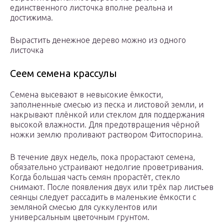
единственного листочка вполне реальна и
достижима.
Вырастить денежное дерево можно из одного
листочка
Сеем семена крассулы
Семена высевают в невысокие ёмкости,
заполненные смесью из песка и листовой земли, и
накрывают плёнкой или стеклом для поддержания
высокой влажности. Для предотвращения чёрной
ножки землю проливают раствором Фитоспорина.
В течение двух недель, пока прорастают семена,
обязательно устраивают недолгие проветривания.
Когда большая часть семян прорастёт, стекло
снимают. После появления двух или трёх пар листьев
сеянцы следует рассадить в маленькие ёмкости с
земляной смесью для суккулентов или
универсальным цветочным грунтом.