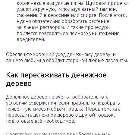
коричневые выпуклые пятна. Щитовок придется
удалять вручную, используя ватный тампон,
смоченный в керосине или спирте. После этого,
нужно обязательно обработать растение
мыльным раствором. И такие процедуры
придется повторять до полного уничтожения
вредителей.
Обеспечьте хороший уход денежному дереву, и
вашего любимца обойдут стороной любые паразиты.
Как пересаживать денежное
дерево
Денежное дерево не очень требовательно к
условиям содержания, если правильно подобрать
почвенную смесь и объём горшка. Перед тем, как
пересадить денежное дерево в другой горшок,
подготовьте всё необходимое.
Подготовка заключается в приобретении или