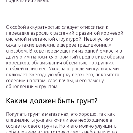
подсыпания земли.
С особой аккуратностью следует относиться к
пересадке взрослых растений с развитой корневой
системой и ветвистой структурой. Недопустимо
сажать такие денежные дерева традиционным
способом. В ходе перемещения из одной емкости в
другую им наносится огромный вред в виде обрыва
корешков, обламывания объемных, но хрупких
стеблей и листьев. Уход за взрослыми культурами
включает ежегодную уборку верхнего, покрытого
солевым налетом, слоя почвы, и его замену
обновленным грунтом.
Каким должен быть грунт?
Покупать грунт в магазинах, это хорошо, так как
специалисты уже включили все необходимое в
состав готового грунта. Но и его можно улучшить,
добавлением в уже готовую смесь небольшую по