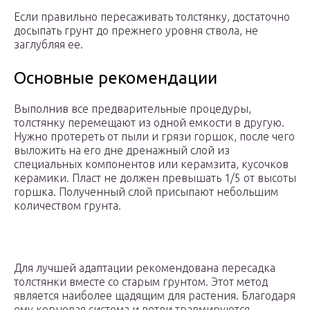
Если правильно пересаживать толстянку, достаточно
досыпать грунт до прежнего уровня ствола, не
заглубляя ее.
Основные рекомендации
Выполнив все предварительные процедуры,
толстянку перемещают из одной емкости в другую.
Нужно протереть от пыли и грязи горшок, после чего
выложить на его дне дренажный слой из
специальных компонентов или керамзита, кусочков
керамики. Пласт не должен превышать 1/5 от высоты
горшка. Полученный слой присыпают небольшим
количеством грунта.
Для лучшей адаптации рекомендована пересадка
толстянки вместе со старым грунтом. Этот метод
является наиболее щадящим для растения. Благодаря
ему корневая система и ветви травмируются