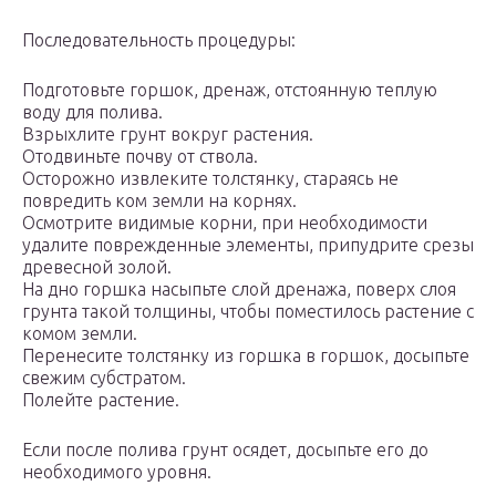
Последовательность процедуры:
Подготовьте горшок, дренаж, отстоянную теплую
воду для полива.
Взрыхлите грунт вокруг растения.
Отодвиньте почву от ствола.
Осторожно извлеките толстянку, стараясь не
повредить ком земли на корнях.
Осмотрите видимые корни, при необходимости
удалите поврежденные элементы, припудрите срезы
древесной золой.
На дно горшка насыпьте слой дренажа, поверх слоя
грунта такой толщины, чтобы поместилось растение с
комом земли.
Перенесите толстянку из горшка в горшок, досыпьте
свежим субстратом.
Полейте растение.
Если после полива грунт осядет, досыпьте его до
необходимого уровня.