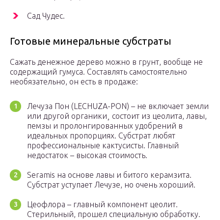
Сад Чудес.
Готовые минеральные субстраты
Сажать денежное дерево можно в грунт, вообще не
содержащий гумуса. Составлять самостоятельно
необязательно, он есть в продаже:
Лечуза Пон (LECHUZA-PON) – не включает земли
или другой органики¸ состоит из цеолита, лавы,
пемзы и пролонгированных удобрений в
идеальных пропорциях. Субстрат любят
профессиональные кактусисты. Главный
недостаток – высокая стоимость.
Seramis на основе лавы и битого керамзита.
Субстрат уступает Лечузе, но очень хороший.
Цеофлора – главный компонент цеолит.
Стерильный, прошел специальную обработку.