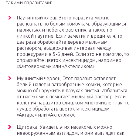
такими паразитами:
Паутинный клещ. Этого паразита можно
распознать по белым комочкам, образующимся
на листьях и побегах растения, а также по
липкой паутине. Если заметили вредителя, то
два раза обработайте дерево мыльным
раствором, выдерживая интервал между
процедурами в 5-6 дней. Если это не помогло, то
опрыскайте цветок инсектицидом, например
«Фитовермом» или «Актелликом».
Мучнистый червец. Этот паразит оставляет
белый налет и ватообразные комки, которые
можно обнаружить в пазухах листья. Избавиться
от насекомых помогает мыльный раствор. Если
колония паразитов слишком многочисленная, то
лучше обработать цветок инсектицидом
«Актара» или «Актеллик».
Щитовка. Увидеть этих насекомых можно
невооруженным взглядом, и они выглядят как