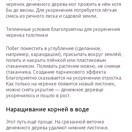
черенок денежного дерева мог прожить в нём хотя
бы до весны. Для укоренения потребуется лёгкая
смесь из речного песка и садовой земли.
Тепличные условия благоприятны для укоренения
черенка толстянки
Побег поместить в углубление (сделанное,
например, карандашом), присыпать вокруг землёй,
полить и накрыть плёнкой или пластиковым
стаканчиком. Поливать растение можно, не снимая
стаканчика. Создание парникового эффекта
благоприятно сказывается на укоренении отростка.
Как только на черенке появится новый листочек,
можно снять укрытие — денежное деревце
укоренилось и пошло в рост.
Наращивание корней в воде
Этот путь ещё проще. На срезанной веточке
денежного дерева удаляют нижние листочки,