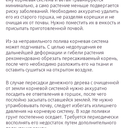
минимально, а само растение меньше подвергается
риску заболеваний. Необходимо аккуратно удалить
его из старого горшка, не разделяя корешки и не
очищая их от почвы. Нужно поместить их в емкость и
присыпать приготовленной почвой.
Из-за неправильного полива корневая система
может подгнивать. С целью недопущения ее
дальнейшей деформации и гибели растения
рекомендовано обрезать пересаживаемый корень,
после чего необходимо разложить его на ткани и
оставить сушиться на открытом воздухе.
В случае пересадки денежного дерева с очищенной
от земли корневой системой нужно аккуратно
посадить ее ответвления в горшок, после чего
послойно засыпать оставшейся землей. Не нужно
утрамбовывать почву, следует избегать излишнего
давления на корневую систему. В ходе поливки
грунт постепенно оседает. Требуется периодически
восполнять его недостаток путем дополнительного