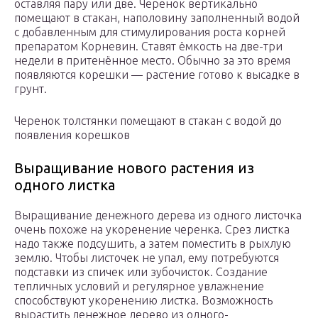
оставляя пару или две. Черенок вертикально
помещают в стакан, наполовину заполненный водой
с добавленным для стимулирования роста корней
препаратом Корневин. Ставят ёмкость на две-три
недели в притенённое место. Обычно за это время
появляются корешки — растение готово к высадке в
грунт.
Черенок толстянки помещают в стакан с водой до
появления корешков
Выращивание нового растения из
одного листка
Выращивание денежного дерева из одного листочка
очень похоже на укоренение черенка. Срез листка
надо также подсушить, а затем поместить в рыхлую
землю. Чтобы листочек не упал, ему потребуются
подставки из спичек или зубочисток. Создание
тепличных условий и регулярное увлажнение
способствуют укоренению листка. Возможность
вырастить денежное дерево из одного-