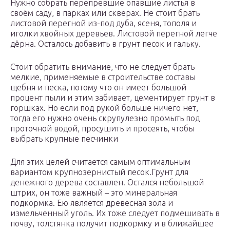
Нужно собрать перепревшие опавшие листья в
своём саду, в парках или скверах. Не стоит брать
листовой перегной из-под дуба, ясеня, тополя и
иголки хвойных деревьев. Листовой перегной легче
дёрна. Осталось добавить в грунт песок и гальку.
Стоит обратить внимание, что не следует брать
мелкие, применяемые в строительстве составы
щебня и песка, потому что он имеет большой
процент пыли и этим забивает, цементирует грунт в
горшках. Но если под рукой больше ничего нет,
тогда его нужно очень скрупулезно промыть под
проточной водой, просушить и просеять, чтобы
выбрать крупные песчинки
Для этих целей считается самым оптимальным
вариантом крупнозернистый песок.Грунт для
денежного дерева составлен. Остался небольшой
штрих, он тоже важный – это минеральная
подкормка. Ею является древесная зола и
измельченный уголь. Их тоже следует подмешивать в
почву, толстянка получит подкормку и в ближайшее