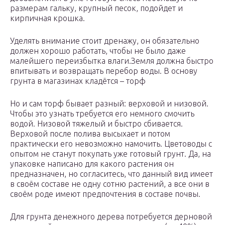
размерам гальку, крупный песок, подойдет и
кирпичная крошка.
Уделять внимание стоит дренажу, он обязательно
должен хорошо работать, чтобы не было даже
малейшего переизбытка влаги.Земля должна быстро
впитывать и возвращать перебор воды. В основу
грунта в магазинах кладётся – торф
Но и сам торф бывает разный: верховой и низовой.
Чтобы это узнать требуется его немного смочить
водой. Низовой тяжелый и быстро сбивается.
Верховой после полива высыхает и потом
практически его невозможно намочить. Цветоводы с
опытом не станут покупать уже готовый грунт. Да, на
упаковке написано для какого растения он
предназначен, но согласитесь, что данный вид имеет
в своём составе не одну сотню растений, а все они в
своём роде имеют предпочтения в составе почвы.
Для грунта денежного дерева потребуется дерновой