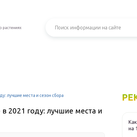
о растениях
РЕ
ду: лучшие места и сезон сбора
 в 2021 году: лучшие места и
Как
на 