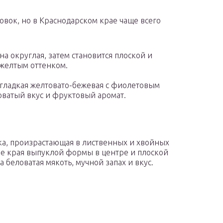
овок, но в Краснодарском крае чаще всего
а округлая, затем становится плоской и
-желтым оттенком.
гладкая желтовато-бежевая с фиолетовым
оватый вкус и фруктовый аромат.
ка, произрастающая в лиственных и хвойных
ые края выпуклой формы в центре и плоской
а беловатая мякоть, мучной запах и вкус.