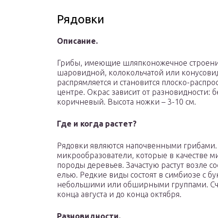
Рядовки
Описание.
Грибы, имеющие шляпконожечное строение
шаровидной, колокольчатой или конусовид
распрямляется и становится плоско-распр
центре. Окрас зависит от разновидности: 
коричневый. Высота ножки – 3-10 см.
Где и когда растет?
Рядовки являются напочвенными грибами.
микрообразователи, которые в качестве 
породы деревьев. Зачастую растут возле со
елью. Редкие виды состоят в симбиозе с бу
небольшими или обширными группами. Счи
конца августа и до конца октября.
Разновидности.