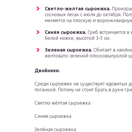
Светло-желтая сыроежка.
Произрас
сосновых лесах с июля до октября. П
меняется на плоскую и воронковидную
Синяя сыроежка.
Гриб встречается в 
белой ножке, высотой 3-5 см.
Зеленая сыроежка.
Обитает в хвойны
желтовато-зеленой плосковыпуклой ш
Двойники.
Среди сыроежек не существует ядовитых дв
поганкой. Потому не стоит брать в руки гр
Светло-жёлтая сыроежка
Синяя сыроежка
Зелёная сыроежка