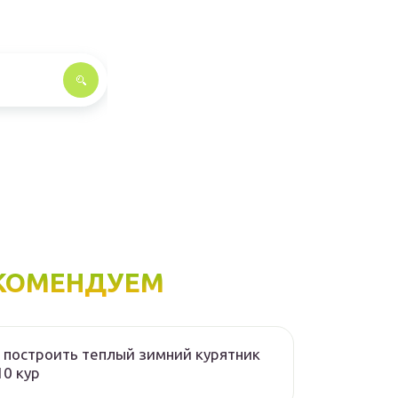
КОМЕНДУЕМ
 построить теплый зимний курятник
10 кур