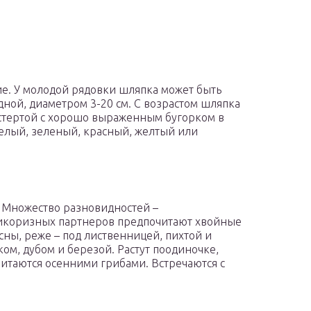
. У молодой рядовки шляпка может быть
ной, диаметром 3-20 см. С возрастом шляпка
остертой с хорошо выраженным бугорком в
белый, зеленый, красный, желтый или
 Множество разновидностей –
микоризных партнеров предпочитают хвойные
сны, реже – под лиственницей, пихтой и
ком, дубом и березой. Растут поодиночке,
таются осенними грибами. Встречаются с