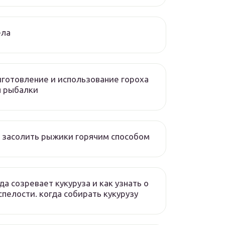
ела
готовление и использование гороха
я рыбалки
 засолить рыжики горячим способом
да созревает кукуруза и как узнать о
спелости. когда собирать кукурузу