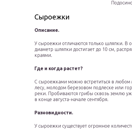
Подосино
Сыроежки
Описание.
У сыроежки отличаются только шляпки. В 
диаметр шляпки достигает до 10 см, распр
краями.
Где и когда растет?
С сыроежками можно встретиться в любом м
лесу, молодом березовом подлеске или го
реки. Пробиваются грибы сквозь землю уже
в конце августа-начале сентября.
Разновидности.
У сыроежки существует огромное количест