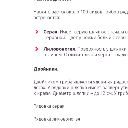
Насчитывается около 100 видов грибов ряд
встречается:
Серая.
Имеет серую шляпку, сначала он
неровной. Цвет у ножки белый с серо
Лиловоногая.
Поверхность у шляпки 
отливом. Отличительная черта – сладк
Двойники.
Двойником гриба является ядовитая рядов
лесах. У рядовки шляпка имеет развернут
к краям. Диаметр шляпки – до 12 см. У гриб
Рядовка серая
Рядовка лиловоногая