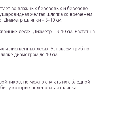
тает во влажных березовых и березово-
олушаровидная желтая шляпка со временем
. Диаметр шляпки – 5-10 см.
хвойных лесах. Диаметр – 3-10 см. Растет на
х и лиственных лесах. Узнаваем гриб по
ляпке диаметром до 10 см.
ойников, но можно спутать их с бледной
ибы, у которых зеленоватая шляпка.