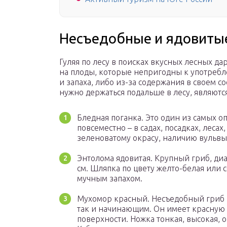
Несъедобные и ядовиты
Гуляя по лесу в поисках вкусных лесных д
на плоды, которые непригодны к употребл
и запаха, либо из-за содержания в своем с
нужно держаться подальше в лесу, являются
Бледная поганка. Это один из самых о
повсеместно – в садах, посадках, лесах
зеленоватому окрасу, наличию вульвы 
Энтолома ядовитая. Крупный гриб, диа
см. Шляпка по цвету желто-белая или 
мучным запахом.
Мухомор красный. Несъедобный гриб 
так и начинающим. Он имеет красную
поверхности. Ножка тонкая, высокая, о