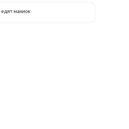
 едят маниок