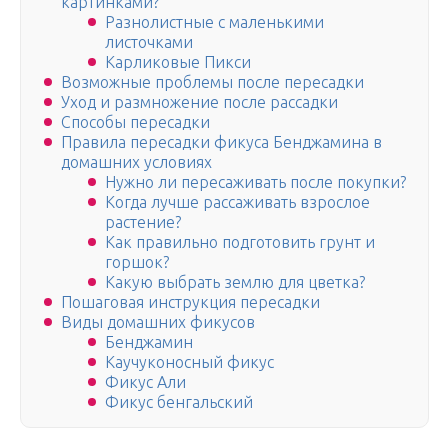
картинками?
Разнолистные с маленькими
листочками
Карликовые Пикси
Возможные проблемы после пересадки
Уход и размножение после рассадки
Способы пересадки
Правила пересадки фикуса Бенджамина в
домашних условиях
Нужно ли пересаживать после покупки?
Когда лучше рассаживать взрослое
растение?
Как правильно подготовить грунт и
горшок?
Какую выбрать землю для цветка?
Пошаговая инструкция пересадки
Виды домашних фикусов
Бенджамин
Каучуконосный фикус
Фикус Али
Фикус бенгальский