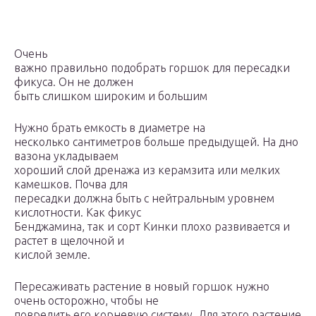
Очень
важно правильно подобрать горшок для пересадки
фикуса. Он не должен
быть слишком широким и большим
Нужно брать емкость в диаметре на
несколько сантиметров больше предыдущей. На дно
вазона укладываем
хороший слой дренажа из керамзита или мелких
камешков. Почва для
пересадки должна быть с нейтральным уровнем
кислотности. Как фикус
Бенджамина, так и сорт Кинки плохо развивается и
растет в щелочной и
кислой земле.
Пересаживать растение в новый горшок нужно
очень осторожно, чтобы не
повредить его корневую систему. Для этого растение