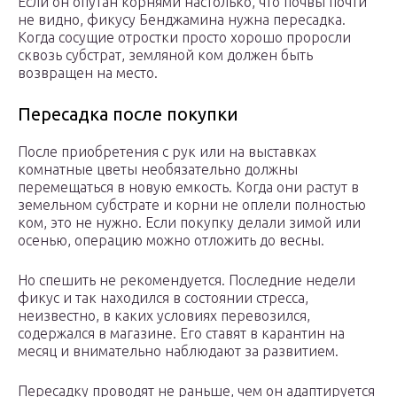
Если он опутан корнями настолько, что почвы почти
не видно, фикусу Бенджамина нужна пересадка.
Когда сосущие отростки просто хорошо проросли
сквозь субстрат, земляной ком должен быть
возвращен на место.
Пересадка после покупки
После приобретения с рук или на выставках
комнатные цветы необязательно должны
перемещаться в новую емкость. Когда они растут в
земельном субстрате и корни не оплели полностью
ком, это не нужно. Если покупку делали зимой или
осенью, операцию можно отложить до весны.
Но спешить не рекомендуется. Последние недели
фикус и так находился в состоянии стресса,
неизвестно, в каких условиях перевозился,
содержался в магазине. Его ставят в карантин на
месяц и внимательно наблюдают за развитием.
Пересадку проводят не раньше, чем он адаптируется