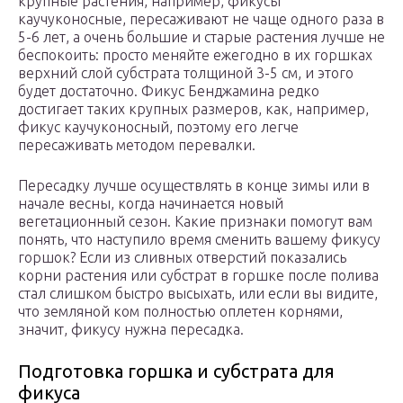
крупные растения, например, фикусы
каучуконосные, пересаживают не чаще одного раза в
5-6 лет, а очень большие и старые растения лучше не
беспокоить: просто меняйте ежегодно в их горшках
верхний слой субстрата толщиной 3-5 см, и этого
будет достаточно. Фикус Бенджамина редко
достигает таких крупных размеров, как, например,
фикус каучуконосный, поэтому его легче
пересаживать методом перевалки.
Пересадку лучше осуществлять в конце зимы или в
начале весны, когда начинается новый
вегетационный сезон. Какие признаки помогут вам
понять, что наступило время сменить вашему фикусу
горшок? Если из сливных отверстий показались
корни растения или субстрат в горшке после полива
стал слишком быстро высыхать, или если вы видите,
что земляной ком полностью оплетен корнями,
значит, фикусу нужна пересадка.
Подготовка горшка и субстрата для
фикуса