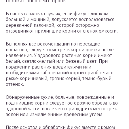
горшка с внешней стороны
В очень сложных случаях, если фикус слишком
большой и мощный, допускается воспользоваться
деревянной палочкой, которой осторожно
отсоединяют прилипшие корни от стенок емкости.
Выполняя все рекомендации по пересадке
пошагово, следует осмотреть корни цветка после
извлечения. У здорового растения корни имеют
белый, светло-желтый или бежевый цвет. При
поражении растения вредителями или
возбудителями заболеваний корни приобретают
рыже-коричневый, грязно-серый, темно-бурый
оттенок.
Обнаруженные сухие, больные, поврежденные и
подгнившие корни следует осторожно обрезать до
здоровой части, после чего припудрить место среза
золой или измельченным древесным углем
После осмотра и обработки фикус вместе с комом