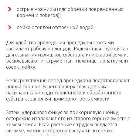
острые ножницы (для обрезки поврежденных
корней и побегов);
лейка с теплой отстоянной водой.
Для удобства проведения процедуры газетами
застилают рабочую площадь. Рядом ставят пустой таз
для ссыпания излишков субстрата или старой земли,
раскладывают инструменты – ножницы, лопатку или
совок, лейку.
Непосредственно перед процедурой подготавливают
новый горшок. В него поверх слоя дренажа
насыпают слой подготовленного и обработанного
субстрата, заполняя примерно треть емкости
Затем, удерживая фикус за прикорневую шейку,
осторожно извлекают его из старого горшка вместе с
комом земли. Если растение с трудом поддается
выемке, можно осторожно постучать по стенке