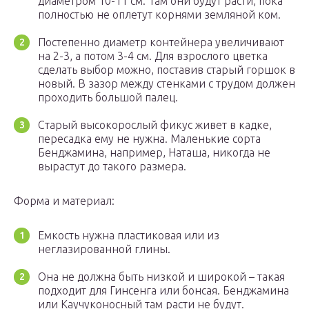
диаметром 10-11 см. Там они будут расти, пока
полностью не оплетут корнями земляной ком.
Постепенно диаметр контейнера увеличивают
на 2-3, а потом 3-4 см. Для взрослого цветка
сделать выбор можно, поставив старый горшок в
новый. В зазор между стенками с трудом должен
проходить большой палец.
Старый высокорослый фикус живет в кадке,
пересадка ему не нужна. Маленькие сорта
Бенджамина, например, Наташа, никогда не
вырастут до такого размера.
Форма и материал:
Емкость нужна пластиковая или из
неглазированной глины.
Она не должна быть низкой и широкой – такая
подходит для Гинсенга или бонсая. Бенджамина
или Каучуконосный там расти не будут.