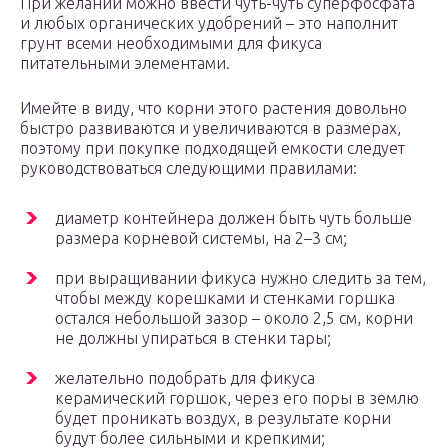
При желании можно ввести чуть-чуть суперфосфата
и любых органических удобрений – это наполнит
грунт всеми необходимыми для фикуса
питательными элементами.
Имейте в виду, что корни этого растения довольно
быстро развиваются и увеличиваются в размерах,
поэтому при покупке подходящей емкости следует
руководствоваться следующими правилами:
диаметр контейнера должен быть чуть больше
размера корневой системы, на 2–3 см;
при выращивании фикуса нужно следить за тем,
чтобы между корешками и стенками горшка
остался небольшой зазор – около 2,5 см, корни
не должны упираться в стенки тары;
желательно подобрать для фикуса
керамический горшок, через его поры в землю
будет проникать воздух, в результате корни
будут более сильными и крепкими;