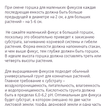
При смене горшка для маленьких фикусов каждая
последующая емкость должна быть больше
предыдущей в диаметре на 2 см, а для больших
растений – на 5-6 см.
Не сажайте маленький фикус в большой горшок,
поскольку это обязательно приведет к закисанию
субстрата, загниванию корневой системы и гибели
растения. Форма емкости должна напоминать стакан,
и чем выше фикус, тем глубже должен быть горшок.
В идеале высота горшка должна составлять треть или
четверть высоты растения.
Для выращивания фикусов подходит обычный
универсальный грунт для комнатных растений.
Главное требование к субстрату –
воздухопроницаемость, питательность, влагоемкость
и водопроницаемость. Кислотность грунта должна
быть в пределах 6,0-6,2 pH. Оптимальным для фикуса
будет субстрат, в котором смешано по две части
листовой земли, торфа, дерновой земли и одна часть