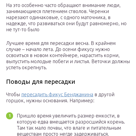
На это особенно часто обращают внимание люди,
занимающиеся плетением стволов. Черенки
нарезают одинаковые, с одного маточника, в
надежде, что развиваться они будут равномерно, но
не тут-то было
Лучшее время для пересадки весна. В крайнем
случае – начало лета. До осени фикусу нужно
освоиться в новом контейнере, нарастить корни,
выпустить молодые побеги и листья. Веточки должны
успеть окрепнуть.
Поводы для пересадки
Чтобы
пересадить фикус Бенджамина
в другой
горшок, нужны основания. Например:
Пришло время увеличить размер емкости, в
которую едва вмещается разросшийся корень.
Там так мало почвы, что влаге и питательным
веществам просто негде задерживаться.