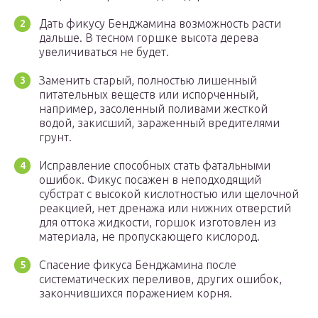
Дать фикусу Бенджамина возможность расти
дальше. В тесном горшке высота дерева
увеличиваться не будет.
Заменить старый, полностью лишенный
питательных веществ или испорченный,
например, засоленный поливами жесткой
водой, закисший, зараженный вредителями
грунт.
Исправление способных стать фатальными
ошибок. Фикус посажен в неподходящий
субстрат с высокой кислотностью или щелочной
реакцией, нет дренажа или нижних отверстий
для оттока жидкости, горшок изготовлен из
материала, не пропускающего кислород.
Спасение фикуса Бенджамина после
систематических переливов, других ошибок,
закончившихся поражением корня.