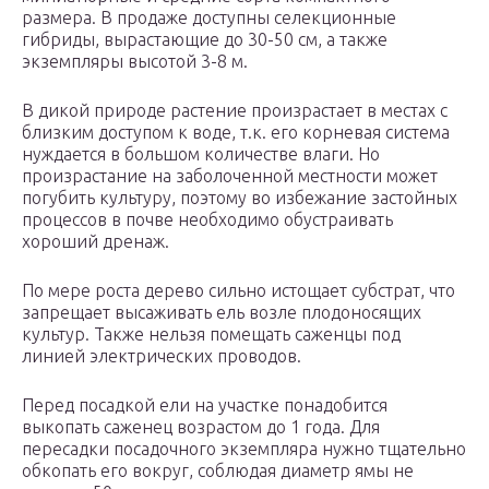
размера. В продаже доступны селекционные
гибриды, вырастающие до 30-50 см, а также
экземпляры высотой 3-8 м.
В дикой природе растение произрастает в местах с
близким доступом к воде, т.к. его корневая система
нуждается в большом количестве влаги. Но
произрастание на заболоченной местности может
погубить культуру, поэтому во избежание застойных
процессов в почве необходимо обустраивать
хороший дренаж.
По мере роста дерево сильно истощает субстрат, что
запрещает высаживать ель возле плодоносящих
культур. Также нельзя помещать саженцы под
линией электрических проводов.
Перед посадкой ели на участке понадобится
выкопать саженец возрастом до 1 года. Для
пересадки посадочного экземпляра нужно тщательно
обкопать его вокруг, соблюдая диаметр ямы не