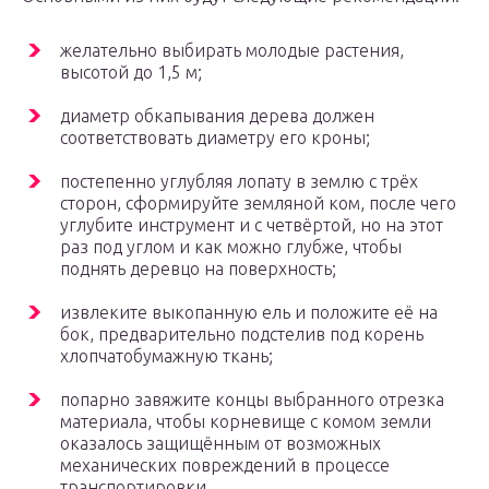
желательно выбирать молодые растения,
высотой до 1,5 м;
диаметр обкапывания дерева должен
соответствовать диаметру его кроны;
постепенно углубляя лопату в землю с трёх
сторон, сформируйте земляной ком, после чего
углубите инструмент и с четвёртой, но на этот
раз под углом и как можно глубже, чтобы
поднять деревцо на поверхность;
извлеките выкопанную ель и положите её на
бок, предварительно подстелив под корень
хлопчатобумажную ткань;
попарно завяжите концы выбранного отрезка
материала, чтобы корневище с комом земли
оказалось защищённым от возможных
механических повреждений в процессе
транспортировки.