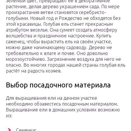
зелёный цвет, превращают её в декоративное
растение, делая дерево украшением сада. По мере
произрастания ветви становятся серебристо-
голубыми. Новый год и Рождество не обходятся без
этой красавицы. Голубая ель станет прекрасным
атрибутом веселья. Она сумеет создать атмосферу
волшебства и праздничное настроение. Купить
саженец, чтобы вырастить ель на своём участке,
можно даже начинающему садоводу. Дерево не
требовательно к влаге и почве. Оно довольно
морозоустойчиво. Загрязнение воздуха для него не
опасно. Во многих городах нашей страны голубая ель
растёт на радость хозяев.
Выбор посадочного материала
Для выращивания ели на дачном участке
необходимо обзавестись посадочным материалом.
Выращивание ели в домашних условиях возможно
из:
Семечки;