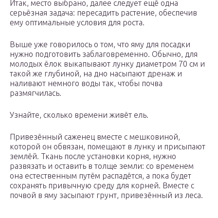
Итак, место выбрано, далее следует ещё одна
серьёзная задача: пересадить растение, обеспечив
ему оптимальные условия для роста.
Выше уже говорилось о том, что яму для посадки
нужно подготовить заблаговременно. Обычно, для
молодых ёлок выкапывают лунку диаметром 70 см и
такой же глубиной, на дно насыпают дренаж и
наливают немного воды так, чтобы почва
размягчилась.
Узнайте, сколько времени живёт ель.
Привезённый саженец вместе с мешковиной,
которой он обвязан, помещают в лунку и присыпают
землёй. Ткань после установки корня, нужно
развязать и оставить в толще земли: со временем
она естественным путём распадётся, а пока будет
сохранять привычную среду для корней. Вместе с
почвой в яму засыпают грунт, привезённый из леса.