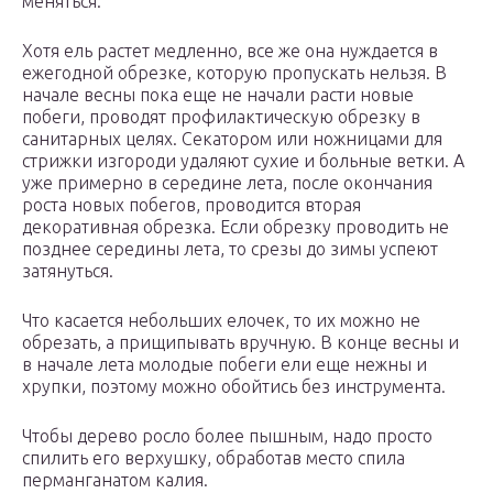
меняться.
Хотя ель растет медленно, все же она нуждается в
ежегодной обрезке, которую пропускать нельзя. В
начале весны пока еще не начали расти новые
побеги, проводят профилактическую обрезку в
санитарных целях. Секатором или ножницами для
стрижки изгороди удаляют сухие и больные ветки. А
уже примерно в середине лета, после окончания
роста новых побегов, проводится вторая
декоративная обрезка. Если обрезку проводить не
позднее середины лета, то срезы до зимы успеют
затянуться.
Что касается небольших елочек, то их можно не
обрезать, а прищипывать вручную. В конце весны и
в начале лета молодые побеги ели еще нежны и
хрупки, поэтому можно обойтись без инструмента.
Чтобы дерево росло более пышным, надо просто
спилить его верхушку, обработав место спила
перманганатом калия.