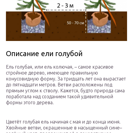
Описание ели голубой
Ель голубая, или ель колючая, – самое красивое
стройное дерево, имеющее правильную
конусовидную форму. За тридцать лет она вырастает
до пятнадцати метров. Ветви расположены под
прямым углом к стволу. Кажется, будто природа сама
поработала над созданием такой удивительной
формы этого дерева.
Цветёт голубая ель начиная с мая и до конца июня.
Хвойные ветви, окрашенные в насыщенный сине–