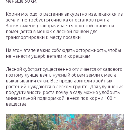
меньше 50 см.
Корни молодого растения аккуратно извлекаются из
земли, не требуется очистка от остатков грунта.
Затем саженец заворачивается плотной тканью и
помещается в мешок с лесной почвой для
транспортировки к месту посадки
На этом этапе важно соблюдать осторожность, чтобы
не нанести ущерб ветвям и корешкам
Лесной субстрат существенно отличается от садового,
поэтому лучше взять нужный объем земли с места
выкапывания елки. Все представители хвойных
растений нуждаются в легком грунте. Для улучшения
продуктивности роста почву в саду можно удобрить
минеральной подкормкой, внеся под корни 100 г
вещества.