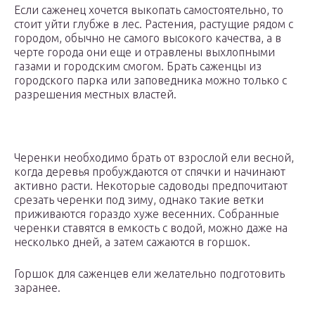
Если саженец хочется выкопать самостоятельно, то
стоит уйти глубже в лес. Растения, растущие рядом с
городом, обычно не самого высокого качества, а в
черте города они еще и отравлены выхлопными
газами и городским смогом. Брать саженцы из
городского парка или заповедника можно только с
разрешения местных властей.
Черенки необходимо брать от взрослой ели весной,
когда деревья пробуждаются от спячки и начинают
активно расти. Некоторые садоводы предпочитают
срезать черенки под зиму, однако такие ветки
приживаются гораздо хуже весенних. Собранные
черенки ставятся в емкость с водой, можно даже на
несколько дней, а затем сажаются в горшок.
Горшок для саженцев ели желательно подготовить
заранее.