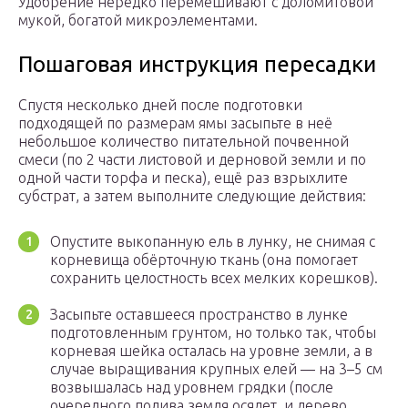
Удобрение нередко перемешивают с доломитовой
мукой, богатой микроэлементами.
Пошаговая инструкция пересадки
Спустя несколько дней после подготовки
подходящей по размерам ямы засыпьте в неё
небольшое количество питательной почвенной
смеси (по 2 части листовой и дерновой земли и по
одной части торфа и песка), ещё раз взрыхлите
субстрат, а затем выполните следующие действия:
Опустите выкопанную ель в лунку, не снимая с
корневища обёрточную ткань (она помогает
сохранить целостность всех мелких корешков).
Засыпьте оставшееся пространство в лунке
подготовленным грунтом, но только так, чтобы
корневая шейка осталась на уровне земли, а в
случае выращивания крупных елей — на 3–5 см
возвышалась над уровнем грядки (после
очередного полива земля осядет, и дерево