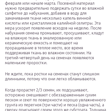
февраля или начале марта. Посевной материал
нужно предварительно подержать сутки во влажной
салфетке до набухания, добавив в воду для
замачивания ткани несколько капель винной
кислоты или кристалликов калийной селитры. Эта
мера ускорит появление всходов на неделю. После
набухания семена промывают, просушивают, кладут
на влажную ткань в эмалированную или
керамическую емкость и помещают на
проращивание в теплое место, все время
поддерживая ткань во влажном состоянии. На
третий-четвертый день на семенах появляются
маленькие проростки.
Не ждите, пока ростки на семенах станут слишком
длинными, потому что они легко обламываются.
Когда прорастет 2/3 семян, их подсушивают,
осторожно смешивают с обеззараженным сухим
песком и сеют по поверхности хорошо увлажненного
грунта из перегноя (три части) и песка (одна часть), а
сверху присыпают слоем этого же субстрата. Толщина