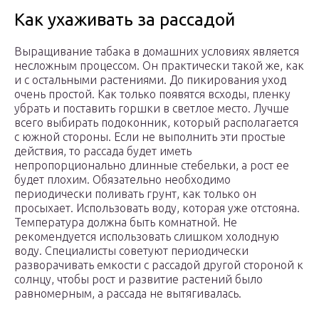
Как ухаживать за рассадой
Выращивание табака в домашних условиях является
несложным процессом. Он практически такой же, как
и с остальными растениями. До пикирования уход
очень простой. Как только появятся всходы, пленку
убрать и поставить горшки в светлое место. Лучше
всего выбирать подоконник, который располагается
с южной стороны. Если не выполнить эти простые
действия, то рассада будет иметь
непропорционально длинные стебельки, а рост ее
будет плохим. Обязательно необходимо
периодически поливать грунт, как только он
просыхает. Использовать воду, которая уже отстояна.
Температура должна быть комнатной. Не
рекомендуется использовать слишком холодную
воду. Специалисты советуют периодически
разворачивать емкости с рассадой другой стороной к
солнцу, чтобы рост и развитие растений было
равномерным, а рассада не вытягивалась.