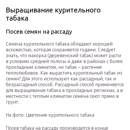
Выращивание курительного
табака
Посев семян на рассаду
Семена курительного табака обладают хорошей
всхожестью, которая сохраняется годами. Следует
знать, что махорка (деревенский табак) может расти
в условиях средней полосы и даже в районах с более
прохладным климатом, но табак – растение
теплолюбивое. Как вырастить курительный табак из
семян? Для этого используют как рассадный, так и
безрассадный способ. Рассадный способ применяется
для выращивания табака в прохладных регионах, а в
местности с теплым климатом семена сеют прямо в
грунт.
На фото: Цветение курительного табака
Посев табака на рассаду производится в конце