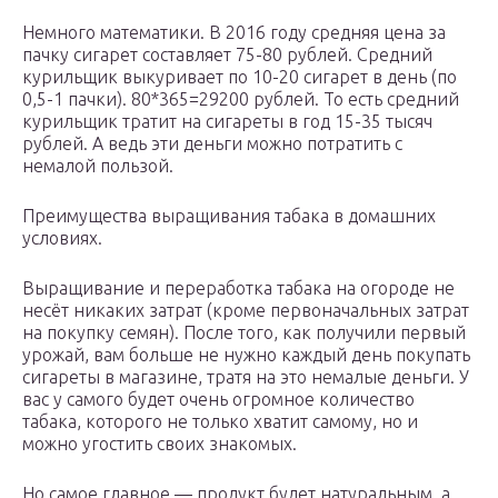
Немного математики. В 2016 году средняя цена за
пачку сигарет составляет 75-80 рублей. Средний
курильщик выкуривает по 10-20 сигарет в день (по
0,5-1 пачки). 80*365=29200 рублей. То есть средний
курильщик тратит на сигареты в год 15-35 тысяч
рублей. А ведь эти деньги можно потратить с
немалой пользой.
Преимущества выращивания табака в домашних
условиях.
Выращивание и переработка табака на огороде не
несёт никаких затрат (кроме первоначальных затрат
на покупку семян). После того, как получили первый
урожай, вам больше не нужно каждый день покупать
сигареты в магазине, тратя на это немалые деньги. У
вас у самого будет очень огромное количество
табака, которого не только хватит самому, но и
можно угостить своих знакомых.
Но самое главное — продукт будет натуральным, а