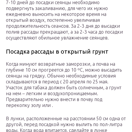
7-10 дней до посадки сеянцы необходимо
подвергнуть закаливанию, для чего их нужно
ежедневно выносить на некоторое время на
открытый воздух, постепенно увеличивая
продолжительность сеансов. За 2-3 дня до высадки
полив рассады прекращают, а за 2-3 часа до посадки
осуществляют обильное увлажнение сеянцев.
Посадка рассады в открытый грунт
Когда минуют возвратные заморозки, а почва на
глубине 10 см прогреется до 10 ºC, можно высадить
сеянцы на грядку. Обычно необходимые условия
складываются в период с 20 апреля по 25 мая.
Участок для табака должен быть солнечным, а грунт
на нем – легким и воздухопроницаемым.
Предварительно нужно внести в почву под
перекопку золу или .
В лунки, расположенные на расстоянии 50 см одна от
другой, перед посадкой нужно вылить по пол-литра
воды. Когда вода впитается, сделайте в лунке