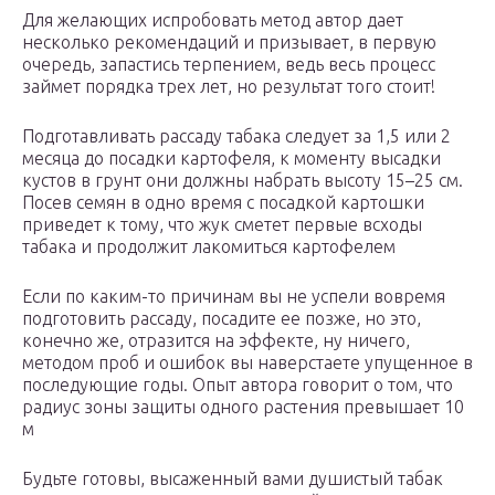
Для желающих испробовать метод автор дает
несколько рекомендаций и призывает, в первую
очередь, запастись терпением, ведь весь процесс
займет порядка трех лет, но результат того стоит!
Подготавливать рассаду табака следует за 1,5 или 2
месяца до посадки картофеля, к моменту высадки
кустов в грунт они должны набрать высоту 15–25 см.
Посев семян в одно время с посадкой картошки
приведет к тому, что жук сметет первые всходы
табака и продолжит лакомиться картофелем
Если по каким-то причинам вы не успели вовремя
подготовить рассаду, посадите ее позже, но это,
конечно же, отразится на эффекте, ну ничего,
методом проб и ошибок вы наверстаете упущенное в
последующие годы. Опыт автора говорит о том, что
радиус зоны защиты одного растения превышает 10
м
Будьте готовы, высаженный вами душистый табак