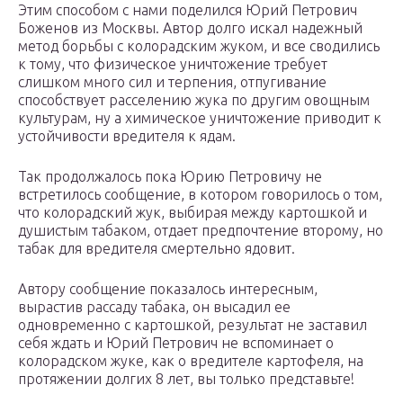
Этим способом с нами поделился Юрий Петрович
Боженов из Москвы. Автор долго искал надежный
метод борьбы с колорадским жуком, и все сводились
к тому, что физическое уничтожение требует
слишком много сил и терпения, отпугивание
способствует расселению жука по другим овощным
культурам, ну а химическое уничтожение приводит к
устойчивости вредителя к ядам.
Так продолжалось пока Юрию Петровичу не
встретилось сообщение, в котором говорилось о том,
что колорадский жук, выбирая между картошкой и
душистым табаком, отдает предпочтение второму, но
табак для вредителя смертельно ядовит.
Автору сообщение показалось интересным,
вырастив рассаду табака, он высадил ее
одновременно с картошкой, результат не заставил
себя ждать и Юрий Петрович не вспоминает о
колорадском жуке, как о вредителе картофеля, на
протяжении долгих 8 лет, вы только представьте!