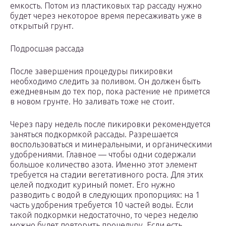
емкость. Потом из пластиковых тар рассаду нужно
будет через некоторое время пересаживать уже в
открытый грунт.
Подросшая рассада
После завершения процедуры пикировки
необходимо следить за поливом. Он должен быть
ежедневным до тех пор, пока растение не примется
в новом грунте. Но заливать тоже не стоит.
Через пару недель после пикировки рекомендуется
заняться подкормкой рассады. Разрешается
воспользоваться и минеральными, и органическими
удобрениями. Главное — чтобы одни содержали
большое количество азота. Именно этот элемент
требуется на стадии вегетативного роста. Для этих
целей подходит куриный помет. Его нужно
разводить с водой в следующих пропорциях: на 1
часть удобрения требуется 10 частей воды. Если
такой подкормки недостаточно, то через неделю
можно будет повторить процедуру. Если есть