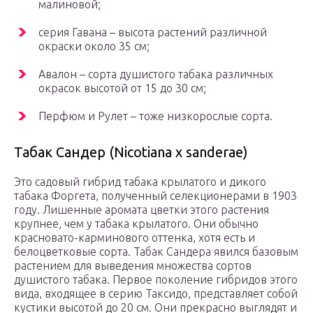
малиновой;
серия Гавана – высота растений различной
окраски около 35 см;
Авалон – сорта душистого табака различных
окрасок высотой от 15 до 30 см;
Перфюм и Рулет – тоже низкорослые сорта.
Табак Сандер (Nicotiana x sanderae)
Это садовый гибрид табака крылатого и дикого
табака Форгета, полученный селекционерами в 1903
году. Лишенные аромата цветки этого растения
крупнее, чем у табака крылатого. Они обычно
красновато-карминового оттенка, хотя есть и
белоцветковые сорта. Табак Сандера явился базовым
растением для выведения множества сортов
душистого табака. Первое поколение гибридов этого
вида, входящее в серию Таксидо, представляет собой
кустики высотой до 20 см. Они прекрасно выглядят и