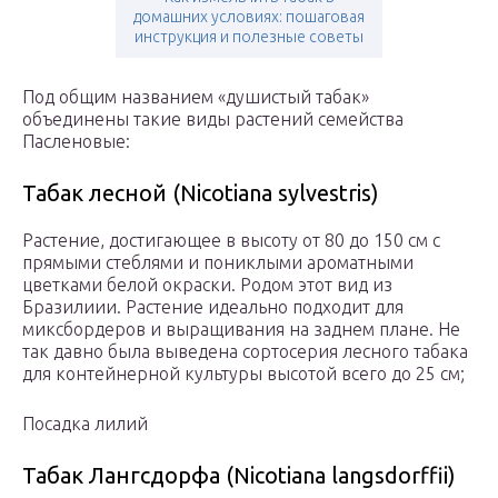
домашних условиях: пошаговая
инструкция и полезные советы
Под общим названием «душистый табак»
объединены такие виды растений семейства
Пасленовые:
Табак лесной (Nicotiana sylvestris)
Растение, достигающее в высоту от 80 до 150 см с
прямыми стеблями и пониклыми ароматными
цветками белой окраски. Родом этот вид из
Бразилиии. Растение идеально подходит для
миксбордеров и выращивания на заднем плане. Не
так давно была выведена сортосерия лесного табака
для контейнерной культуры высотой всего до 25 см;
Посадка лилий
Табак Лангсдорфа (Nicotiana langsdorffii)