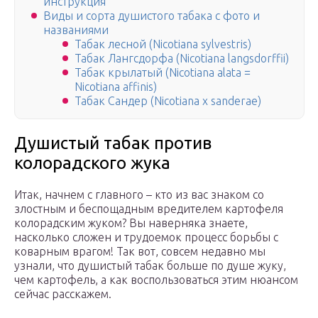
инструкция
Виды и сорта душистого табака с фото и
названиями
Табак лесной (Nicotiana sylvestris)
Табак Лангсдорфа (Nicotiana langsdorffii)
Табак крылатый (Nicotiana alata =
Nicotiana affinis)
Табак Сандер (Nicotiana x sanderae)
Душистый табак против
колорадского жука
Итак, начнем с главного – кто из вас знаком со
злостным и беспощадным вредителем картофеля
колорадским жуком? Вы наверняка знаете,
насколько сложен и трудоемок процесс борьбы с
коварным врагом! Так вот, совсем недавно мы
узнали, что душистый табак больше по душе жуку,
чем картофель, а как воспользоваться этим нюансом
сейчас расскажем.