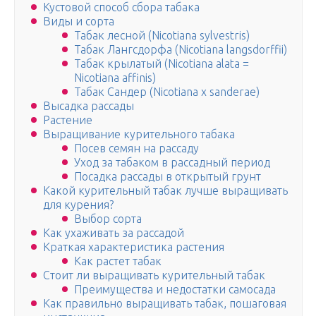
Кустовой способ сбора табака
Виды и сорта
Табак лесной (Nicotiana sylvestris)
Табак Лангсдорфа (Nicotiana langsdorffii)
Табак крылатый (Nicotiana alata =
Nicotiana affinis)
Табак Сандер (Nicotiana x sanderae)
Высадка рассады
Растение
Выращивание курительного табака
Посев семян на рассаду
Уход за табаком в рассадный период
Посадка рассады в открытый грунт
Какой курительный табак лучше выращивать
для курения?
Выбор сорта
Как ухаживать за рассадой
Краткая характеристика растения
Как растет табак
Стоит ли выращивать курительный табак
Преимущества и недостатки самосада
Как правильно выращивать табак, пошаговая