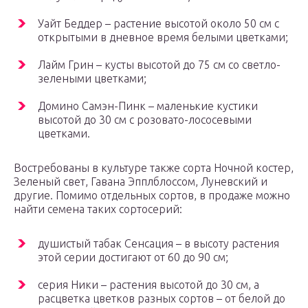
Уайт Беддер – растение высотой около 50 см с
открытыми в дневное время белыми цветками;
Лайм Грин – кусты высотой до 75 см со светло-
зелеными цветками;
Домино Самэн-Пинк – маленькие кустики
высотой до 30 см с розовато-лососевыми
цветками.
Востребованы в культуре также сорта Ночной костер,
Зеленый свет, Гавана Эпплблоссом, Луневский и
другие. Помимо отдельных сортов, в продаже можно
найти семена таких сортосерий:
душистый табак Сенсация – в высоту растения
этой серии достигают от 60 до 90 см;
серия Ники – растения высотой до 30 см, а
расцветка цветков разных сортов – от белой до