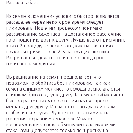
Рассада табака
Из семян в домашних условиях быстро появляется
рассада, ее через некоторое время следует
пикировать. Под этим процессом понимают
рассаживание саженцев на достаточное расстояние
по отношению друг к другу. Лучше всего приступить
к такой процедуре после того, как на растениях
появится примерно по 2-3 настоящих листика.
Разрешается сделать это и позже, когда рост
начинает замедляться.
Выращивание из семян предполагает, что
невозможно обойтись без пикировки. Так как
семена слишком мелкие, то всходы располагаются
слишком близко друг к другу. К тому же табак очень
быстро растет, так что растения начнут просто
мешать друг другу. Из-за этого рассада слишком
слабая и вытянутая. Лучше всего рассаживать
растения по разным емкостям. Можно
воспользоваться снова обычными пластиковыми
стаканами. Допускается только по 1 ростку на