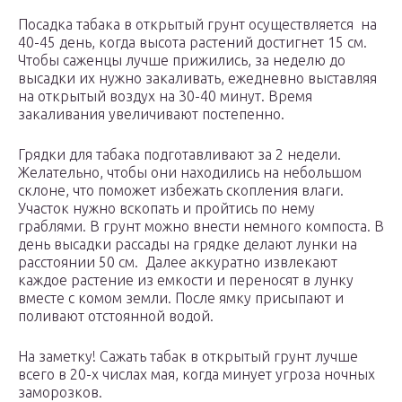
Посадка табака в открытый грунт осуществляется на
40-45 день, когда высота растений достигнет 15 см.
Чтобы саженцы лучше прижились, за неделю до
высадки их нужно закаливать, ежедневно выставляя
на открытый воздух на 30-40 минут. Время
закаливания увеличивают постепенно.
Грядки для табака подготавливают за 2 недели.
Желательно, чтобы они находились на небольшом
склоне, что поможет избежать скопления влаги.
Участок нужно вскопать и пройтись по нему
граблями. В грунт можно внести немного компоста. В
день высадки рассады на грядке делают лунки на
расстоянии 50 см. Далее аккуратно извлекают
каждое растение из емкости и переносят в лунку
вместе с комом земли. После ямку присыпают и
поливают отстоянной водой.
На заметку! Сажать табак в открытый грунт лучше
всего в 20-х числах мая, когда минует угроза ночных
заморозков.