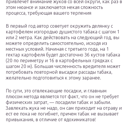
привлечет внимание жуков со всей округи, как раз в
этом нюансе и заключается некая сложность
процесса, требующая вашего терпения
В первый год автор советует окружить делянку с
картофелем изгородью душистого табака с шагом 1
или 2 метра. Как действовать на следующий год, вы
можете определить самостоятельно, исходя из
местных условий. Начиная с третьего года, на 1
гектар картофеля будет достаточно 36 кустов табака
(20 по периметру и 16 в картофельных грядках с
шагом 20 м). Большая численность вредителя может
потребовать повторной высадки рассады табака,
желательно подготовиться к этому заранее.
По сути, это отвлекающие посадки, и главным
плюсом метода является тот факт, что он не требует
физических затрат, — посадили табак и забыли.
Завлекать жука не надо, он сам приходит на отраву и
ест ее пока не погибнет, причем табак не вызывает
привыкания, в отличие от ядохимикатов!