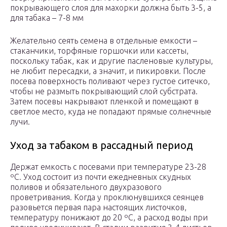
покрывающего слоя для махорки должна быть 3-5, а
для табака – 7-8 мм
Желательно сеять семена в отдельные емкости –
стаканчики, торфяные горшочки или кассеты,
поскольку табак, как и другие пасленовые культуры,
не любит пересадки, а значит, и пикировки. После
посева поверхность поливают через густое ситечко,
чтобы не размыть покрывающий слой субстрата.
Затем посевы накрывают пленкой и помещают в
светлое место, куда не попадают прямые солнечные
лучи.
Уход за табаком в рассадный период
Держат емкость с посевами при температуре 23-28
ºC. Уход состоит из почти ежедневных скудных
поливов и обязательного двухразового
проветривания. Когда у проклюнувшихся сеянцев
разовьется первая пара настоящих листочков,
температуру понижают до 20 ºC, а расход воды при