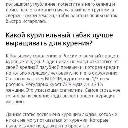
колышком углубление, поместите в него сеянец и
присыпьте его корни сначала влажным грунтом, а
сверху – сухой землей, чтобы влага из почвы не так
быстро испарялась.
Какой курительный табак лучше
выращивать для курения?
К большому сожалению в России огромный процент
курящих людей. Люди никак не могут отказаться от
своей вредной пагубной привычки, которая вредит
не только курящему человеку, но и его окружению.
Согласно данным ВЦИОМ, курит около 1/3 всех
россиян. Регулярно курят 75% мужчин и 21%
женщин. Это ужасающая статистика. Самое страшное
то, что за последние годы вырос процент курящих
женщин.
Данная статья посвящена курящим людям, которые
никак не могут отказаться от курения. Которые
пытались уже неоднократно бросить и