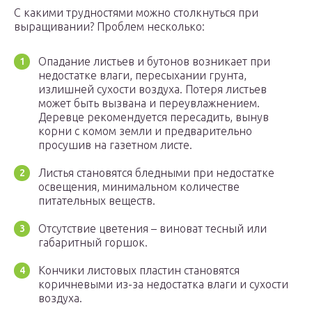
С какими трудностями можно столкнуться при
выращивании? Проблем несколько:
Опадание листьев и бутонов возникает при
недостатке влаги, пересыхании грунта,
излишней сухости воздуха. Потеря листьев
может быть вызвана и переувлажнением.
Деревце рекомендуется пересадить, вынув
корни с комом земли и предварительно
просушив на газетном листе.
Листья становятся бледными при недостатке
освещения, минимальном количестве
питательных веществ.
Отсутствие цветения – виноват тесный или
габаритный горшок.
Кончики листовых пластин становятся
коричневыми из-за недостатка влаги и сухости
воздуха.