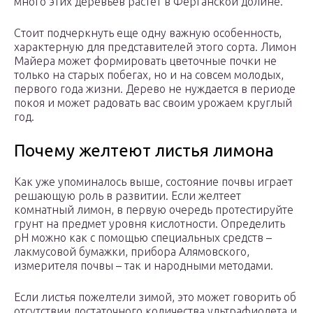
много этих деревьев растет в Ферганской долине.
Стоит подчеркнуть еще одну важную особенность,
характерную для представителей этого сорта. Лимон
Майера может формировать цветочные почки не
только на старых побегах, но и на совсем молодых,
первого года жизни. Дерево не нуждается в периоде
покоя и может радовать вас своим урожаем круглый
год.
Почему желтеют листья лимона
Как уже упоминалось выше, состояние почвы играет
решающую роль в развитии. Если желтеет
комнатный лимон, в первую очередь протестируйте
грунт на предмет уровня кислотности. Определить
pH можно как с помощью специальных средств –
лакмусовой бумажки, прибора Алямовского,
измерителя почвы – так и народными методами.
Если листья пожелтели зимой, это может говорить об
отсутствии достаточного количества ультрафиолета и