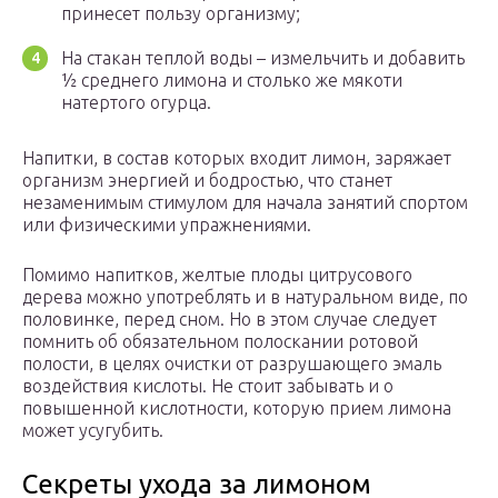
принесет пользу организму;
На стакан теплой воды – измельчить и добавить
½ среднего лимона и столько же мякоти
натертого огурца.
Напитки, в состав которых входит лимон, заряжает
организм энергией и бодростью, что станет
незаменимым стимулом для начала занятий спортом
или физическими упражнениями.
Помимо напитков, желтые плоды цитрусового
дерева можно употреблять и в натуральном виде, по
половинке, перед сном. Но в этом случае следует
помнить об обязательном полоскании ротовой
полости, в целях очистки от разрушающего эмаль
воздействия кислоты. Не стоит забывать и о
повышенной кислотности, которую прием лимона
может усугубить.
Секреты ухода за лимоном