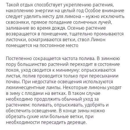
Такой отдых способствует укреплению растения,
накоплению энергии на целый год Особое внимание
следует уделить месту для лимона – нужно исключить
сквозняки, прямое попадание солнечных лучей,
заливание во время дождя. Осенью растение
возвращается в помещение, тщательно промываются
листочки, осматриваются ветки, ствол Лимон
помещается на постоянное место
Постепенно сокращается частота полива. В зимнюю
пору большинство растений переходит в состояние
покоя, уход сводится к минимуму: опрыскиваются
листья, полив проводится только при пересыхании
почвы. При недостатке освещения используются
люминесцентные лампы. Некоторые лимоны уходят
в зиму с плодами на ветках. В таком случае
необходимо продолжить обычный уход за
растением: поливать, опрыскивать, удобрять и
обеспечить освещение. В конце зимы можно
обрезать сухие или больные ветки, при
необходимости пересадить деревце.