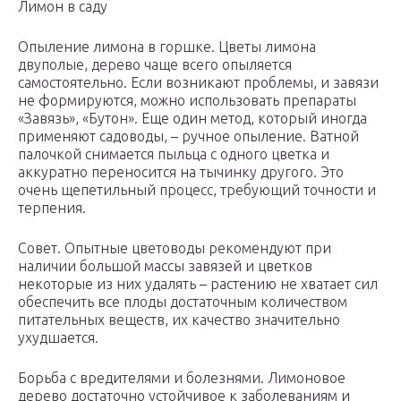
Лимон в саду
Опыление лимона в горшке. Цветы лимона
двуполые, дерево чаще всего опыляется
самостоятельно. Если возникают проблемы, и завязи
не формируются, можно использовать препараты
«Завязь», «Бутон». Еще один метод, который иногда
применяют садоводы, – ручное опыление. Ватной
палочкой снимается пыльца с одного цветка и
аккуратно переносится на тычинку другого. Это
очень щепетильный процесс, требующий точности и
терпения.
Совет. Опытные цветоводы рекомендуют при
наличии большой массы завязей и цветков
некоторые из них удалять – растению не хватает сил
обеспечить все плоды достаточным количеством
питательных веществ, их качество значительно
ухудшается.
Борьба с вредителями и болезнями. Лимоновое
дерево достаточно устойчивое к заболеваниям и