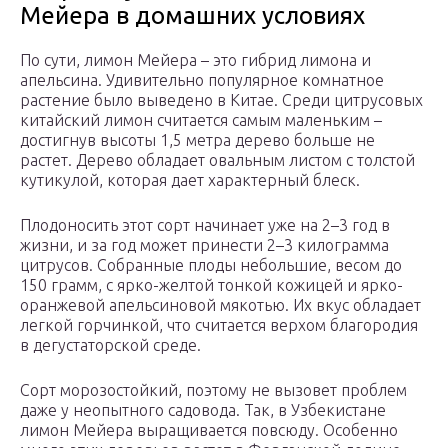
Мейера в домашних условиях
По сути, лимон Мейера – это гибрид лимона и
апельсина. Удивительно популярное комнатное
растение было выведено в Китае. Среди цитрусовых
китайский лимон считается самым маленьким –
достигнув высоты 1,5 метра дерево больше не
растет. Дерево обладает овальным листом с толстой
кутикулой, которая дает характерный блеск.
Плодоносить этот сорт начинает уже на 2–3 год в
жизни, и за год может принести 2–3 килограмма
цитрусов. Собранные плоды небольшие, весом до
150 грамм, с ярко-желтой тонкой кожицей и ярко-
оранжевой апельсиновой мякотью. Их вкус обладает
легкой горчинкой, что считается верхом благородия
в дегустаторской среде.
Сорт морозостойкий, поэтому не вызовет проблем
даже у неопытного садовода. Так, в Узбекистане
лимон Мейера выращивается повсюду. Особенно