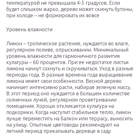
температурой не превышала 4-5 градусов. Если
будет слишком жарко, дерево может скинуть бутоны,
при холоде – не формировать их вовсе
Уровень влажности
Лимон – тропическое растение, нуждается во влаге,
регулярном поливе, опрыскивании. Минимальный
уровень влажности для гармоничного развития
культуры – 60 процентов. При ее недостатке листья
лимона начнут сохнуть и скручиваться. Уход в разные
периоды года. В разные времена года выращивание
лимона имеет свои особенности. Весной дерево
начинает интенсивно расти, набирая зеленую массу.
В этот период оно нуждается в большем количестве
солнечных лучей, регулярном проветривании
помещения. Хорошо откликается культура на
подкормки. Когда наступит стабильное тепло, лимон
лучше переместить на балкон или террасу, выносить
на улицу. Опытные цветоводы рекомендуют на
летний период прикапывать деревце в саду