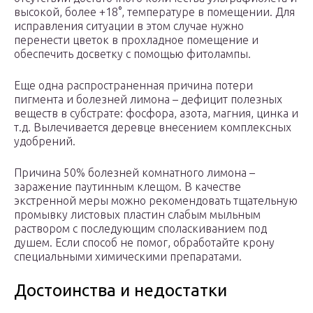
высокой, более +18°, температуре в помещении. Для
исправления ситуации в этом случае нужно
перенести цветок в прохладное помещение и
обеспечить досветку с помощью фитолампы.
Еще одна распространенная причина потери
пигмента и болезней лимона – дефицит полезных
веществ в субстрате: фосфора, азота, магния, цинка и
т.д. Вылечивается деревце внесением комплексных
удобрений.
Причина 50% болезней комнатного лимона –
заражение паутинным клещом. В качестве
экстренной меры можно рекомендовать тщательную
промывку листовых пластин слабым мыльным
раствором с последующим споласкиванием под
душем. Если способ не помог, обработайте крону
специальными химическими препаратами.
Достоинства и недостатки