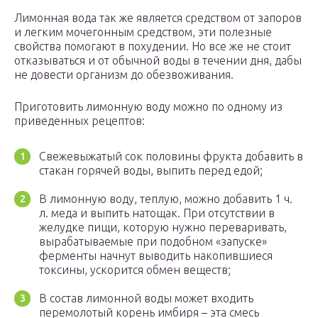
Лимонная вода так же является средством от запоров
и легким мочегонным средством, эти полезные
свойства помогают в похудении. Но все же не стоит
отказываться и от обычной воды в течении дня, дабы
не довести организм до обезвоживания.
Приготовить лимонную воду можно по одному из
приведенных рецептов:
Свежевыжатый сок половины фрукта добавить в
стакан горячей воды, выпить перед едой;
В лимонную воду, теплую, можно добавить 1 ч.
л. меда и выпить натощак. При отсутствии в
желудке пищи, которую нужно переваривать,
вырабатываемые при подобном «запуске»
ферменты начнут выводить накопившиеся
токсины, ускорится обмен веществ;
В состав лимонной воды может входить
перемолотый корень имбиря – эта смесь