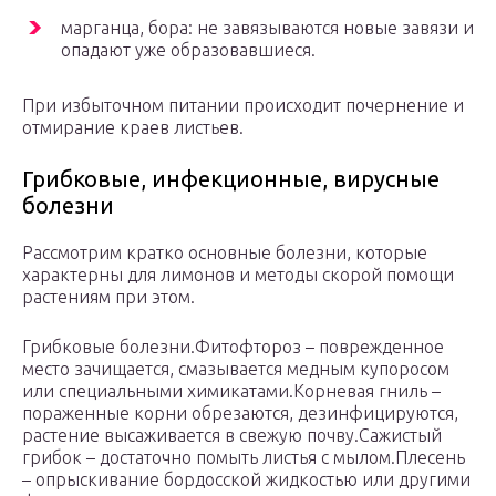
марганца, бора: не завязываются новые завязи и
опадают уже образовавшиеся.
При избыточном питании происходит почернение и
отмирание краев листьев.
Грибковые, инфекционные, вирусные
болезни
Рассмотрим кратко основные болезни, которые
характерны для лимонов и методы скорой помощи
растениям при этом.
Грибковые болезни.Фитофтороз – поврежденное
место зачищается, смазывается медным купоросом
или специальными химикатами.Корневая гниль –
пораженные корни обрезаются, дезинфицируются,
растение высаживается в свежую почву.Сажистый
грибок – достаточно помыть листья с мылом.Плесень
– опрыскивание бордосской жидкостью или другими