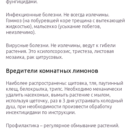
фунгицидами.
Инфекционные болезни. Не всегда излечимы.
Гоммоз (на побуревшей коре трещина с вытекающей
жидкостью), мальсекко (усыхание побегов,
неизлечимо).
Вирусные болезни. Не излечимы, ведут к гибели
растения. Это ксилопсорозис, тристеза, листовая
мозаика, рак цитрусовых.
Вредители комнатных лимонов
Наиболее распространены: щитовка, тля, паутинный
клещ, белокрылка, трипс. Необходимо механически
удалить насекомых, вымыть растение с мылом,
используя щеточку, раз в 3 дня устраивать холодный
душ, при необходимости произвести обработку
инсектицидами по инструкции.
Профилактика – регулярное обмывание растений.