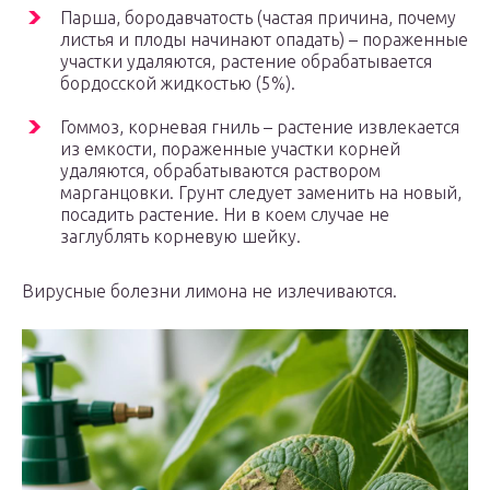
Парша, бородавчатость (частая причина, почему
листья и плоды начинают опадать) – пораженные
участки удаляются, растение обрабатывается
бордосской жидкостью (5%).
Гоммоз, корневая гниль – растение извлекается
из емкости, пораженные участки корней
удаляются, обрабатываются раствором
марганцовки. Грунт следует заменить на новый,
посадить растение. Ни в коем случае не
заглублять корневую шейку.
Вирусные болезни лимона не излечиваются.