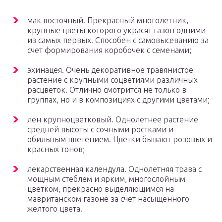
мак восточный. Прекрасный многолетник,
крупные цветы которого украсят газон одними
из самых первых. Способен с самовысеванию за
счет формирования коробочек с семенами;
эхинацея. Очень декоративное травянистое
растение с крупными соцветиями различных
расцветок. Отлично смотрится не только в
группах, но и в композициях с другими цветами;
лен крупноцветковый. Однолетнее растение
средней высоты с сочными ростками и
обильным цветением. Цветки бывают розовых и
красных тонов;
лекарственная календула. Однолетняя трава с
мощным стеблем и ярким, многослойным
цветком, прекрасно выделяющимся на
мавританском газоне за счет насыщенного
желтого цвета.