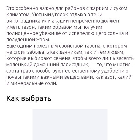
Это особенно важно для районов с жарким и сухом
климатом. Уютный уголок отдыха в тени
виноградника или акации непременно должен
иметь газон, таким образом мы получим
полноценное убежище от испепеляющего солнца и
полуденной жары.
Еще одним полезным свойством газона, о котором
не стоит забывать как дачникам, так и тем людям,
которые выбирают семена, чтобы всего лишь засеять
маленький домашний палисадник, — то, что многие
сорта трав способствуют естественному удобрению
почвы такими важными веществами, как азот, калий
и минеральные соли.
Как выбрать