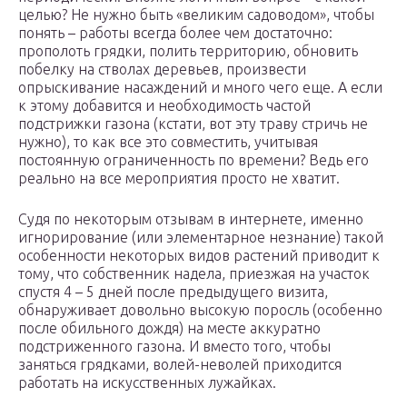
целью? Не нужно быть «великим садоводом», чтобы
понять – работы всегда более чем достаточно:
прополоть грядки, полить территорию, обновить
побелку на стволах деревьев, произвести
опрыскивание насаждений и много чего еще. А если
к этому добавится и необходимость частой
подстрижки газона (кстати, вот эту траву стричь не
нужно), то как все это совместить, учитывая
постоянную ограниченность по времени? Ведь его
реально на все мероприятия просто не хватит.
Судя по некоторым отзывам в интернете, именно
игнорирование (или элементарное незнание) такой
особенности некоторых видов растений приводит к
тому, что собственник надела, приезжая на участок
спустя 4 – 5 дней после предыдущего визита,
обнаруживает довольно высокую поросль (особенно
после обильного дождя) на месте аккуратно
подстриженного газона. И вместо того, чтобы
заняться грядками, волей-неволей приходится
работать на искусственных лужайках.