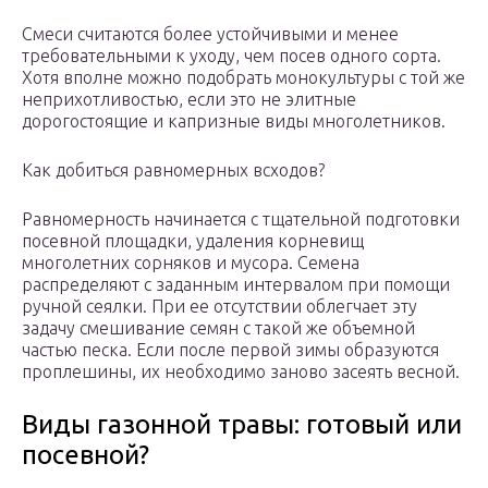
Смеси считаются более устойчивыми и менее
требовательными к уходу, чем посев одного сорта.
Хотя вполне можно подобрать монокультуры с той же
неприхотливостью, если это не элитные
дорогостоящие и капризные виды многолетников.
Как добиться равномерных всходов?
Равномерность начинается с тщательной подготовки
посевной площадки, удаления корневищ
многолетних сорняков и мусора. Семена
распределяют с заданным интервалом при помощи
ручной сеялки. При ее отсутствии облегчает эту
задачу смешивание семян с такой же объемной
частью песка. Если после первой зимы образуются
проплешины, их необходимо заново засеять весной.
Виды газонной травы: готовый или
посевной?