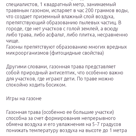
специалистов, 1 квадратный метр, занимаемый
травяным газоном, испаряет в час 200 граммов воды,
что создает приземный влажный слой воздуха,
препятствующий образованию пылевых частиц. В
городе, где нет участков с голой землей, а всюду
либо трава, либо асфальт, либо плитка, несравненно
чище.
Газоны препятствуют образованию многих вредных
микроорганизмов (фитоцидные свойства)
Другими словами, газонная трава представляет
собой природный антисептик, что особенно важно
для участков, где играют дети. По траве можно
спокойно ходить босиком.
Игры на газоне
Газонная трава (особенно ее большие участки)
способна за счет формирования непрерывного
обмена воздуха и его увлажнения на 5-7 градусов
понижать температуру воздуха на высоте до 1 метра