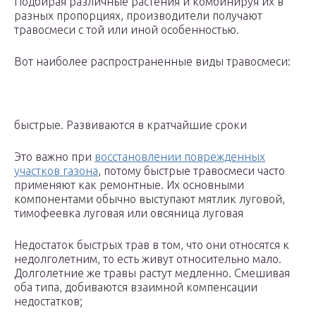
Подбирая различные растения и комбинируя их в
разных пропорциях, производители получают
травосмеси с той или иной особенностью.
Вот наиболее распространенные виды травосмеси:
быстрые. Развиваются в кратчайшие сроки
Это важно при
восстановлении поврежденных
участков газона
, потому быстрые травосмеси часто
применяют как ремонтные. Их основными
компонентами обычно выступают мятлик луговой,
тимофеевка луговая или овсяница луговая
Недостаток быстрых трав в том, что они относятся к
недолголетним, то есть живут относительно мало.
Долголетние же травы растут медленно. Смешивая
оба типа, добиваются взаимной компенсации
недостатков;