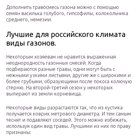
Дополнить травосмесь газона можно с помощью
семян василька голубого, гипсофилы, колокольчика
среднего, немезии.
Лучшие для российского климата
виды газонов.
Некоторым хозяевам не нравится выраженная
неоднородность газонных смесей. Когда
подбираются разные травы, одни могут быть с
нежными узкими листьями, другие же с широкими и
более грубыми, образующими после покоса колючую
стерню. На второй-третий сезон у некоторых
выпирают из земли корневища.
Некоторые виды разрастаются так, что из кустика
получается коврик метрового диаметра. И тем самым
теснят и подавляют соседей. Этого можно избежать,
используя один вид травы. Лучшими из них по праву
признаны: