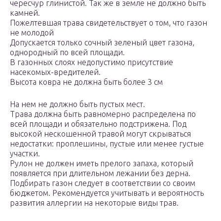
чересчур глинистой. Так же в земле не должно быть
камней.
Пожелтевшая трава свидетельствует о том, что газон
не молодой
Допускается только сочный зеленый цвет газона,
однородный по всей площади.
В газонных слоях недопустимо присутствие
насекомых-вредителей.
Высота ковра не должна быть более 3 см
На нем не должно быть пустых мест.
Трава должна быть равномерно распределена по
всей площади и обязательно подстрижена. Под
высокой нескошенной травой могут скрываться
недостатки: проплешины, пустые или менее густые
участки.
Рулон не должен иметь прелого запаха, который
появляется при длительном лежании без дерна.
Подбирать газон следует в соответствии со своим
бюджетом. Рекомендуется учитывать и вероятность
развития аллергии на некоторые виды трав.