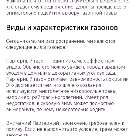
Важно и то, что этот способ значительно дешевле. Те,
кто отдает ему предпочтение, должны прежде всего
внимательно подойти к выбору газонной травы
Виды и характеристики газонов
Сегодня самыми распространенными являются
следующие виды газонов:
Партерный газон— один из самых эффектных
видов. Обычно его можно увидеть перед парадным
входом в дом или в декоративных уголках сада.
Партерный газон отличает равномерность покрытия.
Это достигается тем, что для его создания
используются многолетние низкорослые травы,
например, райграс многолетний. Имеет ряд
недостатков: в суровую зиму может полностью
вымерзнуть, по нему нежелательно ходить
Внимание! Партерный газон очень требователен к
поливу. Если не выполнить это условие, трава может
засохнуть.