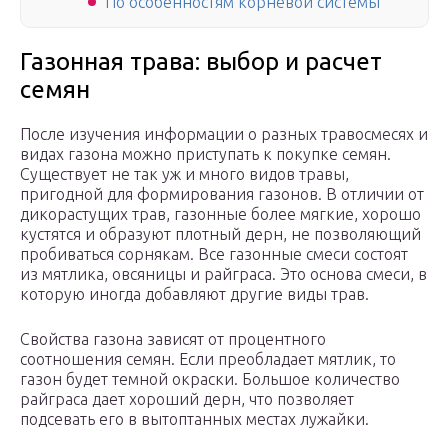
По особенностям корневой системы
Газонная трава: выбор и расчет
семян
После изучения информации о разных травосмесях и
видах газона можно приступать к покупке семян.
Существует не так уж и много видов травы,
пригодной для формирования газонов. В отличии от
дикорастущих трав, газонные более мягкие, хорошо
кустятся и образуют плотный дерн, не позволяющий
пробиваться сорнякам. Все газонные смеси состоят
из мятлика, овсяницы и райграса. Это основа смеси, в
которую иногда добавляют другие виды трав.
Свойства газона зависят от процентного
соотношения семян. Если преобладает мятлик, то
газон будет темной окраски. Большое количество
райграса дает хороший дерн, что позволяет
подсевать его в вытоптанных местах лужайки.