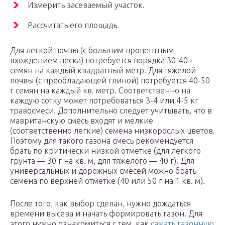
Измерить засеваемый участок.
Рассчитать его площадь.
Для легкой почвы (с большим процентным
вхождением песка) потребуется порядка 30-40 г
семян на каждый квадратный метр. Для тяжелой
почвы (с преобладающей глиной) потребуется 40-50
г семян на каждый кв. метр. Соответственно на
каждую сотку может потребоваться 3-4 или 4-5 кг
травосмеси. Дополнительно следует учитывать, что в
мавританскую смесь входят и мелкие
(соответственно легкие) семена низкорослых цветов.
Поэтому для такого газона смесь рекомендуется
брать по критически низкой отметке (для легкого
грунта — 30 г на кв. м, для тяжелого — 40 г). Для
универсальных и дорожных смесей можно брать
семена по верхней отметке (40 или 50 г на 1 кв. м).
После того, как выбор сделан, нужно дождаться
времени высева и начать формировать газон. Для
этого нужно ознакомиться с тем, как
сажать газонную