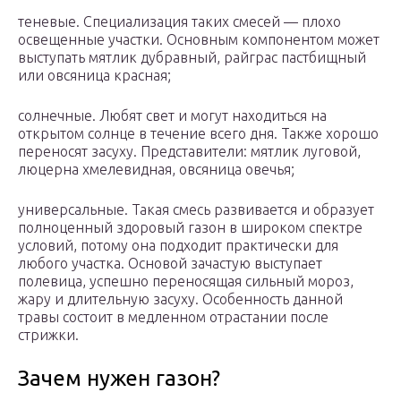
теневые. Специализация таких смесей — плохо
освещенные участки. Основным компонентом может
выступать мятлик дубравный, райграс пастбищный
или овсяница красная;
солнечные. Любят свет и могут находиться на
открытом солнце в течение всего дня. Также хорошо
переносят засуху. Представители: мятлик луговой,
люцерна хмелевидная, овсяница овечья;
универсальные. Такая смесь развивается и образует
полноценный здоровый газон в широком спектре
условий, потому она подходит практически для
любого участка. Основой зачастую выступает
полевица, успешно переносящая сильный мороз,
жару и длительную засуху. Особенность данной
травы состоит в медленном отрастании после
стрижки.
Зачем нужен газон?