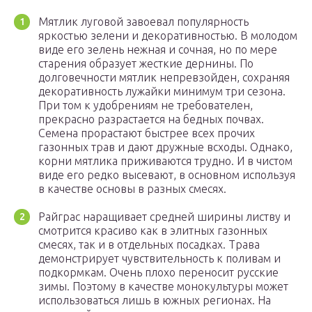
Мятлик луговой завоевал популярность
яркостью зелени и декоративностью. В молодом
виде его зелень нежная и сочная, но по мере
старения образует жесткие дернины. По
долговечности мятлик непревзойден, сохраняя
декоративность лужайки минимум три сезона.
При том к удобрениям не требователен,
прекрасно разрастается на бедных почвах.
Семена прорастают быстрее всех прочих
газонных трав и дают дружные всходы. Однако,
корни мятлика приживаются трудно. И в чистом
виде его редко высевают, в основном используя
в качестве основы в разных смесях.
Райграс наращивает средней ширины листву и
смотрится красиво как в элитных газонных
смесях, так и в отдельных посадках. Трава
демонстрирует чувствительность к поливам и
подкормкам. Очень плохо переносит русские
зимы. Поэтому в качестве монокультуры может
использоваться лишь в южных регионах. На