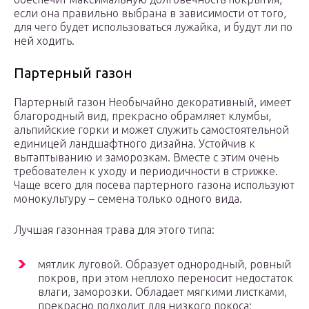
если она правильно выбрана в зависимости от того,
для чего будет использоваться лужайка, и будут ли по
ней ходить.
Партерный газон
Партерный газон Необычайно декоративный, имеет
благородный вид, прекрасно обрамляет клумбы,
альпийские горки и может служить самостоятельной
единицей ландшафтного дизайна. Устойчив к
вытаптыванию и заморозкам. Вместе с этим очень
требователен к уходу и периодичности в стрижке.
Чаще всего для посева партерного газона используют
монокультуру – семена только одного вида.
Лучшая газонная трава для этого типа:
мятлик луговой. Образует однородный, ровный
покров, при этом неплохо переносит недостаток
влаги, заморозки. Обладает мягкими листками,
прекрасно подходит для низкого покоса;