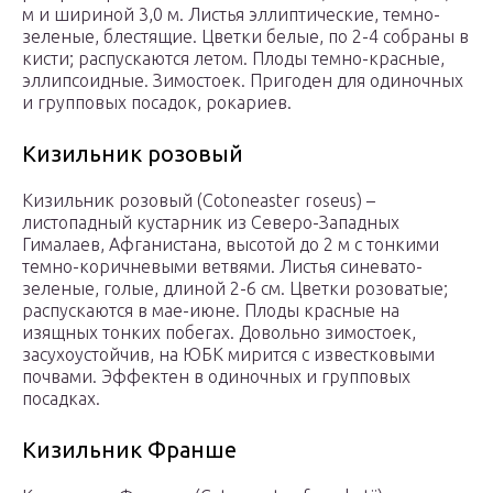
м и шириной 3,0 м. Листья эллиптические, темно-
зеленые, блестящие. Цветки белые, по 2-4 собраны в
кисти; распускаются летом. Плоды темно-красные,
эллипсоидные. Зимостоек. Пригоден для одиночных
и групповых посадок, рокариев.
Кизильник розовый
Кизильник розовый (Cotoneaster roseus) –
листопадный кустарник из Северо-Западных
Гималаев, Афганистана, высотой до 2 м с тонкими
темно-коричневыми ветвями. Листья синевато-
зеленые, голые, длиной 2-6 см. Цветки розоватые;
распускаются в мае-июне. Плоды красные на
изящных тонких побегах. Довольно зимостоек,
засухоустойчив, на ЮБК мирится с известковыми
почвами. Эффектен в одиночных и групповых
посадках.
Кизильник Франше