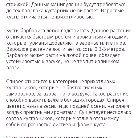
стрижкой. Данные манипуляции будут требоваться
до тех пор, пока кустарник не вырастет. Взрослые
кусты отличаются неприхотливостью.
Кусты барбариса легко подстригать. Данное растение
отличается быстрым ростом и ароматными ягодами,
которые гурманы добавляют в варенье или в плов.
Взрослое растение достигает высоты 0,3-3 метров.
Барбарис может расти на любой почве, обладает
устойчивостью к засухе, но не терпит излишком
влаги.
Спирея относится к категории неприхотливых
кустарников, которые не боятся сильных
заморозков, загазованного воздуха. Такое растение
способно выжить даже в больших городах. Спирея
цветет с начала весны и до поздней осени, наполняя
воздух приятными ароматами. Существует несколько
сортов кустарников, которые отличаются между
собой по расцветке листьев и форме куста.