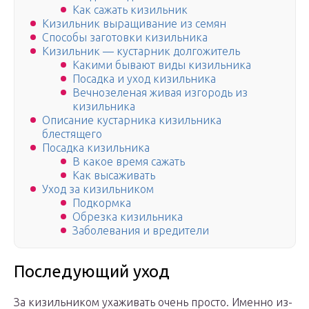
Как сажать кизильник
Кизильник выращивание из семян
Способы заготовки кизильника
Кизильник — кустарник долгожитель
Какими бывают виды кизильника
Посадка и уход кизильника
Вечнозеленая живая изгородь из
кизильника
Описание кустарника кизильника
блестящего
Посадка кизильника
В какое время сажать
Как высаживать
Уход за кизильником
Подкормка
Обрезка кизильника
Заболевания и вредители
Последующий уход
За кизильником ухаживать очень просто. Именно из-