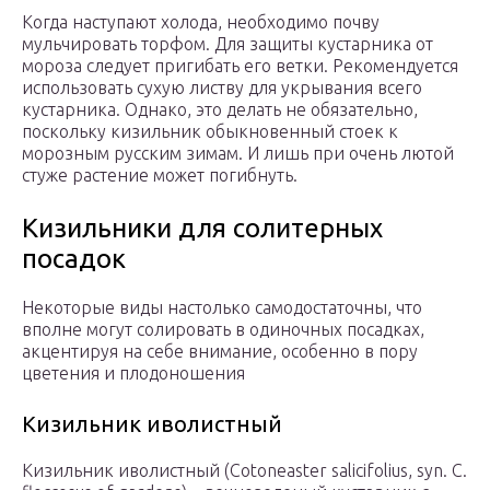
Когда наступают холода, необходимо почву
мульчировать торфом. Для защиты кустарника от
мороза следует пригибать его ветки. Рекомендуется
использовать сухую листву для укрывания всего
кустарника. Однако, это делать не обязательно,
поскольку кизильник обыкновенный стоек к
морозным русским зимам. И лишь при очень лютой
стуже растение может погибнуть.
Кизильники для солитерных
посадок
Некоторые виды настолько самодостаточны, что
вполне могут солировать в одиночных посадках,
акцентируя на себе внимание, особенно в пору
цветения и плодоношения
Кизильник иволистный
Кизильник иволистный (Cotoneaster salicifolius, syn. C.