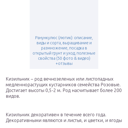
Ранункулюс (лютик): описание,
виды и сорта, выращивание и
размножение, посадка в
открытый грунт и уход, полезные
свойства (50 фото & видео)
+отзывы
Кизильник – род вечнозеленых или листопадных
медленнорастущих кустарников семейства Розовые.
Достигает высоты 0,5-2 м. Род насчитывает более 200
видов.
Кизильник декоративен в течение всего года.
Декоративными являются и листья, и цветки, и ягоды