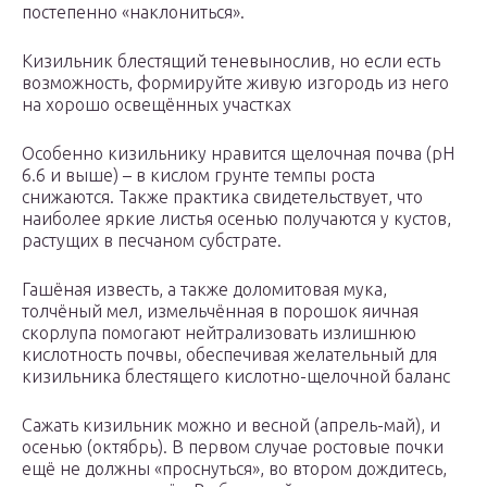
постепенно «наклониться».
Кизильник блестящий теневынослив, но если есть
возможность, формируйте живую изгородь из него
на хорошо освещённых участках
Особенно кизильнику нравится щелочная почва (рН
6.6 и выше) – в кислом грунте темпы роста
снижаются. Также практика свидетельствует, что
наиболее яркие листья осенью получаются у кустов,
растущих в песчаном субстрате.
Гашёная известь, а также доломитовая мука,
толчёный мел, измельчённая в порошок яичная
скорлупа помогают нейтрализовать излишнюю
кислотность почвы, обеспечивая желательный для
кизильника блестящего кислотно-щелочной баланс
Сажать кизильник можно и весной (апрель-май), и
осенью (октябрь). В первом случае ростовые почки
ещё не должны «проснуться», во втором дождитесь,