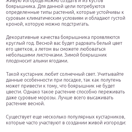
Живую изгородь можно создать и из кустов
боярышника. Для данной цели потребуются
определенные типы растений, которые устойчивы к
суровым климатическим условиям и обладают густой
кроной, которую можно подстригать.
Декоративные качества боярышника проявляются
круглый год. Весной вас будет радовать белый цвет
его цветков, а летом вы сможете любоваться
небольшими листочками. Зимой боярышник
плодоносит алыми ягодами.
Такой кустарник любит солнечный свет. Учитывайте
данные особенности при посадке, так как полутень
может привести к тому, что боярышник не будет
цвести. Однако такое растение способно переживать
даже суровые морозы. Лучше всего высаживать
растение весной.
Существует еще несколько популярных кустарников,
которые часто участвуют в создании живой изгороди: