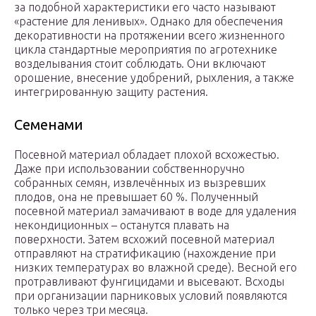
за подобной характеристики его часто называют
«растение для ленивых». Однако для обеспечения
декоративности на протяжении всего жизненного
цикла стандартные мероприятия по агротехнике
возделывания стоит соблюдать. Они включают
орошение, внесение удобрений, рыхления, а также
интегрированную защиту растения.
Семенами
Посевной материал обладает плохой всхожестью.
Даже при использовании собственноручно
собранных семян, извлечённых из вызревших
плодов, она не превышает 60 %. Полученный
посевной материал замачивают в воде для удаления
некондиционных – останутся плавать на
поверхности. Затем всхожий посевной материал
отправляют на стратификацию (нахождение при
низких температурах во влажной среде). Весной его
протравливают фунгицидами и высевают. Всходы
при организации парниковых условий появляются
только через три месяца.