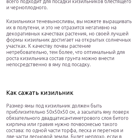
всего подходит для посадки кизильников блестящего
и черноплодного.
Кизильники теневыносливы, вы можете выращивать
их в полутени, и это не отразится негативно на
декоративных качествах растения, но своей лучшей
формы кизильник достигает на открытых солнечных
участках. К качеству почвы растение
нетребовательно, тем более, что оптимальный для
роста кизильника состав грунта можно внести
непосредственно в яму под посадку.
Как сажать кизильник
Размер ямы под кизильник должен быть
приблизительно 50х50х50 см, а засыпать яму поверх
обязательного двадцатисантиметрового слоя битого
кирпича или гравия нужно почвосмесью такого
состава: по одной части торфа, песка и перегноя и
две части дерновой земли. Будет неплохо, если в