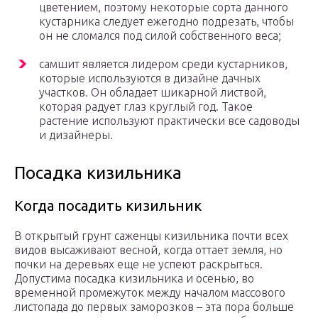
цветением, поэтому некоторые сорта данного
кустарника следует ежегодно подрезать, чтобы
он не сломался под силой собственного веса;
самшит является лидером среди кустарников,
которые используются в дизайне дачных
участков. Он обладает шикарной листвой,
которая радует глаз круглый год. Такое
растение используют практически все садоводы
и дизайнеры.
Посадка кизильника
Когда посадить кизильник
В открытый грунт саженцы кизильника почти всех
видов высаживают весной, когда оттает земля, но
почки на деревьях еще не успеют раскрыться.
Допустима посадка кизильника и осенью, во
временной промежуток между началом массового
листопада до первых заморозков – эта пора больше