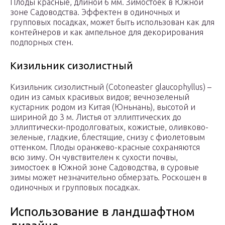
Плоды красные, длиной 6 мм. Зимостоек в Южной
зоне Садоводства. Эффектен в одиночных и
групповых посадках, может быть использован как для
контейнеров и как ампельное для декорирования
подпорных стен.
Кизильник сизолистный
Кизильник сизолистный (Cotoneaster glaucophyllus) –
один из самых красивых видов; вечнозеленый
кустарник родом из Китая (Юньнань), высотой и
шириной до 3 м. Листья от эллиптических до
эллиптически-продолговатых, кожистые, оливково-
зеленые, гладкие, блестящие, снизу с фиолетовым
оттенком. Плоды оранжево-красные сохраняются
всю зиму. Он чувствителен к сухости почвы,
зимостоек в Южной зоне Садоводства, в суровые
зимы может незначительно обмерзать. Роскошен в
одиночных и групповых посадках.
Использование в ландшафтном