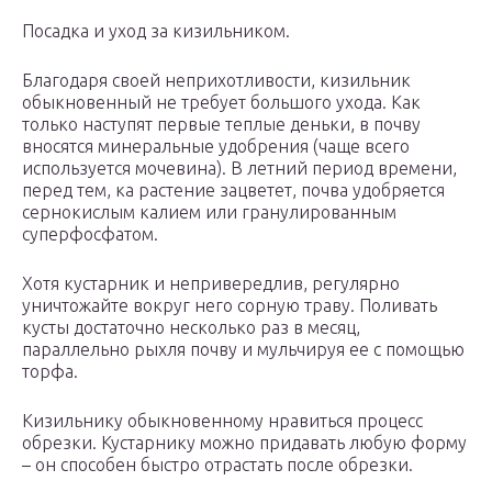
Посадка и уход за кизильником.
Благодаря своей неприхотливости, кизильник
обыкновенный не требует большого ухода. Как
только наступят первые теплые деньки, в почву
вносятся минеральные удобрения (чаще всего
используется мочевина). В летний период времени,
перед тем, ка растение зацветет, почва удобряется
сернокислым калием или гранулированным
суперфосфатом.
Хотя кустарник и непривередлив, регулярно
уничтожайте вокруг него сорную траву. Поливать
кусты достаточно несколько раз в месяц,
параллельно рыхля почву и мульчируя ее с помощью
торфа.
Кизильнику обыкновенному нравиться процесс
обрезки. Кустарнику можно придавать любую форму
– он способен быстро отрастать после обрезки.