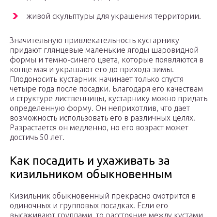
живой скульптуры для украшения территории.
Значительную привлекательность кустарнику
придают глянцевые маленькие ягоды шаровидной
формы и темно-синего цвета, которые появляются в
конце мая и украшают его до прихода зимы.
Плодоносить кустарник начинает только спустя
четыре года после посадки. Благодаря его качествам
и структуре лиственницы, кустарнику можно придать
определенную форму. Он неприхотлив, что дает
возможность использовать его в различных целях.
Разрастается он медленно, но его возраст может
достичь 50 лет.
Как посадить и ухаживать за
кизильником обыкновенным
Кизильник обыкновенный прекрасно смотрится в
одиночных и групповых посадках. Если его
высаживают группами, то расстояние между кустами