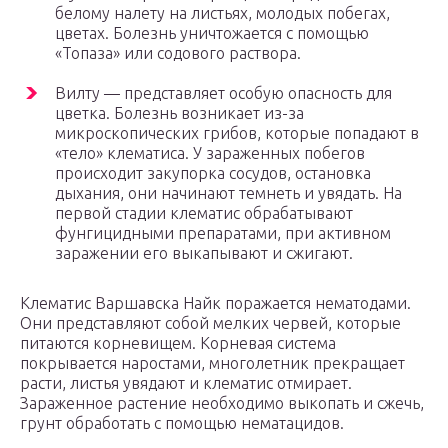
белому налету на листьях, молодых побегах,
цветах. Болезнь уничтожается с помощью
«Топаза» или содового раствора.
Вилту — представляет особую опасность для
цветка. Болезнь возникает из-за
микроскопических грибов, которые попадают в
«тело» клематиса. У зараженных побегов
происходит закупорка сосудов, остановка
дыхания, они начинают темнеть и увядать. На
первой стадии клематис обрабатывают
фунгицидными препаратами, при активном
заражении его выкапывают и сжигают.
Клематис Варшавска Найк поражается нематодами.
Они представляют собой мелких червей, которые
питаются корневищем. Корневая система
покрывается наростами, многолетник прекращает
расти, листья увядают и клематис отмирает.
Зараженное растение необходимо выкопать и сжечь,
грунт обработать с помощью нематацидов.