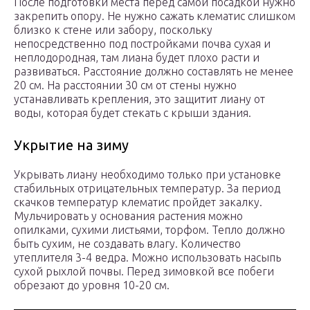
После подготовки места перед самой посадкой нужно
закрепить опору. Не нужно сажать клематис слишком
близко к стене или забору, поскольку
непосредственно под постройками почва сухая и
неплодородная, там лиана будет плохо расти и
развиваться. Расстояние должно составлять не менее
20 см. На расстоянии 30 см от стены нужно
устанавливать крепления, это защитит лиану от
воды, которая будет стекать с крыши здания.
Укрытие на зиму
Укрывать лиану необходимо только при установке
стабильных отрицательных температур. За период
скачков температур клематис пройдет закалку.
Мульчировать у основания растения можно
опилками, сухими листьями, торфом. Тепло должно
быть сухим, не создавать влагу. Количество
утеплителя 3-4 ведра. Можно использовать насыпь
сухой рыхлой почвы. Перед зимовкой все побеги
обрезают до уровня 10-20 см.