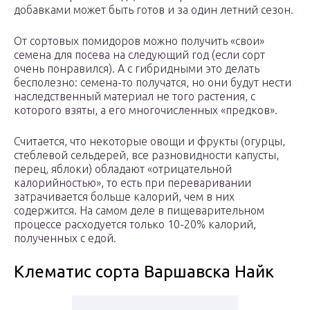
добавками может быть готов и за один летний сезон.
От сортовых помидоров можно получить «свои»
семена для посева на следующий год (если сорт
очень понравился). А с гибридными это делать
бесполезно: семена-то получатся, но они будут нести
наследственный материал не того растения, с
которого взяты, а его многочисленных «предков».
Считается, что некоторые овощи и фрукты (огурцы,
стеблевой сельдерей, все разновидности капусты,
перец, яблоки) обладают «отрицательной
калорийностью», то есть при переваривании
затрачивается больше калорий, чем в них
содержится. На самом деле в пищеварительном
процессе расходуется только 10-20% калорий,
полученных с едой.
Клематис сорта Варшавска Найк