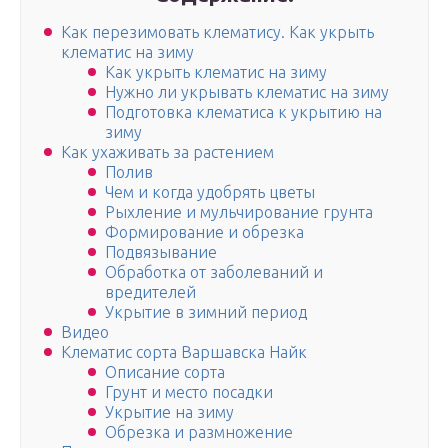
Как перезимовать клематису. Как укрыть
клематис на зиму
Как укрыть клематис на зиму
Нужно ли укрывать клематис на зиму
Подготовка клематиса к укрытию на
зиму
Как ухаживать за растением
Полив
Чем и когда удобрять цветы
Рыхление и мульчирование грунта
Формирование и обрезка
Подвязывание
Обработка от заболеваний и
вредителей
Укрытие в зимний период
Видео
Клематис сорта Варшавска Найк
Описание сорта
Грунт и место посадки
Укрытие на зиму
Обрезка и размножение