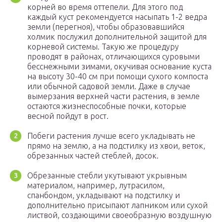
корней во время оттепели. Для этого под
каждый куст рекомендуется насыпать 1-2 ведра
земли (перегноя), чтобы образовавшийся
холмик послужил дополнительной защитой для
корневой системы. Такую же процедуру
проводят в районах, отличающихся суровыми
бесснежными зимами, окучивая основание куста
на высоту 30-40 см при помощи сухого компоста
или обычной садовой земли. Даже в случае
вымерзания верхней части растения, в земле
остаются жизнеспособные почки, которые
весной пойдут в рост.
Побеги растения лучше всего укладывать не
прямо на землю, а на подстилку из хвои, веток,
обрезанных частей стеблей, досок.
Обрезанные стебли укутывают укрывным
материалом, например, лутрасилом,
спанбондом, укладывают на подстилку и
дополнительно присыпают лапником или сухой
листвой, создающими своеобразную воздушную