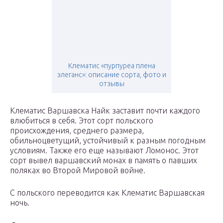
Клематис «пурпуреа плена
элеганс»: описание сорта, фото и
отзывы
Клематис Варшавска Найк заставит почти каждого
влюбиться в себя. Этот сорт польского
происхождения, среднего размера,
обильноцветущий, устойчивый к разным погодным
условиям. Также его еще называют Ломонос. Этот
сорт вывел варшавский монах в память о павших
поляках во Второй Мировой войне.
С польского переводится как Клематис Варшавская
ночь.