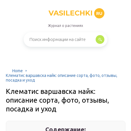
VASILECHKI
RU
Журнал о растениях
Home
Клематис варшавска найк: описание сорта, фото, отзывы,
посадка и уход
Клематис варшавска найк:
описание сорта, фото, отзывы,
посадка и уход
Содержание: