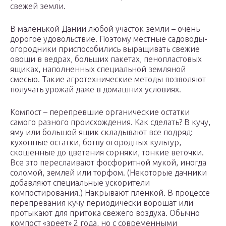
свежей земли.
В маленькой Дании любой участок земли – очень
дорогое удовольствие. Поэтому местные садоводы-
огородники приспособились выращивать свежие
овощи в ведрах, больших пакетах, пенопластовых
ящиках, наполненных специальной земляной
смесью. Такие агротехнические методы позволяют
получать урожай даже в домашних условиях.
Компост – перепревшие органические остатки
самого разного происхождения. Как сделать? В кучу,
яму или большой ящик складывают все подряд:
кухонные остатки, ботву огородных культур,
скошенные до цветения сорняки, тонкие веточки.
Все это переслаивают фосфоритной мукой, иногда
соломой, землей или торфом. (Некоторые дачники
добавляют специальные ускорители
компостирования.) Накрывают пленкой. В процессе
перепревания кучу периодически ворошат или
протыкают для притока свежего воздуха. Обычно
компост «зреет» 2 года, но с современными