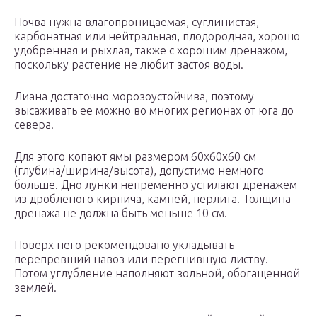
Почва нужна влагопроницаемая, суглинистая,
карбонатная или нейтральная, плодородная, хорошо
удобренная и рыхлая, также с хорошим дренажом,
поскольку растение не любит застоя воды.
Лиана достаточно морозоустойчива, поэтому
высаживать ее можно во многих регионах от юга до
севера.
Для этого копают ямы размером 60х60х60 см
(глубина/ширина/высота), допустимо немного
больше. Дно лунки непременно устилают дренажем
из дробленого кирпича, камней, перлита. Толщина
дренажа не должна быть меньше 10 см.
Поверх него рекомендовано укладывать
перепревший навоз или перегнившую листву.
Потом углубление наполняют зольной, обогащенной
землей.