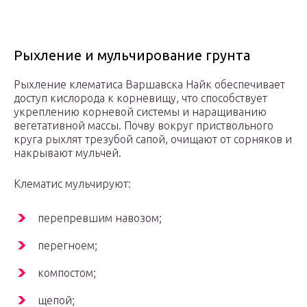
Рыхление и мульчирование грунта
Рыхление клематиса Варшавска Найк обеспечивает
доступ кислорода к корневищу, что способствует
укреплению корневой системы и наращиванию
вегетативной массы. Почву вокруг приствольного
круга рыхлят трезубой сапой, очищают от сорняков и
накрывают мульчей.
Клематис мульчируют:
перепревшим навозом;
перегноем;
компостом;
щепой;