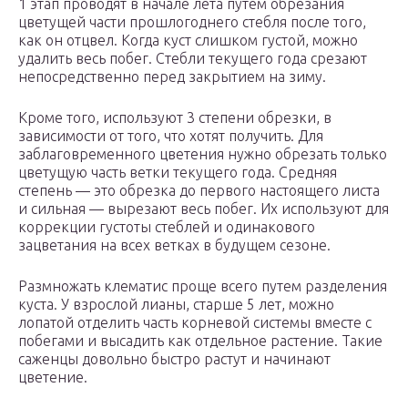
1 этап проводят в начале лета путем обрезания
цветущей части прошлогоднего стебля после того,
как он отцвел. Когда куст слишком густой, можно
удалить весь побег. Стебли текущего года срезают
непосредственно перед закрытием на зиму.
Кроме того, используют 3 степени обрезки, в
зависимости от того, что хотят получить. Для
заблаговременного цветения нужно обрезать только
цветущую часть ветки текущего года. Средняя
степень — это обрезка до первого настоящего листа
и сильная — вырезают весь побег. Их используют для
коррекции густоты стеблей и одинакового
зацветания на всех ветках в будущем сезоне.
Размножать клематис проще всего путем разделения
куста. У взрослой лианы, старше 5 лет, можно
лопатой отделить часть корневой системы вместе с
побегами и высадить как отдельное растение. Такие
саженцы довольно быстро растут и начинают
цветение.