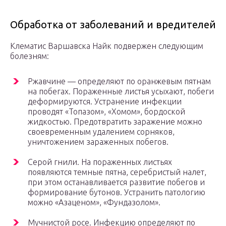
Обработка от заболеваний и вредителей
Клематис Варшавска Найк подвержен следующим
болезням:
Ржавчине — определяют по оранжевым пятнам
на побегах. Пораженные листья усыхают, побеги
деформируются. Устранение инфекции
проводят «Топазом», «Хомом», бордоской
жидкостью. Предотвратить заражение можно
своевременным удалением сорняков,
уничтожением зараженных побегов.
Серой гнили. На пораженных листьях
появляются темные пятна, серебристый налет,
при этом останавливается развитие побегов и
формирование бутонов. Устранить патологию
можно «Азаценом», «Фундазолом».
Мучнистой росе. Инфекцию определяют по