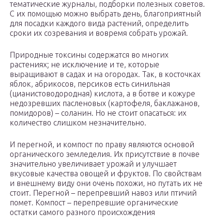
тематические журналы, подборки полезных советов.
С их помощью можно выбрать день, благоприятный
для посадки каждого вида растений, определить
сроки их созревания и вовремя собрать урожай.
Природные токсины содержатся во многих
растениях; не исключение и те, которые
выращивают в садах и на огородах. Так, в косточках
яблок, абрикосов, персиков есть синильная
(цианистоводородная) кислота, а в ботве и кожуре
недозревших пасленовых (картофеля, баклажанов,
помидоров) – соланин. Но не стоит опасаться: их
количество слишком незначительно.
И перегной, и компост по праву являются основой
органического земледелия. Их присутствие в почве
значительно увеличивает урожай и улучшает
вкусовые качества овощей и фруктов. По свойствам
и внешнему виду они очень похожи, но путать их не
стоит. Перегной – перепревший навоз или птичий
помет. Компост – перепревшие органические
остатки самого разного происхождения