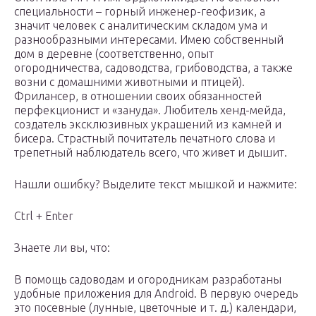
специальности – горный инженер-геофизик, а
значит человек с аналитическим складом ума и
разнообразными интересами. Имею собственный
дом в деревне (соответственно, опыт
огородничества, садоводства, грибоводства, а также
возни с домашними животными и птицей).
Фрилансер, в отношении своих обязанностей
перфекционист и «зануда». Любитель хенд-мейда,
создатель эксклюзивных украшений из камней и
бисера. Страстный почитатель печатного слова и
трепетный наблюдатель всего, что живет и дышит.
Нашли ошибку? Выделите текст мышкой и нажмите:
Ctrl + Enter
Знаете ли вы, что:
В помощь садоводам и огородникам разработаны
удобные приложения для Android. В первую очередь
это посевные (лунные, цветочные и т. д.) календари,