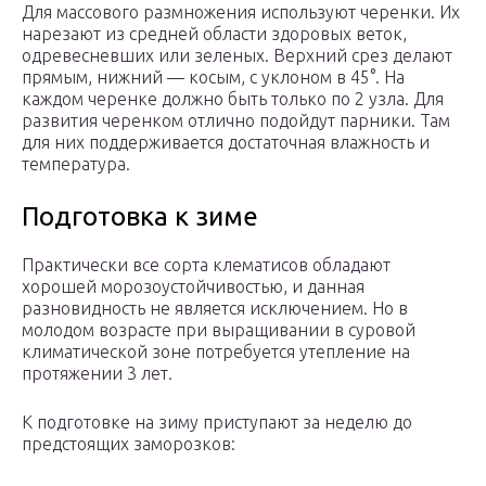
Для массового размножения используют черенки. Их
нарезают из средней области здоровых веток,
одревесневших или зеленых. Верхний срез делают
прямым, нижний — косым, с уклоном в 45°. На
каждом черенке должно быть только по 2 узла. Для
развития черенком отлично подойдут парники. Там
для них поддерживается достаточная влажность и
температура.
Подготовка к зиме
Практически все сорта клематисов обладают
хорошей морозоустойчивостью, и данная
разновидность не является исключением. Но в
молодом возрасте при выращивании в суровой
климатической зоне потребуется утепление на
протяжении 3 лет.
К подготовке на зиму приступают за неделю до
предстоящих заморозков: