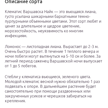
Описание сорта
Клематис Варшавска Найк — это вьющаяся лиана,
густо усыпана шикарными бархатными темно-
пурпурными объемными цветами. Этот сорт любят и
ценят за длительное и щедрое цветение,
морозостойкость, неуязвимость ко многим
инфекциям.
Ломонос — листопадная лиана. Вырастает до 2-3 м.
Очень быстро растет. В течение 1 теплого вечера и
ночи побеги могут вытянуться на 5-10 см и более. За
летний период саженец Варшавской ночи выпускает
от 1 до 5 побегов.
Стебли у клематиса вьющиеся, зеленого цвета.
Молодой клематис весной нужно обязательно 1 раз
подвязать к опоре. В дальнейшем растение будет
самостоятельно при помощи раздвоенных или
закрученных усиков и черешков забираться на
крепления.