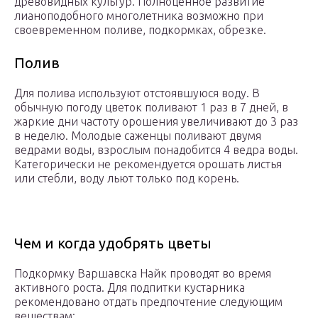
древовидных культур. Полноценное развитие
лианоподобного многолетника возможно при
своевременном поливе, подкормках, обрезке.
Полив
Для полива используют отстоявшуюся воду. В
обычную погоду цветок поливают 1 раз в 7 дней, в
жаркие дни частоту орошения увеличивают до 3 раз
в неделю. Молодые саженцы поливают двумя
ведрами воды, взрослым понадобится 4 ведра воды.
Категорически не рекомендуется орошать листья
или стебли, воду льют только под корень.
Чем и когда удобрять цветы
Подкормку Варшавска Найк проводят во время
активного роста. Для подпитки кустарника
рекомендовано отдать предпочтение следующим
веществам: