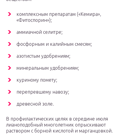
комплексным препаратам («Кемира»,
«Фитоспорин»);
аммиачной селитре;
фосфорным и калийным смесям;
азотистым удобрениям;
минеральным удобрениям;
куриному помету;
перепревшему навозу;
древесной золе.
В профилактических целях в середине июля
лианоподобный многолетник опрыскивают
раствором с борной кислотой и марганцовкой.