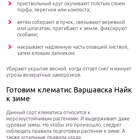
приствольный круг окучивают толстым слоем
торфа, перегноя или компоста;
ветви собирают в пучок, связывают веревкой
или шпагатом, пригибают к земле, фиксируют
скобами;
накрывают надземную часть опавшей листвой,
затем еловым лапником.
Убирают укрытие весной, когда оттает снег и минует
угроза возвратных заморозков.
Готовим клематис Варшавска Найк
к зиме
Данный сорт клематиса относится к
морозоустойчивым растениям. И выдерживает даже
суровые зимы. Но чтобы это произошло, следует
соблюдать правила подготовки растения к зиме. А
также остальные правила ухода.