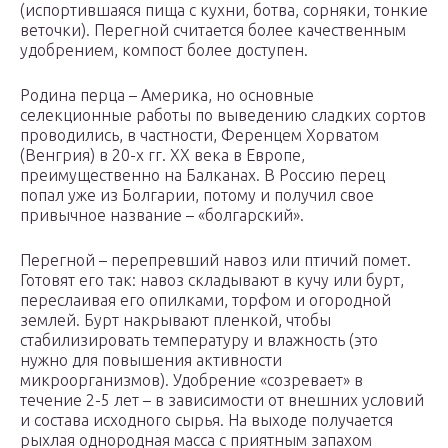
(испортившаяся пища с кухни, ботва, сорняки, тонкие
веточки). Перегной считается более качественным
удобрением, компост более доступен.
Родина перца – Америка, но основные
селекционные работы по выведению сладких сортов
проводились, в частности, Ференцем Хорватом
(Венгрия) в 20-х гг. XX века в Европе,
преимущественно на Балканах. В Россию перец
попал уже из Болгарии, потому и получил свое
привычное название – «болгарский».
Перегной – перепревший навоз или птичий помет.
Готовят его так: навоз складывают в кучу или бурт,
переслаивая его опилками, торфом и огородной
землей. Бурт накрывают пленкой, чтобы
стабилизировать температуру и влажность (это
нужно для повышения активности
микроорганизмов). Удобрение «созревает» в
течение 2-5 лет – в зависимости от внешних условий
и состава исходного сырья. На выходе получается
рыхлая однородная масса с приятным запахом