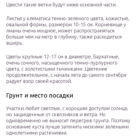
Цвести такие ветки будут ниже основной части.
Листья у клематиса темно-зеленого цвета, кожистые,
овальной формы, размером 10-15 см. Корневище у
лианы очень мощное, может распространяться
больше чем на метр в глубину, также расходиться
вширь.
Цветы крупные 12-17 см в диаметре, бархатные,
очень сочного, насыщенного темно-пурпурного
цвета, с золотистыми тычинками. Цветение
продолжительное, с начала лета до самого сентября
радует взор своей красотой.
Грунт и место посадки
Участки любит светлые, с хорошим доступом солнца,
но защищенные от сквозняков и ветра. Но
одновременно не выносит перегрев грунта. Поэтому
основание куста лучше затенить низкими зелеными
однолетними растениями.