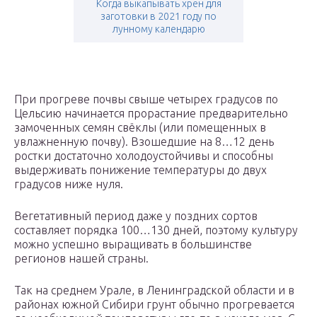
Когда выкапывать хрен для
заготовки в 2021 году по
лунному календарю
При прогреве почвы свыше четырех градусов по
Цельсию начинается прорастание предварительно
замоченных семян свёклы (или помещенных в
увлажненную почву). Взошедшие на 8…12 день
ростки достаточно холодоустойчивы и способны
выдерживать понижение температуры до двух
градусов ниже нуля.
Вегетативный период даже у поздних сортов
составляет порядка 100…130 дней, поэтому культуру
можно успешно выращивать в большинстве
регионов нашей страны.
Так на среднем Урале, в Ленинградской области и в
районах южной Сибири грунт обычно прогревается