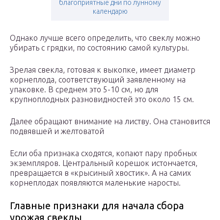
благоприятные дни по лунному
календарю
Однако лучше всего определить, что свеклу можно
убирать с грядки, по состоянию самой культуры.
Зрелая свекла, готовая к выкопке, имеет диаметр
корнеплода, соответствующий заявленному на
упаковке. В среднем это 5-10 см, но для
крупноплодных разновидностей это около 15 см.
Далее обращают внимание на листву. Она становится
подвявшей и желтоватой
Если оба признака сходятся, копают пару пробных
экземпляров. Центральный корешок истончается,
превращается в «крысиный хвостик». А на самих
корнеплодах появляются маленькие наросты.
Главные признаки для начала сбора
урожая свеклы