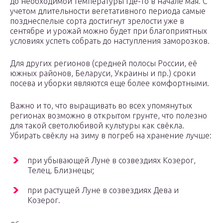
до необходимой температуры где-то в начале мая. С
учетом длительности вегетативного периода самые
позднеспелые сорта достигнут зрелости уже в
сентябре и урожай можно будет при благоприятных
условиях успеть собрать до наступления заморозков.
Для других регионов (средней полосы России, её
южных районов, Беларуси, Украины и пр.) сроки
посева и уборки являются еще более комфортными.
Важно и то, что выращивать во всех упомянутых
регионах возможно в открытом грунте, что полезно
для такой светолюбивой культуры как свёкла.
Убирать свёклу на зиму в погреб на хранение лучше:
при убывающей Луне в созвездиях Козерог,
Телец, Близнецы;
при растущей Луне в созвездиях Дева и
Козерог.