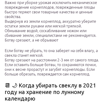
Важно при уборке урожая исключить механическое
повреждение корнеплодов, поврежденные плоды
быстро теряют свои товарные качества и ценные
свойства.
Выдернув из земли корнеплод, аккуратно уберите
остатки земли руками или мягкой тряпкой.
Обмывание водой, соскабливание ножом или
сбивание земли, специалистами не рекомендуется.
Ботву срезают, а не обрывают
Если ботву не убрать, то она заберет на себя влагу, а
свекла станет мягкой.
Ботву срезают на расстоянии 2-3 мм от самого плода.
Если оставить больше ботвы, то сохраняются почки,
они к весне прорастут и загубят корнеплоды. Если
больше обрезать, повреждается сам корнеплод.
📆 🌙 Когда убирать свеклу в 2021
году на хранение по лунному
календарю