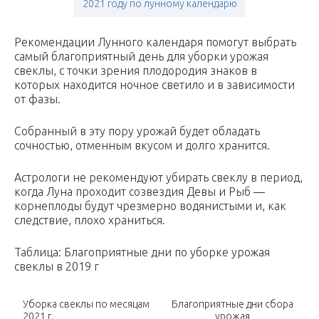
2021 году по лунному календарю
Рекомендации Лунного календаря помогут выбрать
самый благоприятный день для уборки урожая
свеклы, с точки зрения плодородия знаков в
которых находится ночное светило и в зависимости
от фазы.
Собранный в эту пору урожай будет обладать
сочностью, отменным вкусом и долго хранится.
Астрологи не рекомендуют убирать свеклу в период,
когда Луна проходит созвездия Девы и Рыб —
корнеплоды будут чрезмерно водянистыми и, как
следствие, плохо храниться.
Таблица: Благоприятные дни по уборке урожая
свеклы в 2019 г
Уборка свеклы по месяцам
Благоприятные дни сбора
2021 г.
урожая