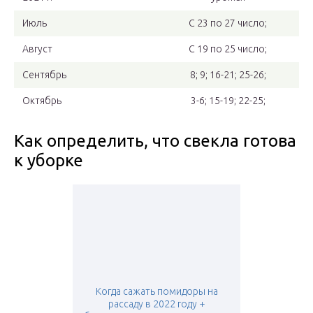
Июль
С 23 по 27 число;
Август
С 19 по 25 число;
Сентябрь
8; 9; 16-21; 25-26;
Октябрь
3-6; 15-19; 22-25;
Как определить, что свекла готова
к уборке
Когда сажать помидоры на
рассаду в 2022 году +