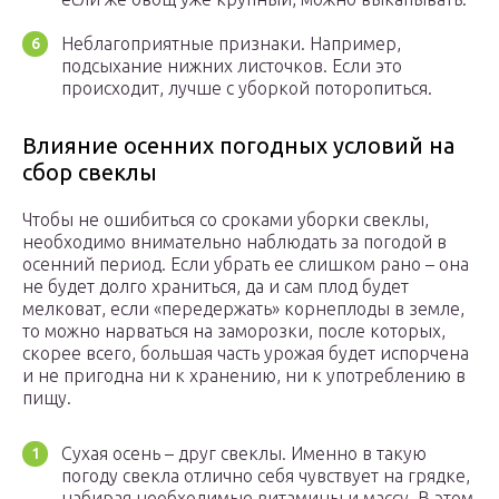
Неблагоприятные признаки. Например,
подсыхание нижних листочков. Если это
происходит, лучше с уборкой поторопиться.
Влияние осенних погодных условий на
сбор свеклы
Чтобы не ошибиться со сроками уборки свеклы,
необходимо внимательно наблюдать за погодой в
осенний период. Если убрать ее слишком рано – она
не будет долго храниться, да и сам плод будет
мелковат, если «передержать» корнеплоды в земле,
то можно нарваться на заморозки, после которых,
скорее всего, большая часть урожая будет испорчена
и не пригодна ни к хранению, ни к употреблению в
пищу.
Сухая осень – друг свеклы. Именно в такую
погоду свекла отлично себя чувствует на грядке,
набирая необходимые витамины и массу. В этом