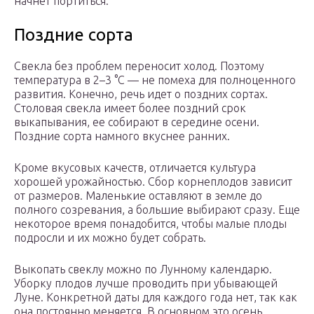
начнет портиться.
Поздние сорта
Свекла без проблем переносит холод. Поэтому
температура в 2–3 °C — не помеха для полноценного
развития. Конечно, речь идет о поздних сортах.
Столовая свекла имеет более поздний срок
выкапывания, ее собирают в середине осени.
Поздние сорта намного вкуснее ранних.
Кроме вкусовых качеств, отличается культура
хорошей урожайностью. Сбор корнеплодов зависит
от размеров. Маленькие оставляют в земле до
полного созревания, а большие выбирают сразу. Еще
некоторое время понадобится, чтобы малые плоды
подросли и их можно будет собрать.
Выкопать свеклу можно по Лунному календарю.
Уборку плодов лучше проводить при убывающей
Луне. Конкретной даты для каждого года нет, так как
она постоянно меняется. В основном это осень,