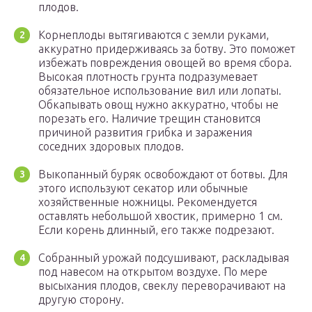
плодов.
Корнеплоды вытягиваются с земли руками,
аккуратно придерживаясь за ботву. Это поможет
избежать повреждения овощей во время сбора.
Высокая плотность грунта подразумевает
обязательное использование вил или лопаты.
Обкапывать овощ нужно аккуратно, чтобы не
порезать его. Наличие трещин становится
причиной развития грибка и заражения
соседних здоровых плодов.
Выкопанный буряк освобождают от ботвы. Для
этого используют секатор или обычные
хозяйственные ножницы. Рекомендуется
оставлять небольшой хвостик, примерно 1 см.
Если корень длинный, его также подрезают.
Собранный урожай подсушивают, раскладывая
под навесом на открытом воздухе. По мере
высыхания плодов, свеклу переворачивают на
другую сторону.