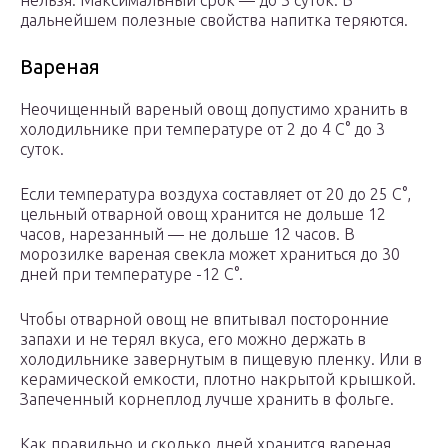
нельзя. Максимальный срок — до 3 суток. В
дальнейшем полезные свойства напитка теряются.
Вареная
Неочищенный вареный овощ допустимо хранить в
холодильнике при температуре от 2 до 4 C° до 3
суток.
Если температура воздуха составляет от 20 до 25 C°,
цельный отварной овощ хранится не дольше 12
часов, нарезанный — не дольше 12 часов. В
морозилке вареная свекла может храниться до 30
дней при температуре -12 C°.
Чтобы отварной овощ не впитывал посторонние
запахи и не терял вкуса, его можно держать в
холодильнике завернутым в пищевую пленку. Или в
керамической емкости, плотно накрытой крышкой.
Запеченный корнеплод лучше хранить в фольге.
Как правильно и сколько дней хранится вареная