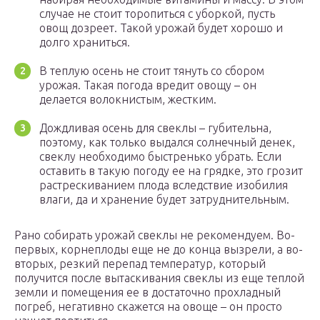
случае не стоит торопиться с уборкой, пусть
овощ дозреет. Такой урожай будет хорошо и
долго храниться.
В теплую осень не стоит тянуть со сбором
урожая. Такая погода вредит овощу – он
делается волокнистым, жестким.
Дождливая осень для свеклы – губительна,
поэтому, как только выдался солнечный денек,
свеклу необходимо быстренько убрать. Если
оставить в такую погоду ее на грядке, это грозит
растрескиванием плода вследствие изобилия
влаги, да и хранение будет затруднительным.
Рано собирать урожай свеклы не рекомендуем. Во-
первых, корнеплоды еще не до конца вызрели, а во-
вторых, резкий перепад температур, который
получится после вытаскивания свеклы из еще теплой
земли и помещения ее в достаточно прохладный
погреб, негативно скажется на овоще – он просто