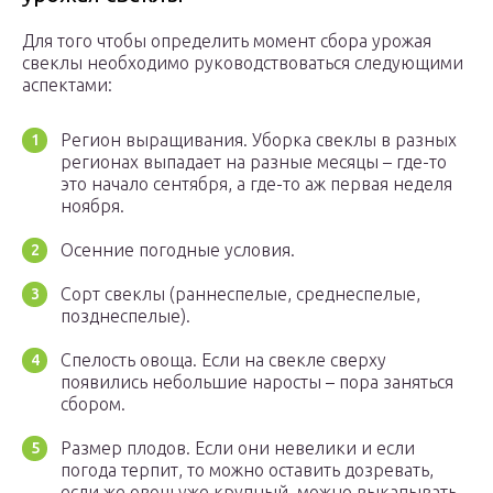
Для того чтобы определить момент сбора урожая
свеклы необходимо руководствоваться следующими
аспектами:
Регион выращивания. Уборка свеклы в разных
регионах выпадает на разные месяцы – где-то
это начало сентября, а где-то аж первая неделя
ноября.
Осенние погодные условия.
Сорт свеклы (раннеспелые, среднеспелые,
позднеспелые).
Спелость овоща. Если на свекле сверху
появились небольшие наросты – пора заняться
сбором.
Размер плодов. Если они невелики и если
погода терпит, то можно оставить дозревать,
если же овощ уже крупный, можно выкапывать.