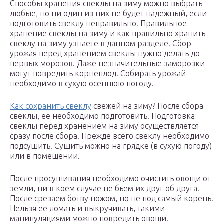
Способы хранения свеклы на зиму можно выбрать
любые, но ни один из них не будет надежный, если
подготовить свеклу неправильно. Правильное
хранение свеклы на зиму и как правильно хранить
свеклу на зиму узнаете в данном разделе. Сбор
урожая перед хранением свеклы нужно делать до
первых морозов. Даже незначительные заморозки
могут повредить корнеплод. Собирать урожай
необходимо в сухую осеннюю погоду.
Как сохранить свеклу
свежей на зиму? После сбора
свеклы, ее необходимо подготовить. Подготовка
свеклы перед хранением на зиму осуществляется
сразу после сбора. Прежде всего свеклу необходимо
подсушить. Сушить можно на грядке (в сухую погоду)
или в помещении.
После просушивания необходимо очистить овощи от
земли, ни в коем случае не бьем их друг об друга.
После срезаем ботву ножом, но не под самый корень.
Нельзя ее ломать и выкручивать, такими
манипуляциями можно повредить овощи.