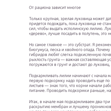
От рациона зависит многое
Только крупная, зрелая луковица может да
придется подождать, пока луковица не стан
сил, чтобы выдать исполинскую лилию. Лук
«дерево», лучше посадить в полутень, это 
Но самое главное — это субстрат. Я рекоме
биогумуса, песка и хвойного опада. Почем
гибридов любят слегка подкисленную почву
рыхлость грунта — важная составляющая у
погружаются в грунт и достают до луковиц,
Подкармливать лилии начинают с начала ма
первую подкормку надо проводить еще по 
листьев — знак того, что корни начали раб
питание. Проводить подкормки раньше, на
Итак, в начале мая подкармливаем два-три 
раскрытию мембран и лучшему проникнове