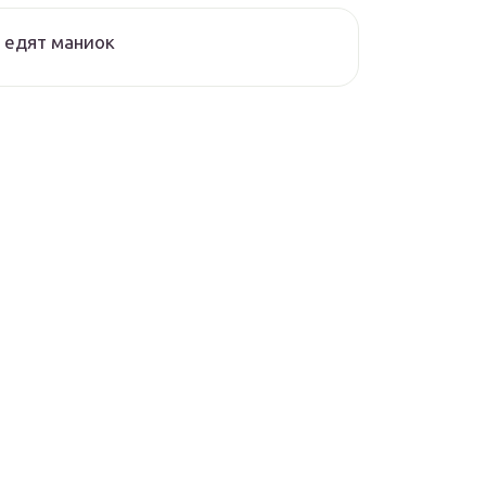
 едят маниок