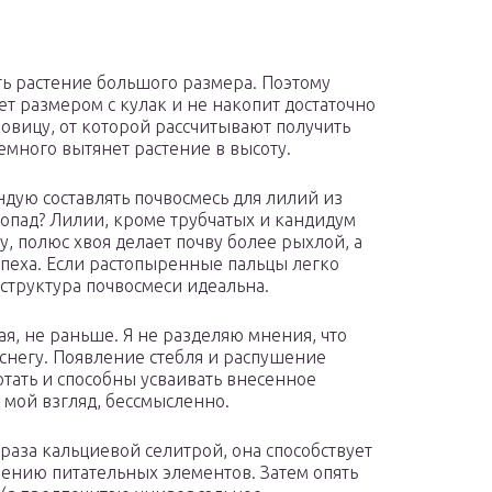
ть растение большого размера. Поэтому
ет размером с кулак и не накопит достаточно
овицу, от которой рассчитывают получить
немного вытянет растение в высоту.
ндую составлять почвосмесь для лилий из
у опад? Лилии, кроме трубчатых и кандидум
, полюс хвоя делает почву более рыхлой, а
спеха. Если растопыренные пальцы легко
 структура почвосмеси идеальна.
я, не раньше. Я не разделяю мнения, что
снегу. Появление стебля и распушение
отать и способны усваивать внесенное
 мой взгляд, бессмысленно.
раза кальциевой селитрой, она способствует
нию питательных элементов. Затем опять