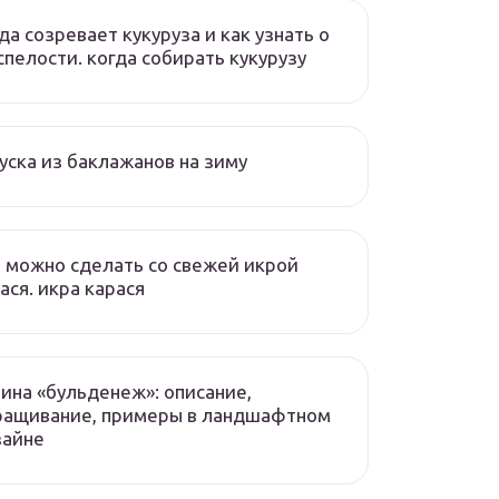
да созревает кукуруза и как узнать о
спелости. когда собирать кукурузу
уска из баклажанов на зиму
 можно сделать со свежей икрой
ася. икра карася
ина «бульденеж»: описание,
ращивание, примеры в ландшафтном
зайне