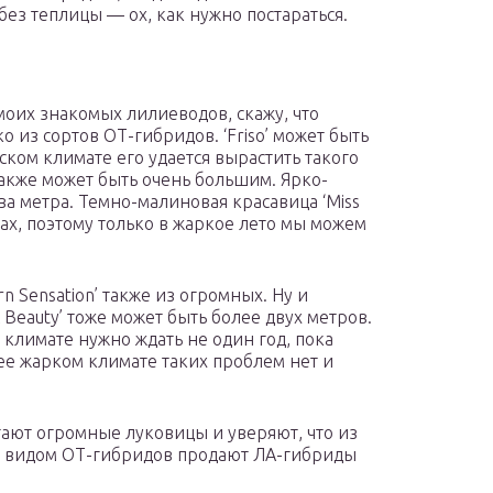
ез теплицы — ох, как нужно постараться.
моих знакомых лилиеводов, скажу, что
о из сортов ОТ-гибридов. ‘Friso’ может быть
ском климате его удается вырастить такого
также может быть очень большим. Ярко-
два метра. Темно-малиновая красавица ‘Miss
дах, поэтому только в жаркое лето мы можем
ern Sensation’ также из огромных. Ну и
Beauty’ тоже может быть более двух метров.
 климате нужно ждать не один год, пока
лее жарком климате таких проблем нет и
ают огромные луковицы и уверяют, что из
од видом ОТ-гибридов продают ЛА-гибриды