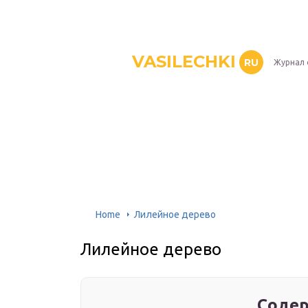
VASILECHKI
RU
Журнал 
Home
Лилейное дерево
Лилейное дерево
Содер