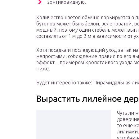
зонтиковидную.
Количество цветов обычно варьируется в п
бутонов может быть белой, зеленоватой, р
мощный, поэтому один стебель может выгля
составлять от 1 м до 3 м в зависимости от у
Хотя посадка и последующий уход за так
непростыми, соблюдение правил по его в
эффект – примером кропотливого ухода мо
ниже.
Будет интересно также: Пирамидальная лил
Вырастить лилейное дер
Чуть ли 
доверчив
то еще 
лилиями.
устойчив