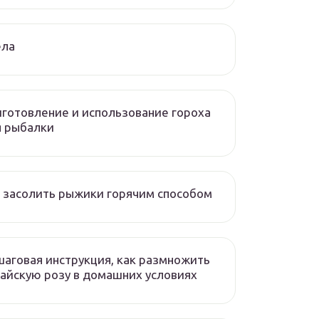
ела
готовление и использование гороха
я рыбалки
 засолить рыжики горячим способом
аговая инструкция, как размножить
айскую розу в домашних условиях