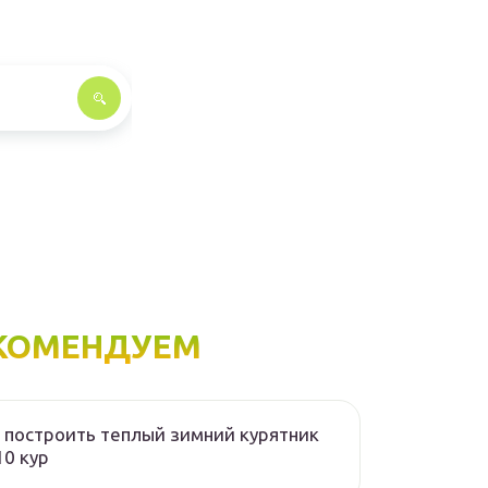
КОМЕНДУЕМ
 построить теплый зимний курятник
10 кур