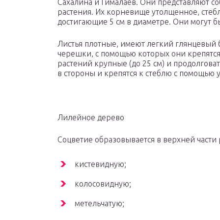
Сахалина и Гималаев. Они представляют с
растения. Их корневище утолщенное, стебл
достигающие 5 см в диаметре. Они могут б
Листья плотные, имеют легкий глянцевый
черешки, с помощью которых они крепятся 
растений крупные (до 25 см) и продолгов
в стороны и крепятся к стеблю с помощью
Лилейное дерево
Соцветие образовывается в верхней части
кистевидную;
колосовидную;
метельчатую;