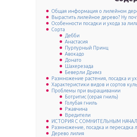
Общая информация о лилейном дер
Вырастить лилейное дерево? Ну поч
Особенности посадки и ухода за ли
Сорта
Дебби
Анастасия
Пурпурный Принц
Авокадо
Донато
Шахерезада
Беверли Дримз
Размножение растения, посадка и у
Характеристики видов и сортов кул
Проблемы при выращивании
Ботритис (серая гниль)
Голубая гниль
Ржавчина
Вредители
ИСТОРИЯ С СОМНИТЕЛЬНЫМ НАЧ
Размножение, посадка и пересадка 
Дерево лилия