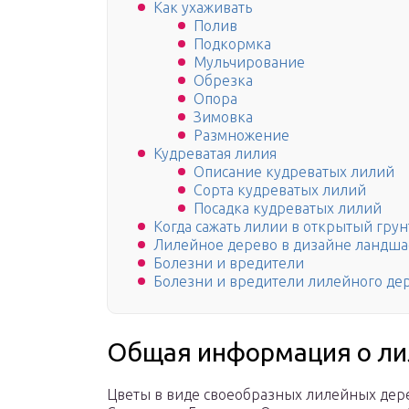
Как ухаживать
Полив
Подкормка
Мульчирование
Обрезка
Опора
Зимовка
Размножение
Кудреватая лилия
Описание кудреватых лилий
Сорта кудреватых лилий
Посадка кудреватых лилий
Когда сажать лилии в открытый грун
Лилейное дерево в дизайне ландшаф
Болезни и вредители
Болезни и вредители лилейного де
Общая информация о ли
Цветы в виде своеобразных лилейных дере