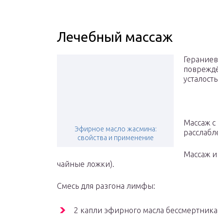
Лечебный массаж
Гераниев
повреждё
усталост
Массаж с
Эфирное масло жасмина:
расслабл
свойства и применение
Массаж и
чайные ложки).
Смесь для разгона лимфы:
2 капли эфирного масла бессмертника