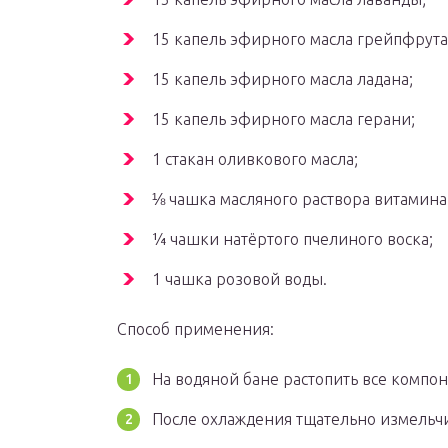
15 капель эфирного масла грейпфрута
15 капель эфирного масла ладана;
15 капель эфирного масла герани;
1 стакан оливкового масла;
⅛ чашка масляного раствора витамина 
¼ чашки натёртого пчелиного воска;
1 чашка розовой воды.
Способ применения:
На водяной бане растопить все компо
После охлаждения тщательно измельчи