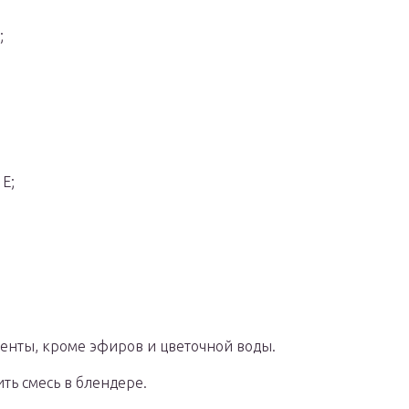
;
Е;
ненты, кроме эфиров и цветочной воды.
ть смесь в блендере.