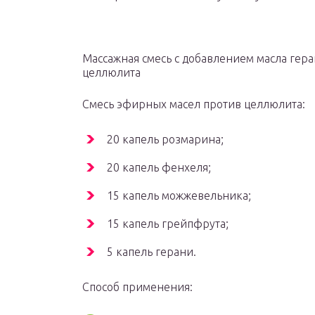
Массажная смесь с добавлением масла гер
целлюлита
Смесь эфирных масел против целлюлита:
20 капель розмарина;
20 капель фенхеля;
15 капель можжевельника;
15 капель грейпфрута;
5 капель герани.
Способ применения: