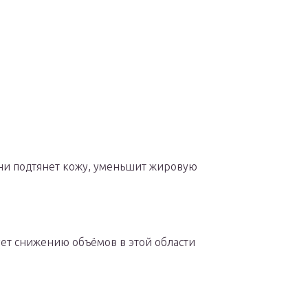
ни подтянет кожу, уменьшит жировую
ует снижению объёмов в этой области