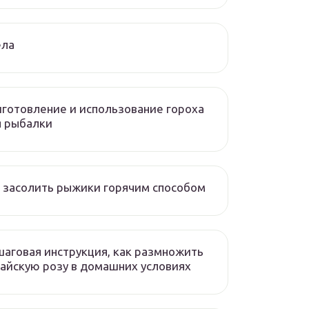
ела
готовление и использование гороха
я рыбалки
 засолить рыжики горячим способом
аговая инструкция, как размножить
айскую розу в домашних условиях