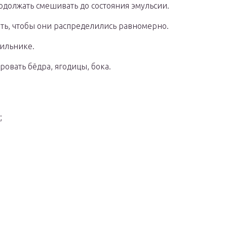
одолжать смешивать до состояния эмульсии.
ть, чтобы они распределились равномерно.
дильнике.
ровать бёдра, ягодицы, бока.
;