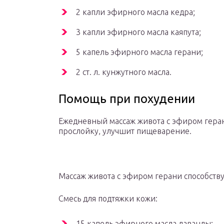
2 капли эфирного масла кедра;
3 капли эфирного масла каяпута;
5 капель эфирного масла герани;
2 ст. л. кунжутного масла.
Помощь при похудении
Ежедневный массаж живота с эфиром гера
прослойку, улучшит пищеварение.
Массаж живота с эфиром герани способств
Смесь для подтяжки кожи:
15 капель эфирного масла лаванды;