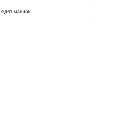
 едят маниок