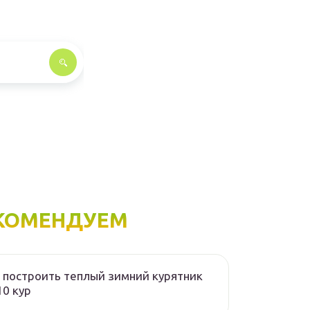
КОМЕНДУЕМ
 построить теплый зимний курятник
10 кур