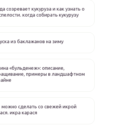
да созревает кукуруза и как узнать о
спелости. когда собирать кукурузу
уска из баклажанов на зиму
ина «бульденеж»: описание,
ращивание, примеры в ландшафтном
зайне
 можно сделать со свежей икрой
ася. икра карася