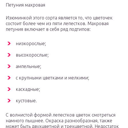
Петуния махровая
Изюминкой этого сорта является то, что цветочек
состоит более чем из пяти лепестков. Махровая
петуния включает в себя ряд подтипов:
низкорослые;
высокорослые;
ампельные;
с крупными цветками и мелкими;
каскадные;
кустовые.
С волнистой формой лепестков цветок смотреться
намного пышнее. Окраска разнообразная, также
может быть двухцветной и трехцветной. Недостаток