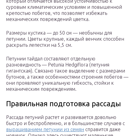
который отличается высокой устойчивостью к
суровым климатическим условиям и повышенной
крепостью побегов, что позволяет избежать
механических повреждений цветка.
Размеры кустика — до 50 см — необычны для
петунии. Цветы крупные, каждый венчик способен
раскрыть лепестки на 5,5 см.
Петунии тайдал составляют отдельную
разновидность — Petunia Hedgiflora (петуния
гигантская). Связано такое выделение с размерами
бутонов, а также особенностями строения побегов —
они проявляют уникальную гибкость, стойки к
механическим повреждениям.
Правильная подготовка рассады
Рассада петуний растет и развивается довольно
быстро и беспроблемно, и в большинстве случаев с
выращиванием петунии из семян
справится даже
новичок. Однако здесь существуют маленькие