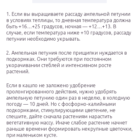
1. Если вы выращиваете рассаду ампельной петунии
в условиях теплицы, то дневная температура должна
быть +16…+25 градусов, ночная — +12…+13. В
случае, если температура ниже +10 градусов, рассаду
петунии необходимо укрывать.
2. Ампельная петуния после прищипки нуждается в
подкормках. Они требуются при постоянном
укорачивании стеблей и интенсивном росте
растений. ⠀
Если в кашпо не заложено удобрение
пролонгированного действия, нужно удобрять
ампельную петунию один раз в неделю, в холодную
погоду — 10 дней. Но с фосфорно-калийными
подкормками, стимулирующими цветение, не
спешите, дайте сначала растениям нарастить
вегетативную массу. Иначе слабое растение начнет
раньше времени формировать некрупные цветочки,
при маленьком кусте.