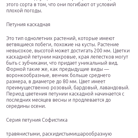
этого сорта в том, что они погибают от условий
плохой погоды.
Петуния каскадная
Это тип однолетних растений, которые имеют
ветвящиеся побеги, похожие на кусты. Растение
невысокое, высотой может достигать 200 мм. Цветки
каскадной петунии махровые, края лепестков могут
быть с зубчиками, что придает уникальный вид.
Формой такие же, как предыдущие виды —
воронкообразные, венчик больше среднего
размера, в диаметре до 80 мм. Цвет имеет
преимущественно розовый, бардовый, лавандовый.
Период цветения петунии каскадной начинается с
последних месяцев весны и продлевается до
середины осени.
Серия петуния Софистика
травянистыми, раскидистымишарообразную