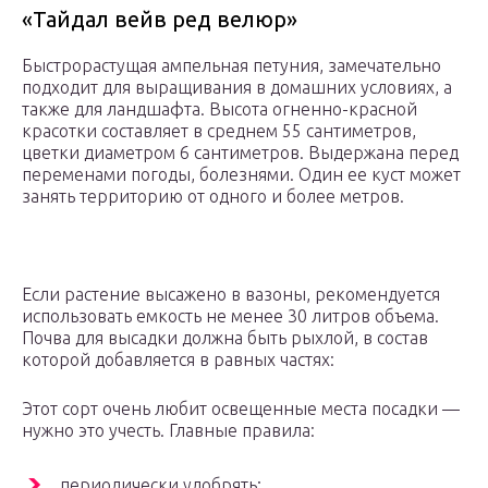
«Тайдал вейв ред велюр»
Быстрорастущая ампельная петуния, замечательно
подходит для выращивания в домашних условиях, а
также для ландшафта. Высота огненно-красной
красотки составляет в среднем 55 сантиметров,
цветки диаметром 6 сантиметров. Выдержана перед
переменами погоды, болезнями. Один ее куст может
занять территорию от одного и более метров.
Если растение высажено в вазоны, рекомендуется
использовать емкость не менее 30 литров объема.
Почва для высадки должна быть рыхлой, в состав
которой добавляется в равных частях:
Этот сорт очень любит освещенные места посадки —
нужно это учесть. Главные правила:
периодически удобрять;