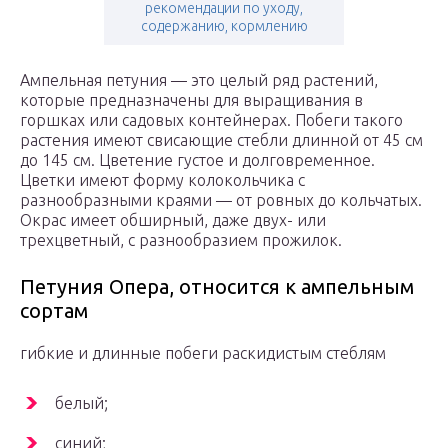
рекомендации по уходу,
содержанию, кормлению
Ампельная петуния — это целый ряд растений,
которые предназначены для выращивания в
горшках или садовых контейнерах. Побеги такого
растения имеют свисающие стебли длинной от 45 см
до 145 см. Цветение густое и долговременное.
Цветки имеют форму колокольчика с
разнообразными краями — от ровных до кольчатых.
Окрас имеет обширный, даже двух- или
трехцветный, с разнообразием прожилок.
Петуния Опера, относится к ампельным
сортам
гибкие и длинные побеги раскидистым стеблям
белый;
синий;