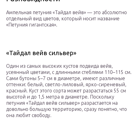
Ампельная петуния «Тайдал вейв» — это абсолютно
отдельный вид цветов, который носит название
«Петуния гигантская».
«Тайдал вейв сильвер»
Один из самых высоких кустов подвида вейв,
усеянный цветами, с длинными стеблями 110–115 см.
Сами бутоны 5–7 см в диаметре, имеют различные
оттенки: белый, светло-лиловый, ярко-сиреневый,
красный. Куст этого сорта может разрастаться 55 см
высотой и до 1,5 метра в диаметре. Поскольку
петуния «Тайдал вейв сильвер» разрастается на
довольно большую территорию, сразу понятно, что
она любит свободу.