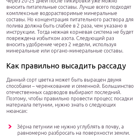
Через 20-25 дней после пикировки уже можно
вносить питательные составы. Лучше всего подходят
комплексные водорастворимые минеральные
составы. Но концентрация питательного раствора для
полива должна быть слабее в 2 раза, чем указано в
инструкции. Тогда нежная корневая система не будет
повреждена избытком азота. Следующий раз
вносить удобрение через 2 недели, используя
минеральные или органо-минеральные составы.
Как правильно высадить рассаду
Данный сорт цветка может быть выращен двумя
способами – черенкование и семенной. Большинство
отечественных садоводов выбирают последний.
Поэтому, чтобы правильно провести процесс посадки
материала петунии, нужно знать о следующих
нюансах:
Зёрна петунии не нужно углублять в почву, а
равномерно разбросать на поверхности земли.