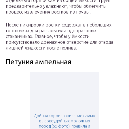
отдельным горшочкам из общей ёмкости. Грунт
предварительно увлажняют, чтобы облегчить
процесс извлечения ростков из почвы.
После пикировки ростки содержат в небольших
горшочках для рассады или одноразовых
стаканчиках. Главное, чтобы у ёмкости
присутствовало дренажное отверстие для отвода
лишней жидкости после полива.
Петуния ампельная
Дойная корова: описание самых
высокоудойных молочных
пород (65 фото). правила и