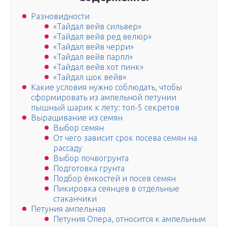
Разновидности
«Тайдал вейв сильвер»
«Тайдал вейв ред велюр»
«Тайдал вейв черри»
«Тайдал вейв парпл»
«Тайдал вейв хот пинк»
«Тайдал шок вейв»
Какие условия нужно соблюдать, чтобы
сформировать из ампельной петунии
пышный шарик к лету: топ-5 секретов
Выращивание из семян
Выбор семян
От чего зависит срок посева семян на
рассаду
Выбор почвогрунта
Подготовка грунта
Подбор ёмкостей и посев семян
Пикировка сеянцев в отдельные
стаканчики
Петуния ампельная
Петуния Опера, относится к ампельным