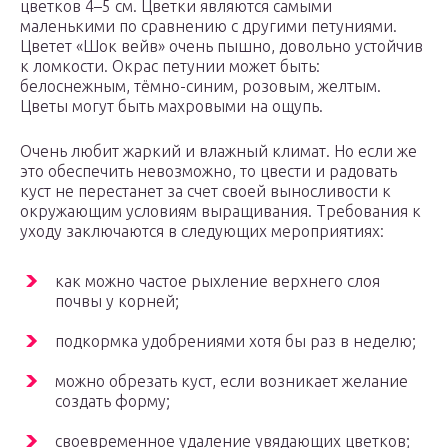
цветков 4–5 см. Цветки являются самыми
маленькими по сравнению с другими петуниями.
Цветет «Шок вейв» очень пышно, довольно устойчив
к ломкости. Окрас петунии может быть:
белоснежным, тёмно-синим, розовым, желтым.
Цветы могут быть махровыми на ощупь.
Очень любит жаркий и влажный климат. Но если же
это обеспечить невозможно, то цвести и радовать
куст не перестанет за счет своей выносливости к
окружающим условиям выращивания. Требования к
уходу заключаются в следующих мероприятиях:
как можно частое рыхление верхнего слоя
почвы у корней;
подкормка удобрениями хотя бы раз в неделю;
можно обрезать куст, если возникает желание
создать форму;
своевременное удаление увядающих цветков;