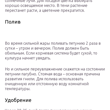
солнечные лучи. Для посадки цветка выбирать
хорошо освещаемое место. В тени растение
перестанет расти, а цветение прекратится.
Полив
Во время сильной жары поливать петунию 2 раза в
сутки – утром и вечером. Полив должен быть
обильным. Если корневая система будет сухой, то
культура начнет увядать.
Но и сильное переувлажнение скажется на состоянии
петунии пагубно. Стоячая вода – основная причина
развития гнили. Для полива использовать
очищенную или отстоянную воду комнатной
температуры.
Удобрение