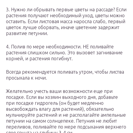
3. Нужно ли обрывать первые цветы на рассаде? Если
растения получают необходимый уход, цветы можно
оставить. Если листовая масса наросла слабо, первый
цветок лучше оборвать, иначе цветение задержит
развитие петунии. ⠀
4. Полив по мере необходимости. НЕ поливайте
растения слишком сильно. Это вызовет загнивание
корней, и растения погибнут.
Всегда рекомендуется поливать утром, чтобы листва
просыхала к ночи.
Желательно учесть ваши возможности еще при
посадке. Если вы хозяин выходного дня, добавьте
при посадке гидрогель (он будет медленно
высвобождать влагу для растений), обязательно
мульчируйте растений и не располагайте ампельные
петунии на самом солнцепеке. Петуния не любит
переливов, поливайте по мере подсыхания верхнего
слоя грунта на глубину 3-4 см.