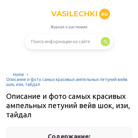
VASILECHKI
RU
Журнал о растениях
Home
Описание и фото самых красивых ампельных петуний вейв
шок, изи, тайдал
Описание и фото самых красивых
ампельных петуний вейв шок, изи,
тайдал
Содержание: