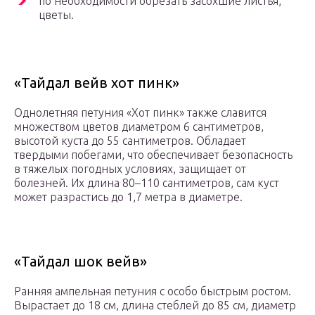
по необходимости обрезать засохшие листья,
цветы.
«Тайдал вейв хот пинк»
Однолетняя петуния «Хот пинк» также славится
множеством цветов диаметром 6 сантиметров,
высотой куста до 55 сантиметров. Обладает
твердыми побегами, что обеспечивает безопасность
в тяжелых погодных условиях, защищает от
болезней. Их длина 80–110 сантиметров, сам куст
может разрастись до 1,7 метра в диаметре.
«Тайдал шок вейв»
Ранняя ампельная петуния с особо быстрым ростом.
Вырастает до 18 см, длина стеблей до 85 см, диаметр