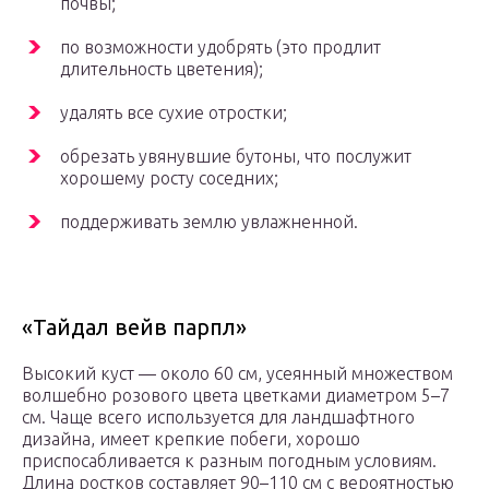
почвы;
по возможности удобрять (это продлит
длительность цветения);
удалять все сухие отростки;
обрезать увянувшие бутоны, что послужит
хорошему росту соседних;
поддерживать землю увлажненной.
«Тайдал вейв парпл»
Высокий куст — около 60 см, усеянный множеством
волшебно розового цвета цветками диаметром 5–7
см. Чаще всего используется для ландшафтного
дизайна, имеет крепкие побеги, хорошо
приспосабливается к разным погодным условиям.
Длина ростков составляет 90–110 см с вероятностью