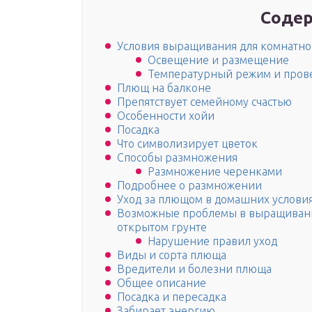
Содер
Условия выращивания для комнатн
Освещение и размещение
Температурный режим и пров
Плющ на балконе
Препятствует семейному счастью
Особенности хойи
Посадка
Что символизирует цветок
Способы размножения
Размножение черенками
Подробнее о размножении
Уход за плющом в домашних условия
Возможные проблемы в выращивани
открытом грунте
Нарушение правил уход
Виды и сорта плюща
Вредители и болезни плюща
Общее описание
Посадка и пересадка
Забирает энергию