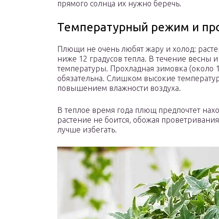
прямого солнца их нужно беречь.
Температурный режим и пр
Плющи не очень любят жару и холод: раст
ниже 12 градусов тепла. В течение весны 
температуры. Прохладная зимовка (около 1
обязательна. Слишком высокие температур
повышением влажности воздуха.
В теплое время года плющ предпочтет нахо
растение не боится, обожая проветривания
лучше избегать.