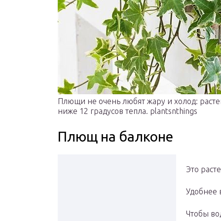
Плющи не очень любят жару и холод: раст
ниже 12 градусов тепла. plantsnthings
Плющ на балконе
Это раст
Удобнее 
Чтобы во