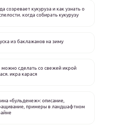
да созревает кукуруза и как узнать о
спелости. когда собирать кукурузу
уска из баклажанов на зиму
 можно сделать со свежей икрой
ася. икра карася
ина «бульденеж»: описание,
ращивание, примеры в ландшафтном
зайне