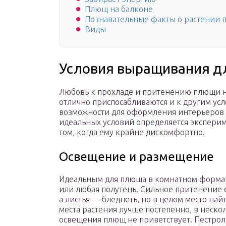
Плющ на балконе
Познавательные факты о растении
Виды
Условия выращивания д
Любовь к прохладе и притенению плющи не 
отлично приспосабливаются и к другим ус
возможности для оформления интерьеров в
идеальных условий определяется эксперим
том, когда ему крайне дискомфортно.
Освещение и размещение
Идеальным для плюща в комнатном формат
или любая полутень. Сильное притенение е
а листья — бледнеть, но в целом место най
места растения лучше постепенно, в неско
освещения плющ не приветствует. Пестрол