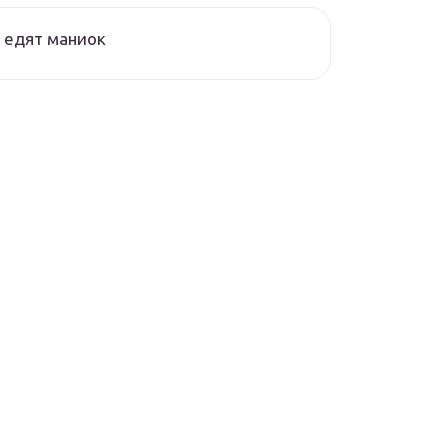
 едят маниок