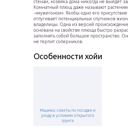
стенам, хозяйка дома никогда не выйдет за
Комнатный плющ даже называют растени
-«мужегоном». Якобы одно его присутствие
отпугивает потенциальных спутников жизн
владелицы. Одна из версий происхождени
основана на свойстве плюща быстро разрас
заполнять собой большое пространство. Он
не терпит соперников.
Особенности хойи
Мшанка: советы по посадке и
уходу в условиях открытого
грунта