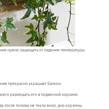
ения нужно защищать от падения температуры
ение прекрасно украшает балкон.
всего размещать его в подвесной корзине.
да после полива не текла вниз, дно корзины