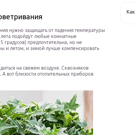
Как
оветривания
ения нужно защищать от падения температуры
и лета подойдут любые комнатные
5 градусов) предпочтительна, но не
ы и летом, и зимой лучше компенсировать
диться на свежем воздухе. Сквозняков
. А вот близости отопительных приборов