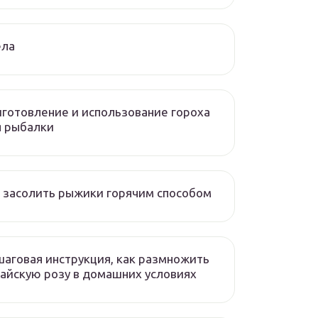
ела
готовление и использование гороха
я рыбалки
 засолить рыжики горячим способом
аговая инструкция, как размножить
айскую розу в домашних условиях