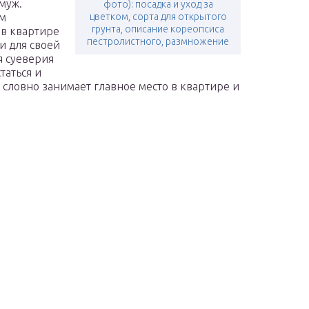
муж.
фото): посадка и уход за
ем
цветком, сорта для открытого
грунта, описание кореопсиса
 в квартире
пестролистного, размножение
и для своей
я суеверия
таться и
 словно занимает главное место в квартире и