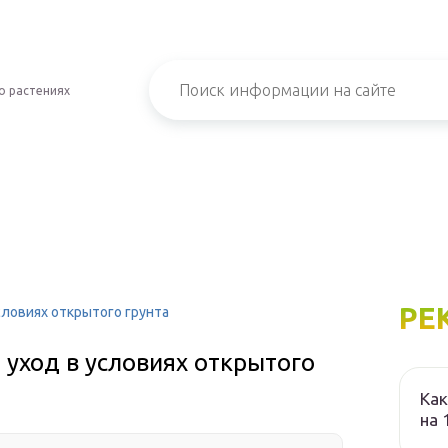
о растениях
РЕ
словиях открытого грунта
 уход в условиях открытого
Как
на 