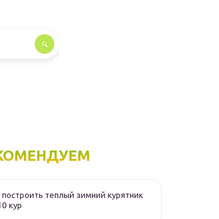
КОМЕНДУЕМ
 построить теплый зимний курятник
10 кур