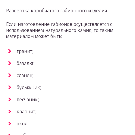
Развертка коробчатого габионного изделия
Если изготовление габионов осуществляется с
использованием натурального камня, то таким
материалом может быть:
гранит;
базальт;
сланец;
булыжник;
песчаник;
кварцит;
окол;