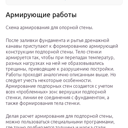
Армирующие работы
Схема армирования для опорной стены.
После заливки фундамента и рытья дренажной
канавы приступают к формированию армирующей
конструкции подпорной стены. Тело стенки
армируется так, чтобы при перепадах температур,
разных нагрузках на ней не образовывались
трещины, приводящие к разрушению постройки.
Работы проходят аналогично описанным выше. Но
следует учесть некоторые особенности.
Армирование подпорных стен создается с учетом
всех «проблемных» зон: верхушки подпорной
стенки, линии ее соединения с фундаментом, а
также формирования тела стенки.
Делая расчет армирования для подпорной стены,
можно пользоваться специальными программами,
где точно подбирается толщина и марка стали,