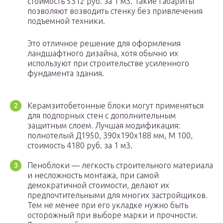
стоимость 5312 руб. за 1 м3. Такие габариты
позволяют возводить стенку без привлечения
подъемной техники.
Это отличное решение для оформления
ландшафтного дизайна, хотя обычно их
используют при строительстве усиленного
фундамента здания.
Керамзитобетонные блоки могут применяться
для подпорных стен с дополнительным
защитным слоем. Лучшая модификация:
полнотелый Д1950, 390х190х188 мм, М 100,
стоимость 4180 руб. за 1 м3.
Пеноблоки — легкость строительного материала
и несложность монтажа, при самой
демократичной стоимости, делают их
предпочтительными для многих застройщиков.
Тем не менее при его укладке нужно быть
осторожный при выборе марки и прочности.