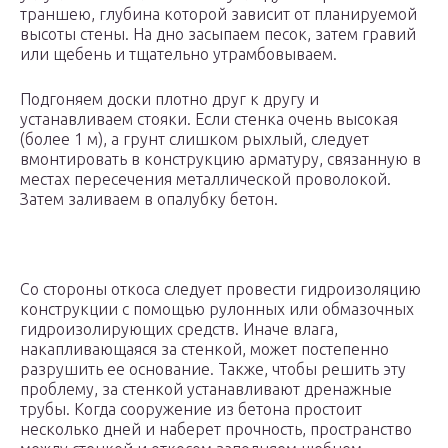
траншею, глубина которой зависит от планируемой
высоты стены. На дно засыпаем песок, затем гравий
или щебень и тщательно утрамбовываем.
Подгоняем доски плотно друг к другу и
устанавливаем стояки. Если стенка очень высокая
(более 1 м), а грунт слишком рыхлый, следует
вмонтировать в конструкцию арматуру, связанную в
местах пересечения металлической проволокой.
Затем заливаем в опалубку бетон.
Со стороны откоса следует провести гидроизоляцию
конструкции с помощью рулонных или обмазочных
гидроизолирующих средств. Иначе влага,
накапливающаяся за стенкой, может постепенно
разрушить ее основание. Также, чтобы решить эту
проблему, за стенкой устанавливают дренажные
трубы. Когда сооружение из бетона простоит
несколько дней и наберет прочность, пространство