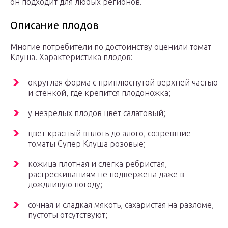
он подходит для любых регионов.
Описание плодов
Многие потребители по достоинству оценили томат
Клуша. Характеристика плодов:
округлая форма с приплюснутой верхней частью
и стенкой, где крепится плодоножка;
у незрелых плодов цвет салатовый;
цвет красный вплоть до алого, созревшие
томаты Супер Клуша розовые;
кожица плотная и слегка ребристая,
растрескиваниям не подвержена даже в
дождливую погоду;
сочная и сладкая мякоть, сахаристая на разломе,
пустоты отсутствуют;