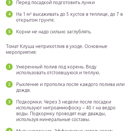
Перед посадкой подготовить лунки
На 1 м² высаживать до 5 кустов в теплице, до 7 в
открытом грунте.
Корни не надо сильно заглублять.
Томат Клуша неприхотлив в уходе. Основные
мероприятия:
Умеренный полив под корень. Воду
использовать отстоявшуюся и теплую.
Рыхление и прополка после каждого полива или
дождя.
Подкормки. Через 3 недели после посадки
используют нитроаммофоску – 40 г на ведро
воды. Подкормку проводят еще дважды,
используя минеральные составы.