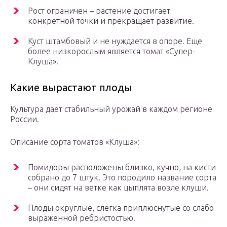
Рост ограничен – растение достигает
конкретной точки и прекращает развитие.
Куст штамбовый и не нуждается в опоре. Еще
более низкорослым является томат «Супер-
Клуша».
Какие вырастают плоды
Культура дает стабильный урожай в каждом регионе
России.
Описание сорта томатов «Клуша»:
Помидоры расположены близко, кучно, на кисти
собрано до 7 штук. Это породило название сорта
– они сидят на ветке как цыплята возле клуши.
Плоды округлые, слегка приплюснутые со слабо
выраженной ребристостью.