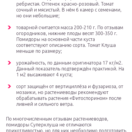
ребристая. Оттенок красно-розовый. Томат
сочный и мясистый. В нём 6 камер с семенами,
но они небольшие;
товарной считается масса 200-210 г. По отзывам
огородников, нижние плоды весят 300-350 г.
Помидоры на основной части куста
соответствуют описанию сорта. Томат Клуша
меньше по размеру;
урожайность, по данным оригинатора 17 кг/м2.
Данный показатель подтверждён практикой. На
1 м2 высаживают 4 куста;
сорт защищён от вертициллёза и фузариоза, от
мозаики, но растениеводы рекомендуют
обрабатывать растения «Фитоспорином» после
ливней и сильного ветра.
По многочисленным отзывам растениеводов,
помидоры Суперклуша не отличаются
прихотливостью, но для них необходимо подготовить