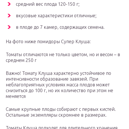
средний вес плода 120-150 г;
вкусовые характеристики отличные;
в плоде до 7 камер, содержащих семена.
На фото ниже помидоры Супер Клуша:
Томаты отличаются не только цветом, но и весом – в
среднем 250 г
Важно! Томату Клуша характерно устойчивое по
интенсивности образование завязей. При
неблагоприятных условиях масса плодов может
снизиться до 100 г, но их количество при этом не
меняется
Самые крупные плоды собирают с первых кистей.
Остальные экземпляры скромнее в размерах.
Томаты Клуша подходят для длительного хранения.