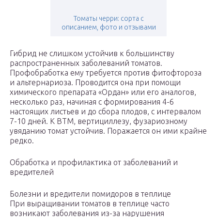
Томаты черри: сорта с
описанием, фото и отзывами
Гибрид не слишком устойчив к большинству
распространенных заболеваний томатов.
Профобработка ему требуется против фитофтороза
и альтернариоза. Проводится она при помощи
химического препарата «Ордан» или его аналогов,
несколько раз, начиная с формирования 4-6
настоящих листьев и до сбора плодов, с интервалом
7-10 дней. К ВТМ, вертициллезу, фузариозному
увяданию томат устойчив. Поражается он ими крайне
редко.
Обработка и профилактика от заболеваний и
вредителей
Болезни и вредители помидоров в теплице
При выращивании томатов в теплице часто
возникают заболевания из-за нарушения