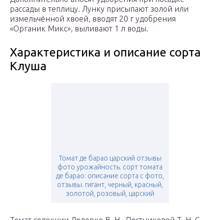
рассады в теплицу. Лунку присыпают золой или
измельчённой хвоей, вводят 20 г удобрения
«Органик Микс», выливают 1 л воды.
Характеристика и описание сорта
Клуша
Томат де барао царский отзывы
фото урожайность. сорт томата
де барао: описание сорта с фото,
отзывы. гигант, черный, красный,
золотой, розовый, царский