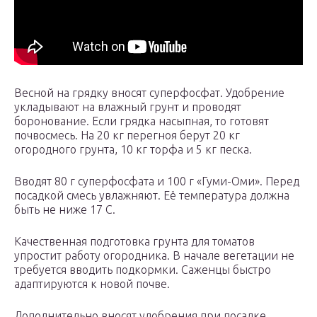
Весной на грядку вносят суперфосфат. Удобрение
укладывают на влажный грунт и проводят
боронование. Если грядка насыпная, то готовят
почвосмесь. На 20 кг перегноя берут 20 кг
огородного грунта, 10 кг торфа и 5 кг песка.
Вводят 80 г суперфосфата и 100 г «Гуми-Оми». Перед
посадкой смесь увлажняют. Её температура должна
быть не ниже 17 С.
Качественная подготовка грунта для томатов
упростит работу огородника. В начале вегетации не
требуется вводить подкормки. Саженцы быстро
адаптируются к новой почве.
Дополнительно вносят удобрения при посадке