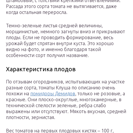
штамбовый, с толстыми крепкими ответвлениями.
Рассада этого сорта томата не вытягивается, даже
когда остальная переросла.
Темно-зеленые листья средней величины,
морщинистые, немного загнуты вниз и прикрывают
плоды. Если не проводить формирование, весь
урожай будет спрятан внутри куста. Это хорошо
видно на фото, и именно благодаря такой
особенности сорт получил название.
Характеристика плодов
По отзывам огородников, испытывающих на участке
разные сорта, томаты Клуша по описанию очень
похожи на
помидоры Демидов
, только не розовые, а
красные. Они плоско-округлые, многокамерные, в
технической спелости зеленые, ребра слабо
выражены или отсутствуют. Мякоть вкусная, средней
плотности, зернистая.
Вес томатов на первых плодовых кистях – 100 г,