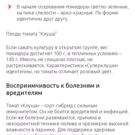
В начале созревания помидоры светло-зеленые,
на пике спелости – ярко-красные. По форме
идентичны друг другу.
Плоды томата “Клуша”
Если сажать культуру в открытом грунте, вес
помидора достигнет 100 г, в тепличных условиях –
140 г. Мякоть не слишком плотная, не
растрескивается. Характеристики «Суперклуши»
идентичны, но томаты отличает розовый цвет.
Восприимчивость к болезням и
вредителям
Томат «Клуша» – сорт-гибрид с сильным
иммунитетом. Он не боится вредителей и инфекций.
Если же болезни развиваются, причина в
некорректной технике полива и чрезмерно высокой
влажности в парнике. Для поддержки здоровья