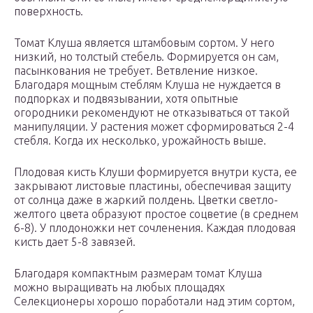
поверхность.
Томат Клуша является штамбовым сортом. У него
низкий, но толстый стебель. Формируется он сам,
пасынкования не требует. Ветвление низкое.
Благодаря мощным стеблям Клуша не нуждается в
подпорках и подвязывании, хотя опытные
огородники рекомендуют не отказываться от такой
манипуляции. У растения может сформироваться 2-4
стебля. Когда их несколько, урожайность выше.
Плодовая кисть Клуши формируется внутри куста, ее
закрывают листовые пластины, обеспечивая защиту
от солнца даже в жаркий полдень. Цветки светло-
желтого цвета образуют простое соцветие (в среднем
6-8). У плодоножки нет сочленения. Каждая плодовая
кисть дает 5-8 завязей.
Благодаря компактным размерам томат Клуша
можно выращивать на любых площадях
Селекционеры хорошо поработали над этим сортом,