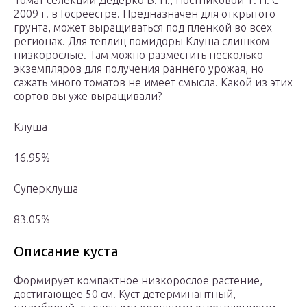
Томат селекции Дедерко В. Н., Постниковой Т. Н. С
2009 г. в Госреестре. Предназначен для открытого
грунта, может выращиваться под пленкой во всех
регионах. Для теплиц помидоры Клуша слишком
низкорослые. Там можно разместить несколько
экземпляров для получения раннего урожая, но
сажать много томатов не имеет смысла. Какой из этих
сортов вы уже выращивали?
Клуша
16.95%
Суперклуша
83.05%
Описание куста
Формирует компактное низкорослое растение,
достигающее 50 см. Куст детерминантный,