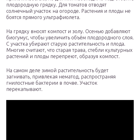
плодородную грядку. Для томатов отводят
солнечный участок на огороде. Растения и плоды не
боятся прямого ультрафиолета.
На грядку вносят компост и золу. Осенью добавляют
биогумус, чтобы увеличить объём плодородного слоя.
С участка убирают старую растительность и плода.
Многие считают, что старая трава, стебли культурных
растений и плоды перепреют, образуя компост.
На самом деле зимой растительность будет
загнивать, привлекая нематод, распространяя
гнилостные бактерии в почве. Участок
перекапывают.