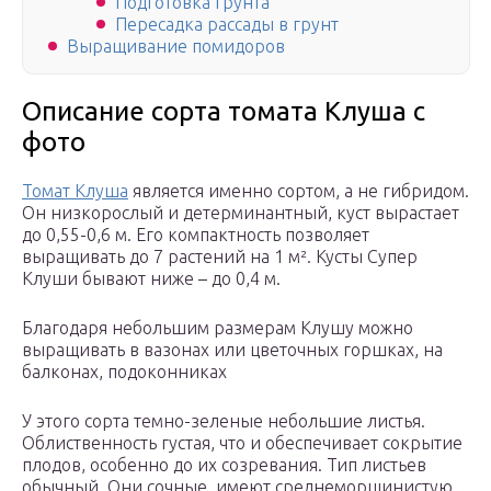
Подготовка грунта
Пересадка рассады в грунт
Выращивание помидоров
Описание сорта томата Клуша с
фото
Томат Клуша
является именно сортом, а не гибридом.
Он низкорослый и детерминантный, куст вырастает
до 0,55-0,6 м. Его компактность позволяет
выращивать до 7 растений на 1 м². Кусты Супер
Клуши бывают ниже – до 0,4 м.
Благодаря небольшим размерам Клушу можно
выращивать в вазонах или цветочных горшках, на
балконах, подоконниках
У этого сорта темно-зеленые небольшие листья.
Облиственность густая, что и обеспечивает сокрытие
плодов, особенно до их созревания. Тип листьев
обычный. Они сочные, имеют среднеморщинистую