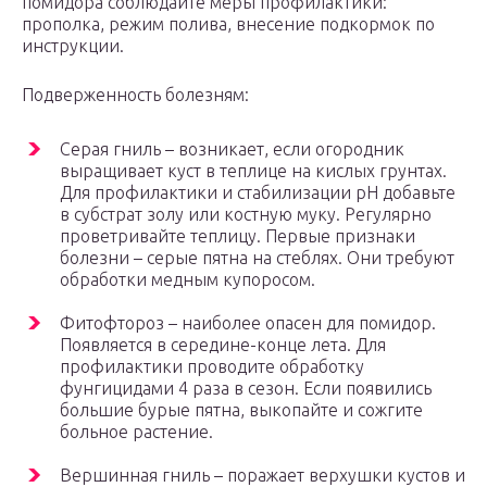
помидора соблюдайте меры профилактики:
прополка, режим полива, внесение подкормок по
инструкции.
Подверженность болезням:
Серая гниль – возникает, если огородник
выращивает куст в теплице на кислых грунтах.
Для профилактики и стабилизации рН добавьте
в субстрат золу или костную муку. Регулярно
проветривайте теплицу. Первые признаки
болезни – серые пятна на стеблях. Они требуют
обработки медным купоросом.
Фитофтороз – наиболее опасен для помидор.
Появляется в середине-конце лета. Для
профилактики проводите обработку
фунгицидами 4 раза в сезон. Если появились
большие бурые пятна, выкопайте и сожгите
больное растение.
Вершинная гниль – поражает верхушки кустов и