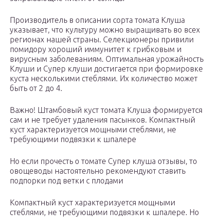
Производитель в описании сорта томата Клуша
указывает, что культуру можно выращивать во всех
регионах нашей страны. Селекционеры привили
помидору хороший иммунитет к грибковым и
вирусным заболеваниям. Оптимальная урожайность
Клуши и Супер клуши достигается при формировке
куста несколькими стеблями. Их количество может
быть от 2 до 4.
Важно! Штамбовый куст томата Клуша формируется
сам и не требует удаления пасынков. Компактный
куст характеризуется мощными стеблями, не
требующими подвязки к шпалере
Но если прочесть о томате Супер клуша отзывы, то
овощеводы настоятельно рекомендуют ставить
подпорки под ветки с плодами
Компактный куст характеризуется мощными
стеблями, не требующими подвязки к шпалере. Но