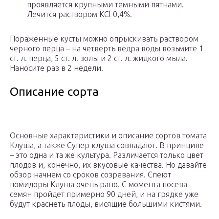
проявляется крупными темными пятнами.
Лечится раствором KCl 0,4%.
Пораженные кусты можно опрыскивать раствором
черного перца – на четверть ведра воды возьмите 1
ст. л. перца, 5 ст. л. золы и 2 ст. л. жидкого мыла.
Наносите раз в 2 недели.
Описание сорта
Основные характеристики и описание сортов томата
Клуша, а также Супер клуша совпадают. В принципе
– это одна и та же культура. Различается только цвет
плодов и, конечно, их вкусовые качества. Но давайте
обзор начнем со сроков созревания. Спеют
помидоры Клуша очень рано. С момента посева
семян пройдет примерно 90 дней, и на грядке уже
будут краснеть плоды, висящие большими кистями.