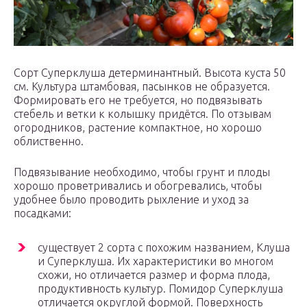
Сорт Суперклуша детерминантный. Высота куста 50
см. Культура штамбовая, пасынков не образуется.
Формировать его не требуется, но подвязывать
стебель и ветки к колышку придётся. По отзывам
огородников, растение компактное, но хорошо
облиственно.
Подвязывание необходимо, чтобы грунт и плоды
хорошо проветривались и обогревались, чтобы
удобнее было проводить рыхление и уход за
посадками:
существует 2 сорта с похожим названием, Клуша
и Суперклуша. Их характеристики во многом
схожи, но отличается размер и форма плода,
продуктивность культур. Помидор Суперклуша
отличается округлой формой. Поверхность