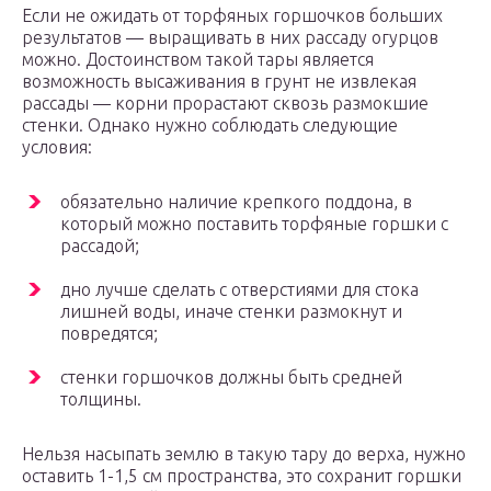
Если не ожидать от торфяных горшочков больших
результатов — выращивать в них рассаду огурцов
можно. Достоинством такой тары является
возможность высаживания в грунт не извлекая
рассады — корни прорастают сквозь размокшие
стенки. Однако нужно соблюдать следующие
условия:
обязательно наличие крепкого поддона, в
который можно поставить торфяные горшки с
рассадой;
дно лучше сделать с отверстиями для стока
лишней воды, иначе стенки размокнут и
повредятся;
стенки горшочков должны быть средней
толщины.
Нельзя насыпать землю в такую тару до верха, нужно
оставить 1-1,5 см пространства, это сохранит горшки