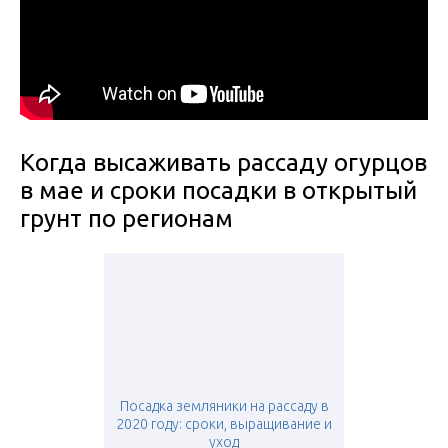
Когда высаживать рассаду огурцов
в мае и сроки посадки в открытый
грунт по регионам
Посадка земляники на рассаду в
2020 году: сроки, выращивание и
уход