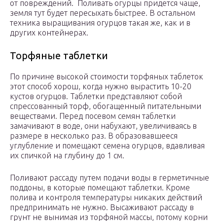
от повреждений. Поливать огурцы придется чаще,
земля тут будет пересыхать быстрее. В остальном
техника выращивания огурцов такая же, как и в
других контейнерах.
Торфяные таблетки
По причине высокой стоимости торфяных таблеток
этот способ хорош, когда нужно вырастить 10-20
кустов огурцов. Таблетки представляют собой
спрессованный торф, обогащенный питательными
веществами. Перед посевом семян таблетки
замачивают в воде, они набухают, увеличиваясь в
размере в несколько раз. В образовавшееся
углубление и помещают семена огурцов, вдавливая
их спичкой на глубину до 1 см.
Поливают рассаду путем подачи воды в герметичные
поддоны, в которые помещают таблетки. Кроме
полива и контроля температуры никаких действий
предпринимать не нужно. Высаживают рассаду в
грунт не вынимая из торфяной массы, потому корни