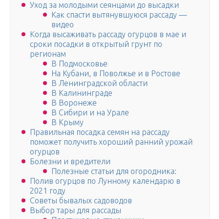
Уход за молодыми сеянцами до высадки
Как спасти вытянувшуюся рассаду —
видео
Когда высаживать рассаду огурцов в мае и
сроки посадки в открытый грунт по
регионам
В Подмосковье
На Кубани, в Поволжье и в Ростове
В Ленинградской области
В Калининграде
В Воронеже
В Сибири и на Урале
В Крыму
Правильная посадка семян на рассаду
поможет получить хороший ранний урожай
огурцов
Болезни и вредители
Полезные статьи для огородника:
Полив огурцов по Лунному календарю в
2021 году
Советы бывалых садоводов
Выбор тары для рассады