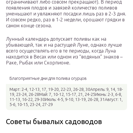
ограничивают либо совсем прекращают). В период
появления плодов и завязей количество поливов
уменьшают и увлажняют посадки лишь раз в 2-3 дня.
И совсем редко, раз в 1-2 недели, орошают грядки в
самом конце сезона.
Лунный календарь допускает поливы как на
убывающей, так и на растущей Луне, однако лучше
всего осуществлять его в те периоды, когда Луна
находится в Весах или одном из “водяных” знаков –
Раке, Рыбах или Скорпионе.
Благоприятные дни для полива огурцов
Март: 2-4, 12-13, 17, 19-20, 22-23, 26-28, 30Апрель: 9, 14, 18-
19, 23-24, 26-28Май: 7, 10-12, 15-17, 21, 24-25Июнь: 2-3, 6-8,
11-13, 16-22, 29-30Июль: 4-5, 9-10, 13-19, 26-28, 31Август: 1,
5-6, 10-15, 23-24, 27-29
Советы бывалых садоводов