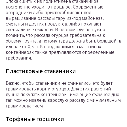
Эпоха сшитых из полиэтилена стаканчиков
постепенно уходит в прошлое. Современные
огородники либо приспосабливают под
выращивание рассады тару из-под майонеза,
сметаны и других продуктов, либо покупают
специальные емкости. В первом случае нужно
помнить, что рассада огурцов требовательна к
объему грунта, а потому тара должна быть большой, в
идеале от 0,5 л. К продающимся в магазинах
контейнерах также предъявляются определенные
требования.
Пластиковые стаканчики
Важно, чтобы стаканчики не сминались, это будет
травмировать корни огурцов. Для этих растений
лучше покупать контейнеры, имеющие съемное дно:
так можно извлечь взрослую рассаду с минимальным
травмированием
Торфяные горшочки