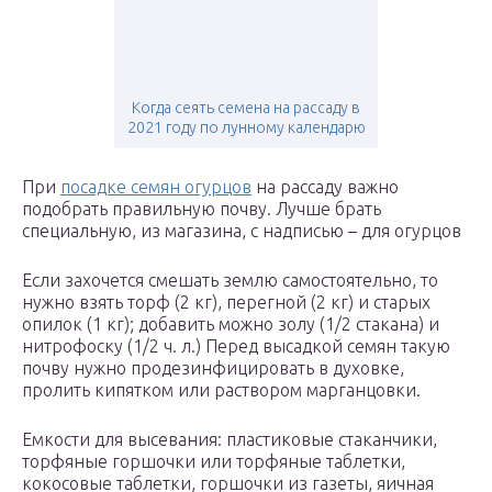
Когда сеять семена на рассаду в
2021 году по лунному календарю
При
посадке семян огурцов
на рассаду важно
подобрать правильную почву. Лучше брать
специальную, из магазина, с надписью – для огурцов
Если захочется смешать землю самостоятельно, то
нужно взять торф (2 кг), перегной (2 кг) и старых
опилок (1 кг); добавить можно золу (1/2 стакана) и
нитрофоску (1/2 ч. л.) Перед высадкой семян такую
почву нужно продезинфицировать в духовке,
пролить кипятком или раствором марганцовки.
Емкости для высевания: пластиковые стаканчики,
торфяные горшочки или торфяные таблетки,
кокосовые таблетки, горшочки из газеты, яичная