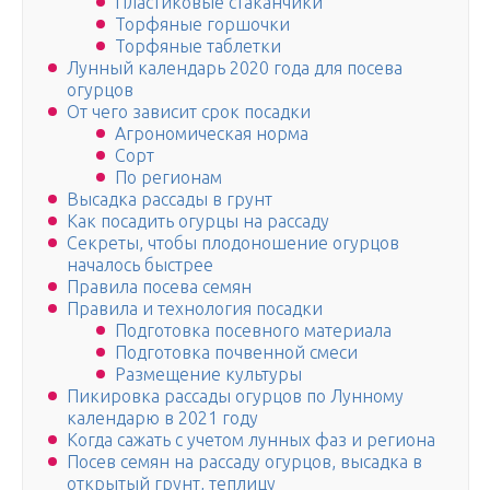
Пластиковые стаканчики
Торфяные горшочки
Торфяные таблетки
Лунный календарь 2020 года для посева
огурцов
От чего зависит срок посадки
Агрономическая норма
Сорт
По регионам
Высадка рассады в грунт
Как посадить огурцы на рассаду
Секреты, чтобы плодоношение огурцов
началось быстрее
Правила посева семян
Правила и технология посадки
Подготовка посевного материала
Подготовка почвенной смеси
Размещение культуры
Пикировка рассады огурцов по Лунному
календарю в 2021 году
Когда сажать с учетом лунных фаз и региона
Посев семян на рассаду огурцов, высадка в
открытый грунт, теплицу