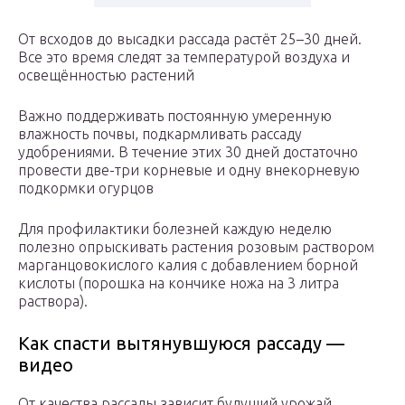
От всходов до высадки рассада растёт 25–30 дней.
Все это время следят за температурой воздуха и
освещённостью растений
Важно поддерживать постоянную умеренную
влажность почвы, подкармливать рассаду
удобрениями. В течение этих 30 дней достаточно
провести две-три корневые и одну внекорневую
подкормки огурцов
Для профилактики болезней каждую неделю
полезно опрыскивать растения розовым раствором
марганцовокислого калия с добавлением борной
кислоты (порошка на кончике ножа на 3 литра
раствора).
Как спасти вытянувшуюся рассаду —
видео
От качества рассады зависит будущий урожай