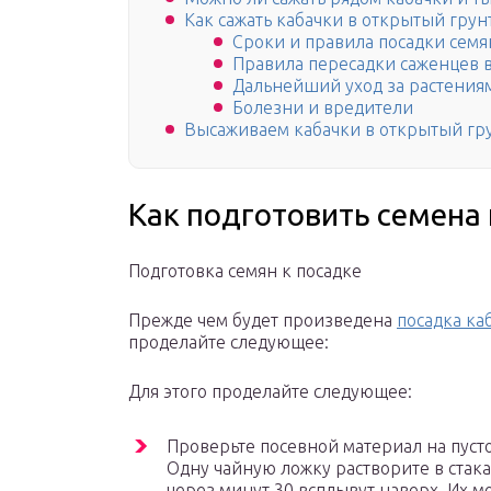
Как сажать кабачки в открытый грун
Сроки и правила посадки семя
Правила пересадки саженцев в
Дальнейший уход за растения
Болезни и вредители
Высаживаем кабачки в открытый гр
Как подготовить семена 
Подготовка семян к посадке
Прежде чем будет произведена
посадка ка
проделайте следующее:
Для этого проделайте следующее:
Проверьте посевной материал на пустот
Одну чайную ложку растворите в стака
через минут 30 всплывут наверх. Их 