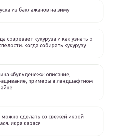
уска из баклажанов на зиму
да созревает кукуруза и как узнать о
спелости. когда собирать кукурузу
ина «бульденеж»: описание,
ращивание, примеры в ландшафтном
зайне
 можно сделать со свежей икрой
ася. икра карася