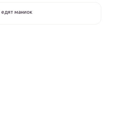
 едят маниок