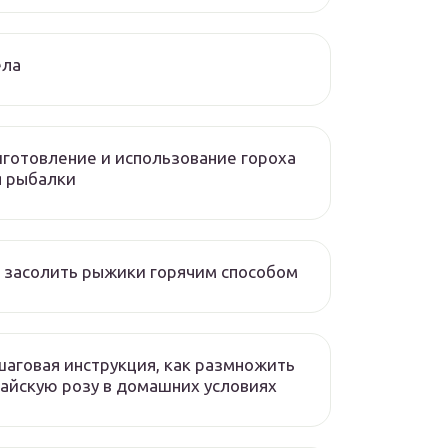
ела
готовление и использование гороха
я рыбалки
 засолить рыжики горячим способом
аговая инструкция, как размножить
айскую розу в домашних условиях