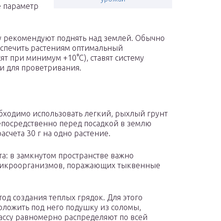
е параметр
 рекомендуют поднять над землей. Обычно
беспечить растениям оптимальный
т при минимум +10°С), ставят систему
и для проветривания.
бходимо использовать легкий, рыхлый грунт
епосредственно перед посадкой в землю
счета 30 г на одно растение.
а: в замкнутом пространстве важно
микроорганизмов, поражающих тыквенные
д создания теплых грядок. Для этого
оложить под него подушку из соломы,
ассу равномерно распределяют по всей