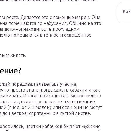
Как
м роста. Делается это с помощью марли. Она
мена помещаются до набухания. Обычно на это
ена должны находиться в прохладном
еделю помещаются в теплое и освещенное
 высаживать.
ление?
ожай порадовал владельца участка,
чно просто знать, когда сажать кабачки и как
ухаживать. Иногда приходится самостоятельно
растения, если на участке нет естественных
ей (пчел, ос и шмелей) или если они не могут
 до цветков, спрятанных в густой листве.
говорилось, цветки кабачков бывают мужские