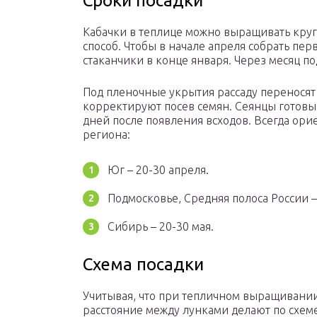
Сроки посадки
Кабачки в теплице можно выращивать кру
способ. Чтобы в начале апреля собрать пе
стаканчики в конце января. Через месяц п
Под пленочные укрытия рассаду переносят в
корректируют посев семян. Сеянцы готовы 
дней после появления всходов. Всегда ори
региона:
Юг – 20-30 апреля.
Подмосковье, Средняя полоса России – 
Сибирь – 20-30 мая.
Схема посадки
Учитывая, что при тепличном выращивании
расстояние между лунками делают по схеме