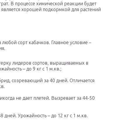
трат. В процессе химической реакции будет
а является хорошей подкормкой для растений
любой сорт кабачков. Главное условие –
ия.
ятерку лидеров сортов, выращиваемых в
айность – до 9 кг с 1 м.кв.;
рид, созревающий за 40 дней. Отличается
кв.
икогда не дает плетей. Вызревает за 44-50
 дней. Урожайность – до 12 кг с 1 м.кв.