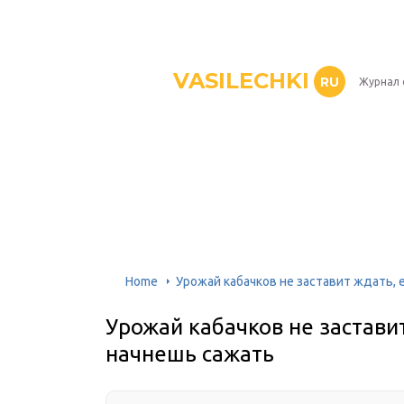
VASILECHKI
RU
Журнал 
Home
Урожай кабачков не заставит ждать,
Урожай кабачков не застави
начнешь сажать