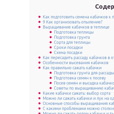
Содер
Как подготовить семена кабачков к 
9 Как организовать опыление?
Выращивание кабачков в теплице
Подготовка теплицы
Подготовка грунта
Сорта для теплицы
Сроки посадки
Схема посадки
Как пересадить рассаду кабачков в 
Особенности высевания кабачков
Как правильно сажать кабачки
Подготовка грунта для рассады
Подготовка семян к посеву
Посев семян и высадка кабачк
Советы по выращиванию каба
Какие кабачки сажать: выбор сорта
Можно ли сажать кабачки и лук на о
Основные способы выращивания ка
С какими проблемами можно столкн
Можно ли сажать рядом кабачки и т