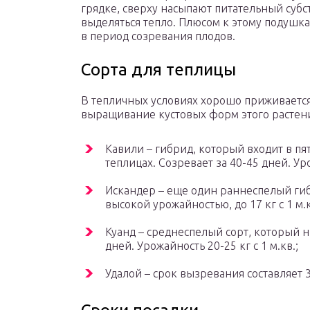
грядке, сверху насыпают питательный субс
выделяться тепло. Плюсом к этому подушк
в период созревания плодов.
Сорта для теплицы
В тепличных условиях хорошо приживается 
выращивание кустовых форм этого растен
Кавили – гибрид, который входит в п
теплицах. Созревает за 40-45 дней. Урож
Искандер – еще один раннеспелый гиб
высокой урожайностью, до 17 кг с 1 м.
Куанд – среднеспелый сорт, который н
дней. Урожайность 20-25 кг с 1 м.кв.;
Удалой – срок вызревания составляет 38