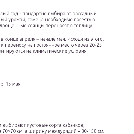
глый год. Стандартно выбирают рассадный
рвый урожай, семена необходимо посеять в
одрощенные сеянцы переносят в теплицу.
 конце апреля – начале мая. Исходя из этого,
к переносу на постоянное место через 20-25
ентируются на климатические условия
5-15 мая.
 выбирают кустовые сорта кабачков,
 70×70 см, а ширину междурядий – 80-150 см.