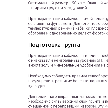
Оптимальный размер – 50 кв.м. Главный ж
– ширина грядок и междурядий.
При выращивании кабачков зимой теплицу
ее ставят на фундамент. Для того чтобы о
температурный режим (а кабачки плодонося
обогрева и одновременно делают форточк
Подготовка грунта
При выращивании кабачков в теплице нео
с низким или нейтральным уровнем pH. Н
вносят золу и минеральные удобрения из ра
Необходимо соблюдать правила севооборот
предупредить развитие болезнетворных 
культуры
Для тепличного выращивания подходит мето
необходимо снять верхний слой грунта и п
смешанной с перепревшим навозом. Эту м