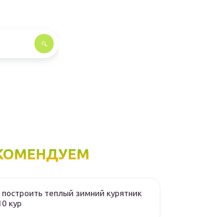
КОМЕНДУЕМ
 построить теплый зимний курятник
10 кур