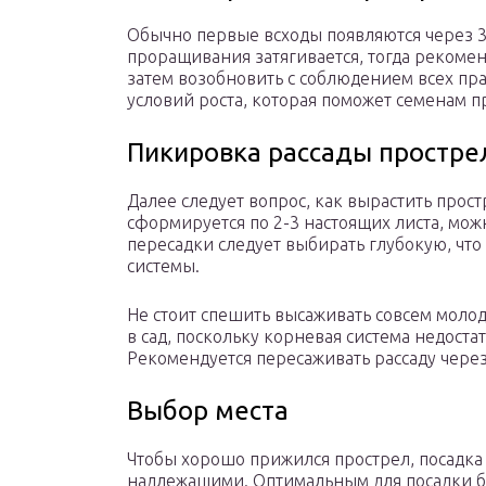
Обычно первые всходы появляются через 3
проращивания затягивается, тогда рекомен
затем возобновить с соблюдением всех пр
условий роста, которая поможет семенам п
Пикировка рассады простре
Далее следует вопрос, как вырастить прост
сформируется по 2-3 настоящих листа, мож
пересадки следует выбирать глубокую, чт
системы.
Не стоит спешить высаживать совсем молод
в сад, поскольку корневая система недост
Рекомендуется пересаживать рассаду через 
Выбор места
Чтобы хорошо прижился прострел, посадка 
надлежащими. Оптимальным для посадки буд