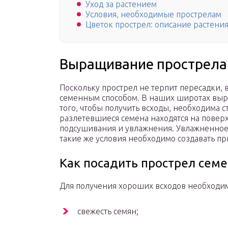
Уход за растением
Условия, необходимые прострелам
Цветок прострел: описание растени
Выращивание прострела
Поскольку прострел не терпит пересадки,
семенным способом. В наших широтах выр
того, чтобы получить всходы, необходима 
разлетевшиеся семена находятся на поверх
подсушивания и увлажнения. Увлажненное 
такие же условия необходимо создавать при
Как посадить прострел сем
Для получения хороших всходов необходим
свежесть семян;