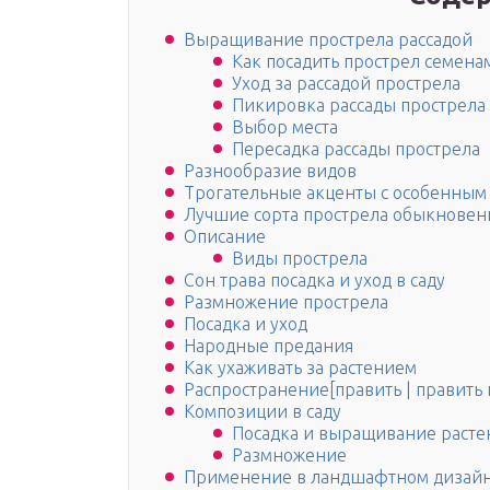
Выращивание прострела рассадой
Как посадить прострел семена
Уход за рассадой прострела
Пикировка рассады прострела
Выбор места
Пересадка рассады прострела
Разнообразие видов
Трогательные акценты с особенным 
Лучшие сорта прострела обыкновен
Описание
Виды прострела
Сон трава посадка и уход в саду
Размножение прострела
Посадка и уход
Народные предания
Как ухаживать за растением
Распространение[править | править 
Композиции в саду
Посадка и выращивание расте
Размножение
Применение в ландшафтном дизай