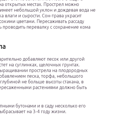
на открытых местах. Прострел можно
 имеет небольшой уклон и дождевая вода не
а влаги и сырости. Сон-трава украсит
сокими цветами. Пересаживать рассаду
сь проводить перевалку с сохранение кома
ла
варительно добавляют песок или другой
ет на суглинках, щелочных грунтах.
выращивании прострела на плодородных
добавлением песка, торфа, небольшого
глубиной не больше высоты стакана, в
 пересаженными растениями должно быть
упными бутонами и в саду несколько его
ыбрасывает на 3-4 году жизни.