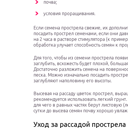
почва;
условия проращивания.
Если семена прострела свежие, их дополни
посадить прострел семенами, если они дав
на 2 часа в растворе стимулятора (к пример
обработка улучает способность семян к пр
Для того, чтобы из семени прострела появи
заглубить, всхожесть будет плохой, больша
Достаточно разложить семена на поверхно
песка. Можно изначально посадить простре
заглубляют наполовину его высоты.
Высевая на рассаду цветок прострел, выра
рекомендуется использовать легкий грунт.
для чего в равных частях берут листовую (
сутки до высева семян почву хорошо увлаж
Уход за рассадой прострела