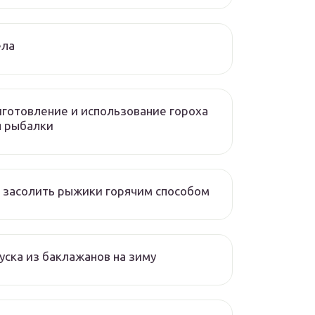
ела
готовление и использование гороха
я рыбалки
 засолить рыжики горячим способом
уска из баклажанов на зиму