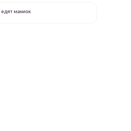
 едят маниок