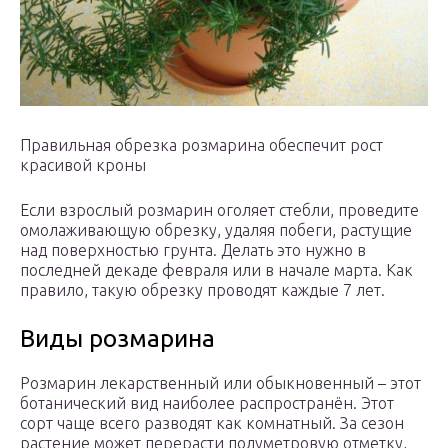
Правильная обрезка розмарина обеспечит рост
красивой кроны
Если взрослый розмарин оголяет стебли, проведите
омолаживающую обрезку, удаляя побеги, растущие
над поверхностью грунта. Делать это нужно в
последней декаде февраля или в начале марта. Как
правило, такую обрезку проводят каждые 7 лет.
Виды розмарина
Розмарин лекарственный или обыкновенный – этот
ботанический вид наиболее распространён. Этот
сорт чаще всего разводят как комнатный. За сезон
растение может перерасти полуметровую отметку,