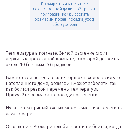
Розмарин: выращивание
лекарственной душистой травки-
приправки. как вырастить
розмарин: посев, посадка, уход,
сбор урожая
Температура в комнате. Зимой растение стоит
держать в прохладной комнате, в которой держится
около 10 (не ниже 5) градусов
Важно: если переставляете горшок в холод с сильно
натопленного дома, розмарин может заболеть, так
как боится резкой перемены температуры.
Приучайте розмарин к холоду постепенно
Ну, а летом пряный кустик может счастливо зеленеть
даже в жаре.
Освещение. Розмарин любит свет и не боится, когда