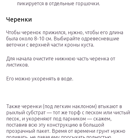
пикируется в отдельные горшочки.
Черенки
Чтобы черенок прижился, нужно, чтобы его длина
была около 8-10 см. Выбирайте одревесневшие
веточки с верхней части кроны куста.
Для начала очистите нижнюю часть черенка от
листиков.
Его можно укоренять в воде.
Также черенки (под легким наклоном) втыкают в
рыхлый субстрат — тот же торф с песком или чистый
песок, и укореняют под парником — скажем,
поставив всю эту конструкцию в большой
прозрачный пакет. Время от времени грунт нужно
поливать, не давая ему просыхать полностью.