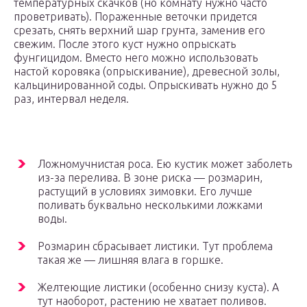
температурных скачков (но комнату нужно часто
проветривать). Пораженные веточки придется
срезать, снять верхний шар грунта, заменив его
свежим. После этого куст нужно опрыскать
фунгицидом. Вместо него можно использовать
настой коровяка (опрыскивание), древесной золы,
кальцинированной соды. Опрыскивать нужно до 5
раз, интервал неделя.
Ложномучнистая роса. Ею кустик может заболеть
из-за перелива. В зоне риска — розмарин,
растущий в условиях зимовки. Его лучше
поливать буквально несколькими ложками
воды.
Розмарин сбрасывает листики. Тут проблема
такая же — лишняя влага в горшке.
Желтеющие листики (особенно снизу куста). А
тут наоборот, растению не хватает поливов.