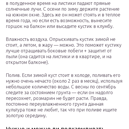
в полуденное время на листики падают прямые
солнечные лучи. С осени по зиму держите растение
на южном окне. Здесь же он может стоять и в теплое
время года, но если есть возможность, вынесите
горшок на балкон или высадите кустик в клумбу.
Влажность воздуха. Опрыскивать кустик зимой не
стоит, а летом, в жару — можно. Это поможет кустику
лучше отращивать боковые побеги + защитит от
пыли (она садится на листики и в квартире, и на
открытом балконе).
Полив. Если зимой куст стоит в холоде, поливать его
нужно очень нечасто (около 2 раз в месяц), используя
небольшое количество воды. С весны по сентябрь
следите за состоянием грунта — если он надолго
пересохнет, розмарин не будет расти. Правда,
постоянно переувлажненного грунта данная
культура тоже не любит, так что при поливе ищите
золотую середину.
Нужно и можно ли подкармливать