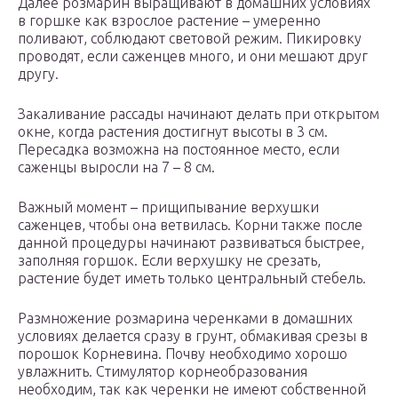
Далее розмарин выращивают в домашних условиях
в горшке как взрослое растение – умеренно
поливают, соблюдают световой режим. Пикировку
проводят, если саженцев много, и они мешают друг
другу.
Закаливание рассады начинают делать при открытом
окне, когда растения достигнут высоты в 3 см.
Пересадка возможна на постоянное место, если
саженцы выросли на 7 – 8 см.
Важный момент – прищипывание верхушки
саженцев, чтобы она ветвилась. Корни также после
данной процедуры начинают развиваться быстрее,
заполняя горшок. Если верхушку не срезать,
растение будет иметь только центральный стебель.
Размножение розмарина черенками в домашних
условиях делается сразу в грунт, обмакивая срезы в
порошок Корневина. Почву необходимо хорошо
увлажнить. Стимулятор корнеобразования
необходим, так как черенки не имеют собственной