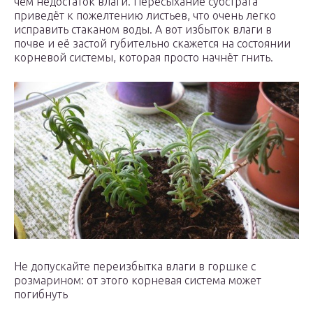
чем недостаток влаги. Пересыхание субстрата
приведёт к пожелтению листьев, что очень легко
исправить стаканом воды. А вот избыток влаги в
почве и её застой губительно скажется на состоянии
корневой системы, которая просто начнёт гнить.
Не допускайте переизбытка влаги в горшке с
розмарином: от этого корневая система может
погибнуть