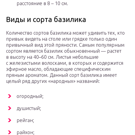
расстояние в 8 – 10 см.
Виды и сорта базилика
Количество сортов базилика может удивить тех, кто
привык видеть на столе или грядке только один
привычный вид этой пряности. Самым популярным
сортом является базилик обыкновенный — растет
в высоту на 40–60 см. Листья небольшие
с железистыми волосками, в которых и содержится
эфирное масло, обладающие специфическим
пряным ароматом. Данный сорт базилика имеет
целый ряд других «народных» названий:
огородный;
душистый;
рейган;
райхон;