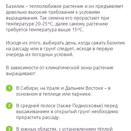
Базилик – теплолюбивое растение и он предъявляет
довольно высокие требования к условиям
выращивания. Так семена его прорастают при
температуре 20-25ºC, далее самому растению
требуется температура выше 15ºC.
Исходя из этого, выбирать день, когда сажать базилик
на рассаду или в грунт следует, исходя в первую
очередь из погодных условий.
В зависимости от климатической зоны растение
выращивают:
В Сибири, на Урале и Дальнем Востоке – в
основном в теплице или парнике.
В средней полосе (также Подмосковье) перед
высаживанием в открытый грунт необходимо
прорастить рассаду.
В южных областях, с установлением тёплой