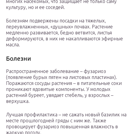
многих насекомых, что защищает не только саму
культуру, но и ее соседей.
Болезням подвержены посадки на тяжелых,
переувлажненных, «душных» почвах. Растение
медленно развивается, бедно ветвится, листья
деформируются, в них не накапливаются эфирные
масла.
Болезни
Распространенное заболевание – фузариоз
(появление бурых пятен на листовых пластинах).
Поражаются сосуды растения – в питательные соки
проникают ядовитые компоненты. У молодых
растений буреет, увядает стебель, у взрослых –
верхушка.
Лучшая профилактика – не сажать новый базилик на
месте прошлогодней гряды с ним же. Также
провоцирует фузариоз повышенная влажность в
жаркую погоду.