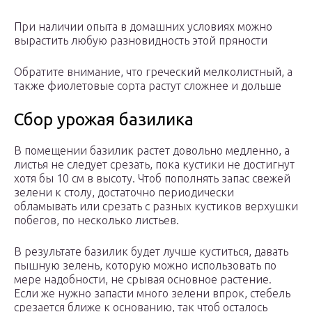
При наличии опыта в домашних условиях можно
вырастить любую разновидность этой пряности
Обратите внимание, что греческий мелколистный, а
также фиолетовые сорта растут сложнее и дольше
Сбор урожая базилика
В помещении базилик растет довольно медленно, а
листья не следует срезать, пока кустики не достигнут
хотя бы 10 см в высоту. Чтоб пополнять запас свежей
зелени к столу, достаточно периодически
обламывать или срезать с разных кустиков верхушки
побегов, по несколько листьев.
В результате базилик будет лучше куститься, давать
пышную зелень, которую можно использовать по
мере надобности, не срывая основное растение.
Если же нужно запасти много зелени впрок, стебель
срезается ближе к основанию, так чтоб осталось