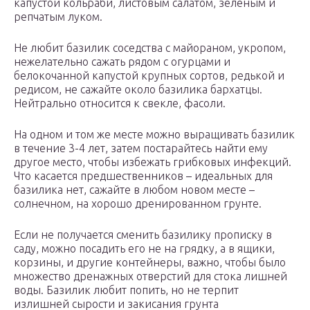
капустой кольраби, листовым салатом, зеленым и
репчатым луком.
Не любит базилик соседства с майораном, укропом,
нежелательно сажать рядом с огурцами и
белокочанной капустой крупных сортов, редькой и
редисом, не сажайте около базилика бархатцы.
Нейтрально относится к свекле, фасоли.
На одном и том же месте можно выращивать базилик
в течение 3-4 лет, затем постарайтесь найти ему
другое место, чтобы избежать грибковых инфекций.
Что касается предшественников – идеальных для
базилика нет, сажайте в любом новом месте –
солнечном, на хорошо дренированном грунте.
Если не получается сменить базилику прописку в
саду, можно посадить его не на грядку, а в ящики,
корзины, и другие контейнеры, важно, чтобы было
множество дренажных отверстий для стока лишней
воды. Базилик любит попить, но не терпит
излишней сырости и закисания грунта