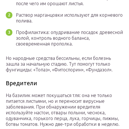
после чего им орошают листья.
Раствор марганцовки используют для корневого
полива.
Профилактика: опудривание посадок древесной
золой, контроль водного баланса,
своевременная прополка.
Но народные средства бессильны, если болезнь
зашла за начальную стадию. Тут помогут только
фунгициды: «Топаз», «Фитоспорин», «Фундазол».
Вредители
На базилик может покушаться тля: она не только
питается листьями, но и переносит вирусные
заболевания. При обнаружении вредителя
используйте настои, отвары полыни, чеснока,
одуванчика, горького перца, лука, горчицы, пижмы,
ботвы томатов. Нужно две-три обработки в неделю.