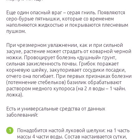
Еще один опасный враг – серая гниль. Появляются
серо-бурые пятнышки, которые со временем
наполняются жидкостью и покрываются плесневым
пушком.
При чрезмерном увлажнении, как и при сильной
засухе, растение может страдать от коварной черной
ножки. Провоцирует болезнь «душный» грунт,
сильная закисленность почвы. Грибок поражает
корневую шейку, закупоривает сосудики посадки,
отчего она погибает. При первых признаках болезни
(потемнение стебельков) базилик обрабатывают
раствором медного купороса (на 2 л воды – 1 чайн.
ложка).
Есть и универсальные средства от данных
заболеваний:
Понадобится настой луковой шелухи: на 1 часть
массы 4 части воды. Состав настаивается сутки,