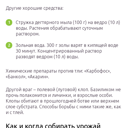
Другие хорошие средства:
Стружка дегтярного мыла (100 г) на ведро (10 л)
воды. Растения обрабатывают суточным
раствором.
Зольная вода. 300 г золы варят в кипящей воде
30 минут. Концентрированный раствор
разводят ведром (10 л) воды.
Химические препараты против тли: «Карбофос»,
«Банкол», «Акарин».
Другой враг – полевой (луговой) клоп. Базиликом не
прочь полакомится и личинки, и взрослые особи.
Клопы обитают в прошлогодней ботве или верхнем
слое субстрата. Способы борьбы с ними такие же, как
и с тлей.
Как и когда собирать урожай