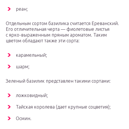
реан;
Отдельным сортом базилика считается Ереванский.
Его отличительная черта — фиолетовые листья
с ярко-выраженным пряным ароматом. Таким
цветом обладают также эти сорта:
карамельный;
шарм;
Зеленый базилик представлен такими сортами:
ложковидный;
Тайская королева (дает крупные соцветия);
Осмин.