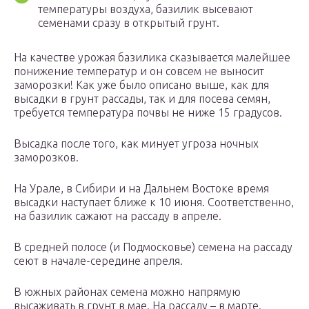
температуры воздуха, базилик высевают
семенами сразу в открытый грунт.
На качестве урожая базилика сказывается малейшее
понижение температур и он совсем не выносит
заморозки! Как уже было описано выше, как для
высадки в грунт рассады, так и для посева семян,
требуется температура почвы не ниже 15 градусов.
Высадка после того, как минует угроза ночных
заморозков.
На Урале, в Сибири и на Дальнем Востоке время
высадки наступает ближе к 10 июня. Соответственно,
на базилик сажают на рассаду в апреле.
В средней полосе (и Подмосковье) семена на рассаду
сеют в начале-середине апреля.
В южных районах семена можно напрямую
высаживать в грунт в мае. На рассаду – в марте.