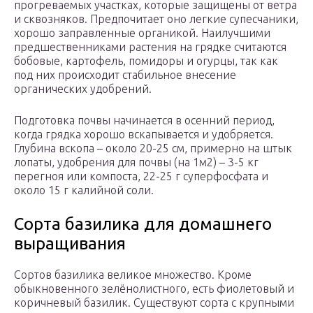
прогреваемых участках, которые защищены от ветра
и сквозняков. Предпочитает оно легкие супесчаники,
хорошо заправленные органикой. Наилучшими
предшественниками растения на грядке считаются
бобовые, картофель, помидоры и огурцы, так как
под них происходит стабильное внесение
органических удобрений.
Подготовка почвы начинается в осенний период,
когда грядка хорошо вскапывается и удобряется.
Глубина вскопа – около 20-25 см, примерно на штык
лопаты, удобрения для почвы (на 1м2) – 3-5 кг
перегноя или компоста, 22-25 г суперфосфата и
около 15 г калийной соли.
Сорта базилика для домашнего
выращивания
Сортов базилика великое множество. Кроме
обыкновенного зелёнолистного, есть фиолетовый и
коричневый базилик. Существуют сорта с крупными