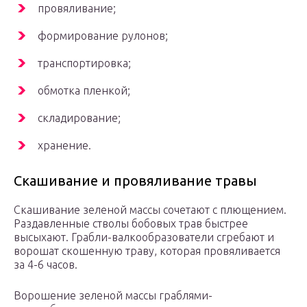
провяливание;
формирование рулонов;
транспортировка;
обмотка пленкой;
складирование;
хранение.
Скашивание и провяливание травы
Скашивание зеленой массы сочетают с плющением.
Раздавленные стволы бобовых трав быстрее
высыхают. Грабли-валкообразователи сгребают и
ворошат скошенную траву, которая провяливается
за 4-6 часов.
Ворошение зеленой массы граблями-