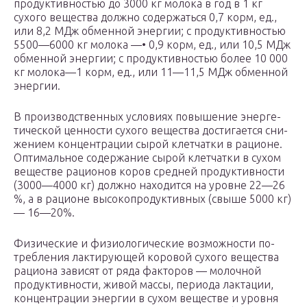
продуктивностью до 3000 кг молока в год в 1 кг
сухого вещества долж­но содержаться 0,7 корм, ед.,
или 8,2 МДж обменной энергии; с продуктивностью
5500—6000 кг молока —• 0,9 корм, ед., или 10,5 МДж
обменной энергии; с про­дуктивностью более 10 000
кг молока—1 корм, ед., или 11—11,5 МДж обменной
энергии.
В производственных условиях повышение энерге­
тической ценности сухого вещества достигается сни­
жением концентрации сырой клетчатки в рационе.
Оптимальное содержание сырой клетчатки в сухом
веществе рационов коров средней продуктивности
(3000—4000 кг) должно находится на уровне 22—26
%, а в рационе высокопродуктивных (свыше 5000 кг)
— 16—20%.
Физические и физиологические возможности по­
требления лактирующей коровой сухого вещества
рациона зависят от ряда факторов — молочной
продуктивности, живой массы, периода лактации,
концен­трации энергии в сухом веществе и уровня