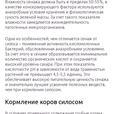
Влажность сенажа должна быть в пределах 50-55%, в
качестве консервирующего фактора используются
анаэробные условия хранения и физиологическая
сухость зеленой массы. За счет такого показателя
влажности замедляется жизнедеятельность
патогенных микроорганизмов.
Одна из особенностей, чем отличается сенаж от
силоса – пониженная активность кисломолочных
бактерий, обусловленная анаэробными условиями.
За счет этого в сенаже образовывается минимальное
количество органических кислот и сохраняется
высокий уровень сахара. При этом показатель
кислотности рН в зависимости от вида травянистых
растений не превышает 4,5-5,5 единиц. Это
обеспечивает высокую питательную ценность сенажа
и значительно лучшее усвоение полезных веществ,
чем при кормлении силосом.
Кормление коров силосом
В условиях привязного содержания грубые кор­ма,