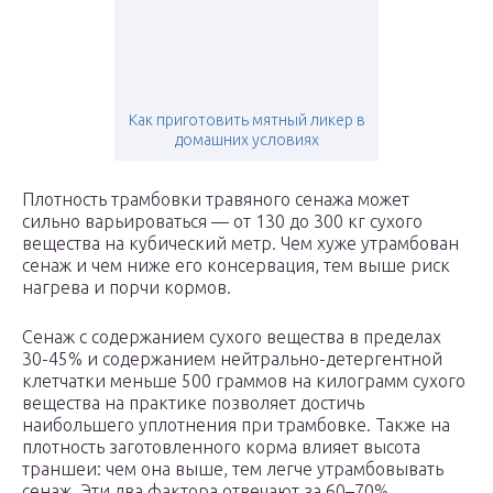
Как приготовить мятный ликер в
домашних условиях
Плотность трамбовки травяного сенажа может
сильно варьироваться — от 130 до 300 кг сухого
вещества на кубический метр. Чем хуже утрамбован
сенаж и чем ниже его консервация, тем выше риск
нагрева и порчи кормов.
Сенаж с содержанием сухого вещества в пределах
30-45% и содержанием нейтрально-детергентной
клетчатки меньше 500 граммов на килограмм сухого
вещества на практике позволяет достичь
наибольшего уплотнения при трамбовке. Также на
плотность заготовленного корма влияет высота
траншеи: чем она выше, тем легче утрамбовывать
сенаж. Эти два фактора отвечают за 60–70%