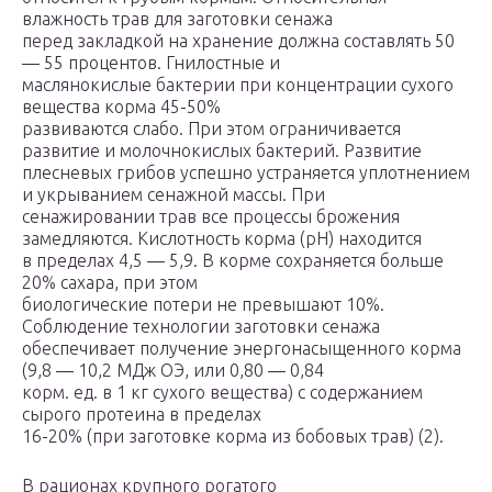
влажность трав для заготовки сенажа
перед закладкой на хранение должна составлять 50
— 55 процентов. Гнилостные и
маслянокислые бактерии при концентрации сухого
вещества корма 45-50%
развиваются слабо. При этом ограничивается
развитие и молочнокислых бактерий. Развитие
плесневых грибов успешно устраняется уплотнением
и укрыванием сенажной массы. При
сенажировании трав все процессы брожения
замедляются. Кислотность корма (рН) находится
в пределах 4,5 — 5,9. В корме сохраняется больше
20% сахара, при этом
биологические потери не превышают 10%.
Соблюдение технологии заготовки сенажа
обеспечивает получение энергонасыщенного корма
(9,8 — 10,2 МДж ОЭ, или 0,80 — 0,84
корм. ед. в 1 кг сухого вещества) с содержанием
сырого протеина в пределах
16-20% (при заготовке корма из бобовых трав) (2).
В рационах крупного рогатого