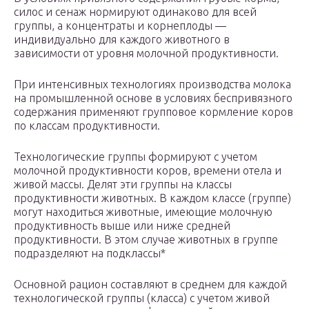
силос и сенаж нормируют одинаково для всей
группы, а концентраты и корнеплоды —
индивидуаль­но для каждого животного в
зависимости от уровня молочной продуктивности.
При интенсивных технологиях производства мо­лока
на промышленной основе в условиях беспривяз­ного
содержания применяют групповое кормление коров
по классам продуктивности.
Технологические группы формируют с учетом
молочной продуктивности коров, времени отела и
живой массы. Делят эти группы на классы
продуктивности животных. В каждом классе (группе)
могут находить­ся животные, имеющие молочную
продуктивность выше или ниже средней
продуктивности. В этом случае животных в группе
подразделяют на подклассы*
Основной рацион составляют в среднем для каж­дой
технологической группы (класса) с учетом жи­вой