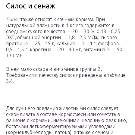
Силос и сенаж
Силос
также относят к сочным кормам. При
натуральной влажности в 1 кг его содержится в
среднем: сухого вещества — 20— 30 %, 0,18—0,25
ЭКЕ, обменной энергии — 1,8—2,5 МДж, сырого
протеина — 25—45 г, кальция — 3—4 г, фосфора —
0,5—1,5 г, каротина — 20—40 мг, витамина В — 50—
130 МЕ.
В нем мало сахара и витаминов группы В,
Требования к качеству силоса приведены в таблице
3.4.
Для лучшего поедания животными силос следует
скармливать в составе кормосмеси или сочетать в
рационе с кормами, имеющими щелочную реакцию,
богатыми легкоферментируемыми углеводами
(корнеклубнеплоды, патока), а также с сеном и