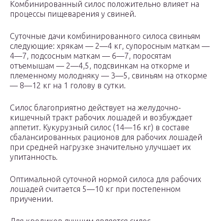
Комбинированный силос положительно влияет на
процессы пищеварения у свиней.
Суточные дачи комбинированного силоса свиньям
следующие: хрякам — 2—4 кг, супоросным маткам —
4—7, подсосным маткам — 6—7, поросятам
отъемышам — 2—4,5, подсвинкам на откорме и
племенному молодняку — 3—5, свиньям на откорме
— 8—12 кг на 1 голову в сутки.
Силос благоприятно действует на желудочно-
кишечный тракт рабочих лошадей и возбуждает
аппетит. Кукурузный силос (14—16 кг) в составе
сбалансированных рационов для рабочих лошадей
при средней нагрузке значительно улучшает их
упитанность.
Оптимальной суточной нормой силоса для рабочих
лошадей считается 5—10 кг при постепенном
приучении.