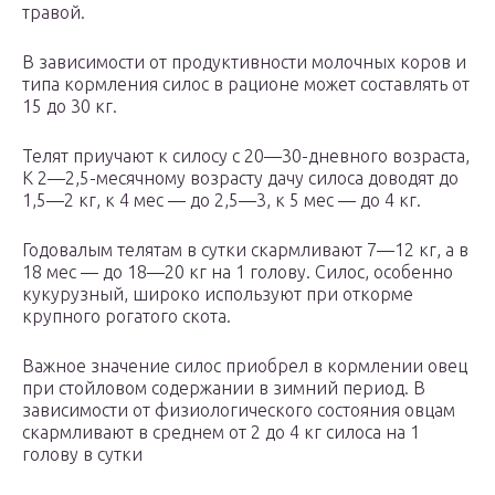
травой.
В зависимости от продуктивности молочных коров и
типа кормления силос в рационе может составлять от
15 до 30 кг.
Телят приучают к силосу с 20—30-дневного возраста,
К 2—2,5-месячному возрасту дачу силоса доводят до
1,5—2 кг, к 4 мес — до 2,5—3, к 5 мес — до 4 кг.
Годовалым телятам в сутки скармливают 7—12 кг, а в
18 мес — до 18—20 кг на 1 голову. Силос, особенно
кукурузный, широко используют при откорме
крупного рогатого скота.
Важное значение силос приобрел в кормлении овец
при стойловом содержании в зимний период. В
зависимости от физиологического состояния овцам
скармливают в среднем от 2 до 4 кг силоса на 1
голову в сутки