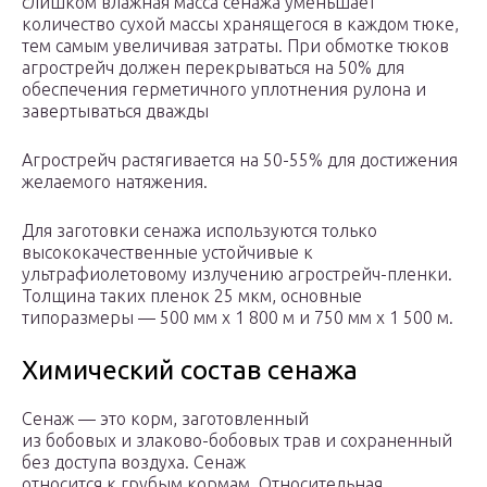
слишком влажная масса сенажа уменьшает
количество сухой массы хранящегося в каждом тюке,
тем самым увеличивая затраты. При обмотке тюков
агрострейч должен перекрываться на 50% для
обеспечения герметичного уплотнения рулона и
завертываться дважды
Агрострейч растягивается на 50-55% для достижения
желаемого натяжения.
Для заготовки сенажа используются только
высококачественные устойчивые к
ультрафиолетовому излучению агрострейч-пленки.
Толщина таких пленок 25 мкм, основные
типоразмеры — 500 мм х 1 800 м и 750 мм х 1 500 м.
Химический состав сенажа
Сенаж — это корм, заготовленный
из бобовых и злаково-бобовых трав и сохраненный
без доступа воздуха. Сенаж
относится к грубым кормам. Относительная