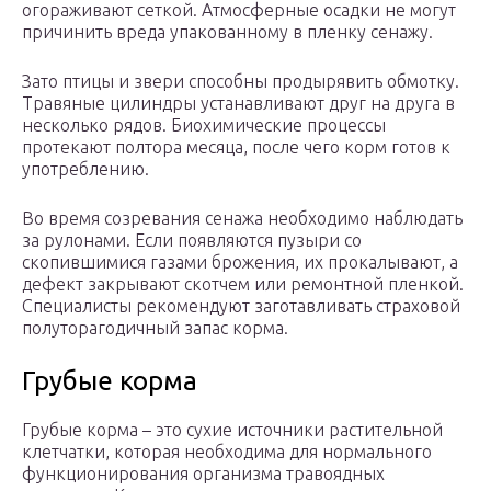
огораживают сеткой. Атмосферные осадки не могут
причинить вреда упакованному в пленку сенажу.
Зато птицы и звери способны продырявить обмотку.
Травяные цилиндры устанавливают друг на друга в
несколько рядов. Биохимические процессы
протекают полтора месяца, после чего корм готов к
употреблению.
Во время созревания сенажа необходимо наблюдать
за рулонами. Если появляются пузыри со
скопившимися газами брожения, их прокалывают, а
дефект закрывают скотчем или ремонтной пленкой.
Специалисты рекомендуют заготавливать страховой
полуторагодичный запас корма.
Грубые корма
Грубые корма – это сухие источники растительной
клетчатки, которая необходима для нормального
функционирования организма травоядных