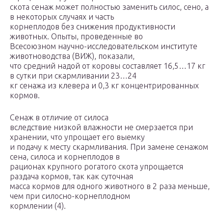
скота сенаж может полностью заменить силос, сено, а
в некоторых случаях и часть
корнеплодов без снижения продуктивности
животных. Опыты, проведенные во
Всесоюзном научно-исследовательском институте
животноводства (ВИЖ), показали,
что средний надой от коровы составляет 16,5…17 кг
в сутки при скармливании 23…24
кг сенажа из клевера и 0,3 кг концентрированных
кормов.
Сенаж в отличие от силоса
вследствие низкой влажности не смерзается при
хранении, что упрощает его выемку
и подачу к месту скармливания. При замене сенажом
сена, силоса и корнеплодов в
рационах крупного рогатого скота упрощается
раздача кормов, так как суточная
масса кормов для одного животного в 2 раза меньше,
чем при силосно-корнеплодном
кормлении (4).