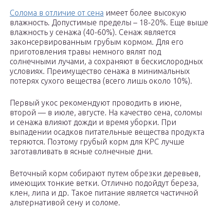
Солома в отличие от сена
имеет более высокую
влажность. Допустимые пределы – 18-20%. Еще выше
влажность у сенажа (40-60%). Сенаж является
законсервированным грубым кормом. Для его
приготовления травы немного вялят под
солнечными лучами, а сохраняют в бескислородных
условиях. Преимущество сенажа в минимальных
потерях сухого вещества (всего лишь около 10%).
Первый укос рекомендуют проводить в июне,
второй — в июле, августе. На качество сена, соломы
и сенажа влияют дожди и время уборки. При
выпадении осадков питательные вещества продукта
теряются. Поэтому грубый корм для КРС лучше
заготавливать в ясные солнечные дни.
Веточный корм собирают путем обрезки деревьев,
имеющих тонкие ветки. Отлично подойдут береза,
клен, липа и др. Такое питание является частичной
альтернативой сену и соломе.