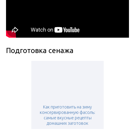
Подготовка сенажа
Как приготовить на зиму
консервированную фасоль:
самые вкусные рецепты
домашних заготовок