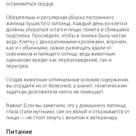
остановиться сердце.
Обязательна и регулярная уборка постоянного
жилища пушистого питомца. Каждый день из клетки
должны убираться остатки пищи, помета и сбившаяся
подстилка. Проследите, чтобы в поилке была чистая
вода. Клетку с декоративными кроликами, впрочем,
как и с обычными, нужно размещать вдали от
сквозняков и палящего солнца, ведь животным
одинаково вредят как переохлаждение, так и
перегрев.
Создав животным оптимальные условия содержания,
вы оградите их от болезней, а значит, генетическим
задаткам долгожителя ничто не помешает.
Важно! Если вы заметили, что у домашнего питомца
глаза стали мутными, сам он вялый и отказывается от
пищи — не стоит тянуть с визитом к ветеринару
Питание