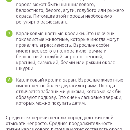
порода может быть шиншиллового,
белоостного, белого, агути, голубого или рыжего
окраса. Питомцев этой породы необходимо
регулярно расчесывать.
Карликовые цветные кролики. Это не очень
покладистые животные, которые иногда могут
проявлять агрессивность. Взрослые особи
имеют вес всего в полтора килограмма и
белоостный, голубой, черно-огненный,
красный, сиамский, белый или рыжий окрас
шкурки.
Карликовый кролик Баран. Взрослые животные
имеют вес не более двух килограмм. Порода
отличается забавными ушками, которые как бы
образуют подкову. Это очень ласковые зверьки,
которых можно покупать детям.
Среди всех перечисленных пород долгожителей
отыскать непросто. Средняя продолжительность
жизни карликового питомца может составлять около