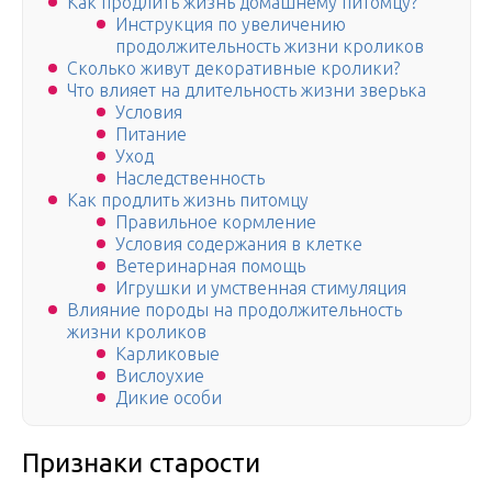
Как продлить жизнь домашнему питомцу?
Инструкция по увеличению
продолжительность жизни кроликов
Сколько живут декоративные кролики?
Что влияет на длительность жизни зверька
Условия
Питание
Уход
Наследственность
Как продлить жизнь питомцу
Правильное кормление
Условия содержания в клетке
Ветеринарная помощь
Игрушки и умственная стимуляция
Влияние породы на продолжительность
жизни кроликов
Карликовые
Вислоухие
Дикие особи
Признаки старости