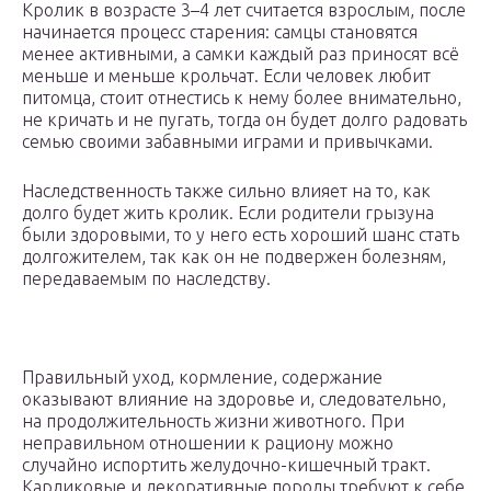
Кролик в возрасте 3–4 лет считается взрослым, после
начинается процесс старения: самцы становятся
менее активными, а самки каждый раз приносят всё
меньше и меньше крольчат. Если человек любит
питомца, стоит отнестись к нему более внимательно,
не кричать и не пугать, тогда он будет долго радовать
семью своими забавными играми и привычками.
Наследственность также сильно влияет на то, как
долго будет жить кролик. Если родители грызуна
были здоровыми, то у него есть хороший шанс стать
долгожителем, так как он не подвержен болезням,
передаваемым по наследству.
Правильный уход, кормление, содержание
оказывают влияние на здоровье и, следовательно,
на продолжительность жизни животного. При
неправильном отношении к рациону можно
случайно испортить желудочно-кишечный тракт.
Карликовые и декоративные породы требуют к себе