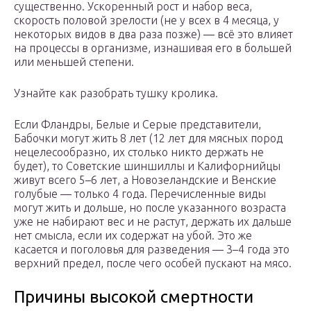
существенно. Ускоренный рост и набор веса,
скорость половой зрелости (не у всех в 4 месяца, у
некоторых видов в два раза позже) — всё это влияет
на процессы в организме, изнашивая его в большей
или меньшей степени.
Узнайте как разобрать тушку кролика.
Если Фландры, Белые и Серые представители,
Бабочки могут жить 8 лет (12 лет для мясных пород
нецелесообразно, их столько никто держать не
будет), то Советские шиншиллы и Калифорнийцы
живут всего 5–6 лет, а Новозеландские и Венские
голубые — только 4 года. Перечисленные виды
могут жить и дольше, но после указанного возраста
уже не набирают вес и не растут, держать их дальше
нет смысла, если их содержат на убой. Это же
касается и поголовья для разведения — 3–4 года это
верхний предел, после чего особей пускают на мясо.
Причины высокой смертности