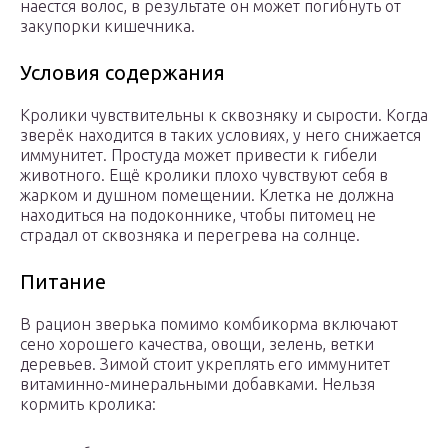
наестся волос, в результате он может погибнуть от
закупорки кишечника.
Условия содержания
Кролики чувствительны к сквозняку и сырости. Когда
зверёк находится в таких условиях, у него снижается
иммунитет. Простуда может привести к гибели
животного. Ещё кролики плохо чувствуют себя в
жарком и душном помещении. Клетка не должна
находиться на подоконнике, чтобы питомец не
страдал от сквозняка и перегрева на солнце.
Питание
В рацион зверька помимо комбикорма включают
сено хорошего качества, овощи, зелень, ветки
деревьев. Зимой стоит укреплять его иммунитет
витаминно-минеральными добавками. Нельзя
кормить кролика: