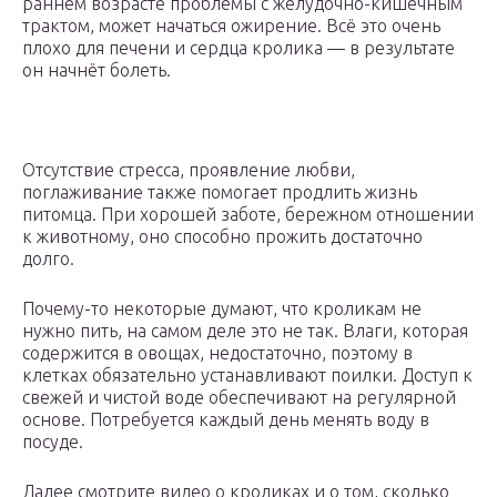
раннем возрасте проблемы с желудочно-кишечным
трактом, может начаться ожирение. Всё это очень
плохо для печени и сердца кролика — в результате
он начнёт болеть.
Отсутствие стресса, проявление любви,
поглаживание также помогает продлить жизнь
питомца. При хорошей заботе, бережном отношении
к животному, оно способно прожить достаточно
долго.
Почему-то некоторые думают, что кроликам не
нужно пить, на самом деле это не так. Влаги, которая
содержится в овощах, недостаточно, поэтому в
клетках обязательно устанавливают поилки. Доступ к
свежей и чистой воде обеспечивают на регулярной
основе. Потребуется каждый день менять воду в
посуде.
Далее смотрите видео о кроликах и о том, сколько