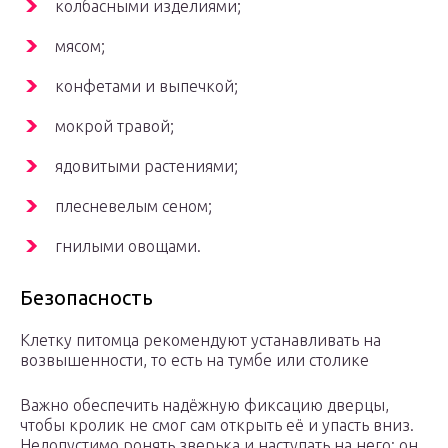
колбасными изделиями;
мясом;
конфетами и выпечкой;
мокрой травой;
ядовитыми растениями;
плесневелым сеном;
гнилыми овощами.
Безопасность
Клетку питомца рекомендуют устанавливать на
возвышенности, то есть на тумбе или столике
Важно обеспечить надёжную фиксацию дверцы,
чтобы кролик не смог сам открыть её и упасть вниз.
Недопустимо ронять зверька и наступать на него: он