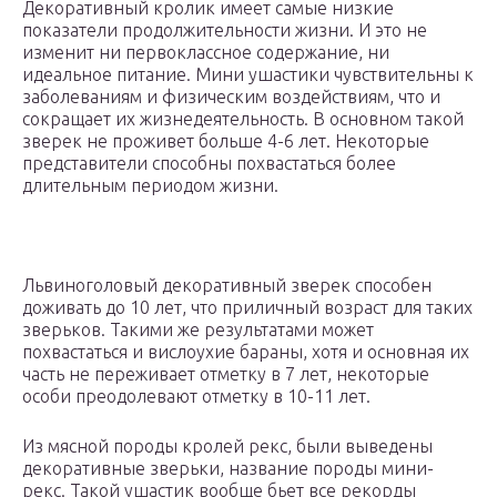
Декоративный кролик имеет самые низкие
показатели продолжительности жизни. И это не
изменит ни первоклассное содержание, ни
идеальное питание. Мини ушастики чувствительны к
заболеваниям и физическим воздействиям, что и
сокращает их жизнедеятельность. В основном такой
зверек не проживет больше 4-6 лет. Некоторые
представители способны похвастаться более
длительным периодом жизни.
Львиноголовый декоративный зверек способен
доживать до 10 лет, что приличный возраст для таких
зверьков. Такими же результатами может
похвастаться и вислоухие бараны, хотя и основная их
часть не переживает отметку в 7 лет, некоторые
особи преодолевают отметку в 10-11 лет.
Из мясной породы кролей рекс, были выведены
декоративные зверьки, название породы мини-
рекс. Такой ушастик вообще бьет все рекорды