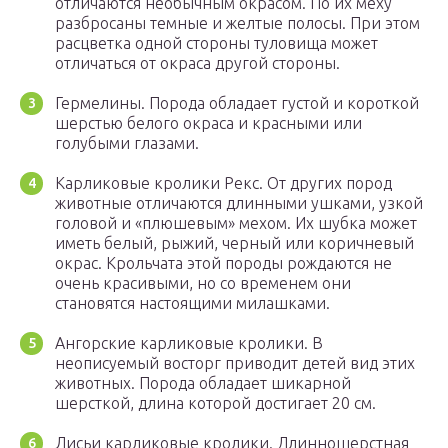
отличаются необычным окрасом. По их меху
разбросаны темные и желтые полосы. При этом
расцветка одной стороны туловища может
отличаться от окраса другой стороны.
Гермелины. Порода обладает густой и короткой
шерстью белого окраса и красными или
голубыми глазами.
Карликовые кролики Рекс. От других пород
животные отличаются длинными ушками, узкой
головой и «плюшевым» мехом. Их шубка может
иметь белый, рыжий, черный или коричневый
окрас. Крольчата этой породы рождаются не
очень красивыми, но со временем они
становятся настоящими милашками.
Ангорские карликовые кролики. В
неописуемый восторг приводит детей вид этих
животных. Порода обладает шикарной
шерсткой, длина которой достигает 20 см.
Лисьи карликовые кролики. Длинношерстная