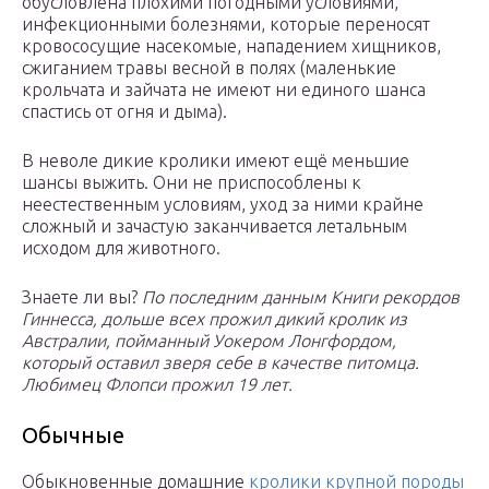
обусловлена плохими погодными условиями,
инфекционными болезнями, которые переносят
кровососущие насекомые, нападением хищников,
сжиганием травы весной в полях (маленькие
крольчата и зайчата не имеют ни единого шанса
спастись от огня и дыма).
В неволе дикие кролики имеют ещё меньшие
шансы выжить. Они не приспособлены к
неестественным условиям, уход за ними крайне
сложный и зачастую заканчивается летальным
исходом для животного.
Знаете ли вы?
По последним данным Книги рекордов
Гиннесса, дольше всех прожил дикий кролик из
Австралии, пойманный Уокером Лонгфордом,
который оставил зверя себе в качестве питомца.
Любимец Флопси прожил 19 лет.
Обычные
Обыкновенные домашние
кролики крупной породы