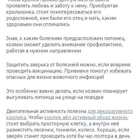
проявлять любовь и заботу к нему. Приобретая
крольчонка, стоит поинтересоваться его
родословной, кем были его отец и мать, каким
здоровьем они отличались
Зная, к каким болезням предрасположен питомец,
хозяин сможет уделить внимание профилактике,
работая в нужном направлении
Защитить зверька от болезней можно, если вовремя
проводить вакцинацию. Прививки помогут избежать
опасных для жизни животного инфекций
Это особенно важно делать, если хозяин планирует
выгуливать питомца на улице на поводке
Двигательная активность полезна
для декоративного
кролика
. Чтобы
кролик вёл активный образ жизни
,
стоит выбрать просторную клетку, а внутри неё
разместить лесенки, тоннели, колесо. Хорошо, если
зверёк станет проводить хотя бы час-полтора в день