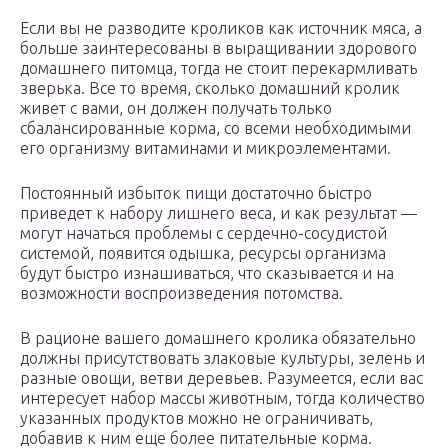
Если вы не разводите кроликов как источник мяса, а
больше заинтересованы в выращивании здорового
домашнего питомца, тогда не стоит перекармливать
зверька. Все то время, сколько домашний кролик
живет с вами, он должен получать только
сбалансированные корма, со всеми необходимыми
его организму витаминами и микроэлементами.
Постоянный избыток пищи достаточно быстро
приведет к набору лишнего веса, и как результат —
могут начаться проблемы с сердечно-сосудистой
системой, появится одышка, ресурсы организма
будут быстро изнашиваться, что сказывается и на
возможности воспроизведения потомства.
В рационе вашего домашнего кролика обязательно
должны присутствовать злаковые культуры, зелень и
разные овощи, ветви деревьев. Разумеется, если вас
интересует набор массы животным, тогда количество
указанных продуктов можно не ограничивать,
добавив к ним еще более питательные корма.