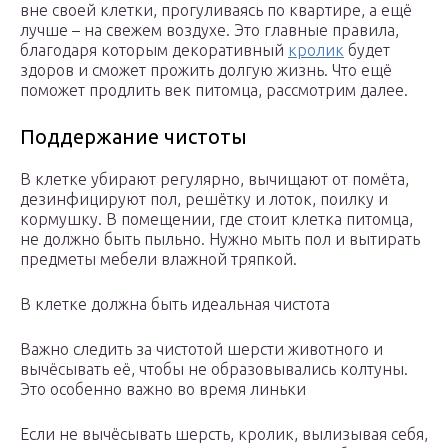
вне своей клетки, прогуливаясь по квартире, а ещё
лучше – на свежем воздухе. Это главные правила,
благодаря которым декоративный
кролик
будет
здоров и сможет прожить долгую жизнь. Что ещё
поможет продлить век питомца, рассмотрим далее.
Поддержание чистоты
В клетке убирают регулярно, вычищают от помёта,
дезинфицируют пол, решётку и лоток, поилку и
кормушку. В помещении, где стоит клетка питомца,
не должно быть пыльно. Нужно мыть пол и вытирать
предметы мебели влажной тряпкой.
В клетке должна быть идеальная чистота
Важно следить за чистотой шерсти животного и
вычёсывать её, чтобы не образовывались колтуны.
Это особенно важно во время линьки
Если не вычёсывать шерсть, кролик, вылизывая себя,