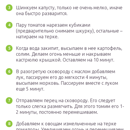
Шинкуем капусту, только не очень мелко, иначе
она быстро разварится.
Пару томатов нарезаем кубиками
(предварительно снимаем шкурку), остальные –
натираем на терке.
Когда вода закипит, высыпаем в нее картофель,
солим. Делаем огонь меньше и накрываем
кастрюлю крышкой. Оставляем на 10 минут.
В разогретую сковороду с маслом добавляем
лук, пассируем его до мягкости 4 минуты,
высыпаем морковь. Пассируем вместе с луком
еще 5 минут.
Отправляем перец на сковороду. Его следует
только слегка размягчить. Для этого томим его 1-
2 минуты, постоянно перемешиваем.
Добавляем к овощам измельченные на терке
помидоры. Увеличиваем огонь и перемешиваем