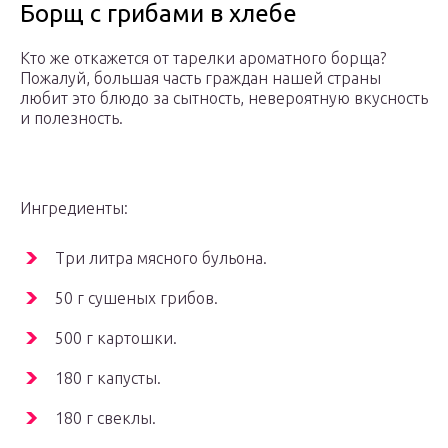
Борщ с грибами в хлебе
Кто же откажется от тарелки ароматного борща?
Пожалуй, большая часть граждан нашей страны
любит это блюдо за сытность, невероятную вкусность
и полезность.
Ингредиенты:
Три литра мясного бульона.
50 г сушеных грибов.
500 г картошки.
180 г капусты.
180 г свеклы.