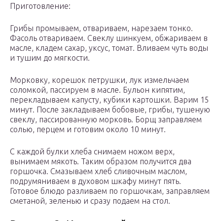
Приготовление:
Грибы промываем, отвариваем, нарезаем тонко.
Фасоль отвариваем. Свеклу шинкуем, обжариваем в
масле, кладем сахар, уксус, томат. Вливаем чуть воды
и тушим до мягкости.
Морковку, корешок петрушки, лук измельчаем
соломкой, пассируем в масле. Бульон кипятим,
перекладываем капусту, кубики картошки. Варим 15
минут. После закладываем бобовые, грибы, тушеную
свеклу, пассированную морковь. Борщ заправляем
солью, перцем и готовим около 10 минут.
С каждой булки хлеба снимаем ножом верх,
вынимаем мякоть. Таким образом получится два
горшочка. Смазываем хлеб сливочным маслом,
подрумяниваем в духовом шкафу минут пять.
Готовое блюдо разливаем по горшочкам, заправляем
сметаной, зеленью и сразу подаем на стол.