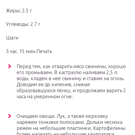
Жиры: 2.5 г
Углеводы: 2.7 г
Шаги
3 час. 15 мин.Печать
Перед тем, как отварить мясо свинины, хорошо
его промываем. В кастрюлю наливаем 2,5 л.
воды, кладем в нее свинину и ставим на огонь.
Доводим ее до кипения, снимая
образовавшуюся пенку, и продолжаем варить 2
часа на умеренном огне.
Очищаем овощи. Лук, а также морковку
нарежем тонкими полосками. Дольки чеснока
режем на небольшие пластинки. Картофелины
будем нарезать на небольшие квадратики,