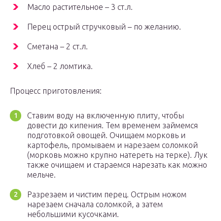
Масло растительное – 3 ст.л.
Перец острый стручковый – по желанию.
Сметана – 2 ст.л.
Хлеб – 2 ломтика.
Процесс приготовления:
Ставим воду на включенную плиту, чтобы
довести до кипения. Тем временем займемся
подготовкой овощей. Очищаем морковь и
картофель, промываем и нарезаем соломкой
(морковь можно крупно натереть на терке). Лук
также очищаем и стараемся нарезать как можно
мельче.
Разрезаем и чистим перец. Острым ножом
нарезаем сначала соломкой, а затем
небольшими кусочками.