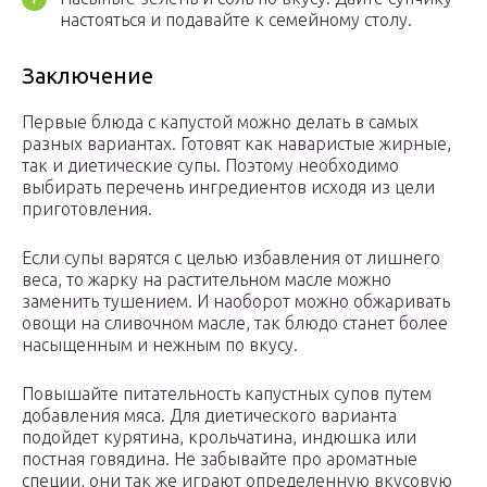
настояться и подавайте к семейному столу.
Заключение
Первые блюда с капустой можно делать в самых
разных вариантах. Готовят как наваристые жирные,
так и диетические супы. Поэтому необходимо
выбирать перечень ингредиентов исходя из цели
приготовления.
Если супы варятся с целью избавления от лишнего
веса, то жарку на растительном масле можно
заменить тушением. И наоборот можно обжаривать
овощи на сливочном масле, так блюдо станет более
насыщенным и нежным по вкусу.
Повышайте питательность капустных супов путем
добавления мяса. Для диетического варианта
подойдет курятина, крольчатина, индюшка или
постная говядина. Не забывайте про ароматные
специи, они так же играют определенную вкусовую