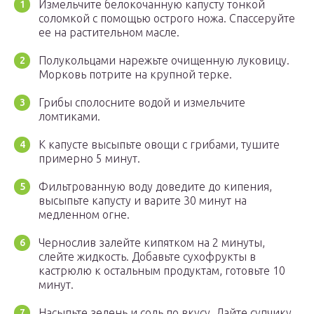
Измельчите белокочанную капусту тонкой
соломкой с помощью острого ножа. Спассеруйте
ее на растительном масле.
Полукольцами нарежьте очищенную луковицу.
Морковь потрите на крупной терке.
Грибы сполосните водой и измельчите
ломтиками.
К капусте высыпьте овощи с грибами, тушите
примерно 5 минут.
Фильтрованную воду доведите до кипения,
высыпьте капусту и варите 30 минут на
медленном огне.
Чернослив залейте кипятком на 2 минуты,
слейте жидкость. Добавьте сухофрукты в
кастрюлю к остальным продуктам, готовьте 10
минут.
Насыпьте зелень и соль по вкусу. Дайте супчику