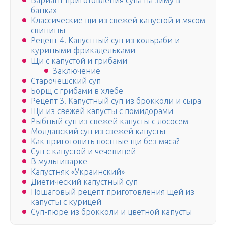
Вариант приготовления супа на зиму в
банках
Классические щи из свежей капустой и мясом
свинины
Рецепт 4. Капустный суп из кольраби и
куриными фрикадельками
Щи с капустой и грибами
Заключение
Старочешский суп
Борщ с грибами в хлебе
Рецепт 3. Капустный суп из брокколи и сыра
Щи из свежей капусты с помидорами
Рыбный суп из свежей капусты с лососем
Молдавский суп из свежей капусты
Как приготовить постные щи без мяса?
Суп с капустой и чечевицей
В мультиварке
Капустняк «Украинский»
Диетический капустный суп
Пошаговый рецепт приготовления щей из
капусты с курицей
Суп-пюре из брокколи и цветной капусты