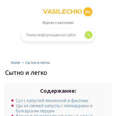
VASILECHKI
RU
Журнал о растениях
Home
Сытно и легко
Сытно и легко
Содержание:
Суп с капустой пекинской и фасолью
Щи из свежей капусты с помидорами и
болгарским перцем