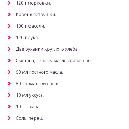
120 г морковки.
Корень петрушки.
100 г фасоли.
120 г лука.
Две буханки круглого хлеба.
Сметана, зелень, масло сливочное.
60 мл постного масла.
80 г томатной пасты.
10 мл уксуса.
10 г сахара.
Соль, перец.