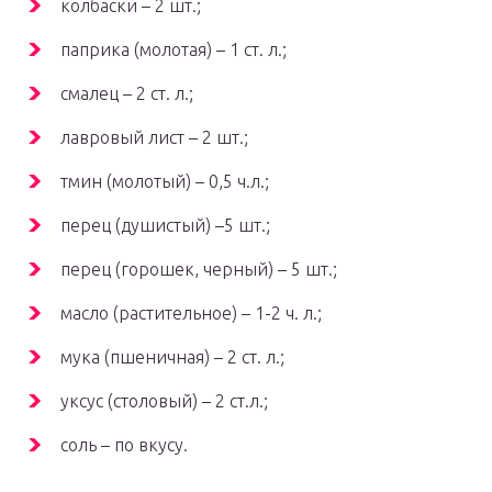
колбаски – 2 шт.;
паприка (молотая) – 1 ст. л.;
смалец – 2 ст. л.;
лавровый лист – 2 шт.;
тмин (молотый) – 0,5 ч.л.;
перец (душистый) –5 шт.;
перец (горошек, черный) – 5 шт.;
масло (растительное) – 1-2 ч. л.;
мука (пшеничная) – 2 ст. л.;
уксус (столовый) – 2 ст.л.;
соль – по вкусу.