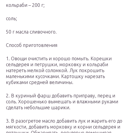
кольраби – 200 г;
соль;
50 г масла сливочного.
Способ приготовления
1. Овощи очистить и хорошо помыть. Корешки
сельдерея и петрушки, морковку и кольраби
натереть мелкой соломкой. Лук покрошить
маленькими кусочками. Картошку нарезать
кубиками средней величины.
2. В куриный фарш добавить приправу, перец и
соль. Хорошенько вымешать и влажными руками
сделать небольшие шарики.
3. В разогретое масло добавить лук и жарить его до
мягкости, добавить морковку и корни сельдерея и
петрушки. Обжаривать, регулярно помешивая,