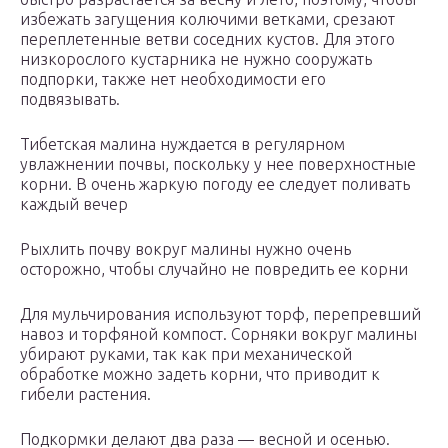
избежать загущения колючими ветками, срезают
переплетенные ветви соседних кустов. Для этого
низкорослого кустарника не нужно сооружать
подпорки, также нет необходимости его
подвязывать.
Тибетская малина нуждается в регулярном
увлажнении почвы, поскольку у нее поверхностные
корни. В очень жаркую погоду ее следует поливать
каждый вечер
Рыхлить почву вокруг малины нужно очень
осторожно, чтобы случайно не повредить ее корни
Для мульчирования используют торф, перепревший
навоз и торфяной компост. Сорняки вокруг малины
убирают руками, так как при механической
обработке можно задеть корни, что приводит к
гибели растения.
Подкормки делают два раза — весной и осенью.