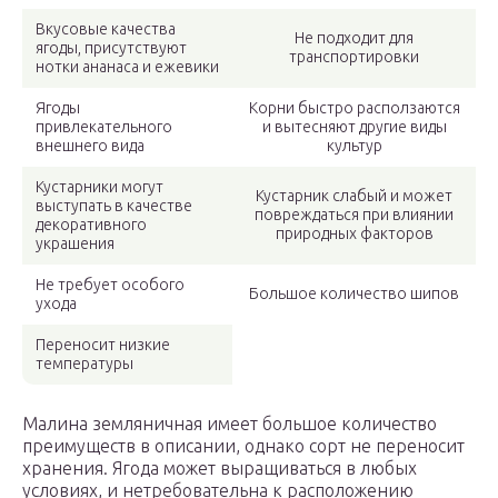
Вкусовые качества
Не подходит для
ягоды, присутствуют
транспортировки
нотки ананаса и ежевики
Ягоды
Корни быстро расползаются
привлекательного
и вытесняют другие виды
внешнего вида
культур
Кустарники могут
Кустарник слабый и может
выступать в качестве
повреждаться при влиянии
декоративного
природных факторов
украшения
Не требует особого
Большое количество шипов
ухода
Переносит низкие
температуры
Малина земляничная имеет большое количество
преимуществ в описании, однако сорт не переносит
хранения. Ягода может выращиваться в любых
условиях, и нетребовательна к расположению