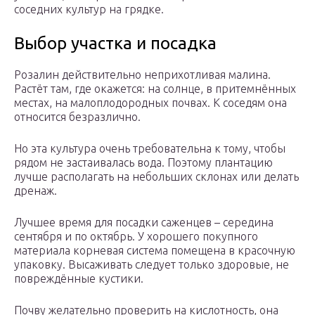
соседних культур на грядке.
Выбор участка и посадка
Розалин действительно неприхотливая малина.
Растёт там, где окажется: на солнце, в притемнённых
местах, на малоплодородных почвах. К соседям она
относится безразлично.
Но эта культура очень требовательна к тому, чтобы
рядом не застаивалась вода. Поэтому плантацию
лучше располагать на небольших склонах или делать
дренаж.
Лучшее время для посадки саженцев – середина
сентября и по октябрь. У хорошего покупного
материала корневая система помещена в красочную
упаковку. Высаживать следует только здоровые, не
повреждённые кустики.
Почву желательно проверить на кислотность, она