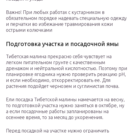
Важно! При любых работах с кустарником в
обязательном порядке надевать специальную одежду
и перчатки во избежание травмирования кожи
острыми колючками
Подготовка участка и посадочной ямы
Тибетская малина прекрасно себя чувствует на
легком питательном грунте с качественным
дренажом и нейтральной кислотностью. Поэтому при
планировке ягодника нужно проверить реакцию рН,
и если необходимо, откорректировать ее. Для
растения подойдет чернозем и суглинистая почва.
Ели посадка Тибетской малины намечается на весну,
то подготовкой участка нужно заняться в октябре, ну
а если посадочные работы запланированы на
осеннее время, то за месяц до укоренения.
Перед посадкой на участке нужно ограничить