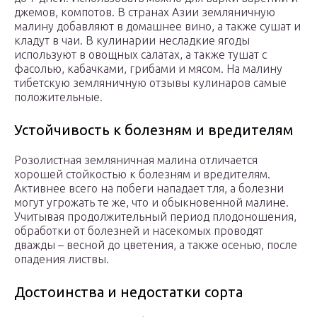
джемов, компотов. В странах Азии земляничную
малину добавляют в домашнее вино, а также сушат и
кладут в чаи. В кулинарии несладкие ягоды
используют в овощных салатах, а также тушат с
фасолью, кабачками, грибами и мясом. На малину
тибетскую земляничную отзывы кулинаров самые
положительные.
Устойчивость к болезням и вредителям
Розолистная земляничная малина отличается
хорошей стойкостью к болезням и вредителям.
Активнее всего на побеги нападает тля, а болезни
могут угрожать те же, что и обыкновенной малине.
Учитывая продолжительный период плодоношения,
обработки от болезней и насекомых проводят
дважды – весной до цветения, а также осенью, после
опадения листвы.
Достоинства и недостатки сорта