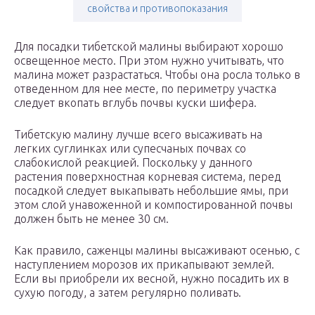
свойства и противопоказания
Для посадки тибетской малины выбирают хорошо
освещенное место. При этом нужно учитывать, что
малина может разрастаться. Чтобы она росла только в
отведенном для нее месте, по периметру участка
следует вкопать вглубь почвы куски шифера.
Тибетскую малину лучше всего высаживать на
легких суглинках или супесчаных почвах со
слабокислой реакцией. Поскольку у данного
растения поверхностная корневая система, перед
посадкой следует выкапывать небольшие ямы, при
этом слой унавоженной и компостированной почвы
должен быть не менее 30 см.
Как правило, саженцы малины высаживают осенью, с
наступлением морозов их прикапывают землей.
Если вы приобрели их весной, нужно посадить их в
сухую погоду, а затем регулярно поливать.