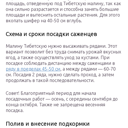
площадь, отведенную под Тибетскую малину, так как
она сильно разрастается и способна занять большие
площади и вытеснить остальные растения. Для этого
вкопать шифер на 40-50 см вглубь.
Схема и сроки посадки саженцев
Малину Тибетскую нужно высаживать рядами. Этот
вариант позволит без труда снимать урожай вкусных
ягод, а также осуществлять уход за кустами. При
посадке соблюдать дистанцию между саженцами в
ряду в пределах 45-50 см
, а между рядами — 60-70
см. Посадив 2 ряда, нужно сделать проход, а затем
продолжать в такой последовательности.
Совет! Благоприятный период для начала
посадочных работ — осень, с середины сентября до
конца октября. Также не запрещена весенняя
посадка.
Полив и внесение подкормки