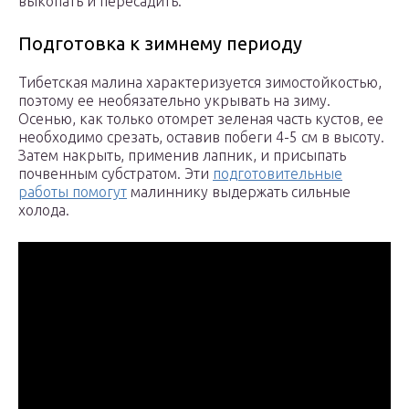
выкопать и пересадить.
Подготовка к зимнему периоду
Тибетская малина характеризуется зимостойкостью,
поэтому ее необязательно укрывать на зиму.
Осенью, как только отомрет зеленая часть кустов, ее
необходимо срезать, оставив побеги 4-5 см в высоту.
Затем накрыть, применив лапник, и присыпать
почвенным субстратом. Эти
подготовительные
работы помогут
малиннику выдержать сильные
холода.