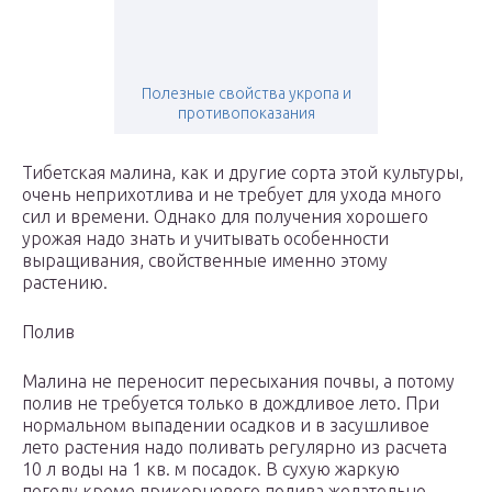
Полезные свойства укропа и
противопоказания
Тибетская малина, как и другие сорта этой культуры,
очень неприхотлива и не требует для ухода много
сил и времени. Однако для получения хорошего
урожая надо знать и учитывать особенности
выращивания, свойственные именно этому
растению.
Полив
Малина не переносит пересыхания почвы, а потому
полив не требуется только в дождливое лето. При
нормальном выпадении осадков и в засушливое
лето растения надо поливать регулярно из расчета
10 л воды на 1 кв. м посадок. В сухую жаркую
погоду кроме прикорневого полива желательно