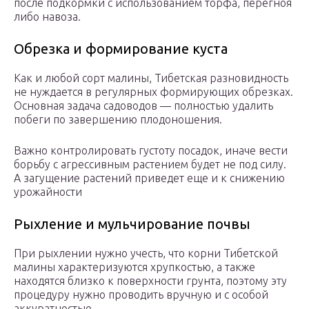
после подкормки с использованием торфа, перегноя
либо навоза.
Обрезка и формирование куста
Как и любой сорт малины, Тибетская разновидность
не нуждается в регулярных формирующих обрезках.
Основная задача садоводов — полностью удалить
побеги по завершению плодоношения.
Важно контролировать густоту посадок, иначе вести
борьбу с агрессивным растением будет не под силу.
А загущение растений приведет еще и к снижению
урожайности
Рыхление и мульчирование почвы
При рыхлении нужно учесть, что корни Тибетской
малины характеризуются хрупкостью, а также
находятся близко к поверхности грунта, поэтому эту
процедуру нужно проводить вручную и с особой
аккуратностью.