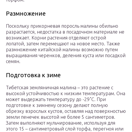
Размножение
Поскольку прикорневая поросль малины обильно
разрастается, недостатка в посадочном материале не
возникает. Корни растения отделяют острой
лопатой, затем перемещают на новое место. Также
размножение китайской малины возможно путем
выращивания черенков, деления куста или посадкой
семян.
Подготовка к зиме
Тибетская земляничная малина – это растение с
высокой устойчивостью к низким температурам. Она
может выдержать температуру до -29˚С. При
подготовке к зимнему сезону делают полную
обрезку взрослых кустов, оставляя над поверхностью
земли пенечек высотой не более 5 сантиметров.
Затем выполняют мульчирование, используя для
этого 15 – сантиметровый слой торфа, перегноя или