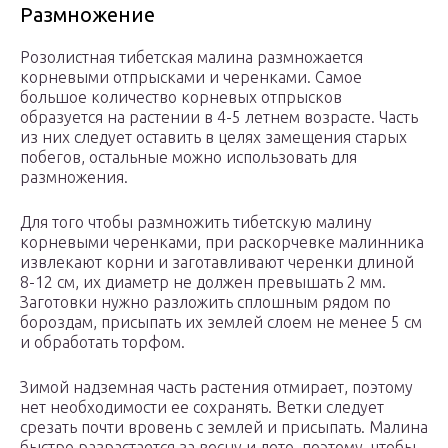
Размножение
Розолистная тибетская малина размножается
корневыми отпрысками и черенками. Самое
большое количество корневых отпрысков
образуется на растении в 4-5 летнем возрасте. Часть
из них следует оставить в целях замещения старых
побегов, остальные можно использовать для
размножения.
Для того чтобы размножить тибетскую малину
корневыми черенками, при раскорчевке малинника
извлекают корни и заготавливают черенки длиной
8-12 см, их диаметр не должен превышать 2 мм.
Заготовки нужно разложить сплошным рядом по
бороздам, присыпать их землей слоем не менее 5 см
и обработать торфом.
Зимой надземная часть растения отмирает, поэтому
нет необходимости ее сохранять. Ветки следует
срезать почти вровень с землей и присыпать. Малина
быстро разрастается за весну и лето, поэтому, чтобы