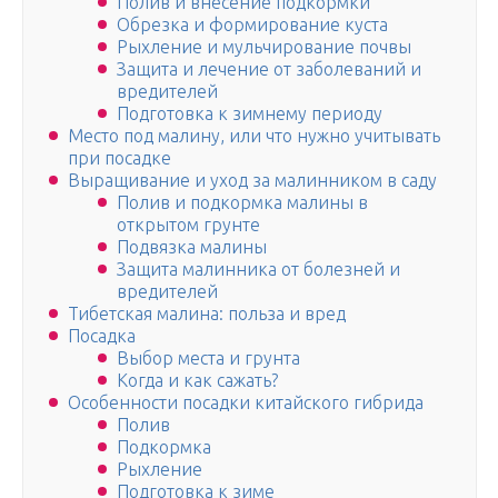
Полив и внесение подкормки
Обрезка и формирование куста
Рыхление и мульчирование почвы
Защита и лечение от заболеваний и
вредителей
Подготовка к зимнему периоду
Место под малину, или что нужно учитывать
при посадке
Выращивание и уход за малинником в саду
Полив и подкормка малины в
открытом грунте
Подвязка малины
Защита малинника от болезней и
вредителей
Тибетская малина: польза и вред
Посадка
Выбор места и грунта
Когда и как сажать?
Особенности посадки китайского гибрида
Полив
Подкормка
Рыхление
Подготовка к зиме