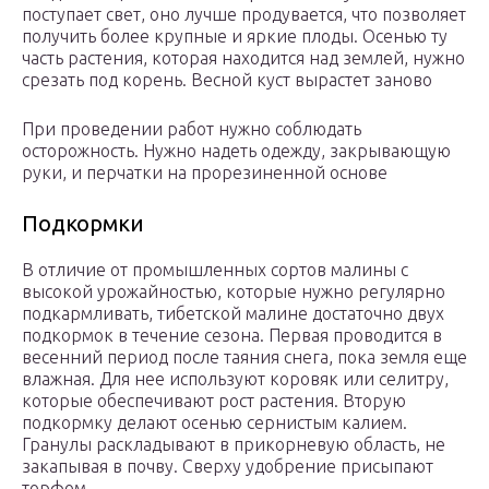
поступает свет, оно лучше продувается, что позволяет
получить более крупные и яркие плоды. Осенью ту
часть растения, которая находится над землей, нужно
срезать под корень. Весной куст вырастет заново
При проведении работ нужно соблюдать
осторожность. Нужно надеть одежду, закрывающую
руки, и перчатки на прорезиненной основе
Подкормки
В отличие от промышленных сортов малины с
высокой урожайностью, которые нужно регулярно
подкармливать, тибетской малине достаточно двух
подкормок в течение сезона. Первая проводится в
весенний период после таяния снега, пока земля еще
влажная. Для нее используют коровяк или селитру,
которые обеспечивают рост растения. Вторую
подкормку делают осенью сернистым калием.
Гранулы раскладывают в прикорневую область, не
закапывая в почву. Сверху удобрение присыпают
торфом.