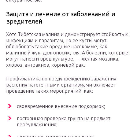
Защита и лечение от заболеваний и
вредителей
Хотя Тибетская малина и демонстрирует стойкость к
инфекциям и паразитам, но ее кусты могут
облюбовать такие вредные насекомые, как
малинный жук, долгоносик, тля. А болезни, которые
могут нанести вред культуре, — желтая мозаика,
хлороз, антракноз, корневой рак.
Профилактика по предупреждению заражения
растения патогенными организмами включает
проведение таких мероприятий, как:
своевременное внесение подкормок;
постоянная проверка грунта на предмет
переувлажнения;
ликвидация сорняковых культур;