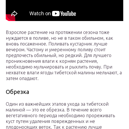
Взрослое растение на протяжении сезона тоже
нуждается в поливе, но не в таком обильном, как
вновь посаженное. Поливать кустарник лучше
вечером. Частому и умеренному поливу стоит
предпочесть обильный, но редкий. Для лучшего
проникновения влаги к корням растения,
необходимо мульчировать и рыхлить почву. При
нехватке влаги ягоды тибетской малины мельчают, а
затем опадают.
Обрезка
Один из важнейших этапов ухода за тибетской
малиной — это ее обрезка. В течение всего
вегетативного периода необходимо прореживать
куст путем удаления поврежденных и не
плодоносящих веток. Так к растению лучше