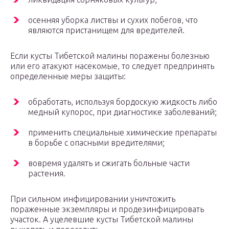
осенняя уборка листвы и сухих побегов, что
являются пристанищем для вредителей.
Если кусты Тибетской малины поражены болезнью
или его атакуют насекомые, то следует предпринять
определенные меры защиты:
обработать, используя бордоскую жидкость либо
медный купорос, при диагностике заболеваний;
применить специальные химические препараты
в борьбе с опасными вредителями;
вовремя удалять и сжигать больные части
растения.
При сильном инфицировании уничтожить
пораженные экземпляры и продезинфицировать
участок. А уцелевшие кусты Тибетской малины