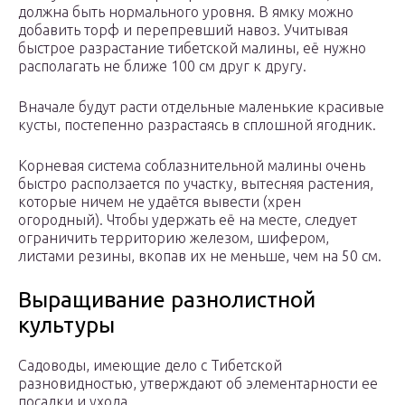
должна быть нормального уровня. В ямку можно
добавить торф и перепревший навоз. Учитывая
быстрое разрастание тибетской малины, её нужно
располагать не ближе 100 см друг к другу.
Вначале будут расти отдельные маленькие красивые
кусты, постепенно разрастаясь в сплошной ягодник.
Корневая система соблазнительной малины очень
быстро расползается по участку, вытесняя растения,
которые ничем не удаётся вывести (хрен
огородный). Чтобы удержать её на месте, следует
ограничить территорию железом, шифером,
листами резины, вкопав их не меньше, чем на 50 см.
Выращивание разнолистной
культуры
Садоводы, имеющие дело с Тибетской
разновидностью, утверждают об элементарности ее
посадки и ухода.