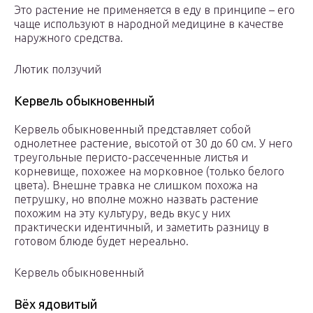
Это растение не применяется в еду в принципе – его
чаще используют в народной медицине в качестве
наружного средства.
Лютик ползучий
Кервель обыкновенный
Кервель обыкновенный представляет собой
однолетнее растение, высотой от 30 до 60 см. У него
треугольные перисто-рассеченные листья и
корневище, похожее на морковное (только белого
цвета). Внешне травка не слишком похожа на
петрушку, но вполне можно назвать растение
похожим на эту культуру, ведь вкус у них
практически идентичный, и заметить разницу в
готовом блюде будет нереально.
Кервель обыкновенный
Вёх ядовитый