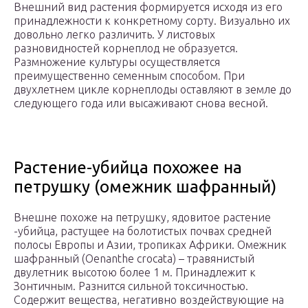
Внешний вид растения формируется исходя из его
принадлежности к конкретному сорту. Визуально их
довольно легко различить. У листовых
разновидностей корнеплод не образуется.
Размножение культуры осуществляется
преимущественно семенным способом. При
двухлетнем цикле корнеплоды оставляют в земле до
следующего года или высаживают снова весной.
Растение-убийца похожее на
петрушку (омежник шафранный)
Внешне похоже на петрушку, ядовитое растение
-убийца, растущее на болотистых почвах средней
полосы Европы и Азии, тропиках Африки. Омежник
шафранный (Oenanthe crocata) – травянистый
двулетник высотою более 1 м. Принадлежит к
Зонтичным. Разнится сильной токсичностью.
Содержит вещества, негативно воздействующие на