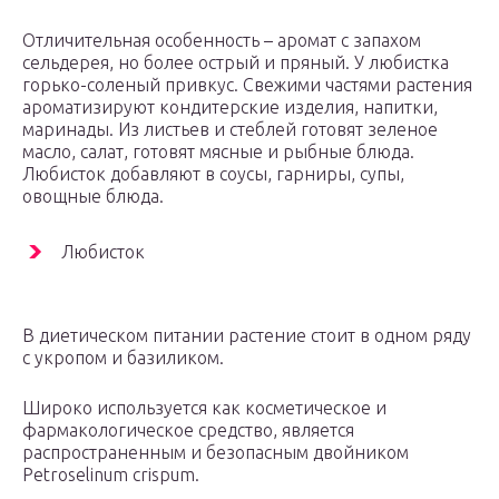
Отличительная особенность – аромат с запахом
сельдерея, но более острый и пряный. У любистка
горько-соленый привкус. Свежими частями растения
ароматизируют кондитерские изделия, напитки,
маринады. Из листьев и стеблей готовят зеленое
масло, салат, готовят мясные и рыбные блюда.
Любисток добавляют в соусы, гарниры, супы,
овощные блюда.
Любисток
В диетическом питании растение стоит в одном ряду
с укропом и базиликом.
Широко используется как косметическое и
фармакологическое средство, является
распространенным и безопасным двойником
Petroselinum crispum.