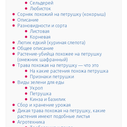
Сельдерей
Любисток
Сорняк похожий на петрушку (кокорыш)
Описание
Разновидности и сорта
Листовая
Корневая
Лютик едкий (куриная слепота)
Общее описание
Растение-убийца похожее на петрушку
(омежник шафранный)
Трава похожая на петрушку — что это
На какие растения похожа петрушка
Признаки петрушки
Виды зелени для еды
Укроп
Петрушка
Кинза и базилик
Сбор и хранение урожая
Дикая трава похожая на петрушку, какие
растения имеют подобные листья
Агротехника