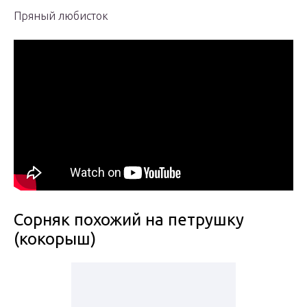
Пряный любисток
Сорняк похожий на петрушку
(кокорыш)