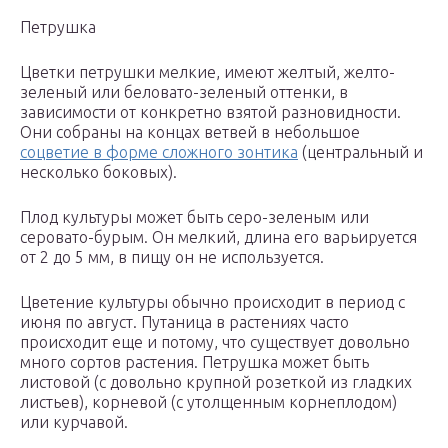
Петрушка
Цветки петрушки мелкие, имеют желтый, желто-
зеленый или беловато-зеленый оттенки, в
зависимости от конкретно взятой разновидности.
Они собраны на концах ветвей в небольшое
соцветие в форме сложного зонтика
(центральный и
несколько боковых).
Плод культуры может быть серо-зеленым или
серовато-бурым. Он мелкий, длина его варьируется
от 2 до 5 мм, в пищу он не используется.
Цветение культуры обычно происходит в период с
июня по август. Путаница в растениях часто
происходит еще и потому, что существует довольно
много сортов растения. Петрушка может быть
листовой (с довольно крупной розеткой из гладких
листьев), корневой (с утолщенным корнеплодом)
или курчавой.