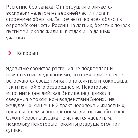
Растение без запаха. От петрушки отличается
восковым налетом на верхней части листа и
строением обертки. Встречается во всех областях
европейской части России на легких, богатых почвах
пустырей, около жилищ, в садах и на дачных
участках.
Кокорыш
Ядовитые свойства растения не подкреплены
научными исследованиями, поэтому в литературе
встречаются сведения как о токсичности кокорыша,
так и полной его безвредности. Некоторые
источники (английская Википедия) приводят
сведения о токсичном воздействии Зноихи на
желудочно-кишечный тракт человека и животных,
проявляющемся воспалением слизистых оболочек.
Сухой Кервель дурака не является ядовитым,
поскольку некоторые токсины разрушаются при
сушке.