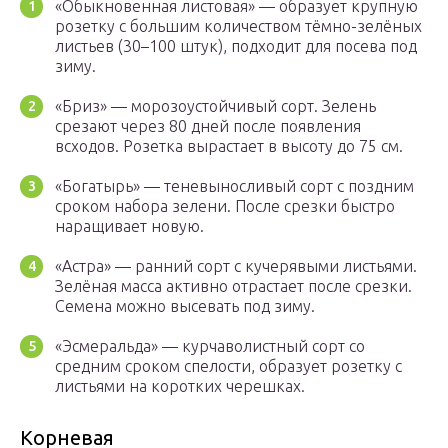
«Обыкновенная листовая» — образует крупную
розетку с большим количеством тёмно-зелёных
листьев (30–100 штук), подходит для посева под
зиму.
«Бриз» — морозоустойчивый сорт. Зелень
срезают через 80 дней после появления
всходов. Розетка вырастает в высоту до 75 см.
«Богатырь» — теневыносливый сорт с поздним
сроком набора зелени. После срезки быстро
наращивает новую.
«Астра» — ранний сорт с кучерявыми листьями.
Зелёная масса активно отрастает после срезки.
Семена можно высевать под зиму.
«Эсмеральда» — курчаволистный сорт со
средним сроком спелости, образует розетку с
листьями на коротких черешках.
Корневая