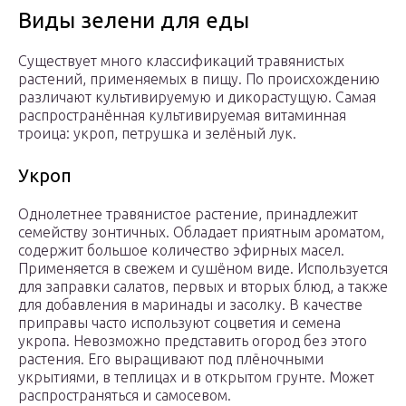
Виды зелени для еды
Существует много классификаций травянистых
растений, применяемых в пищу. По происхождению
различают культивируемую и дикорастущую. Самая
распространённая культивируемая витаминная
троица: укроп, петрушка и зелёный лук.
Укроп
Однолетнее травянистое растение, принадлежит
семейству зонтичных. Обладает приятным ароматом,
содержит большое количество эфирных масел.
Применяется в свежем и сушёном виде. Используется
для заправки салатов, первых и вторых блюд, а также
для добавления в маринады и засолку. В качестве
приправы часто используют соцветия и семена
укропа. Невозможно представить огород без этого
растения. Его выращивают под плёночными
укрытиями, в теплицах и в открытом грунте. Может
распространяться и самосевом.