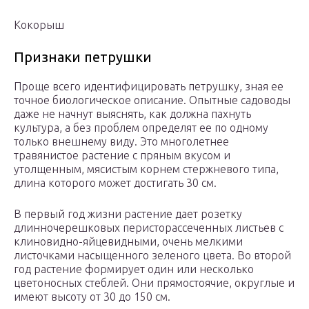
Кокорыш
Признаки петрушки
Проще всего идентифицировать петрушку, зная ее
точное биологическое описание. Опытные садоводы
даже не начнут выяснять, как должна пахнуть
культура, а без проблем определят ее по одному
только внешнему виду. Это многолетнее
травянистое растение с пряным вкусом и
утолщенным, мясистым корнем стержневого типа,
длина которого может достигать 30 см.
В первый год жизни растение дает розетку
длинночерешковых перисторассеченных листьев с
клиновидно-яйцевидными, очень мелкими
листочками насыщенного зеленого цвета. Во второй
год растение формирует один или несколько
цветоносных стеблей. Они прямостоячие, округлые и
имеют высоту от 30 до 150 см.