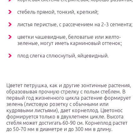
стебель прямой, тонкий, крепкий;
листья перистые, с рассечением на 2-3 сегмента;
цветки чашевидные, беловатые или желто-
зеленые, могут иметь карминовый оттенок;
плод слегка сплюснутый, яйцевидный.
Цветет петрушка, как и другие зонтичные растения,
образовывая прочную стрелку с полым стеблем. В
первый год жизненного цикла растение формирует
зелень (листовую розетку с обычными или
кудрявыми листьями), дает корнеплод. Цветонос
формируется только в двухлетнем цикле. Высота
стебля может достигать 60-90 см. Корнеплод растет
до 50-70 мм в диаметре и до 300 мм в длину.