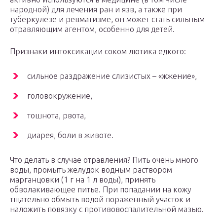
народной) для лечения ран и язв, а также при
туберкулезе и ревматизме, он может стать сильным
отравляющим агентом, особенно для детей.
Признаки интоксикации соком лютика едкого:
сильное раздражение слизистых – «жжение»,
головокружение,
тошнота, рвота,
диарея, боли в животе.
Что делать в случае отравления? Пить очень много
воды, промыть желудок водным раствором
марганцовки (1 г на 1 л воды), принять
обволакивающее питье. При попадании на кожу
тщательно обмыть водой пораженный участок и
наложить повязку с противовоспалительной мазью.