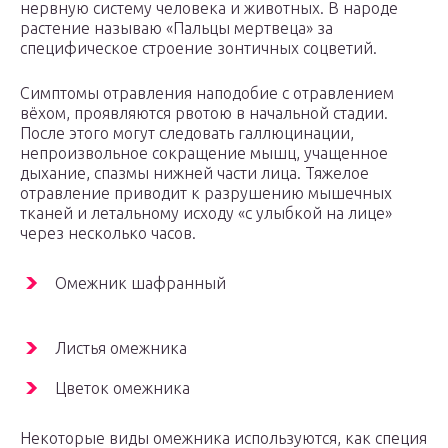
нервную систему человека и животных. В народе
растение называю «Пальцы мертвеца» за
специфическое строение зонтичных соцветий.
Симптомы отравления наподобие с отравлением
вёхом, проявляются рвотою в начальной стадии.
После этого могут следовать галлюцинации,
непроизвольное сокращение мышц, учащенное
дыхание, спазмы нижней части лица. Тяжелое
отравление приводит к разрушению мышечных
тканей и летальному исходу «с улыбкой на лице»
через несколько часов.
Омежник шафранный
Листья омежника
Цветок омежника
Некоторые виды омежника используются, как специя