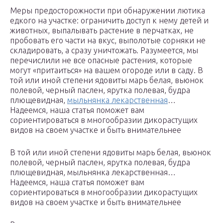
Меры предосторожности при обнаружении лютика
едкого на участке: ограничить доступ к нему детей и
животных, выпалывать растение в перчатках, не
пробовать его части на вкус, выполотые сорняки не
складировать, а сразу уничтожать. Разумеется, мы
перечислили не все опасные растения, которые
могут «притаиться» на вашем огороде или в саду. В
той или иной степени ядовиты марь белая, вьюнок
полевой, черный паслен, ярутка полевая, будра
плющевидная,
мыльнянка лекарственная
…
Надеемся, наша статья поможет вам
сориентироваться в многообразии дикорастущих
видов на своем участке и быть внимательнее
В той или иной степени ядовиты марь белая, вьюнок
полевой, черный паслен, ярутка полевая, будра
плющевидная, мыльнянка лекарственная…
Надеемся, наша статья поможет вам
сориентироваться в многообразии дикорастущих
видов на своем участке и быть внимательнее