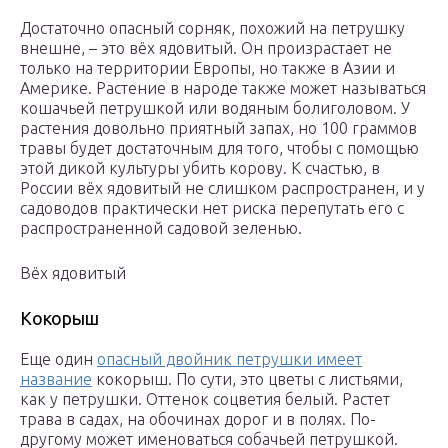
Достаточно опасный сорняк, похожий на петрушку
внешне, – это вёх ядовитый. Он произрастает не
только на территории Европы, но также в Азии и
Америке. Растение в народе также может называться
кошачьей петрушкой или водяным болиголовом. У
растения довольно приятный запах, но 100 граммов
травы будет достаточным для того, чтобы с помощью
этой дикой культуры убить корову. К счастью, в
России вёх ядовитый не слишком распространен, и у
садоводов практически нет риска перепутать его с
распространенной садовой зеленью.
Вёх ядовитый
Кокорыш
Еще один
опасный двойник петрушки имеет
название
кокорыш. По сути, это цветы с листьями,
как у петрушки. Оттенок соцветия белый. Растет
трава в садах, на обочинах дорог и в полях. По-
другому может именоваться собачьей петрушкой.