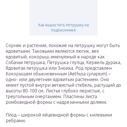
Как вырастить петрушку на
подоконнике
Сорняк и растения, похожие на петрушку могут быть
ядовитыми. Таковыми являются лютик, вех
ядовитый, кокорыш именуемый в народе как
Собачья петрушка, Петрушка глупца, Кервель дурака,
Ядовитая петрушка или Зноиха. Род представлен
Кокорышем обыкновенным (Aethusa cynapium) –
одно- или двулетним ядовитым растением. Оно
имеет пустой внутри ветвистый стебель, растущий до
высоты 80-100 см. Листья глубоко перистые, с
треугольным очертанием. Пластины листа
ромбовидной формы с надрезанными долями.
Плод – широкой яйцевидной формы с килевыми
ребрами.