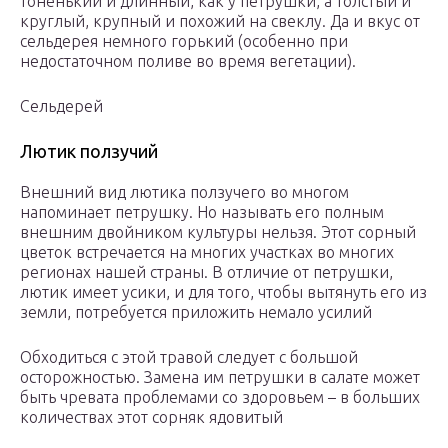
тоненький и длинный, как у петрушки, а толстый и
круглый, крупный и похожий на свеклу. Да и вкус от
сельдерея немного горький (особенно при
недостаточном поливе во время вегетации).
Сельдерей
Лютик ползучий
Внешний вид лютика ползучего во многом
напоминает петрушку. Но называть его полным
внешним двойником культуры нельзя. Этот сорный
цветок встречается на многих участках во многих
регионах нашей страны. В отличие от петрушки,
лютик имеет усики, и для того, чтобы вытянуть его из
земли, потребуется приложить немало усилий
Обходиться с этой травой следует с большой
осторожностью. Замена им петрушки в салате может
быть чревата проблемами со здоровьем – в больших
количествах этот сорняк ядовитый