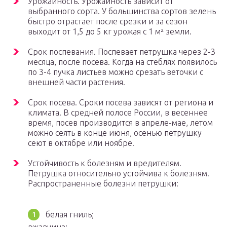
Урожайность. Урожайность зависит от
выбранного сорта. У большинства сортов зелень
быстро отрастает после срезки и за сезон
выходит от 1,5 до 5 кг урожая с 1 м² земли.
Срок поспевания. Поспевает петрушка через 2-3
месяца, после посева. Когда на стеблях появилось
по 3-4 пучка листьев можно срезать веточки с
внешней части растения.
Срок посева. Сроки посева зависят от региона и
климата. В средней полосе России, в весеннее
время, посев производится в апреле-мае, летом
можно сеять в конце июня, осенью петрушку
сеют в октябре или ноябре.
Устойчивость к болезням и вредителям.
Петрушка относительно устойчива к болезням.
Распространенные болезни петрушки:
белая гниль;