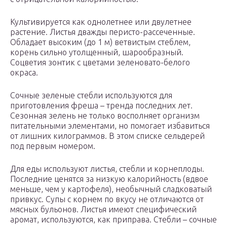
Культивируется как однолетнее или двулетнее
растение. Листья дважды перисто-рассеченные.
Обладает высоким (до 1 м) ветвистым стеблем,
корень сильно утолщенный, шарообразный.
Соцветия зонтик с цветами зеленовато-белого
окраса.
Сочные зеленые стебли используются для
приготовления фреша – тренда последних лет.
Сезонная зелень не только восполняет организм
питательными элементами, но помогает избавиться
от лишних килограммов. В этом списке сельдерей
под первым номером.
Для еды используют листья, стебли и корнеплоды.
Последние ценятся за низкую калорийность (вдвое
меньше, чем у картофеля), необычный сладковатый
привкус. Супы с корнем по вкусу не отличаются от
мясных бульонов. Листья имеют специфический
аромат, используются, как приправа. Стебли – сочные