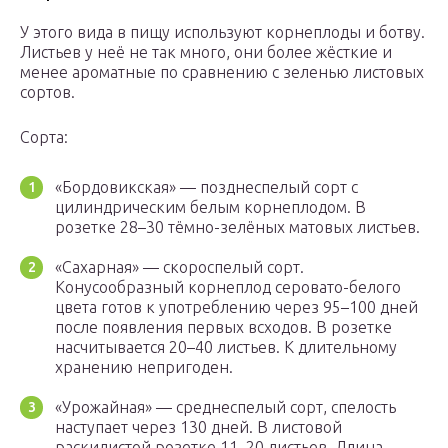
У этого вида в пищу используют корнеплоды и ботву.
Листьев у неё не так много, они более жёсткие и
менее ароматные по сравнению с зеленью листовых
сортов.
Сорта:
«Бордовикская» — позднеспелый сорт с
цилиндрическим белым корнеплодом. В
розетке 28–30 тёмно-зелёных матовых листьев.
«Сахарная» — скороспелый сорт.
Конусообразный корнеплод серовато-белого
цвета готов к употреблению через 95–100 дней
после появления первых всходов. В розетке
насчитывается 20–40 листьев. К длительному
хранению непригоден.
«Урожайная» — среднеспелый сорт, спелость
наступает через 130 дней. В листовой
раскидистой розетке 11–20 листьев. Длина