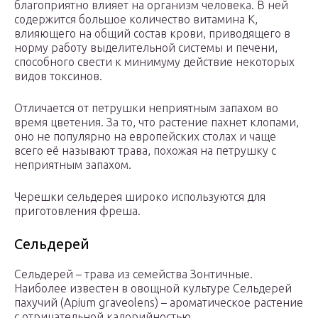
благоприятно влияет на организм человека. В ней
содержится большое количество витамина К,
влияющего на общий состав крови, приводящего в
норму работу выделительной системы и печени,
способного свести к минимуму действие некоторых
видов токсинов.
Отличается от петрушки неприятным запахом во
время цветения. За то, что растение пахнет клопами,
оно не популярно на европейских столах и чаще
всего её называют трава, похожая на петрушку с
неприятным запахом.
Черешки сельдерея широко используются для
приготовления фреша.
Сельдерей
Сельдерей – трава из семейства Зонтичные.
Наиболее известен в овощной культуре Сельдерей
пахучий (Apium graveolens) – ароматическое растение
с отрицательной калорийностью.