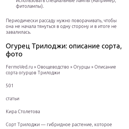
использовать специальные лампы (например,
фитолампы).
Периодически рассаду нужно поворачивать, чтобы
она не начала тянуться в одну сторону и в итоге не
завалилась.
Огурец Трилоджи: описание сорта,
фото
FermoVed.ru » Овощеводство » Огурцы » Описание
сорта огурцов Трилоджи
501
статьи
Кира Столетова
Сорт Трилоджи — гибридное растение, которое