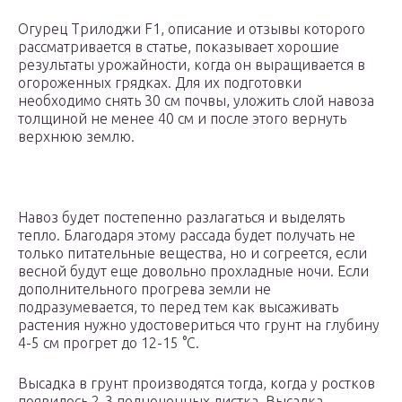
Огурец Трилоджи F1, описание и отзывы которого
рассматривается в статье, показывает хорошие
результаты урожайности, когда он выращивается в
огороженных грядках. Для их подготовки
необходимо снять 30 см почвы, уложить слой навоза
толщиной не менее 40 см и после этого вернуть
верхнюю землю.
Навоз будет постепенно разлагаться и выделять
тепло. Благодаря этому рассада будет получать не
только питательные вещества, но и согреется, если
весной будут еще довольно прохладные ночи. Если
дополнительного прогрева земли не
подразумевается, то перед тем как высаживать
растения нужно удостовериться что грунт на глубину
4-5 см прогрет до 12-15 °C.
Высадка в грунт производятся тогда, когда у ростков
появилось 2-3 полноценных листка. Высадка