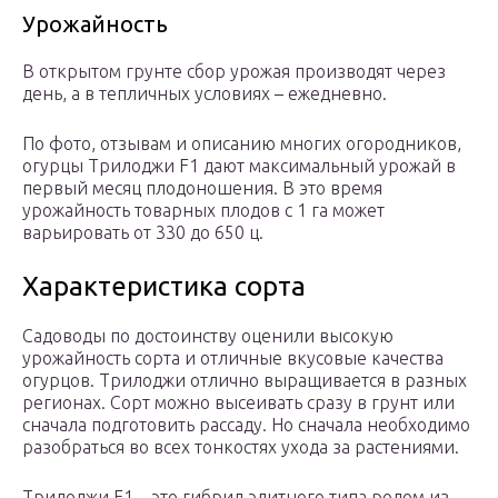
Урожайность
В открытом грунте сбор урожая производят через
день, а в тепличных условиях – ежедневно.
По фото, отзывам и описанию многих огородников,
огурцы Трилоджи F1 дают максимальный урожай в
первый месяц плодоношения. В это время
урожайность товарных плодов с 1 га может
варьировать от 330 до 650 ц.
Характеристика сорта
Садоводы по достоинству оценили высокую
урожайность сорта и отличные вкусовые качества
огурцов. Трилоджи отлично выращивается в разных
регионах. Сорт можно высеивать сразу в грунт или
сначала подготовить рассаду. Но сначала необходимо
разобраться во всех тонкостях ухода за растениями.
Трилоджи F1 – это гибрид элитного типа родом из