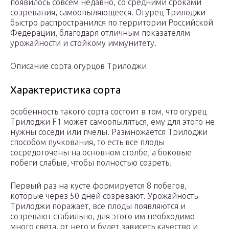
появилось совсем недавно, со средними сроками
созревания, самоопыляющееся. Огурец Трилоджи
быстро распространился по территории Российской
Федерации, благодаря отличным показателям
урожайности и стойкому иммунитету.
Описание сорта огурцов Трилоджи
Характеристика сорта
особенность такого сорта состоит в том, что огурец
Трилоджи F1 может самоопыляться, ему для этого не
нужны соседи или пчелы. Размножается Трилоджи
способом пучкования, то есть все плоды
сосредоточены на основном столбе, а боковые
побеги слабые, чтобы полностью созреть.
Первый раз на кусте формируется 8 побегов,
которые через 50 дней созревают. Урожайность
Трилоджи поражает, все плоды появляются и
созревают стабильно, для этого им необходимо
много света, от него и будет зависеть качество и