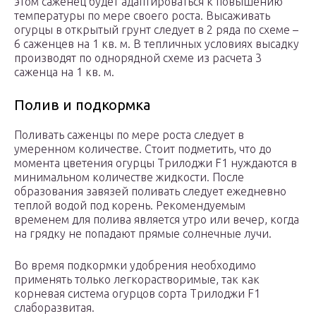
этом саженец будет адаптироваться к повышению
температуры по мере своего роста. Высаживать
огурцы в открытый грунт следует в 2 ряда по схеме –
6 саженцев на 1 кв. м. В тепличных условиях высадку
производят по однорядной схеме из расчета 3
саженца на 1 кв. м.
Полив и подкормка
Поливать саженцы по мере роста следует в
умеренном количестве. Стоит подметить, что до
момента цветения огурцы Трилоджи F1 нуждаются в
минимальном количестве жидкости. После
образования завязей поливать следует ежедневно
теплой водой под корень. Рекомендуемым
временем для полива является утро или вечер, когда
на грядку не попадают прямые солнечные лучи.
Во время подкормки удобрения необходимо
применять только легкорастворимые, так как
корневая система огурцов сорта Трилоджи F1
слаборазвитая.