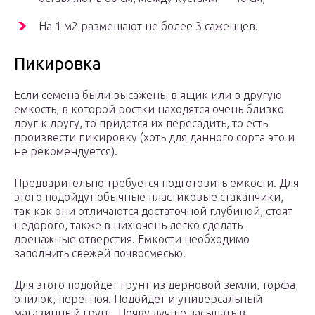
На 1 м2 размещают не более 3 саженцев.
Пикировка
Если семена были высажены в ящик или в другую
емкость, в которой ростки находятся очень близко
друг к другу, то придется их пересадить, то есть
произвести пикировку (хоть для данного сорта это и
не рекомендуется).
Предварительно требуется подготовить емкости. Для
этого подойдут обычные пластиковые стаканчики,
так как они отличаются достаточной глубиной, стоят
недорого, также в них очень легко сделать
дренажные отверстия. Емкости необходимо
заполнить свежей почвосмесью.
Для этого подойдет грунт из дерновой земли, торфа,
опилок, перегноя. Подойдет и универсальный
магазинный грунт. Почву лучше засыпать в