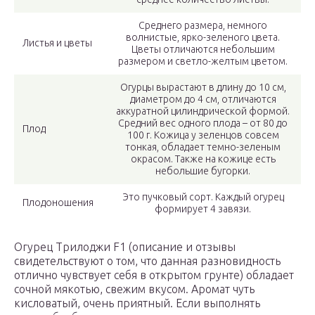
Среднего размера, немного
волнистые, ярко-зеленого цвета.
Листья и цветы
Цветы отличаются небольшим
размером и светло-желтым цветом.
Огурцы вырастают в длину до 10 см,
диаметром до 4 см, отличаются
аккуратной цилиндрической формой.
Средний вес одного плода – от 80 до
Плод
100 г. Кожица у зеленцов совсем
тонкая, обладает темно-зеленым
окрасом. Также на кожице есть
небольшие бугорки.
Это пучковый сорт. Каждый огурец
Плодоношения
формирует 4 завязи.
Огурец Трилоджи F1 (описание и отзывы
свидетельствуют о том, что данная разновидность
отлично чувствует себя в открытом грунте) обладает
сочной мякотью, свежим вкусом. Аромат чуть
кисловатый, очень приятный. Если выполнять