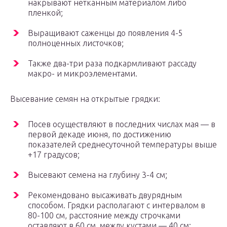
накрывают нетканным материалом либо
пленкой;
Выращивают саженцы до появления 4-5
полноценных листочков;
Также два-три раза подкармливают рассаду
макро- и микроэлементами.
Высевание семян на открытые грядки:
Посев осуществляют в последних числах мая — в
первой декаде июня, по достижению
показателей среднесуточной температуры выше
+17 градусов;
Высевают семена на глубину 3-4 см;
Рекомендовано высаживать двурядным
способом. Грядки располагают с интервалом в
80-100 см, расстояние между строчками
оставляют в 60 см, между кустами — 40 см;