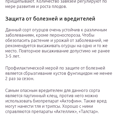
прищипывают. Количество завязей регулируют по
мере развития и роста плодов.
Защита от болезней и вредителей
Данный сорт огурцов очень устойчив к различным
заболеваниям, кроме пероноспороза. Чтобы
обезопасить растение и урожай от заболеваний, не
рекомендуется высаживать огурцы на одно и то же
место. Повторное высаживание допустимо не ранее
3-5 лет.
Профилактической мерой по защите от болезней
является сбрызгивание кустов фунгицидом не менее
2 раз за сезон.
Самым опасным вредителем для данного сорта
является паутинный клещ, против него можно
использовать биопрепарат «Актофин». Также вред
могут нанести тля и трипсы. Хорошо с ними
справляются препараты «Актеллик», «Талстар».