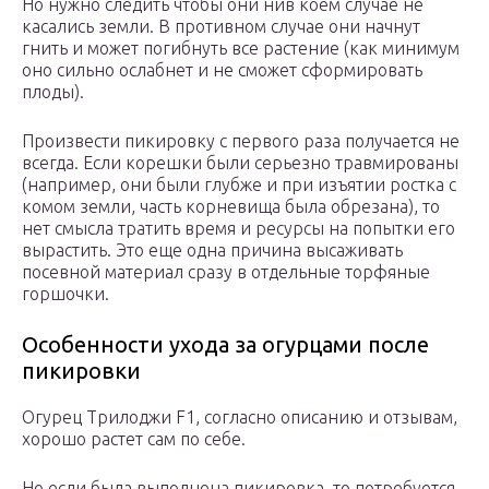
Но нужно следить чтобы они нив коем случае не
касались земли. В противном случае они начнут
гнить и может погибнуть все растение (как минимум
оно сильно ослабнет и не сможет сформировать
плоды).
Произвести пикировку с первого раза получается не
всегда. Если корешки были серьезно травмированы
(например, они были глубже и при изъятии ростка с
комом земли, часть корневища была обрезана), то
нет смысла тратить время и ресурсы на попытки его
вырастить. Это еще одна причина высаживать
посевной материал сразу в отдельные торфяные
горшочки.
Особенности ухода за огурцами после
пикировки
Огурец Трилоджи F1, согласно описанию и отзывам,
хорошо растет сам по себе.
Но если была выполнена пикировка, то потребуется