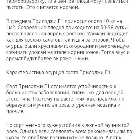
термообработку, то в центре плода могут появиться
пустоты. Это считается нормой.
В среднем Трилоджи F1 приносит около 10 кг на
1м2. Созревание плодов приходится на 50-58 сутки
после появления первых ростков. Урожай подходит
как для свежих салатов, так и для заготовок. Чтобы
огурцы были хрустящими, огородники рекомендуют
собирать урожай на этапе корнишонов. Тогда вкус и
аромат будут более выраженными.
Характеристика огурцов сорта Трилоджи F1.
Сорт Трилоджи F1 отличается устойчивостью к
большинству заболеваний, типичных для овощей
этого типа. Поэтому на растениях, как правило, но
образуется мучнистая роса, огуречная мозаика и
прочие.
Но сорт немного хуже устойчив к ложной мучнистой
росе. Однако если следовать всем рекомендациям по
уходу, то проблем возникнуть не должно. А вот к