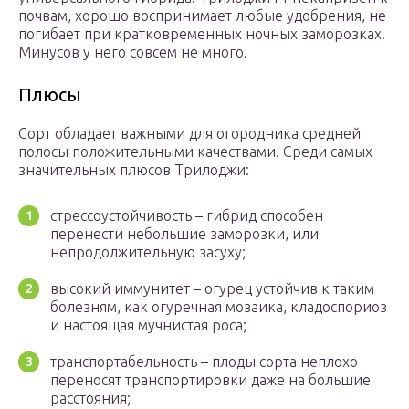
почвам, хорошо воспринимает любые удобрения, не
погибает при кратковременных ночных заморозках.
Минусов у него совсем не много.
Плюсы
Сорт обладает важными для огородника средней
полосы положительными качествами. Среди самых
значительных плюсов Трилоджи:
стрессоустойчивость – гибрид способен
перенести небольшие заморозки, или
непродолжительную засуху;
высокий иммунитет – огурец устойчив к таким
болезням, как огуречная мозаика, кладоспориоз
и настоящая мучнистая роса;
транспортабельность – плоды сорта неплохо
переносят транспортировки даже на большие
расстояния;