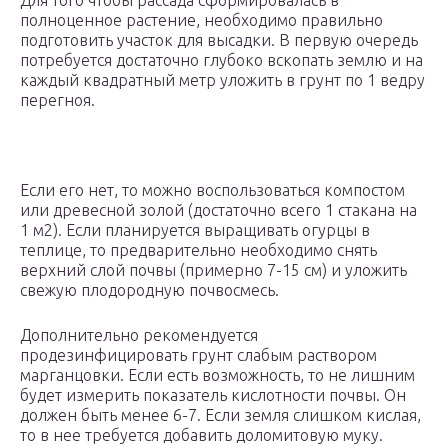
Для того чтобы рассада сформировалась в
полноценное растение, необходимо правильно
подготовить участок для высадки. В первую очередь
потребуется достаточно глубоко вскопать землю и на
каждый квадратный метр уложить в грунт по 1 ведру
перегноя.
Если его нет, то можно воспользоваться компостом
или древесной золой (достаточно всего 1 стакана на
1 м2). Если планируется выращивать огурцы в
теплице, то предварительно необходимо снять
верхний слой почвы (примерно 7-15 см) и уложить
свежую плодородную почвосмесь.
Дополнительно рекомендуется
продезинфицировать грунт слабым раствором
марганцовки. Если есть возможность, то не лишним
будет измерить показатель кислотности почвы. Он
должен быть менее 6-7. Если земля слишком кислая,
то в нее требуется добавить доломитовую муку.