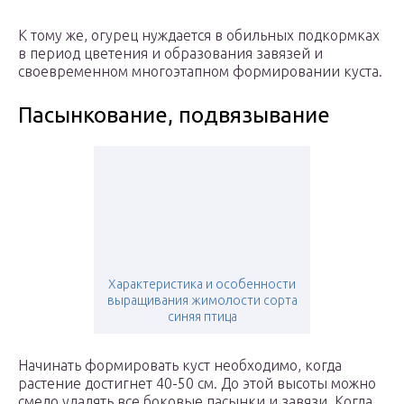
К тому же, огурец нуждается в обильных подкормках
в период цветения и образования завязей и
своевременном многоэтапном формировании куста.
Пасынкование, подвязывание
Характеристика и особенности
выращивания жимолости сорта
синяя птица
Начинать формировать куст необходимо, когда
растение достигнет 40-50 см. До этой высоты можно
смело удалять все боковые пасынки и завязи. Когда