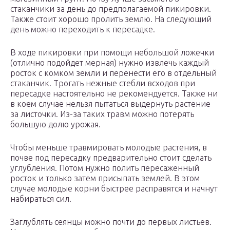
стаканчики за день до предполагаемой пикировки.
Также стоит хорошо пролить землю. На следующий
день можно переходить к пересадке.
В ходе пикировки при помощи небольшой ложечки
(отлично подойдет мерная) нужно извлечь каждый
росток с комком земли и перенести его в отдельный
стаканчик. Трогать нежные стебли всходов при
пересадке настоятельно не рекомендуется. Также ни
в коем случае нельзя пытаться выдернуть растение
за листочки. Из-за таких травм можно потерять
большую долю урожая.
Чтобы меньше травмировать молодые растения, в
почве под пересадку предварительно стоит сделать
углубления. Потом нужно полить пересаженный
росток и только затем присыпать землей. В этом
случае молодые корни быстрее расправятся и начнут
набираться сил.
Заглублять сеянцы можно почти до первых листьев.