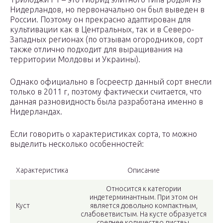
Нидерландов, но первоначально он был выведен в
России. Поэтому он прекрасно адаптирован для
культивации как в Центральных, так и в Северо-
Западных регионах (по отзывам огородников, сорт
также отлично подходит для выращивания на
территории Молдовы и Украины).
Однако официально в Госреестр данный сорт внесли
только в 2011 г, поэтому фактически считается, что
данная разновидность была разработана именно в
Нидерландах.
Если говорить о характеристиках сорта, то можно
выделить несколько особенностей:
Характеристика
Описание
Относится к категории
индетерминантным. При этом он
Куст
является довольно компактным,
слабоветвистым. На кусте образуется
среднее количество листвы.