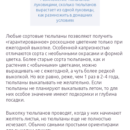
луковицами, сколько тюльпанов
вырастает из одной луковицы,
как размножить в домашних
условиях
Любые сортовые тюльпаны позволяют получить
«гарантированное» роскошное цветение только при
ежегодной выкопке. Особенной капризностью
отличаются сорта с необычными окрасами и формой
цветка. Более старые сорта тюльпанов, как и
растения с «обычными» цветками, можно
выращивать не с ежегодной, а чуть более редкой
выкопкой. Но все равно, реже, чем 1 раз в 2-4 года,
тюльпаны выкапывать не желательно. Если
тюльпаны не планируют выкапывать летом, то для
них особое значение имеют подкормки и глубина
посадки.
Выкопку тюльпанов проводят, когда у них начинают
желтеть листья, но тюльпаны еще не полностью
исчезают. Обычно самыми простыми ориентирами