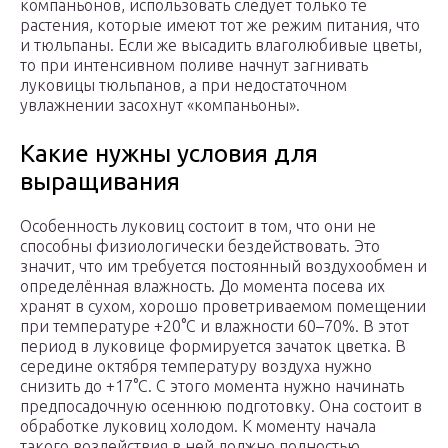
компаньонов, использовать следует только те
растения, которые имеют тот же режим питания, что
и тюльпаны. Если же высадить влаголюбивые цветы,
то при интенсивном поливе начнут загнивать
луковицы тюльпанов, а при недостаточном
увлажнении засохнут «компаньоны».
Какие нужны условия для
выращивания
Особенность луковиц состоит в том, что они не
способны физиологически бездействовать. Это
значит, что им требуется постоянный воздухообмен и
определённая влажность. До момента посева их
хранят в сухом, хорошо проветриваемом помещении
при температуре +20°C и влажности 60–70%. В этот
период в луковице формируется зачаток цветка. В
середине октября температуру воздуха нужно
снизить до +17°C. С этого момента нужно начинать
предпосадочную осеннюю подготовку. Она состоит в
обработке луковиц холодом. К моменту начала
такого воздействия в ней должно полностью