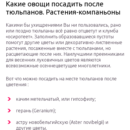
Какие овощи посадить после
тюльпанов. Растения-компаньоны
Какими бы ухищрениями Вы ни пользовались, рано
или поздно тюльпаны всё равно отцветут и клумба
«осиротеет». Заполнить образовавшиеся пустоты
помогут другие цветы или декоративно-лиственные
растения, посаженные вместе с тюльпанами, но
расцветающие после них. Наилучшими преемниками
для весенних луковичных цветов являются
всевозможные осеннецветущие многолетники.
Вот что можно посадить на месте тюльпанов после
цветения :
качим метельчатый, или гипсофилу;
герань (Geranium);
астру новобельгийскую (Aster novibelgii) и
другие цветы.