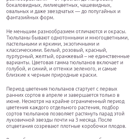
бокаловидных, лилиецветных, чашевидных,
овальных и даже звездчатых — до попугайных и
фантазийных форм.
Не меньшим разнообразием отличаются и окрасы.
Тюльпаны бывают однотонными и многоцветными,
пастельными и яркими, экзотичными и
классическими. Белый, розовый, красный,
пурпурный, желтый, оранжевый – не единственные
варианты. Цветовая гамма тюльпанов включает и
голубой, и синий, и оттенки зеленого, и самые
близкие к черным природные краски.
Период цветения тюльпанов стартует с первых
ранних сортов в апреле и завершается только в
июне. Несмотря на крайне ограниченный период
цветения каждого отдельного растения, подбор
сортов тюльпанов позволяет растянуть парад этой
луковичной звезды почти на 3 месяца. После
отцветания созревают плотные коробочки плодов.