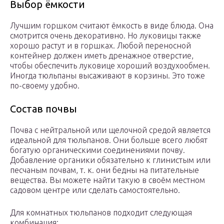
Выбор ёмкости
Лучшим горшком считают ёмкость в виде блюда. Она
смотрится очень декоративно. Но луковицы также
хорошо растут и в горшках. Любой переносной
контейнер должен иметь дренажное отверстие,
чтобы обеспечить луковице хороший воздухообмен.
Иногда тюльпаны высаживают в корзины. Это тоже
по-своему удобно.
Состав почвы
Почва с нейтральной или щелочной средой является
идеальной для тюльпанов. Они больше всего любят
богатую органическими соединениями почву.
Добавление органики обязательно к глинистым или
песчаным почвам, т. к. они бедны на питательные
вещества. Вы можете найти такую в своём местном
садовом центре или сделать самостоятельно.
Для комнатных тюльпанов подходит следующая
комбинация: