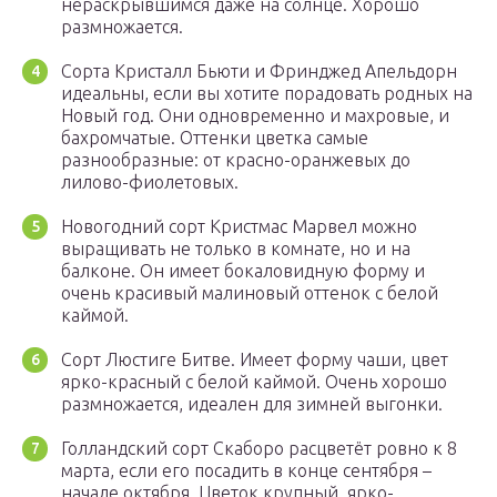
нераскрывшимся даже на солнце. Хорошо
размножается.
Сорта Кристалл Бьюти и Фринджед Апельдорн
идеальны, если вы хотите порадовать родных на
Новый год. Они одновременно и махровые, и
бахромчатые. Оттенки цветка самые
разнообразные: от красно-оранжевых до
лилово-фиолетовых.
Новогодний сорт Кристмас Марвел можно
выращивать не только в комнате, но и на
балконе. Он имеет бокаловидную форму и
очень красивый малиновый оттенок с белой
каймой.
Сорт Люстиге Битве. Имеет форму чаши, цвет
ярко-красный с белой каймой. Очень хорошо
размножается, идеален для зимней выгонки.
Голландский сорт Скаборо расцветёт ровно к 8
марта, если его посадить в конце сентября –
начале октября. Цветок крупный, ярко-