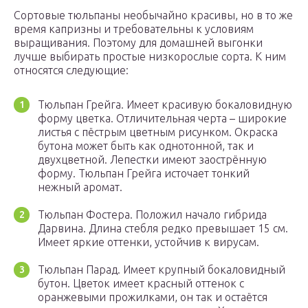
Сортовые тюльпаны необычайно красивы, но в то же
время капризны и требовательны к условиям
выращивания. Поэтому для домашней выгонки
лучше выбирать простые низкорослые сорта. К ним
относятся следующие:
Тюльпан Грейга. Имеет красивую бокаловидную
форму цветка. Отличительная черта – широкие
листья с пёстрым цветным рисунком. Окраска
бутона может быть как однотонной, так и
двухцветной. Лепестки имеют заострённую
форму. Тюльпан Грейга источает тонкий
нежный аромат.
Тюльпан Фостера. Положил начало гибрида
Дарвина. Длина стебля редко превышает 15 см.
Имеет яркие оттенки, устойчив к вирусам.
Тюльпан Парад. Имеет крупный бокаловидный
бутон. Цветок имеет красный оттенок с
оранжевыми прожилками, он так и остаётся