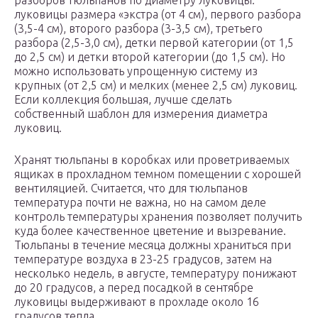
разборов тюльпанов по диаметру луковицы:
луковицы размера «экстра (от 4 см), первого разбора
(3,5-4 см), второго разбора (3-3,5 см), третьего
разбора (2,5-3,0 см), детки первой категории (от 1,5
до 2,5 см) и детки второй категории (до 1,5 см). Но
можно использовать упрощенную систему из
крупных (от 2,5 см) и мелких (менее 2,5 см) луковиц.
Если коллекция большая, лучше сделать
собственный шаблон для измерения диаметра
луковиц.
Хранят тюльпаны в коробках или проветриваемых
ящиках в прохладном темном помещении с хорошей
вентиляцией. Считается, что для тюльпанов
температура почти не важна, но на самом деле
контроль температуры хранения позволяет получить
куда более качественное цветение и вызревание.
Тюльпаны в течение месяца должны храниться при
температуре воздуха в 23-25 градусов, затем на
несколько недель, в августе, температуру понижают
до 20 градусов, а перед посадкой в сентябре
луковицы выдерживают в прохладе около 16
градусов тепла.