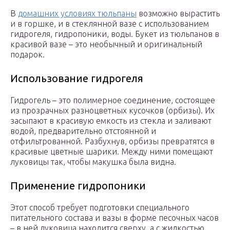
В
домашних условиях тюльпаны
возможно вырастить
и в горшке, и в стеклянной вазе с использованием
гидрогеля, гидропоники, воды. Букет из тюльпанов в
красивой вазе – это необычный и оригинальный
подарок.
Использование гидрогеля
Гидрогель – это полимерное соединение, состоящее
из прозрачных разноцветных кусочков (орбизы). Их
засыпают в красивую емкость из стекла и заливают
водой, предварительно отстоянной и
отфильтрованной. Разбухнув, орбизы превратятся в
красивые цветные шарики. Между ними помещают
луковицы так, чтобы макушка была видна.
Применение гидропоники
Этот способ требует подготовки специального
питательного состава и вазы в форме песочных часов
– в ней луковица находится сверху, а с жидкостью