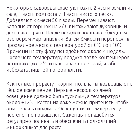
Некоторые садоводы советуют взять 2 части земли из
сада, 1 часть компоста и 1 часть чистого песка.
Добавляют к смеси 50 г золы. Перемешивают.
Заполняют горшок на 2/3, высаживают луковицы и
досыпают грунт. После посадки поливают бледным
раствором марганцовки. Затем ёмкости переносят в
прохладное место с температурой от 0°С до +10°С.
Времени на эту фазу понадобится около 4 недель.
После чего температуру воздуха возле контейнеров
понижают до -2°С и накрывают плёнкой, чтобы
избежать лишней потери влаги.
Как только прорастут корни, тюльпаны возвращают в
тёплое помещение. Первые несколько дней
освещение должно быть тусклым, а температура
около +12°С. Растения даже можно притенять, чтобы
они не вытягивались. Освещение и температуру
постепенно повышают. Саженцы понадобится
регулярно поливать и обеспечить подходящий
микроклимат для роста.