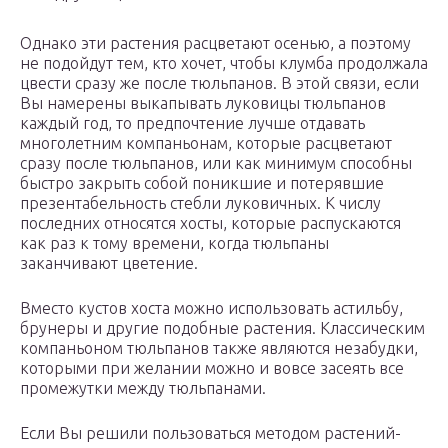
Однако эти растения расцветают осенью, а поэтому
не подойдут тем, кто хочет, чтобы клумба продолжала
цвести сразу же после тюльпанов. В этой связи, если
Вы намерены выкапывать луковицы тюльпанов
каждый год, то предпочтение лучше отдавать
многолетним компаньонам, которые расцветают
сразу после тюльпанов, или как минимум способны
быстро закрыть собой поникшие и потерявшие
презентабельность стебли луковичных. К числу
последних относятся хосты, которые распускаются
как раз к тому времени, когда тюльпаны
заканчивают цветение.
Вместо кустов хоста можно использовать астильбу,
брунеры и другие подобные растения. Классическим
компаньоном тюльпанов также являются незабудки,
которыми при желании можно и вовсе засеять все
промежутки между тюльпанами.
Если Вы решили пользоваться методом растений-