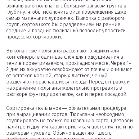
выкапывать тюльпаны с большим запасом грунта в
глубину, чтобы исключить риск повреждения даже
самых маленьких луковичек. Выкопка с разбором
групп, сортов (хотя бы с разделением на ранние,
средние и поздние тюльпаны) позволит упростить
процесс их сортировки.
Выкопанные тюльпаны рассыпают в ящики или
контейнеры в один-два слоя для подсушивания в
тени в проветриваемом, прохладном месте. Через 1-
2 дня их аккуратно освобождают от почвы и очищают
от остатков корней, старых листьев, чешуй,
разделяют нераспавшиеся гнезда. Перед отправкой
на хранение тюльпаны желательно протравить в
растворе фунгицидов также, как и перед посадкой.
Сортировка тюльпанов — обязательная процедура
при выращивании сортов. Тюльпаны необходимо
группировать не только по названию сорта, цветовой
палитре и другим характеристикам цветения, но и по
размерам луковиц. Обычно выделяют шесть