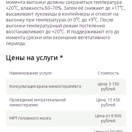
момента выгонки должны сохраняться температура
+20°C, влажность 60–70%. Затем её снижают до +17°C,
высаживают луковицы в контейнеры и относят на
выгонку при температурах от 0°С до +9°С. После
выгонки температурный режим постепенно
восстанавливают до +20°С. И поддерживают его до
момента срезки или окончания вегетативного
периода.
Цены на услуги *
Наименование услуги
Стоимость
Цена: 5 150
Консультация врача-химиотерапевта
рублей
Проведение интратекальной
Цена: 15 450
химиотерапии
рублей
Цена от 8 900
МРТ головного мозга
рублей
Цена от 50 000