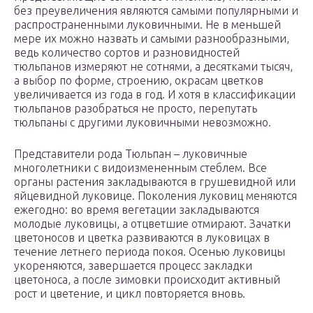
без преувеличения являются самыми популярными и
распространенными луковичными. Не в меньшей
мере их можно назвать и самыми разнообразными,
ведь количество сортов и разновидностей
тюльпанов измеряют не сотнями, а десятками тысяч,
а выбор по форме, строению, окрасам цветков
увеличивается из года в год. И хотя в классификации
тюльпанов разобраться не просто, перепутать
тюльпаны с другими луковичными невозможно.
Представители рода Тюльпан – луковичные
многолетники с видоизмененным стеблем. Все
органы растения закладываются в грушевидной или
яйцевидной луковице. Поколения луковиц меняются
ежегодно: во время вегетации закладываются
молодые луковицы, а отцветшие отмирают. Зачатки
цветоносов и цветка развиваются в луковицах в
течение летнего периода покоя. Осенью луковицы
укореняются, завершается процесс закладки
цветоноса, а после зимовки происходит активный
рост и цветение, и цикл повторяется вновь.