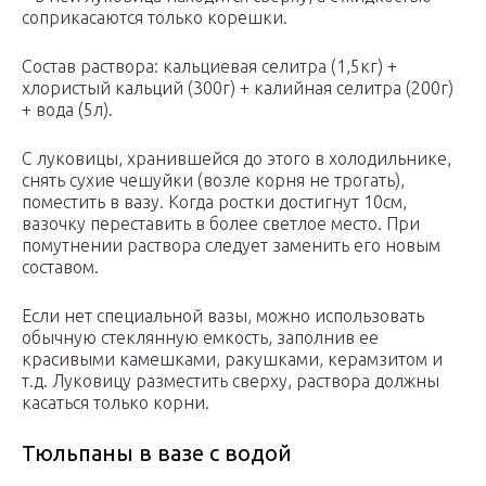
соприкасаются только корешки.
Состав раствора: кальциевая селитра (1,5кг) +
хлористый кальций (300г) + калийная селитра (200г)
+ вода (5л).
С луковицы, хранившейся до этого в холодильнике,
снять сухие чешуйки (возле корня не трогать),
поместить в вазу. Когда ростки достигнут 10см,
вазочку переставить в более светлое место. При
помутнении раствора следует заменить его новым
составом.
Если нет специальной вазы, можно использовать
обычную стеклянную емкость, заполнив ее
красивыми камешками, ракушками, керамзитом и
т.д. Луковицу разместить сверху, раствора должны
касаться только корни.
Тюльпаны в вазе с водой