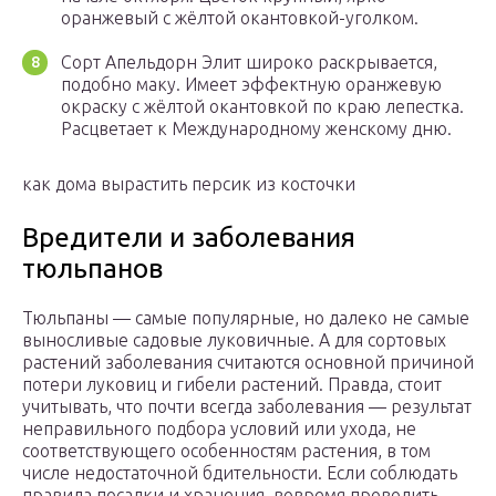
оранжевый с жёлтой окантовкой-уголком.
Сорт Апельдорн Элит широко раскрывается,
подобно маку. Имеет эффектную оранжевую
окраску с жёлтой окантовкой по краю лепестка.
Расцветает к Международному женскому дню.
как дома вырастить персик из косточки
Вредители и заболевания
тюльпанов
Тюльпаны — самые популярные, но далеко не самые
выносливые садовые луковичные. А для сортовых
растений заболевания считаются основной причиной
потери луковиц и гибели растений. Правда, стоит
учитывать, что почти всегда заболевания — результат
неправильного подбора условий или ухода, не
соответствующего особенностям растения, в том
числе недостаточной бдительности. Если соблюдать
правила посадки и хранения, вовремя проводить