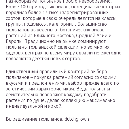
Разнообразие тюльпанов просто невообразимо.
Более 100 природных видов, скрещивание которых
породило более 17 тысяч зарегистрированных
сортов, которые в свою очередь делятся на классы,
группы, подклассы, категории… Большинство
тюльпанов выведены от ботанических видов
растений из Ближнего Востока, Средней Азии и
Европы. Традиционно на рынке доминируют
тюльпаны голландской селекции, но во многих
садовых центрах по всему миру едва ли не ежегодно
появляются десятки новых сортов.
Единственный правильный критерий выбора
тюльпанов – покупка растений согласно со своими
вкусами и предпочтениями, выбор прежде всего по
эстетическим характеристикам. Ведь тюльпаны
действительно позволяют каждому подобрать
растения по душе, делая коллекцию максимально
индивидуальной и яркой.
Выращивание тюльпанов. dutchgrown