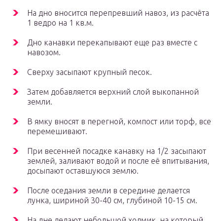
На дно вносится перепревший навоз, из расчёта
1 ведро на 1 кв.м.
Дно канавки перекапывают еще раз вместе с
навозом.
Сверху засыпают крупный песок.
Затем добавляется верхний слой выкопанной
земли.
В ямку вносят в перегной, компост или торф, все
перемешивают.
При весенней посадке канавку на 1/2 засыпают
землей, заливают водой и после её впитывания,
досыпают оставшуюся землю.
После оседания земли в середине делается
лунка, шириной 30-40 см, глубиной 10-15 см.
На дне делают небольшой холмик, на который