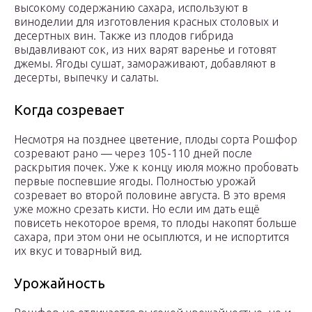
высокому содержанию сахара, используют в
виноделии для изготовления красных столовых и
десертных вин. Также из плодов гибрида
выдавливают сок, из них варят варенье и готовят
джемы. Ягоды сушат, замораживают, добавляют в
десерты, выпечку и салаты.
Когда созревает
Несмотря на позднее цветение, плоды сорта Рошфор
созревают рано — через 105-110 дней после
раскрытия почек. Уже к концу июля можно пробовать
первые поспевшие ягоды. Полностью урожай
созревает во второй половине августа. В это время
уже можно срезать кисти. Но если им дать ещё
повисеть некоторое время, то плоды накопят больше
сахара, при этом они не осыплются, и не испортится
их вкус и товарный вид.
Урожайность