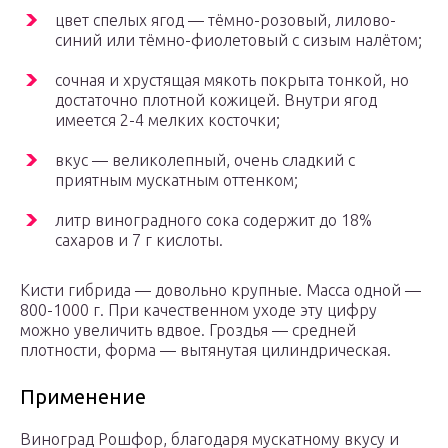
цвет спелых ягод — тёмно-розовый, лилово-
синий или тёмно-фиолетовый с сизым налётом;
сочная и хрустящая мякоть покрыта тонкой, но
достаточно плотной кожицей. Внутри ягод
имеется 2-4 мелких косточки;
вкус — великолепный, очень сладкий с
приятным мускатным оттенком;
литр виноградного сока содержит до 18%
сахаров и 7 г кислоты.
Кисти гибрида — довольно крупные. Масса одной —
800-1000 г. При качественном уходе эту цифру
можно увеличить вдвое. Гроздья — средней
плотности, форма — вытянутая цилиндрическая.
Применение
Виноград Рошфор, благодаря мускатному вкусу и