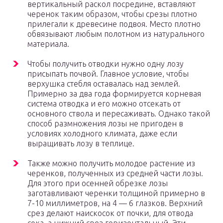
вертикальный раскол посредине, вставляют
черенок таким образом, чтобы срезы плотно
прилегали к древесине подвоя. Место плотно
обвязывают любым полотном из натурального
материала.
Чтобы получить отводки нужно одну лозу
присыпать почвой. Главное условие, чтобы
верхушка стебля оставалась над землей.
Примерно за два года формируется корневая
система отводка и его можно отсекать от
основного ствола и пересаживать. Однако такой
способ размножения лозы не пригоден в
условиях холодного климата, даже если
выращивать лозу в теплице.
Также можно получить молодое растение из
черенков, полученных из средней части лозы.
Для этого при осенней обрезке лозы
заготавливают черенки толщиной примерно в
7-10 миллиметров, на 4 — 6 глазков. Верхний
срез делают наискосок от почки, для отвода