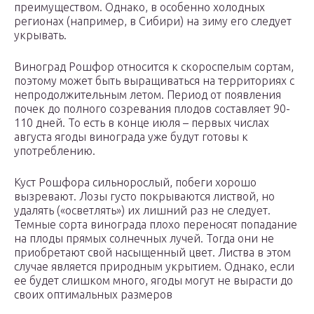
преимуществом. Однако, в особенно холодных
регионах (например, в Сибири) на зиму его следует
укрывать.
Виноград Рошфор относится к скороспелым сортам,
поэтому может быть выращиваться на территориях с
непродолжительным летом. Период от появления
почек до полного созревания плодов составляет 90-
110 дней. То есть в конце июля – первых числах
августа ягоды винограда уже будут готовы к
употреблению.
Куст Рошфора сильнорослый, побеги хорошо
вызревают. Лозы густо покрываются листвой, но
удалять («осветлять») их лишний раз не следует.
Темные сорта винограда плохо переносят попадание
на плоды прямых солнечных лучей. Тогда они не
приобретают свой насыщенный цвет. Листва в этом
случае является природным укрытием. Однако, если
ее будет слишком много, ягоды могут не вырасти до
своих оптимальных размеров