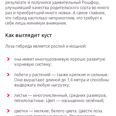
результате и получился удивительный Рошфор,
улучшивший качества родительского сорта во много
раз и приобретший много новых. А самое главное,
что гибрид настолько неприхотлив, что требует к
себе лишь минимум внимания.
Как выглядит куст
Лоза гибрида является рослой и мощной:
она имеет многоуровневую хорошо развитую
корневую систему;
побеги у растений — также крепкие и сильные.
Они вырастают длиной до 1,4 метра и способны
выдержать любую нагрузку;
листья — многочисленный, средних размеров,
пятилопастные. Цвет — насыщенно-зелёный;
цветки — мелкие, белого цвета. Цвести лоза