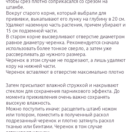
чтобы срез плотно соприкасался со срезом на
штамбе.
Вокруг старого корня, который выбрали для
прививки, выкапывают его лунку на глубину в 20 см.
Удаляют наземную часть растения, причем убирают и
15 см подземной части.
В старом корне высверливают отверстие диаметром
равное диаметру черенка. Рекомендуется сначала
использовать более тонкое сверло, а затем уже
рассверливать до нужного размера.
Черенок в этом случае не подрезают, а лишь удаляют
кору на нижней части.
Черенок вставляют в отверстие максимально плотно
Затем присыпают влажной стружкой и накрывают
стеклом для сохранения парникового эффекта. До
момента приживления очень важно сохранять
высокую влажность.
Можно поступить иначе: расщепить штамб ножом
или топором, поместить в полученный раскол
подрезанный черенок и плотно затянуть раскол
тканью или бинтами. Черенок в том случае