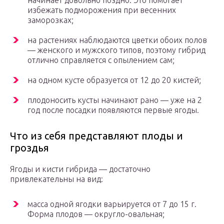
начинает довольно поздно. Это помогает
избежать подморожения при весенних
заморозках;
на растениях наблюдаются цветки обоих полов
— женского и мужского типов, поэтому гибрид
отлично справляется с опылением сам;
на одном кусте образуется от 12 до 20 кистей;
плодоносить кусты начинают рано — уже на 2
год после посадки появляются первые ягоды.
Что из себя представляют плоды и
гроздья
Ягоды и кисти гибрида — достаточно
привлекательны на вид:
масса одной ягодки варьируется от 7 до 15 г.
Форма плодов — округло-овальная;