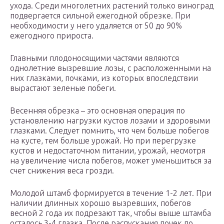
ухода. Среди многолетних растений только виноград
подвергается сильной ежегодной обрезке. При
необходимости у него удаляется от 50 до 90%
ежегодного прироста.
Главными плодоносящими частями являются
однолетние вызревшие лозы, с расположенными на
них глазками, почками, из которых впоследствии
вырастают зеленые побеги.
Весенняя обрезка – это основная операция по
установлению нагрузки кустов лозами и здоровыми
глазками. Следует помнить, что чем больше побегов
на кусте, тем больше урожай. Но при перегрузке
кустов и недостаточном питании, урожай, несмотря
на увеличение числа побегов, может уменьшиться за
счет снижения веса грозди.
Молодой штамб формируется в течение 1-2 лет. При
наличии длинных хорошо вызревших, побегов
весной 2 года их подрезают так, чтобы выше штамба
осталось 3-4 глазка. После распускания почек по