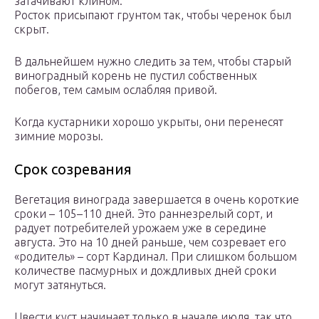
затачивают клином.
Росток присыпают грунтом так, чтобы черенок был
скрыт.
В дальнейшем нужно следить за тем, чтобы старый
виноградный корень не пустил собственных
побегов, тем самым ослабляя привой.
Когда кустарники хорошо укрыты, они перенесят
зимние морозы.
Срок созревания
Вегетация винограда завершается в очень короткие
сроки – 105–110 дней. Это раннезрелый сорт, и
радует потребителей урожаем уже в середине
августа. Это на 10 дней раньше, чем созревает его
«родитель» – сорт Кардинал. При слишком большом
количестве пасмурных и дождливых дней сроки
могут затянуться.
Цвести куст начинает только в начале июля, так что