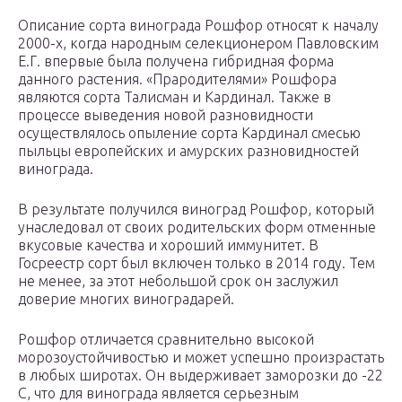
Описание сорта винограда Рошфор относят к началу
2000-х, когда народным селекционером Павловским
Е.Г. впервые была получена гибридная форма
данного растения. «Прародителями» Рошфора
являются сорта Талисман и Кардинал. Также в
процессе выведения новой разновидности
осуществлялось опыление сорта Кардинал смесью
пыльцы европейских и амурских разновидностей
винограда.
В результате получился виноград Рошфор, который
унаследовал от своих родительских форм отменные
вкусовые качества и хороший иммунитет. В
Госреестр сорт был включен только в 2014 году. Тем
не менее, за этот небольшой срок он заслужил
доверие многих виноградарей.
Рошфор отличается сравнительно высокой
морозоустойчивостью и может успешно произрастать
в любых широтах. Он выдерживает заморозки до -22
С, что для винограда является серьезным