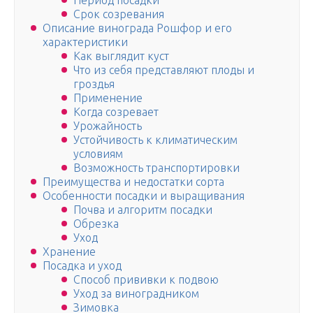
Период посадки
Срок созревания
Описание винограда Рошфор и его
характеристики
Как выглядит куст
Что из себя представляют плоды и
гроздья
Применение
Когда созревает
Урожайность
Устойчивость к климатическим
условиям
Возможность транспортировки
Преимущества и недостатки сорта
Особенности посадки и выращивания
Почва и алгоритм посадки
Обрезка
Уход
Хранение
Посадка и уход
Способ прививки к подвою
Уход за виноградником
Зимовка