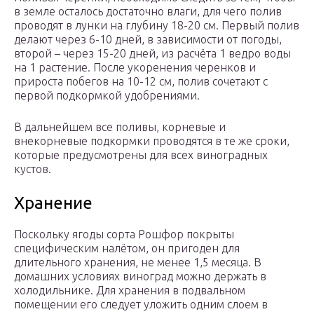
в земле осталось достаточно влаги, для чего полив
проводят в лунки на глубину 18-20 см. Первый полив
делают через 6-10 дней, в зависимости от погоды,
второй – через 15-20 дней, из расчёта 1 ведро воды
на 1 растение. После укоренения черенков и
прироста побегов на 10-12 см, полив сочетают с
первой подкормкой удобрениями.
В дальнейшем все поливы, корневые и
внекорневые подкормки проводятся в те же сроки,
которые предусмотрены для всех виноградных
кустов.
Хранение
Поскольку ягоды сорта Рошфор покрыты
специфическим налётом, он пригоден для
длительного хранения, не менее 1,5 месяца. В
домашних условиях виноград можно держать в
холодильнике. Для хранения в подвальном
помещении его следует уложить одним слоем в