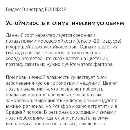
Видео: Виноград РОШФОР
Устойчивость к климатическим условиям
Данный сорт характеризуется средними
показателями морозостойкости (около -23 градусов)
и хорошей засухоустойчивостью. Однако растения
гибрида совсем не переносят сквозняков и
холодного ветра, что сказывается на цветении,
поэтому сажать их нужно с учётом этого фактора.
При повышенной влажности существует риск
заболевания кустов грибковыми недугами. Цветёт
лоза в начале июня, что позволяет избежать
опадания цветков в результате возвратных
заморозков. Выращивать культуру рекомендуют в
южных регионах, но Рошфор можно встретить и в
Средней полосе. В регионах с холодными зимами
лозу необходимо тщательно укрывать на зиму,
используя агроволокно, лапник, землю и т. п.