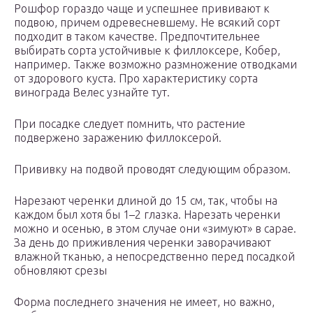
Рошфор гораздо чаще и успешнее прививают к
подвою, причем одревесневшему. Не всякий сорт
подходит в таком качестве. Предпочтительнее
выбирать сорта устойчивые к филлоксере, Кобер,
например. Также возможно размножение отводками
от здорового куста. Про характеристику сорта
винограда Велес узнайте тут.
При посадке следует помнить, что растение
подвержено заражению филлоксерой.
Прививку на подвой проводят следующим образом.
Нарезают черенки длиной до 15 см, так, чтобы на
каждом был хотя бы 1–2 глазка. Нарезать черенки
можно и осенью, в этом случае они «зимуют» в сарае.
За день до приживления черенки заворачивают
влажной тканью, а непосредственно перед посадкой
обновляют срезы
Форма последнего значения не имеет, но важно,