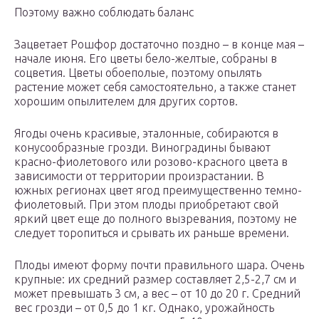
Поэтому важно соблюдать баланс
Зацветает Рошфор достаточно поздно – в конце мая –
начале июня. Его цветы бело-желтые, собраны в
соцветия. Цветы обоеполые, поэтому опылять
растение может себя самостоятельно, а также станет
хорошим опылителем для других сортов.
Ягоды очень красивые, эталонные, собираются в
конусообразные грозди. Виноградины бывают
красно-фиолетового или розово-красного цвета в
зависимости от территории произрастании. В
южных регионах цвет ягод преимущественно темно-
фиолетовый. При этом плоды приобретают свой
яркий цвет еще до полного вызревания, поэтому не
следует торопиться и срывать их раньше времени.
Плоды имеют форму почти правильного шара. Очень
крупные: их средний размер составляет 2,5-2,7 см и
может превышать 3 см, а вес – от 10 до 20 г. Средний
вес грозди – от 0,5 до 1 кг. Однако, урожайность