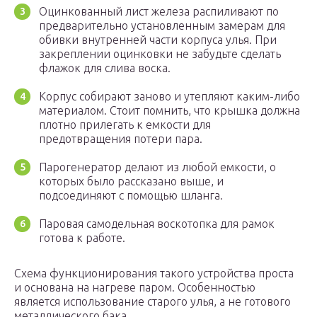
Оцинкованный лист железа распиливают по
предварительно установленным замерам для
обивки внутренней части корпуса улья. При
закреплении оцинковки не забудьте сделать
флажок для слива воска.
Корпус собирают заново и утепляют каким-либо
материалом. Стоит помнить, что крышка должна
плотно прилегать к емкости для
предотвращения потери пара.
Парогенератор делают из любой емкости, о
которых было рассказано выше, и
подсоединяют с помощью шланга.
Паровая самодельная воскотопка для рамок
готова к работе.
Схема функционирования такого устройства проста
и основана на нагреве паром. Особенностью
является использование старого улья, а не готового
металлического бака.