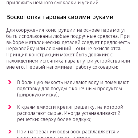
приложить немного смекалки и усилий.
Воскотопка паровая своими руками
Для сооружения конструкции на основе пара могут
быть использованы любые подручные средства. При
выборе металлических деталей следует предпочесть
нержавейку или алюминий – они не окисляются.
Принцип конструкций может быть двоякий: с
нахождением источника пара внутри устройства или
вне его. Первый напоминает работу соковарки:
В большую емкость наливают воду и помещают
подставку для посуды с конечным продуктом
(широкую миску);
К краям емкости крепят решетку, на которой
располагают сырье. Иногда устанавливают 2
решетки: сверху более редкую;
При нагревании воды воск расплавляется и
через решетки стекает в миску.