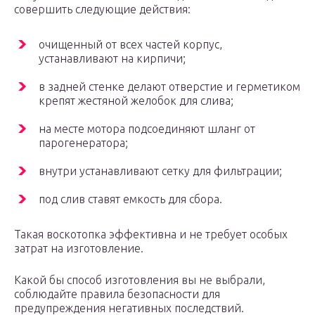
совершить следующие действия:
очищенный от всех частей корпус,
устанавливают на кирпичи;
в задней стенке делают отверстие и герметиком
крепят жестяной желобок для слива;
на месте мотора подсоединяют шланг от
парогенератора;
внутри устанавливают сетку для фильтрации;
под слив ставят емкость для сбора.
Такая воскотопка эффективна и не требует особых
затрат на изготовление.
Какой бы способ изготовления вы не выбрали,
соблюдайте правила безопасности для
предупреждения негативных последствий.