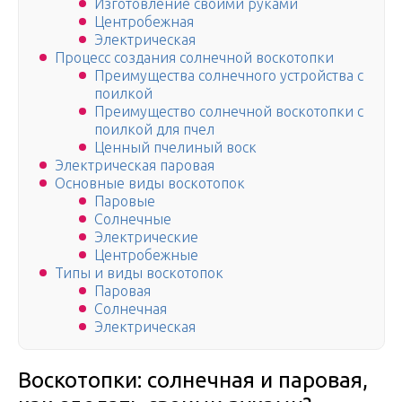
Изготовление своими руками
Центробежная
Электрическая
Процесс создания солнечной воскотопки
Преимущества солнечного устройства с
поилкой
Преимущество солнечной воскотопки с
поилкой для пчел
Ценный пчелиный воск
Электрическая паровая
Основные виды воскотопок
Паровые
Солнечные
Электрические
Центробежные
Типы и виды воскотопок
Паровая
Солнечная
Электрическая
Воскотопки: солнечная и паровая,