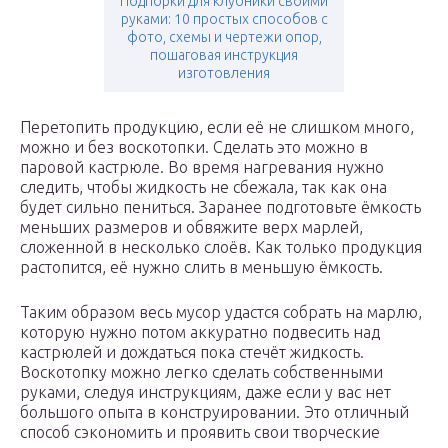
Подпорки для клубники своими
руками: 10 простых способов с
фото, схемы и чертежи опор,
пошаговая инструкция
изготовления
Перетопить продукцию, если её не слишком много,
можно и без воскотопки. Сделать это можно в
паровой кастрюле. Во время нагревания нужно
следить, чтобы жидкость не сбежала, так как она
будет сильно пениться. Заранее подготовьте ёмкость
меньших размеров и обвяжите верх марлей,
сложенной в несколько слоёв. Как только продукция
растопится, её нужно слить в меньшую ёмкость.
Таким образом весь мусор удастся собрать на марлю,
которую нужно потом аккуратно подвесить над
кастрюлей и дождаться пока стечёт жидкость.
Воскотопку можно легко сделать собственными
руками, следуя инструкциям, даже если у вас нет
большого опыта в конструировании. Это отличный
способ сэкономить и проявить свои творческие