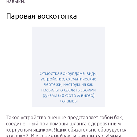
навыки.
Паровая воскотопка
Отмостка вокруг дома: виды,
устройство, схематические
чертежи, инструкция как
правильно сделать своими
руками (30 фото & видео)
+отзывы
Такое устройство внешне представляет собой бак,
соединённый при помощи шланга с деревянным
корпусным ящиком. Ящик обязательно оборудуется
крышкой. В его нижней части находится съёмная