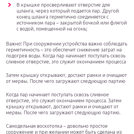
В крышке просверливают отверстие для
шланга, через который подается пар. Другой
конец шланга герметично соединяется с
источником пара – закрытой бочкой или флягой
с водой, помещенной на огонь;
Важно! При сооружении устройства важно соблюдать
герметичность – это обеспечит снижение затрат на
подогрев воды. Когда пар начинает поступать сквозь
сливное отверстие, это служит окончанием процесса
Затем крышку открывают, достают рамки и очищают
от мервы. После чего загружают следующую партию
Когда пар начинает поступать сквозь сливное
отверстие, это служит окончанием процесса. Затем
крышку открывают, достают рамки и очищают от
мервы. После чего загружают следующую партию.
Самодельная воскотопка – довольно простое
сооружение и при желании может быть сделана из