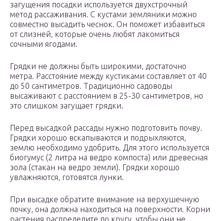
загущения посадки используется двухстрочный
метод рассаживания. С кустами земляники можно
совместно высадить чеснок. Он поможет избавиться
от слизней, которые очень любят лакомиться
сочными ягодами.
Грядки не должны быть широкими, достаточно
метра. Расстояние между кустиками составляет от 40
до 50 сантиметров. Традиционно садоводы
высаживают с расстоянием в 25-30 сантиметров, но
это слишком загущает грядки.
Перед высадкой рассады нужно подготовить почву.
Грядки хорошо вскапываются и подрыхляются,
землю необходимо удобрить. Для этого используется
биогумус (2 литра на ведро компоста) или древесная
зола (стакан на ведро земли). Грядки хорошо
увлажняются, готовятся лунки.
При высадке обратите внимание на верхушечную
почку, она должна находиться на поверхности. Корни
растения распределите по кругу, чтобы они не