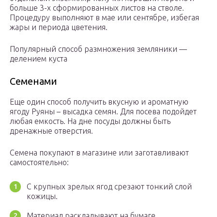
больше 3-х сформированных листов на стволе.
Процедуру выполняют в мае или сентябре, избегая
жары и периода цветения.
Популярный способ размножения земляники —
делением куста
Семенами
Еще один способ получить вкусную и ароматную
ягоду Руяны – высадка семян. Для посева подойдет
любая емкость. На дне посуды должны быть
дренажные отверстия.
Семена покупают в магазине или заготавливают
самостоятельно:
С крупных зрелых ягод срезают тонкий слой
кожицы.
Материал раскладывают на бумаге.