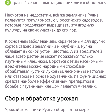
раз в 4 сезона плантацию приходится обновлять.
Несмотря на недостатки, всё же земляника Руяна
пользуется популярностью у российских садоводов,
которые продолжают выращивать эту ягодную
культуру на своих участках до сих пор.
К основным заболеваниям, характерным для других
сортов садовой земляники и клубники, Руяна
обладает высокой устойчивостью. А из вредителей
чаще всего растение может поражаться только
паутинным клещиком. Бороться с этим насекомым-
вредителем можно народными способами,
обрабатывая кустики луковым, чесночным настоями
или отваром на основе одуванчика. Из фунгицидных
средств наиболее эффективным препаратом в
борьбе с паутинным клещом является Актеллик.
Сбор и обработка урожая
Урожай земляники Руяна собирают по мере