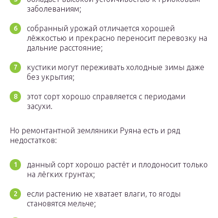
заболеваниям;
собранный урожай отличается хорошей
лёжкостью и прекрасно переносит перевозку на
дальние расстояние;
кустики могут переживать холодные зимы даже
без укрытия;
этот сорт хорошо справляется с периодами
засухи.
Но ремонтантной земляники Руяна есть и ряд
недостатков:
данный сорт хорошо растёт и плодоносит только
на лёгких грунтах;
если растению не хватает влаги, то ягоды
становятся мельче;