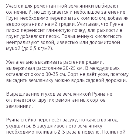
Участок для ремонтантной земляники выбирают
солнечный, но допускается и небольшое затенение.
Грунт необходимо перекопать с компостом, добавляя
ведро органики на м2 грядки. Учитывая, что Руяна
плохо переносит глинистую почву, для рыхлости в
грунт добавляют песок. Повышенную кислотность
нейтрализуют золой, известью или доломитовой
мукой (до 0,5 кг/м2).
Желательно высаживать растение рядами,
выдерживая расстояние 20-25 см. В междурядьях
оставляют около 30-35 см. Сорт не даёт усов, поэтому
высадить землянику можно вдоль садовой дорожки.
Выращивание и уход за земляникой Руяна не
отличается от других ремонтантных сортов
земляники.
Руяна стойко перенесёт засуху, но качество ягод
ухудшится. В засушливое лето землянику
необходимо поливать 2-3 раза в неделю. Поливной