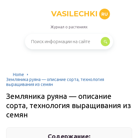
VASILECHKI
RU
Журнал о растениях
Home
Земляника руяна — описание сорта, технология
выращивания из семян
Земляника руяна — описание
сорта, технология выращивания из
семян
Содержание: