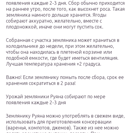
появления каждые 2-3 дня. Сбор обычно приходится
на раннее утро, после того, как высохнет роса. Такая
земляника намного дольше хранится. Ягоды
собирают аккуратно, желательно, вместе с
плодоножкой, иначе они могут пустить сок.
Собранная с участка земляника может храниться в
холодильнике до недели, при этом желательно,
чтобы она находилась в плетеной корзине или
подобной емкости, где будет иметься вентиляция.
Лучшая температура хранения +2 градуса.
Важно! Если землянику помыть после сбора, срок ее
хранения сократиться в 2 раза!
Урожай земляники Руяна собирают по мере
появления каждые 2-3 дня
Землянику Руяна можно употреблять в свежем виде,
использовать для приготовления консервации
(варенья, компотов, джемов). Также из нее можно