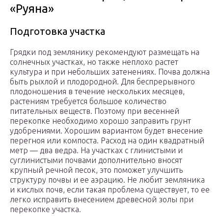
«Руяна»
Подготовка участка
Грядки под землянику рекомендуют размещать на
солнечных участках, но также неплохо растет
культура и при небольших затенениях. Почва должна
быть рыхлой и плодородной. Для беспрерывного
плодоношения в течение нескольких месяцев,
растениям требуется большое количество
питательных веществ. Поэтому при весенней
перекопке необходимо хорошо заправить грунт
удобрениями. Хорошим вариантом будет внесение
перегноя или компоста. Расход на один квадратный
метр — два ведра. На участках с глинистыми и
суглинистыми почвами дополнительно вносят
крупный речной песок, это поможет улучшить
структуру почвы и ее аэрацию. Не любит земляника
и кислых почв, если такая проблема существует, то ее
легко исправить внесением древесной золы при
перекопке участка.