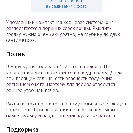
сорта и технология
выращивания с фото
У земляники компактная корневая система, она
располагается в верхних слоях почвы. Рыхлить
грядку нужно очень аккуратно, на глубину до двух
сантиметров.
Полив
В жару кусты поливают 1–2 раза в неделю. На
квадратный метр приходится полведра воды. Днем,
при палящем солнце, есть опасность получения
растением ожога. Поэтому для полива отводится
раннее утро или вечер.
Руяна постоянно цветет, поэтому поливать ее следует
под корень. При попадании на цветки вода может
смыть пыльцу и плодоношение куста сократится.
Подкормка