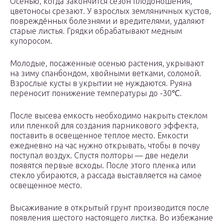
Осенью, когда закончится сезон плодоношения,
цветоносы срезают. У взрослых земляничных кустов,
повреждённых болезнями и вредителями, удаляют
старые листья. Грядки обрабатывают медным
купоросом.
Молодые, посаженные осенью растения, укрывают
на зиму спанбондом, хвойными ветками, соломой.
Взрослые кусты в укрытии не нуждаются. Руяна
переносит понижение температуры до -30℃.
После высева емкость необходимо накрыть стеклом
или пленкой для создания парникового эффекта,
поставить в освещенное теплое место. Емкости
ежедневно на час нужно открывать, чтобы в почву
поступал воздух. Спустя полторы — две недели
появятся первые всходы. После этого пленка или
стекло убираются, а рассада выставляется на самое
освещенное место.
Высаживание в открытый грунт производится после
появления шестого настоящего листка. Во избежание