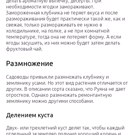
делать ароматную выпечку, десерты. При
необходимости ягодки замораживают.
Замороженная клубника не теряет вкуса и после
размораживания будет практически такой же, как и
свежая, только размораживать ее нужно в
холодильнике, на полке, а не при комнатной
температуре, тогда она не потеряет форму. А если
ягоды засушить, из них можно будет затем делать
фруктовый чай.
Размножение
Садоводы привыкли размножать клубнику и
землянику усами. Но этот вид растения отличается от
других. В описании сорта сказано, что Руяна не дает
отростков. Однако размножать ремонтантную
землянику можно другими способами.
Делением куста
Двух- или трехлетний куст делят так, чтобы каждый
отдельный экземпляр получил хороший корень и