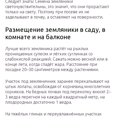
Следует знать! Семена земляники
светочувствительны, это значит, что они прорастают
только на свету. Поэтому при посеве их не
заделывают в почву, а оставляют на поверхности.
Размещение земляники в саду, в
комнате и на балконе
Лучше всего земляника растёт на рыхлых
проницаемых супесях и лёгких суглинках со
слабокислой реакцией. Сажать можно весной или в
конце лета, когда спадёт жара. Расстояние при
посадке 20–30 сантиметров между растениями.
Участок под земляничник заранее перекапывают на
штык лопаты, освобождая от корневищ многолетних
сорняков. На бедных почвах под перекопку вносят 2–
3 ведра перегноя на каждый квадратный метр, на
плодородных достаточно 1 ведра.
На тяжёлых глинах и переувлажнённых участках