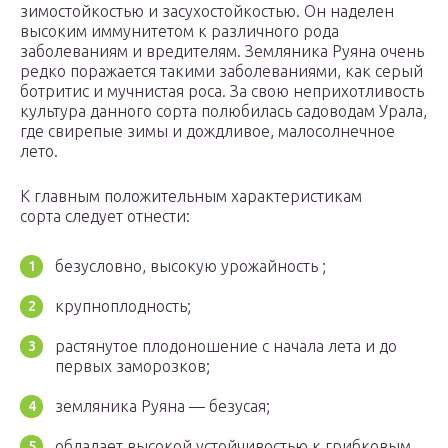
зимостойкостью и засухостойкостью. Он наделен
высоким иммунитетом к различного рода
заболеваниям и вредителям. Земляника Руяна очень
редко поражается такими заболеваниями, как серый
ботритис и мучнистая роса. За свою неприхотливость
культура данного сорта полюбилась садоводам Урала,
где свирепые зимы и дождливое, малосолнечное
лето.
К главным положительным характеристикам
сорта следует отнести:
безусловно, высокую урожайность ;
крупноплодность;
растянутое плодоношение с начала лета и до
первых заморозков;
земляника Руяна — безусая;
обладает высокой устойчивостью к грибковым