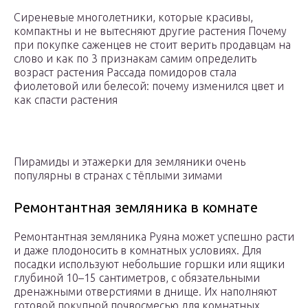
Сиреневые многолетники, которые красивы,
компактны и не вытесняют другие растения Почему
при покупке саженцев не стоит верить продавцам на
слово и как по 3 признакам самим определить
возраст растения Рассада помидоров стала
фиолетовой или белесой: почему изменился цвет и
как спасти растения
Пирамиды и этажерки для земляники очень
популярны в странах с тёплыми зимами
Ремонтантная земляника в комнате
Ремонтантная земляника Руяна может успешно расти
и даже плодоносить в комнатных условиях. Для
посадки используют небольшие горшки или ящики
глубиной 10–15 сантиметров, с обязательными
дренажными отверстиями в днище. Их наполняют
готовой покупной почвосмесью для комнатных