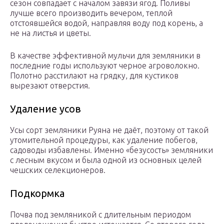
сезон совпадает с началом завязи ягод. Поливы
лучше всего производить вечером, теплой
отстоявшейся водой, направляя воду под корень, а
не на листья и цветы.
В качестве эффективной мульчи для земляники в
последние годы используют черное агроволокно.
Полотно расстилают на грядку, для кустиков
вырезают отверстия.
Удаление усов
Усы сорт земляники Руяна не даёт, поэтому от такой
утомительной процедуры, как удаление побегов,
садоводы избавлены. Именно «безусость» земляники
с лесным вкусом и была одной из основных целей
чешских селекционеров.
Подкормка
Почва под земляникой с длительным периодом