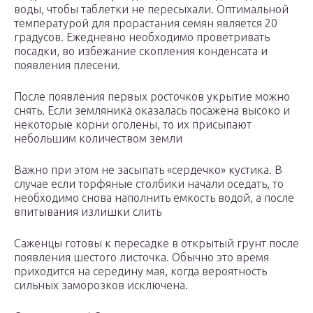
воды, чтобы таблетки не пересыхали. Оптимальной
температурой для прорастания семян является 20
градусов. Ежедневно необходимо проветривать
посадки, во избежание скопления конденсата и
появления плесени.
После появления первых росточков укрытие можно
снять. Если земляника оказалась посажена высоко и
некоторые корни оголены, то их присыпают
небольшим количеством земли
Важно при этом не засыпать «сердечко» кустика. В
случае если торфяные столбики начали оседать, то
необходимо снова наполнить емкость водой, а после
впитывания излишки слить
Саженцы готовы к пересадке в открытый грунт после
появления шестого листочка. Обычно это время
приходится на середину мая, когда вероятность
сильных заморозков исключена.