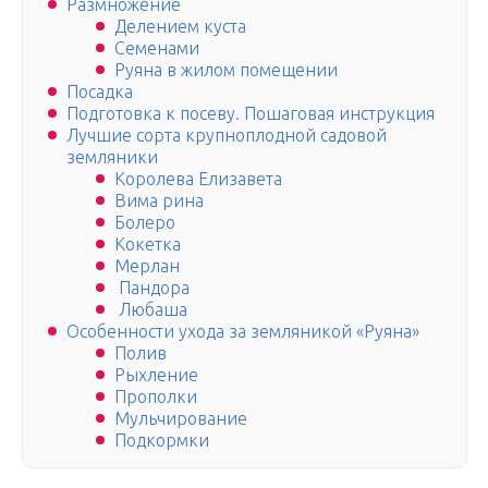
Размножение
Делением куста
Семенами
Руяна в жилом помещении
Посадка
Подготовка к посеву. Пошаговая инструкция
Лучшие сорта крупноплодной садовой
земляники
Королева Елизавета
Вима рина
Болеро
Кокетка
Мерлан
Пандора
Любаша
Особенности ухода за земляникой «Руяна»
Полив
Рыхление
Прополки
Мульчирование
Подкормки