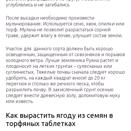
углублялись и не загибались
После высадки необходимо произвести
мульчирование. Используется сено, хвоя, опилки или
торф. Мульча не позволит разрастаться сорной
траве, удержит влагу в почве, улучшит состав земли.
Участок для данного сорта должен быть хорошо
освещенным, защищенным от сквозняков и порывов
холодного ветра. Лучше земляника Руяна растет и
плодоносит на легких грунтах – супесчаных или
суглинистых. Тяжелые почвы сначала следует хорошо
удобрить, на каждый квадрат вносят до 20 кг
перегноя и столько же речного песка, чтобы
разрыхлить почву. В закисленный грунт осенью
следует внести древесную золу, доломитовую муку
или известь.
Как вырастить ягоду из семян в
торфяных таблетках