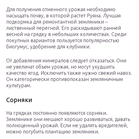
Для получения отменного урожая необходимо
насыщать почву, в которой растет Руяна. Лучшая
подкормка для ремонтантной земляники –
лиственный перегной. Его раскидывают ранней
весной на грядку в небольших количествах. Среди
покупных вариантов пользуется популярностью
биогумус, удобрение для клубники.
От добавления минералов следует отказаться. Они
не увеличат объем урожая, но могут ухудшить
качество ягод. Исключить также нужно свежий навоз.
Он категорически противопоказан земляничным
культурам.
Сорняки
На грядках постоянно появляются сорняки.
Землянике они мешают хорошо развиваться, давать
полноценный урожай. Если не удалять вредителей,
можно погубить плантацию земляники.