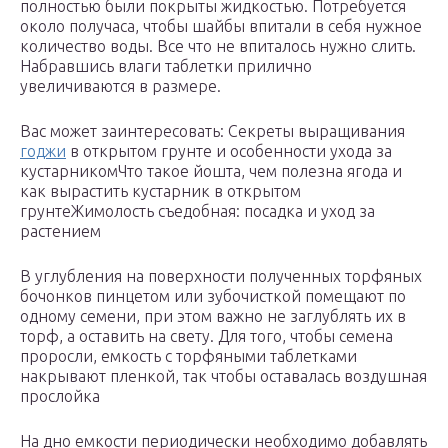
полностью были покрыты жидкостью. Потребуется
около получаса, чтобы шайбы впитали в себя нужное
количество воды. Все что не впиталось нужно слить.
Набравшись влаги таблетки прилично
увеличиваются в размере.
Вас может заинтересовать: Секреты выращивания
годжи
в открытом грунте и особенности ухода за
кустарникомЧто такое йошта, чем полезна ягода и
как вырастить кустарник в открытом
грунтеЖимолость съедобная: посадка и уход за
растением
В углубления на поверхности полученных торфяных
бочонков пинцетом или зубочисткой помещают по
одному семени, при этом важно не заглублять их в
торф, а оставить на свету. Для того, чтобы семена
проросли, емкость с торфяными таблетками
накрывают пленкой, так чтобы оставалась воздушная
прослойка
На дно емкости периодически необходимо добавлять