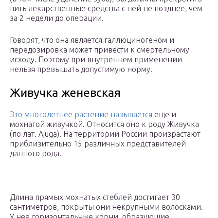
пить лекарственные средства с ней не позднее, чем
за 2 недели до операции.
Говорят, что она является галлюциногеном и
передозировка может привести к смертельному
исходу. Поэтому при внутреннем применении
нельзя превышать допустимую норму.
Живучка женевская
Это многолетнее растение называется
еще и
мохнатой живучкой. Относится оно к роду Живучка
(по лат. Ajuga). На территории России произрастают
приблизительно 15 различных представителей
данного рода.
Длина прямых мохнатых стеблей достигает 30
сантиметров, покрыты они некрупными волосками.
У нее горизонтальные корни, образующие