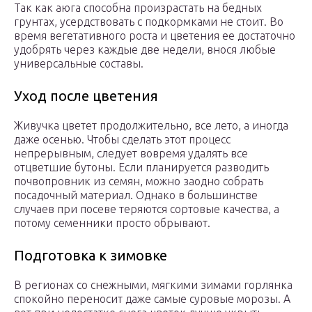
Так как аюга способна произрастать на бедных
грунтах, усердствовать с подкормками не стоит. Во
время вегетативного роста и цветения ее достаточно
удобрять через каждые две недели, внося любые
универсальные составы.
Уход после цветения
Живучка цветет продолжительно, все лето, а иногда
даже осенью. Чтобы сделать этот процесс
непрерывным, следует вовремя удалять все
отцветшие бутоны. Если планируется разводить
почвопровник из семян, можно заодно собрать
посадочный материал. Однако в большинстве
случаев при посеве теряются сортовые качества, а
потому семенники просто обрывают.
Подготовка к зимовке
В регионах со снежными, мягкими зимами горлянка
спокойно переносит даже самые суровые морозы. А