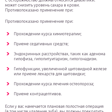
С осторожностью должны относится диабетики:
может снизить уровень сахара в крови.
Противопоказано применение при:
Противопоказано применение при:
Прохождении курса химиотерапии;
Приеме седативных средств;
Эндокринных расстройствах, таких как аденома
гипофиза, гипопитуитаризм, гипогонадизм.
Гипофункции, увеличенной щитовидной железе
или приеме лекарств для щитовидки;
Прохождении курса лечения остеопороза;
Приеме контрацептивов.
Если у вас намечается плановая полостная операция
(в том числе удаление зуба), вы должны прекратить