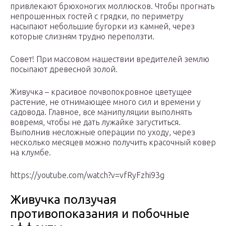
привлекают брюхоногих моллюсков. Чтобы прогнать
непрошенных гостей с грядки, по периметру
насыпают небольшие бугорки из камней, через
которые слизням трудно переползти.
Совет! При массовом нашествии вредителей землю
посыпают древесной золой.
Живучка – красивое почвопокровное цветущее
растение, не отнимающее много сил и времени у
садовода. Главное, все манипуляции выполнять
вовремя, чтобы не дать лужайке загуститься.
Выполнив несложные операции по уходу, через
несколько месяцев можно получить красочный ковер
на клумбе.
https://youtube.com/watch?v=vfRyFzhi93g
Живучка ползучая
противопоказания и побочные