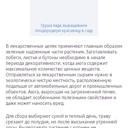
Груша лада: выращиваем
плодородную красавицу в саду
В лекарственных целях применяют главным образом
зеленые надземные части растения. Заготавливать
побеги, листья и бутоны необходимо в начале
периода декоративности, когда аюга содержит
максимальное количество ценных веществ.
Отправляться за лекарственным сырьем нужно в
экологически чистую местность, расположенную
подальше от автомобильных дорог и промышленных
объектов. Аюга, выросшая на загрязненной почве,
не обладает особенными полезными свойствами и
даже может наносить вред.
Для сбора выбирают сухой и теплый день, траву
срезают до полудня, но после высыхания утренней
росы. Выдергивать растение с корнем не