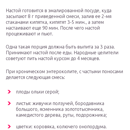
Настой готовится в эмалированной посуде, куда
засыпают 8 г приведенной смеси, залив ее 2-мя
стаканами кипятка, кипятят 3-5 мин., а затем
настаивают еще 90 мин. После чего настой
процеживают и пьют.
Одна такая порция должна быть выпита за 3 раза.
Принимают настой после еды. Народные целители
советуют пить настой курсом до 4 месяцев.
При хроническом энтероколите, с частыми поносами
делается следующая смесь:
плоды ольхи серой;
листья: живучки ползучей, бородавника
большого, ясменника золототысячника,
камедистого дерева, руты, подорожника;
цветки: коровяка, колючего онопордума.