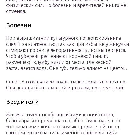
физических сил. Но болезни и вредителей никто не
отменял.
Болезни
При выращивании культурного почвопокровника
следят за влажностью, так как при избытке у живучки
отмирают корни, а декоративность листвы теряется.
Чтобы уберечь растение от корневой гнили,
размещают клумбу вдали от места, где весной
застаивается вода. Она губительно влияет на цветок.
Совет! За состоянием почвы надо следить постоянно.
Она должна быть влажной и рыхлой, но не мокрой.
Вредители
Живучка имеет необычный химический состав,
благодаря которому она способна самостоятельно
«отшивать» мелких насекомых-вредителей, но от
слизней ей не спастись. Именно сочные листики