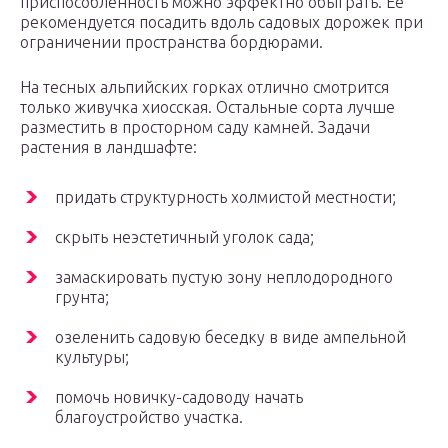
приспособленность можно эффектно обыграть. Ее
рекомендуется посадить вдоль садовых дорожек при
ограничении пространства бордюрами.
На тесных альпийских горках отлично смотрится
только живучка хиосская. Остальные сорта лучше
разместить в просторном саду камней. Задачи
растения в ландшафте:
придать структурность холмистой местности;
скрыть неэстетичный уголок сада;
замаскировать пустую зону неплодородного
грунта;
озеленить садовую беседку в виде ампельной
культуры;
помочь новичку-садоводу начать
благоустройство участка.