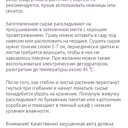
рекомендуется, лучше использовать ножницы или
секатор.
Заготовленное сырье раскладывают на
просушивание в затененном месте с хорошим
проветриванием. Траву можно оставить в саду под
навесом или расположить на чердаке. Сушить сырье
нужно тонким слоем 5-7 см, периодически цветки и
листья требуется ворошить, чтобы в них не
заводилось плесени. При желании можно также
воспользоваться электрическим дегидратором,
разогретым до температуры около 45 °С.
После того, как стебли и листья растения перестанут
гнуться при сгибании и начнут ломаться, сырье
понадобится убрать на хранение. Ползучую живучку
раскладывают по бумажным пакетам или картонным
коробкам и помещают в темный шкаф с низким
уровнем влажности.
Внимание! Качественно засушенная аюга должна