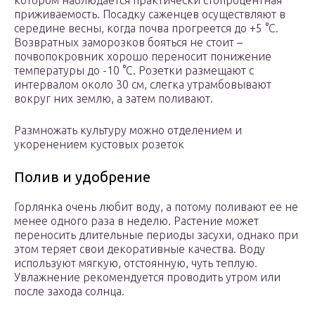
котором наблюдается практически стопроцентная
приживаемость. Посадку саженцев осуществляют в
середине весны, когда почва прогреется до +5 °С.
Возвратных заморозков бояться не стоит –
почвопокровник хорошо переносит понижение
температуры до -10 °С. Розетки размещают с
интервалом около 30 см, слегка утрамбовывают
вокруг них землю, а затем поливают.
Размножать культуру можно отделением и
укоренением кустовых розеток
Полив и удобрение
Горлянка очень любит воду, а потому поливают ее не
менее одного раза в неделю. Растение может
переносить длительные периоды засухи, однако при
этом теряет свои декоративные качества. Воду
используют мягкую, отстоянную, чуть теплую.
Увлажнение рекомендуется проводить утром или
после захода солнца.