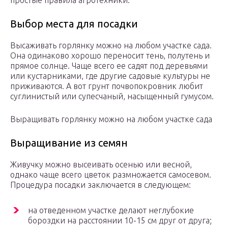
простые правила агротехники.
Выбор места для посадки
Высаживать горлянку можно на любом участке сада.
Она одинаково хорошо переносит тень, полутень и
прямое солнце. Чаще всего ее садят под деревьями
или кустарниками, где другие садовые культуры не
приживаются. А вот грунт почвопокровник любит
суглинистый или супесчаный, насыщенный гумусом.
Выращивать горлянку можно на любом участке сада
Выращивание из семян
Живучку можно высеивать осенью или весной,
однако чаще всего цветок размножается самосевом.
Процедура посадки заключается в следующем:
на отведенном участке делают неглубокие
бороздки на расстоянии 10-15 см друг от друга;