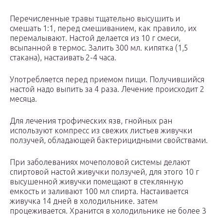
Перечисленные травы тщательно высушить и
смешать 1:1, перед смешиванием, как правило, их
перемалывают. Настой делается из 10 г смеси,
всыпанной в термос. Залить 300 мл. кипятка (1,5
стакана), настаивать 2-4 часа.
Употребляется перед приемом пищи. Получившийся
настой надо выпить за 4 раза. Лечение происходит 2
месяца.
Для лечения трофических язв, гнойных ран
используют компресс из свежих листьев живучки
ползучей, обладающей бактерицидными свойствами.
При заболеваниях мочеполовой системы делают
спиртовой настой живучки ползучей, для этого 10 г
высушенной живучки помещают в стеклянную
емкость и заливают 100 мл спирта. Настаивается
живучка 14 дней в холодильнике. затем
процеживается. Хранится в холодильнике не более 3