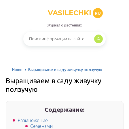
VASILECHKI
RU
Журнал о растениях
Home
Выращиваем в саду живучку ползучую
Выращиваем в саду живучку
ползучую
Содержание:
Размножение
Семенами