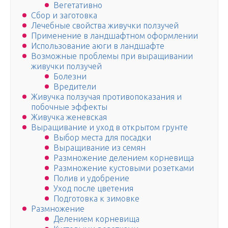
Вегетативно
Сбор и заготовка
Лечебные свойства живучки ползучей
Применение в ландшафтном оформлении
Использование аюги в ландшафте
Возможные проблемы при выращивании
живучки ползучей
Болезни
Вредители
Живучка ползучая противопоказания и
побочные эффекты
Живучка женевская
Выращивание и уход в открытом грунте
Выбор места для посадки
Выращивание из семян
Размножение делением корневища
Размножение кустовыми розетками
Полив и удобрение
Уход после цветения
Подготовка к зимовке
Размножение
Делением корневища