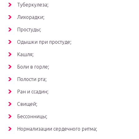
Туберкулеза;
Лихорадки;
Простуды;
Одышки при простуде;
Кашля;
Боли в горле;
Полости рта;
Ран и ссадин;
Свищей;
Бессонницы;
Нормализации сердечного ритма;