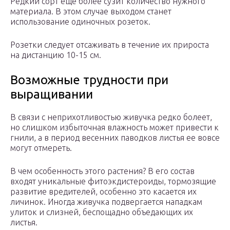
Редкий сорт еще более сузит количество нужного
материала. В этом случае выходом станет
использование одиночных розеток.
Розетки следует отсаживать в течение их прироста
на дистанцию 10-15 см.
Возможные трудности при
выращивании
В связи с неприхотливостью живучка редко болеет,
но слишком избыточная влажность может привести к
гнили, а в период весенних паводков листья ее вовсе
могут отмереть.
В чем особенность этого растения? В его состав
входят уникальные фитоэкдистероиды, тормозящие
развитие вредителей, особенно это касается их
личинок. Иногда живучка подвергается нападкам
улиток и слизней, беспощадно объедающих их
листья.