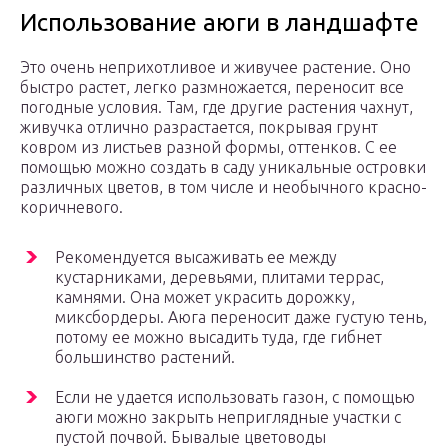
Использование аюги в ландшафте
Это очень неприхотливое и живучее растение. Оно
быстро растет, легко размножается, переносит все
погодные условия. Там, где другие растения чахнут,
живучка отлично разрастается, покрывая грунт
ковром из листьев разной формы, оттенков. С ее
помощью можно создать в саду уникальные островки
различных цветов, в том числе и необычного красно-
коричневого.
Рекомендуется высаживать ее между
кустарниками, деревьями, плитами террас,
камнями. Она может украсить дорожку,
миксбордеры. Аюга переносит даже густую тень,
потому ее можно высадить туда, где гибнет
большинство растений.
Если не удается использовать газон, с помощью
аюги можно закрыть неприглядные участки с
пустой почвой. Бывалые цветоводы