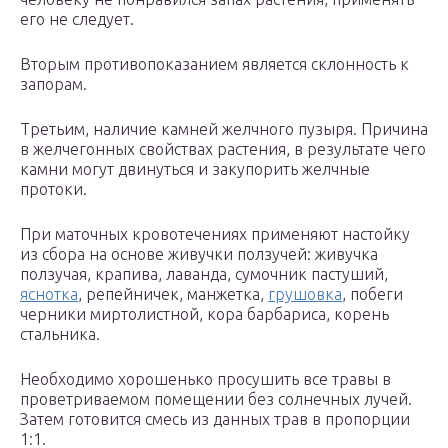
его не следует.
Вторым противопоказанием является склонность к
запорам.
Третьим, наличие камней желчного пузыря. Причина
в желчегонных свойствах растения, в результате чего
камни могут двинуться и закупорить желчные
протоки.
При маточных кровотечениях применяют настойку
из сбора на основе живучки ползучей: живучка
ползучая, крапива, лаванда, сумочник пастуший,
яснотка
, репейничек, манжетка,
грушовка
, побеги
черники миртолистной, кора барбариса, корень
стальника.
Необходимо хорошенько просушить все травы в
проветриваемом помещении без солнечных лучей.
Затем готовится смесь из данных трав в пропорции
1:1.