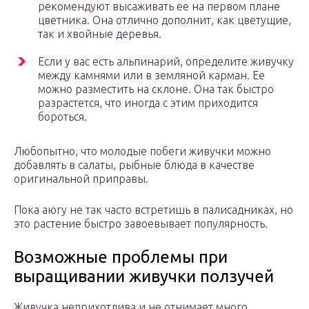
рекомендуют высаживать ее на первом плане
цветника. Она отлично дополнит, как цветущие,
так и хвойные деревья.
Если у вас есть альпинарий, определите живучку
между камнями или в земляной карман. Ее
можно разместить на склоне. Она так быстро
разрастется, что иногда с этим приходится
бороться.
Любопытно, что молодые побеги живучки можно
добавлять в салаты, рыбные блюда в качестве
оригинальной приправы.
Пока аюгу не так часто встретишь в палисадниках, но
это растение быстро завоевывает популярность.
Возможные проблемы при
выращивании живучки ползучей
Живучка неприхотлива и не отнимает много