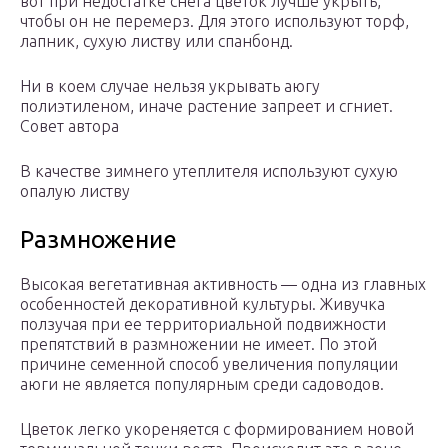
вот при недостатке снега цветок лучше укрыть,
чтобы он не перемерз. Для этого используют торф,
лапник, сухую листву или спанбонд.
Ни в коем случае нельзя укрывать аюгу
полиэтиленом, иначе растение запреет и сгниет.
Совет автора
В качестве зимнего утеплителя используют сухую
опалую листву
Размножение
Высокая вегетативная активность — одна из главных
особенностей декоративной культуры. Живучка
ползучая при ее территориальной подвижности
препятствий в размножении не имеет. По этой
причине семенной способ увеличения популяции
аюги не является популярным среди садоводов.
Цветок легко укореняется с формированием новой