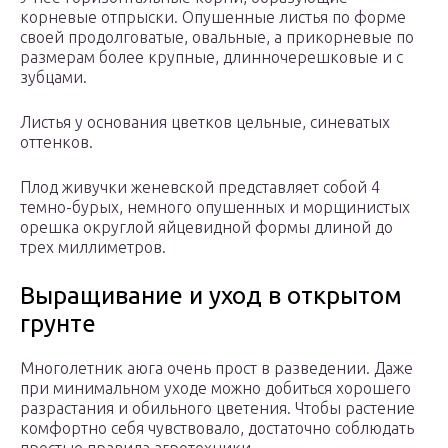
корневые отпрыски. Опушенные листья по форме
своей продолговатые, овальные, а прикорневые по
размерам более крупные, длинночерешковые и с
зубцами.
Листья у основания цветков цельные, синеватых
оттенков.
Плод живучки женевской представляет собой 4
темно-бурых, немного опушенных и морщинистых
орешка округлой яйцевидной формы длиной до
трех миллиметров.
Выращивание и уход в открытом
грунте
Многолетник аюга очень прост в разведении. Даже
при минимальном уходе можно добиться хорошего
разрастания и обильного цветения. Чтобы растение
комфортно себя чувствовало, достаточно соблюдать