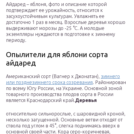
Айдаред – яблоня, фото и описание которой
подтверждает ее урожайность, относится к
засухоустойчивым культурам. Увлажнять ее
достаточно 1 раз в месяц. Взрослые деревья хорошо
выдерживают морозы до -25 °C. А молодые
экземпляры нуждаются в подготовке к зимнему
периоду.
Опылители для яблони сорта
айдаред
Американский сорт (Вагнер х Джонатан),
зимнего
или позднезимнего срока созревания
. Районирован
по всему Югу России, на Украине. Основной зоной
товарного производства плодов сорта в России
является Краснодарский край.
Деревья
относительно сильнорослые, с шаровидной кроной,
несколько загущенной. Основные ветви отходят от
ствола под углом в 45°, слегка поднимаясь вверх в
основной своей части. Кора серо-коричневая,