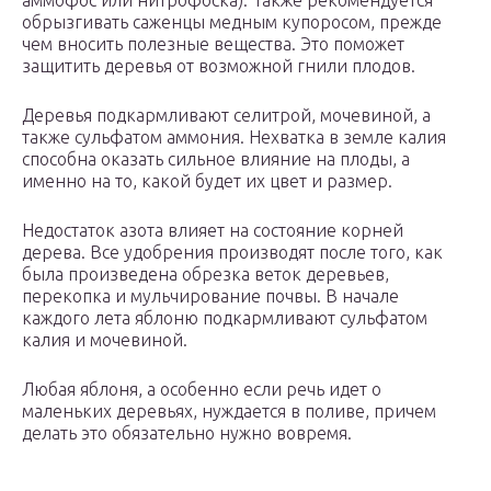
аммофос или нитрофоска). Также рекомендуется
обрызгивать саженцы медным купоросом, прежде
чем вносить полезные вещества. Это поможет
защитить деревья от возможной гнили плодов.
Деревья подкармливают селитрой, мочевиной, а
также сульфатом аммония. Нехватка в земле калия
способна оказать сильное влияние на плоды, а
именно на то, какой будет их цвет и размер.
Недостаток азота влияет на состояние корней
дерева. Все удобрения производят после того, как
была произведена обрезка веток деревьев,
перекопка и мульчирование почвы. В начале
каждого лета яблоню подкармливают сульфатом
калия и мочевиной.
Любая яблоня, а особенно если речь идет о
маленьких деревьях, нуждается в поливе, причем
делать это обязательно нужно вовремя.