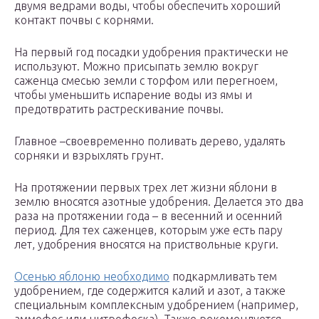
двумя ведрами воды, чтобы обеспечить хороший
контакт почвы с корнями.
На первый год посадки удобрения практически не
используют. Можно присыпать землю вокруг
саженца смесью земли с торфом или перегноем,
чтобы уменьшить испарение воды из ямы и
предотвратить растрескивание почвы.
Главное –своевременно поливать дерево, удалять
сорняки и взрыхлять грунт.
На протяжении первых трех лет жизни яблони в
землю вносятся азотные удобрения. Делается это два
раза на протяжении года – в весенний и осенний
период. Для тех саженцев, которым уже есть пару
лет, удобрения вносятся на приствольные круги.
Осенью яблоню необходимо
подкармливать тем
удобрением, где содержится калий и азот, а также
специальным комплексным удобрением (например,