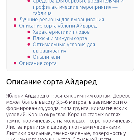
Средства для борьбы с вредителями и
профилактические мероприятия —
таблица
Лучшие регионы для выращивания
Описание сорта яблони Айдаред
Характеристики плодов
Плюсы и минусы сорта
Оптимальные условия для
выращивания
Опылители
Описание сорта
Описание сорта Айдаред
Яблоки Айдаред относятся к зимним сортам. Дерево
может быть в высоту 3,5-6 метров, в зависимости от
формирования, ухода, типа грунта, климатических
условий. Крона округлая. Кора на старых ветвях
темно-коричневая, а на молодых – серо-коричневая.
Листва крепится к дереву плотными черенками.
Листики овальные, темно-зеленые, поверхность у
них немного морщинистая. С тыльной части