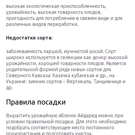
высокая экологическая приспособленность,
урожайность, высокая товарность плодов,
пригодность для потребления в свежем виде и для
различных видов переработки.
Недостатки сорта:
заболеваемость паршой, мучнистой росой. Сорт
широко используется в селекции как донор высокой
урожайности, хорошей товарности плодов. Является
родительской формой ряда новых сортов для
Северного Кавказа: Казачка кубанская и др., на
Украине: зимних сортов – Вертикаль, Танцивниця и
др.
Правила посадки
Вырастить урожайную яблоню Айдаред можно при
условии правильной посадки. Для этого необходимо
подобрать соответствующее место постоянного
произрастания и подготовить участок.