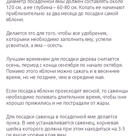
Диаметр посадочной ямы должен составлять около
120 см, а ее глубина – 60-80 см. Копать ее начинают
приблизительно за два месяца до посадки самой
яблони.
Делается это для того, чтобы все удобрения,
которыми необходимо заполнить яму, успели
усвоиться, а яма – осесть.
Лучшим временем для посадки дерева считается
осень, период с конца сентября по начало октября.
Помимо этого яблони можно сажать и в весеннее
время, но не позднее, чем в середине мая.
Если посадка яблони происходит весной, то саженцы
необходимо поливать длительное время, чтобы они
хорошо прижились и не пострадали от жары.
Для посадки саженца в посадочной яме делается
лунка. В нее устанавливается саженец, корневая
шейка которого должна при этом находиться на 3-5
см выше уровня края ямы.