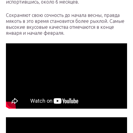
испортившись, около 6 месяцев.
Сохраняют свою сочность до начала весны, правда
мякоть в это время становится более рыхлой. Самые
высокие вкусовые качества отмечаются в конце
января и начале февраля.