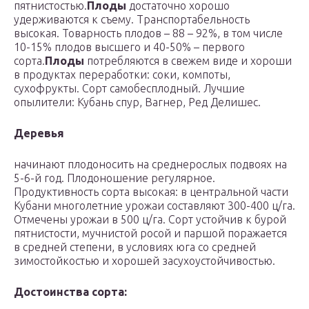
пятнистостью.
Плоды
достаточно хорошо
удерживаются к съему. Транспортабельность
высокая. Товарность плодов – 88 – 92%, в том числе
10-15% плодов высшего и 40-50% – первого
сорта.
Плоды
потребляются в свежем виде и хороши
в продуктах переработки: соки, компоты,
сухофрукты. Сорт самобесплодный. Лучшие
опылители: Кубань спур, Вагнер, Ред Делишес.
Деревья
начинают плодоносить на среднерослых подвоях на
5-6-й год. Плодоношение регулярное.
Продуктивность сорта высокая: в центральной части
Кубани многолетние урожаи составляют 300-400 ц/га.
Отмечены урожаи в 500 ц/га. Сорт устойчив к бурой
пятнистости, мучнистой росой и паршой поражается
в средней степени, в условиях юга со средней
зимостойкостью и хорошей засухоустойчивостью.
Достоинства сорта: