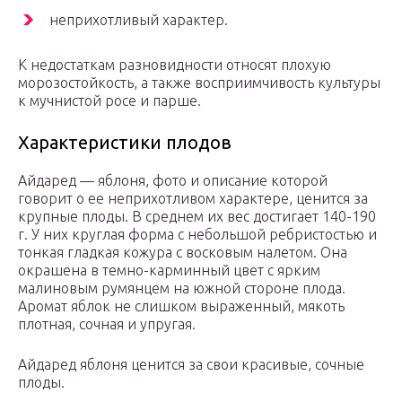
неприхотливый характер.
К недостаткам разновидности относят плохую
морозостойкость, а также восприимчивость культуры
к мучнистой росе и парше.
Характеристики плодов
Айдаред — яблоня, фото и описание которой
говорит о ее неприхотливом характере, ценится за
крупные плоды. В среднем их вес достигает 140-190
г. У них круглая форма с небольшой ребристостью и
тонкая гладкая кожура с восковым налетом. Она
окрашена в темно-карминный цвет с ярким
малиновым румянцем на южной стороне плода.
Аромат яблок не слишком выраженный, мякоть
плотная, сочная и упругая.
Айдаред яблоня ценится за свои красивые, сочные
плоды.