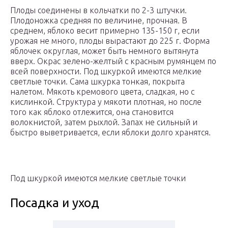
Плоды соединены в кольчатки по 2-3 штучки.
Плодоножка средняя по величине, прочная. В
среднем, яблоко весит примерно 135-150 г, если
урожая не много, плоды вырастают до 225 г. Форма
яблочек округлая, может быть немного вытянута
вверх. Окрас зелено-желтый с красным румянцем по
всей поверхности. Под шкуркой имеются мелкие
светлые точки. Сама шкурка тонкая, покрыта
налетом. Мякоть кремового цвета, сладкая, но с
кислинкой. Структура у мякоти плотная, но после
того как яблоко отлежится, она становится
волокнистой, затем рыхлой. Запах не сильный и
быстро выветривается, если яблоки долго хранятся.
Под шкуркой имеются мелкие светлые точки
Посадка и уход