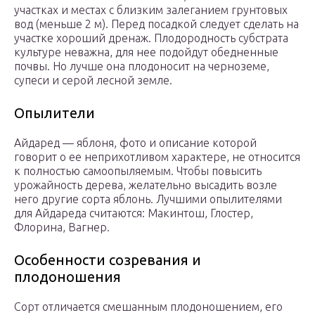
участках и местах с близким залеганием грунтовых
вод (меньше 2 м). Перед посадкой следует сделать на
участке хороший дренаж. Плодородность субстрата
культуре неважна, для нее подойдут обедненные
почвы. Но лучше она плодоносит на черноземе,
супеси и серой лесной земле.
Опылители
Айдаред — яблоня, фото и описание которой
говорит о ее неприхотливом характере, не относится
к полностью самоопыляемым. Чтобы повысить
урожайность дерева, желательно высадить возле
него другие сорта яблонь. Лучшими опылителями
для Айдареда считаются: Макинтош, Глостер,
Флорина, Вагнер.
Особенности созревания и
плодоношения
Сорт отличается смешанным плодоношением, его