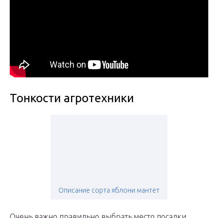
Тонкости агротехники
Описание сорта яблони мантет
Очень важно правильно выбрать место посадки.