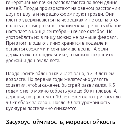
генеративные почки располагаются по всей длине
ветвей. Плоды произрастают на равном расстоянии
друг от друга и нередко формируют грозди. Они
плотно удерживаются на черешках и не осыпаются
вплоть до заморозков. Техническая зрелость яблонь
наступает в конце сентября – начале октября. Но
употреблять их в пищу можно не раньше февраля.
При этом плоды отлично хранятся в подвале и
остаются свежими и сочными до весны. А если
держать их в холодильнике, то можно сохранить
урожай и до начала лета.
Плодоносить яблоня начинает рано, в 2-3 летнем
возрасте. Но первые годы желательно удалять
соцветия, чтобы саженец быстрей развивался. К 5
годам с него можно собрать уже до 30 кг плодов. А
деревья, возрастом от 10 лет, ежегодно приносят до
90 кг яблок за сезон. После 30 лет урожайность
культуры постепенно снижается.
Засухоустойчивость, морозостойкость