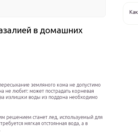
Как
 азалией в домашних
 пересыхание земляного кома не допустимо
она не любит: может пострадать корневая
лива излишки воды из поддона необходимо
им решением станет лед, используемый для
ребуется мягкая отстоянная вода, а в
.