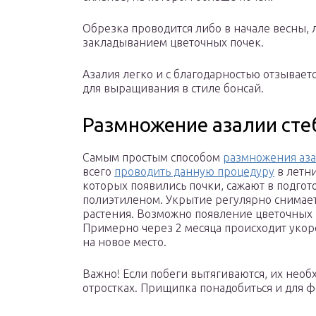
Обрезка проводится либо в начале весны, л
закладыванием цветочных почек.
Азалия легко и с благодарностью отзывает
для выращивания в стиле бонсай.
Размножение азалии ст
Самым простым способом
размножения аз
всего
проводить данную процедуру
в летн
которых появились почки, сажают в подго
полиэтиленом. Укрытие регулярно снимает
растения. Возможно появление цветочных п
Примерно через 2 месяца происходит укор
на новое место.
Важно! Если побеги вытягиваются, их нео
отростках. Прищипка понадобиться и для