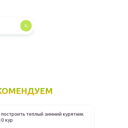
КОМЕНДУЕМ
 построить теплый зимний курятник
10 кур