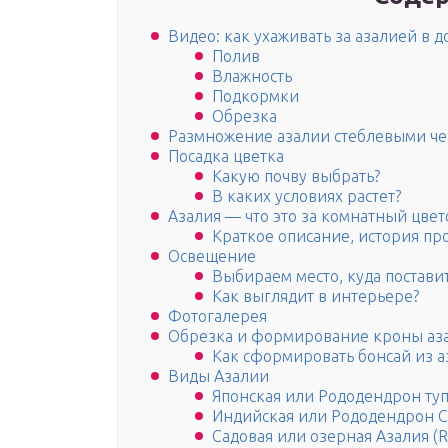
Видео: как ухаживать за азалией в 
Полив
Влажность
Подкормки
Обрезка
Размножение азалии стеблевыми ч
Посадка цветка
Какую почву выбрать?
В каких условиях растет?
Азалия — что это за комнатный цвет
Краткое описание, история п
Освещение
Выбираем место, куда постави
Как выглядит в интерьере?
Фотогалерея
Обрезка и формирование кроны аз
Как сформировать бонсай из а
Виды Азалии
Японская или Рододендрон туп
Индийская или Рододендрон 
Садовая или озерная Азалия (Rh