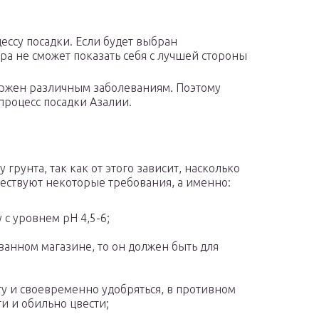
ессу посадки. Если будет выбран
ра не сможет показать себя с лучшей стороны
ержен различным заболеваниям. Поэтому
процесс посадки Азалии.
грунта, так как от этого зависит, насколько
ществуют некоторые требования, а именно:
с уровнем pH 4,5-6;
ванном магазине, то он должен быть для
у и своевременно удобряться, в противном
ти и обильно цвести;