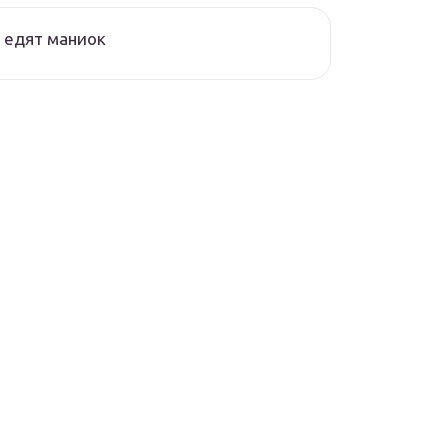
 едят маниок