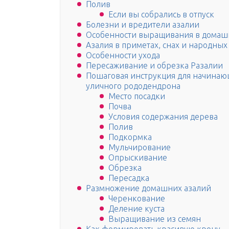
Полив
Если вы собрались в отпуск
Болезни и вредители азалии
Особенности выращивания в домашн
Азалия в приметах, снах и народных
Особенности ухода
Пересаживание и обрезка Разалии
Пошаговая инструкция для начина
уличного рододендрона
Место посадки
Почва
Условия содержания дерева
Полив
Подкормка
Мульчирование
Опрыскивание
Обрезка
Пересадка
Размножение домашних азалий
Черенкование
Деление куста
Выращивание из семян