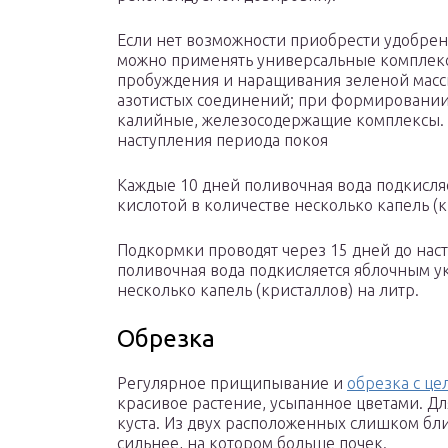
Если нет возможности приобрести удобрен
можно применять универсальные комплексы
пробуждения и наращивания зеленой масс
азотистых соединений; при формировании 
калийные, железосодержащие комплексы. 
наступления периода покоя
Каждые 10 дней поливочная вода подкисля
кислотой в количестве несколько капель (к
Подкормки проводят через 15 дней до нас
поливочная вода подкисляется яблочным у
несколько капель (кристаллов) на литр.
Обрезка
Регулярное прищипывание и
обрезка с ц
красивое растение, усыпанное цветами. Дл
куста. Из двух расположенных слишком близ
сильнее, на котором больше почек.