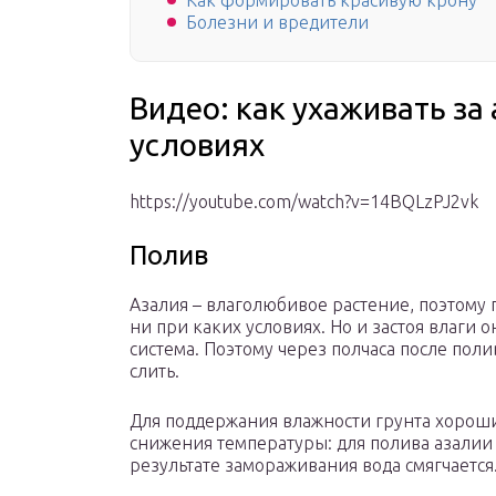
Как формировать красивую крону
Болезни и вредители
Видео: как ухаживать за
условиях
https://youtube.com/watch?v=14BQLzPJ2vk
Полив
Азалия – влаголюбивое растение, поэтому
ни при каких условиях. Но и застоя влаги 
система. Поэтому через полчаса после по
слить.
Для поддержания влажности грунта хорош
снижения температуры: для полива азалии т
результате замораживания вода смягчается