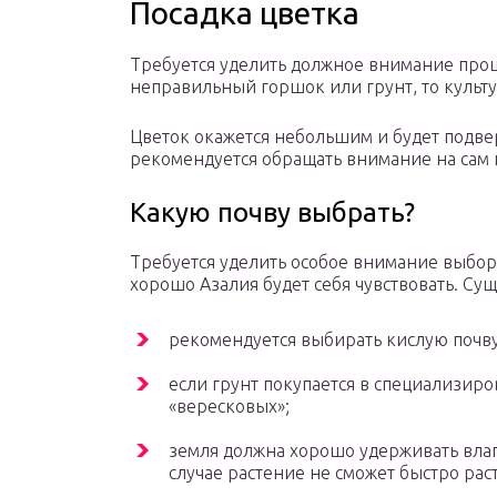
Посадка цветка
Требуется уделить должное внимание проц
неправильный горшок или грунт, то культу
Цветок окажется небольшим и будет подв
рекомендуется обращать внимание на сам 
Какую почву выбрать?
Требуется уделить особое внимание выбору 
хорошо Азалия будет себя чувствовать. Су
рекомендуется выбирать кислую почву 
если грунт покупается в специализиро
«вересковых»;
земля должна хорошо удерживать влаг
случае растение не сможет быстро рас