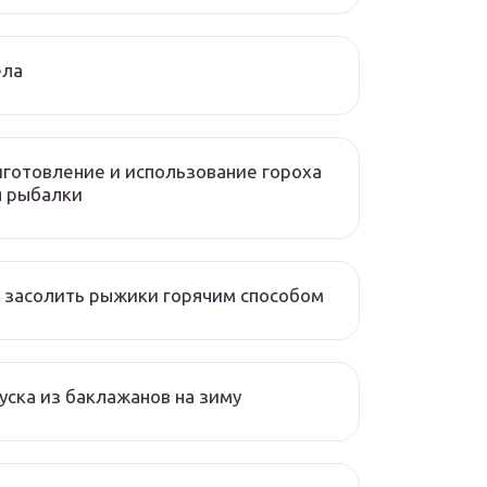
ела
готовление и использование гороха
я рыбалки
 засолить рыжики горячим способом
уска из баклажанов на зиму