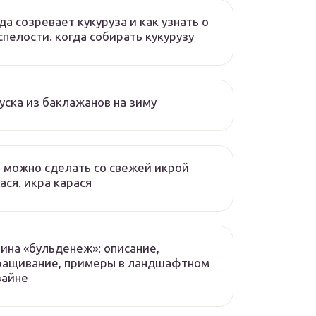
да созревает кукуруза и как узнать о
спелости. когда собирать кукурузу
уска из баклажанов на зиму
 можно сделать со свежей икрой
ася. икра карася
ина «бульденеж»: описание,
ращивание, примеры в ландшафтном
зайне