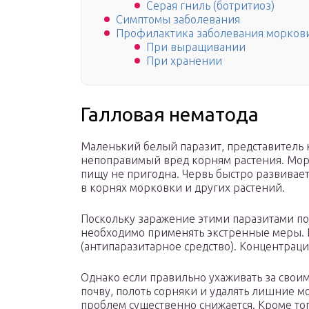
Серая гниль (ботритиоз)
Симптомы заболевания
Профилактика заболевания морков
При выращивании
При хранении
Галловая нематода
Маленький белый паразит, представитель 
непоправимый вред корням растения. Морк
пищу не пригодна. Червь быстро развивает
в корнях морковки и других растений.
Поскольку заражение этими паразитами пол
необходимо применять экстренные меры. 
(антипаразитарное средство). Концентрация
Однако если правильно ухаживать за своим
почву, полоть сорняки и удалять лишние м
проблем существенно снижается. Кроме тог