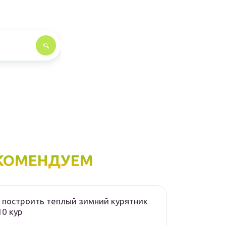
КОМЕНДУЕМ
 построить теплый зимний курятник
10 кур