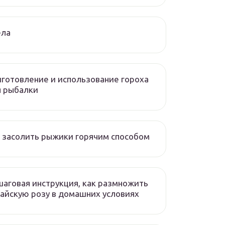
ела
готовление и использование гороха
я рыбалки
 засолить рыжики горячим способом
аговая инструкция, как размножить
айскую розу в домашних условиях