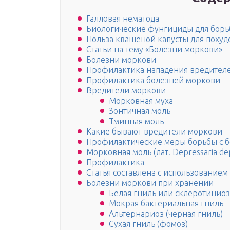
Галловая нематода
Биологические фунгициды для борь
Польза квашеной капусты для похуд
Статьи на тему «Болезни моркови»
Болезни моркови
Профилактика нападения вредителе
Профилактика болезней моркови
Вредители моркови
Морковная муха
Зонтичная моль
Тминная моль
Какие бывают вредители моркови
Профилактические меры борьбы с 
Морковная моль (лат. Depressaria de
Профилактика
Статья составлена с использование
Болезни моркови при хранении
Белая гниль или склеротиниоз
Мокрая бактериальная гниль
Альтернариоз (черная гниль)
Сухая гниль (фомоз)