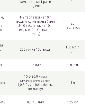
ведро воды) 1 раз в
неделю
ые,
1-2 таблетки на 10 л
воды (полив почвы) или
20
тая
5-10 таблеток на 10 л
таблеток
я
воды (обработка по
листу)
ая
150 мл, 1
,
250 мл на 10 л воды
л
з
з
1,5 л/га
1 л, 5 л
10,0-20,0 мл/кг
(замачивание семян),
иль
1 л
1,0-3,0 л/га (обработка
по листу)
иль
0,5-1,5 л/га
125 мл