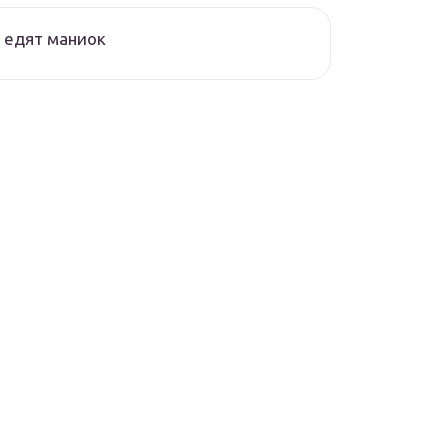
 едят маниок