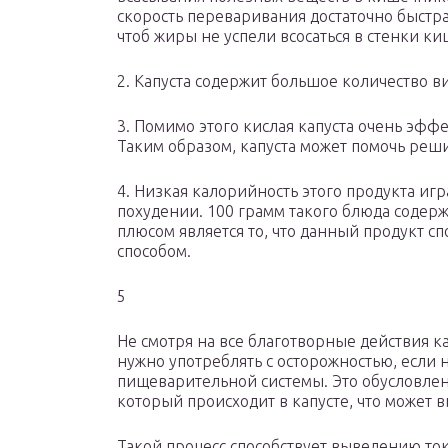
скорость переваривания достаточно быстрая
чтоб жиры не успели всосаться в стенки к
2. Капуста содержит большое количество ви
3. Помимо этого кислая капуста очень эффе
Таким образом, капуста может помочь реш
4. Низкая калорийность этого продукта иг
похудении. 100 грамм такого блюда содерж
плюсом является то, что данный продукт с
способом.
5
Не смотря на все благотворные действия ка
нужно употреблять с осторожностью, если
пищеварительной системы. Это обусловле
который происходит в капусте, что может 
Такой процесс способствует выведению то