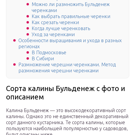
Можно ли размножить Бульденеж
черенками
Как выбрать правильные черенки
Как срезать черенки
Когда лучше черенковать
Уход за черенками
Особенности выращивания и ухода в разных
регионах
В Подмосковье
В Сибири
Размножение черешни черенками. Метод
размножения черешни черенками
Сорта калины Бульденеж с фото и
описанием
Калина Бульденеж — это высокодекоративный сорт
калины. Однако это не единственный декоративный
сорт данного кустарника. Те сорта калины, которые
пользуются наибольшей популярностью у садоводов,
будут описаны ниже.