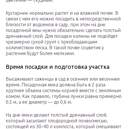
цветение — скудным.
Кустарник нормально растет и на влажной почве. В
связи с чем его можно посадить в непосредственной
близости от водоемов в саду, при этом на дне
посадочной ямы нужно обязательно сделать толстый
дренажный слой. Для посадки калины не подойдет
чрезмерно сухой грунт с преобладающим
количеством песка. В такой почве соцветия у
растения будут более мелкими.
Время посадки и подготовка участка
Высаживают саженцы в сад в осеннее или весеннее
время. Посадочная ямка должна быть в 2 раза
крупнее объема системы корней вместе с земляным
комом. Как правило, глубина лунки равна примерно
0,5 м, а ее диаметр — до 0,6 м.
На дне ямки делают толстый дренажный слой,
который засыпают плодородной почвосмесью,
состоящей из 30–40 л компоста, который смешивают