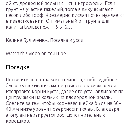
с 2 ст. древесной золы и с 1 ст. нитрофоски. Если
грунт на участке тяжелый, тогда в ямку всыпают
песок либо торф. Чрезмерно кислая почва нуждается
в известковании. Оптимальный рН грунта для
калины Бульденеж — 5,5–6,5.
Калина Бульденеж. Посадка и уход.
Watch this video on YouTube
Посадка
Постучите по стенкам контейнера, чтобы удобнее
было вытаскивать саженец вместе с комом земли.
Расправьте корни куста, далее его устанавливают по
центру ямки на холмик из плодородной земли.
Следите за тем, чтобы корневая шейка была на 30–
40 мм ниже уровня поверхности почвы. Благодаря
этому активизируется рост дополнительных
корешков.