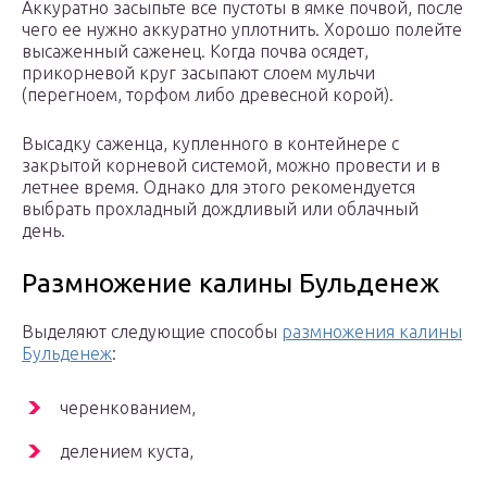
Аккуратно засыпьте все пустоты в ямке почвой, после
чего ее нужно аккуратно уплотнить. Хорошо полейте
высаженный саженец. Когда почва осядет,
прикорневой круг засыпают слоем мульчи
(перегноем, торфом либо древесной корой).
Высадку саженца, купленного в контейнере с
закрытой корневой системой, можно провести и в
летнее время. Однако для этого рекомендуется
выбрать прохладный дождливый или облачный
день.
Размножение калины Бульденеж
Выделяют следующие способы
размножения калины
Бульденеж
:
черенкованием,
делением куста,