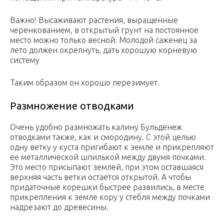
Важно! Высаживают растения, выращенные
черенкованием, в открытый грунт на постоянное
место можно только весной. Молодой саженец за
лето должен окрепнуть, дать хорошую корневую
систему
Таким образом он хорошо перезимует.
Размножение отводками
Очень удобно размножать калину Бульденеж
отводками также, как и смородину. С этой целью
одну ветку у куста пригибают к земле и прикрепляют
ее металлической шпилькой между двумя почками.
Это место присыпают землей, при этом оставшаяся
верхняя часть ветки остается открытой. А чтобы
придаточные корешки быстрее развились, в месте
прикрепления к земле кору у стебля между почками
надрезают до древесины.