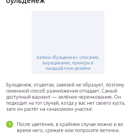
бульденеж
Калина «бульденеж»: описание,
выращивание, примеры в
ландшафтном дизайне
Бульденеж, отцветая, завязей не образует, поэтому
семенной способ размножения отпадает. Самый
доступный вариант — зелёное черенкование. Он
подходит на тот случай, когда у вас нет своего куста,
зато он растёт на «знакомом» участке:
После цветения, в крайнем случае можно и во
время него, срежьте или попросите веточки.