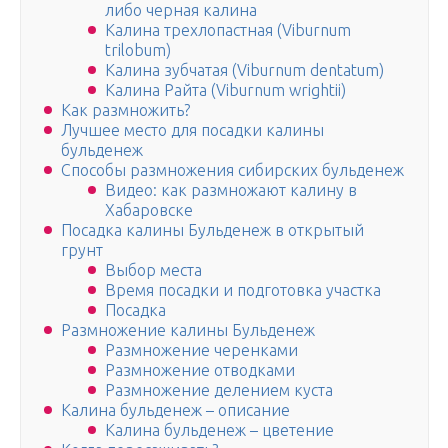
либо черная калина
Калина трехлопастная (Viburnum
trilobum)
Калина зубчатая (Viburnum dentatum)
Калина Райта (Viburnum wrightii)
Как размножить?
Лучшее место для посадки калины
бульденеж
Способы размножения сибирских бульденеж
Видео: как размножают калину в
Хабаровске
Посадка калины Бульденеж в открытый
грунт
Выбор места
Время посадки и подготовка участка
Посадка
Размножение калины Бульденеж
Размножение черенками
Размножение отводками
Размножение делением куста
Калина бульденеж – описание
Калина бульденеж – цветение