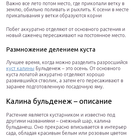
Важно все лето потом место, где прикопали ветку в
землю, обильно поливать и рыхлить. К осени в месте
прикапывания у ветки образуются корни
Побег аккуратно отделяют от основного растения и
новый саженец пересаживают на постоянное место.
Размножение делением куста
Лучшее время, когда можно разделить разросшийся
куст калины
Бульденеж – это осень. От основного
куста лопатой аккуратно отделяют хорошо
развившийся стволик, а затем его пересаживают в
заранее подготовленную посадочную яму.
Калина бульденеж – описание
Растение является кустарником и известно под
другими названиями – снежный шар, калина
бульданеш. Оно прекрасно вписывается в интерьер
сада, обладая красивым белым или розовым цветом