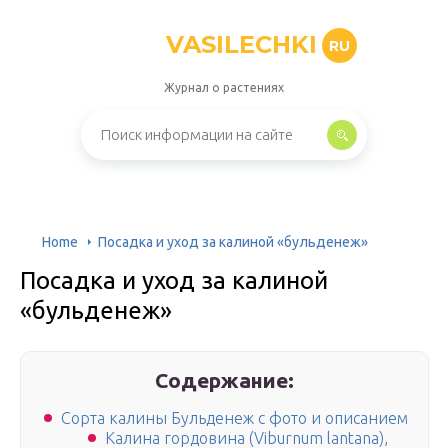
VASILECHKI
RU
Журнал о растениях
Home
Посадка и уход за калиной «бульденеж»
Посадка и уход за калиной
«бульденеж»
Содержание:
Сорта калины Бульденеж с фото и описанием
Калина гордовина (Viburnum lantana),