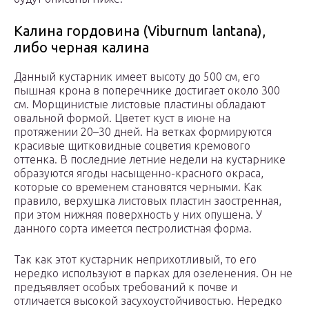
Калина гордовина (Viburnum lantana),
либо черная калина
Данный кустарник имеет высоту до 500 см, его
пышная крона в поперечнике достигает около 300
см. Морщинистые листовые пластины обладают
овальной формой. Цветет куст в июне на
протяжении 20–30 дней. На ветках формируются
красивые щитковидные соцветия кремового
оттенка. В последние летние недели на кустарнике
образуются ягоды насыщенно-красного окраса,
которые со временем становятся черными. Как
правило, верхушка листовых пластин заостренная,
при этом нижняя поверхность у них опушена. У
данного сорта имеется пестролистная форма.
Так как этот кустарник неприхотливый, то его
нередко используют в парках для озеленения. Он не
предъявляет особых требований к почве и
отличается высокой засухоустойчивостью. Нередко