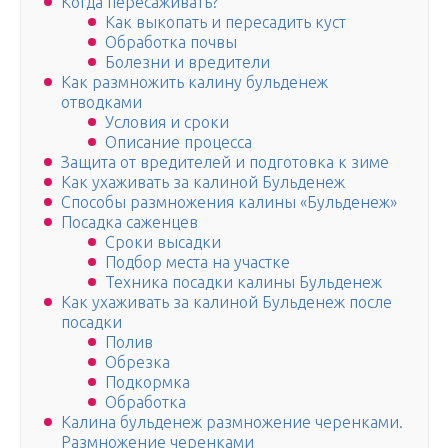
Когда пересаживать?
Как выкопать и пересадить куст
Обработка почвы
Болезни и вредители
Как размножить калину бульденеж
отводками
Условия и сроки
Описание процесса
Защита от вредителей и подготовка к зиме
Как ухаживать за калиной Бульденеж
Способы размножения калины «Бульденеж»
Посадка саженцев
Сроки высадки
Подбор места на участке
Техника посадки калины Бульденеж
Как ухаживать за калиной Бульденеж после
посадки
Полив
Обрезка
Подкормка
Обработка
Калина бульденеж размножение черенками.
Размножение черенками