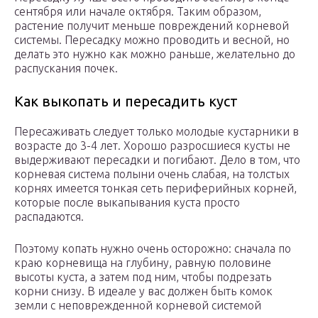
сентября или начале октября. Таким образом,
растение получит меньше повреждений корневой
системы. Пересадку можно проводить и весной, но
делать это нужно как можно раньше, желательно до
распускания почек.
Как выкопать и пересадить куст
Пересаживать следует только молодые кустарники в
возрасте до 3-4 лет. Хорошо разросшиеся кусты не
выдерживают пересадки и погибают. Дело в том, что
корневая система полыни очень слабая, на толстых
корнях имеется тонкая сеть периферийных корней,
которые после выкапывания куста просто
распадаются.
Поэтому копать нужно очень осторожно: сначала по
краю корневища на глубину, равную половине
высоты куста, а затем под ним, чтобы подрезать
корни снизу. В идеале у вас должен быть комок
земли с неповрежденной корневой системой