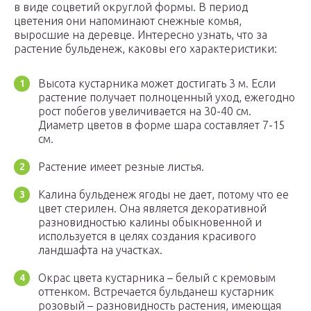
в виде соцветий округлой формы. В период
цветения они напоминают снежные комья,
выросшие на деревце. Интересно узнать, что за
растение бульденеж, каковы его характеристики:
Высота кустарника может достигать 3 м. Если
растение получает полноценный уход, ежегодно
рост побегов увеличивается на 30-40 см.
Диаметр цветов в форме шара составляет 7-15
см.
Растение имеет резные листья.
Калина бульденеж ягоды не дает, потому что ее
цвет стерилен. Она является декоративной
разновидностью калины обыкновенной и
используется в целях создания красивого
ландшафта на участках.
Окрас цвета кустарника – белый с кремовым
оттенком. Встречается бульданеш кустарник
розовый – разновидность растения, имеющая