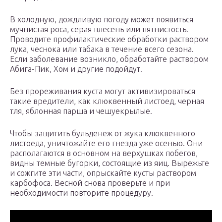
В холодную, дождливую погоду может появиться
мучнистая роса, серая плесень или пятнистость.
Проводите профилактические обработки раствором
лука, чеснока или табака в течение всего сезона.
Если заболевание возникло, обработайте раствором
Абига-Пик, Хом и другие подойдут.
Без прореживания куста могут активизироваться
такие вредители, как клюквенный листоед, черная
тля, яблонная парша и чешуекрылые.
Чтобы защитить бульденеж от жука клюквенного
листоеда, уничтожайте его гнезда уже осенью. Они
располагаются в основном на верхушках побегов,
видны темные бугорки, состоящие из яиц. Вырежьте
и сожгите эти части, опрыскайте кусты раствором
карбофоса. Весной снова проверьте и при
необходимости повторите процедуру.