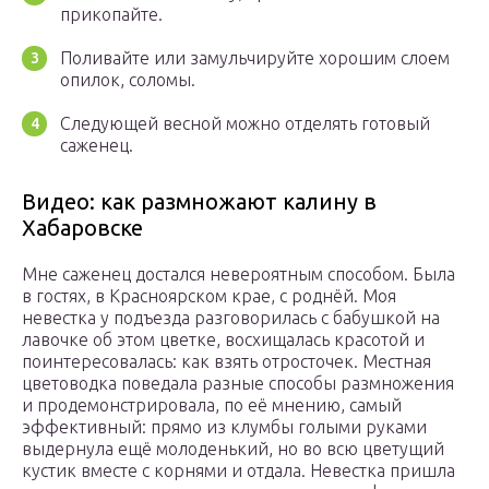
прикопайте.
Поливайте или замульчируйте хорошим слоем
опилок, соломы.
Следующей весной можно отделять готовый
саженец.
Видео: как размножают калину в
Хабаровске
Мне саженец достался невероятным способом. Была
в гостях, в Красноярском крае, с роднёй. Моя
невестка у подъезда разговорилась с бабушкой на
лавочке об этом цветке, восхищалась красотой и
поинтересовалась: как взять отросточек. Местная
цветоводка поведала разные способы размножения
и продемонстрировала, по её мнению, самый
эффективный: прямо из клумбы голыми руками
выдернула ещё молоденький, но во всю цветущий
кустик вместе с корнями и отдала. Невестка пришла