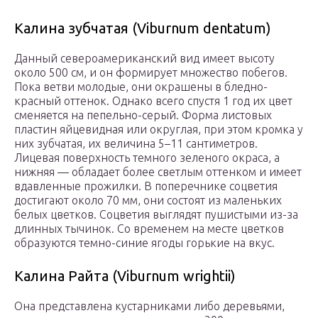
Калина зубчатая (Viburnum dentatum)
Данный североамериканский вид имеет высоту
около 500 см, и он формирует множество побегов.
Пока ветви молодые, они окрашены в бледно-
красный оттенок. Однако всего спустя 1 год их цвет
сменяется на пепельно-серый. Форма листовых
пластин яйцевидная или округлая, при этом кромка у
них зубчатая, их величина 5–11 сантиметров.
Лицевая поверхность темного зеленого окраса, а
нижняя — обладает более светлым оттенком и имеет
вдавленные прожилки. В поперечнике соцветия
достигают около 70 мм, они состоят из маленьких
белых цветков. Соцветия выглядят пушистыми из-за
длинных тычинок. Со временем на месте цветков
образуются темно-синие ягоды горькие на вкус.
Калина Райта (Viburnum wrightii)
Она представлена кустарниками либо деревьями,