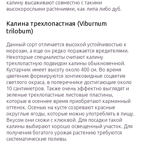
калину высаживают совместно с такими
высокорослыми растениями, как липа либо дуб.
Калина трехлопастная (Viburnum
trilobum)
Данный сорт отличается высокой устойчивостью к
морозам, а еще он редко поражается вредителями.
Некоторые специалисты считают калину
трехлопастную подвидом калины обыкновенной.
Кустарник имеет высоту около 400 см. Во время
цветения формируются зонтиковидные соцветия
светлого окраса, в поперечнике достигающие около
10 сантиметров. Также очень эффектно выглядят и
зеленые трехлопастные листовые пластины,
которые в осеннее время приобретают карминный
оттенок. Осенью на кусте созревают красные
округлые ягоды, которые можно употреблять в пищу.
Вкусом они схожи с клюквой. Для посадки такой
калины выбирают хорошо освещенный участок. Для
получения богатого урожая растению требуются
систематические поливы.