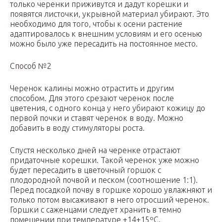
только черенки приживутся и дадут корешки и
появятся листочки, укрывной материал убирают. Это
необходимо для того, чтобы к осени растение
адаптировалось к внешним условиям и его осенью
можно было уже пересадить на постоянное место.
Способ №2
Черенок калины можно отрастить и другим
способом. Для этого срезают черенок после
цветения, с одного конца у него убирают кожицу до
первой почки и ставят черенок в воду. Можно
добавить в воду стимуляторы роста.
Спустя несколько дней на черенке отрастают
придаточные корешки. Такой черенок уже можно
будет пересадить в цветочный горшок с
плодородной почвой и песком (соотношение 1:1).
Перед посадкой почву в горшке хорошо увлажняют и
только потом высаживают в него отросший черенок.
Горшки с саженцами следует хранить в темно
помещении при температуре +14+15ºС.