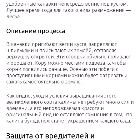
удобренные канавки непосредственно под кустом.
Лучшее время года для такого вида размножения —
весна.
Описание процесса
В канавки пригибают ветки куста, закрепляют
шпильками и присыпают их землёй, отставляя
верхушку открытой. Эти отводки обильно поливают
и орошают. Кору можно местами подрезать, чтобы
корни появились раньше. Осенью эти побеги с
проступившими корнями можно будет разрезать и
сажать самостоятельно в землю.
Как видно, уход и условия выращивания этого
великолепного сорта калины не требуют много сил и
времени, а его неподражаемая красота и
оригинальный вид не оставляют сомнения в том, что
калина бульденеж станет украшением каждого сада.
Защита от вредителей и