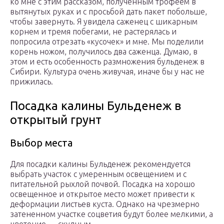
ко мне с этим рассказом, полученным трофеем в
вытянутых руках и с просьбой дать пакет побольше,
чтобы завернуть. Я увидела саженец с шикарным
корнем и тремя побегами, не растерялась и
попросила отрезать «кусочек» и мне. Мы поделили
корень ножом, получилось два саженца. Думаю, в
этом и есть особенность размножения бульденеж в
Сибири. Культура очень живучая, иначе бы у нас не
прижилась.
Посадка калины Бульденеж в
открытый грунт
Выбор места
Для посадки калины Бульденеж рекомендуется
выбрать участок с умеренным освещением и с
питательной рыхлой почвой. Посадка на хорошо
освещенное и открытое место может привести к
деформации листьев куста. Однако на чрезмерно
затененном участке соцветия будут более мелкими, а