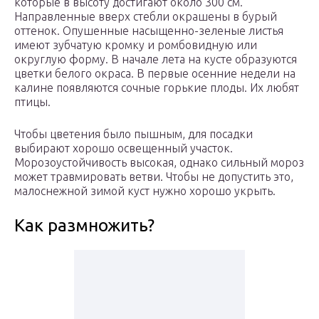
которые в высоту достигают около 300 см.
Направленные вверх стебли окрашены в бурый
оттенок. Опушенные насыщенно-зеленые листья
имеют зубчатую кромку и ромбовидную или
округлую форму. В начале лета на кусте образуются
цветки белого окраса. В первые осенние недели на
калине появляются сочные горькие плоды. Их любят
птицы.
Чтобы цветения было пышным, для посадки
выбирают хорошо освещенный участок.
Морозоустойчивость высокая, однако сильный мороз
может травмировать ветви. Чтобы не допустить это,
малоснежной зимой куст нужно хорошо укрыть.
Как размножить?