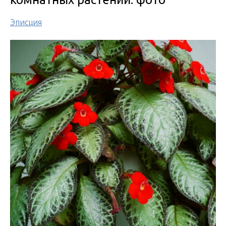
Эписция