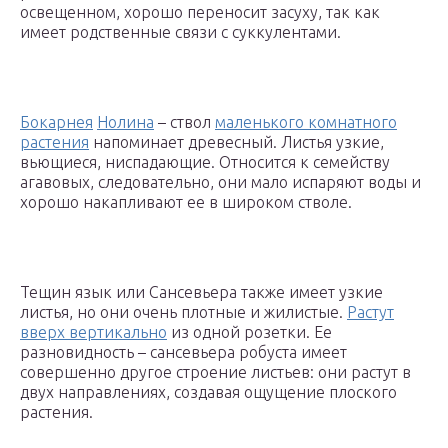
освещенном, хорошо переносит засуху, так как
имеет родственные связи с суккулентами.
Бокарнея
Нолина
– ствол
маленького комнатного
растения
напоминает древесный. Листья узкие,
вьющиеся, ниспадающие. Относится к семейству
агавовых, следовательно, они мало испаряют воды и
хорошо накапливают ее в широком стволе.
Тещин язык или Сансевьера также имеет узкие
листья, но они очень плотные и жилистые.
Растут
вверх вертикально
из одной розетки. Ее
разновидность – сансевьера робуста имеет
совершенно другое строение листьев: они растут в
двух направлениях, создавая ощущение плоского
растения.