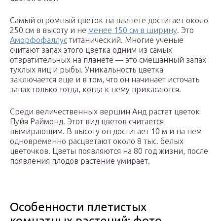
Самый огромный цветок на планете достигает около
250 см в высоту и не
менее 150 см в ширину
. Это
Аморфофаллус
титанический. Многие ученые
считают запах этого цветка одним из самых
отвратительных на планете — это смешанный запах
тухлых яиц и рыбы. Уникальность цветка
заключается еще и в том, что он начинает источать
запах только тогда, когда к нему прикасаются.
Среди величественных вершин Анд растет цветок
Пуйя Раймонд. Этот вид цветов считается
вымирающим. В высоту он достигает 10 м и на нем
одновременно расцветают около 8 тыс. белых
цветочков. Цветы появляются на 80 год жизни, после
появления плодов растение умирает.
Особенности плетистых
комнатных растений: фото