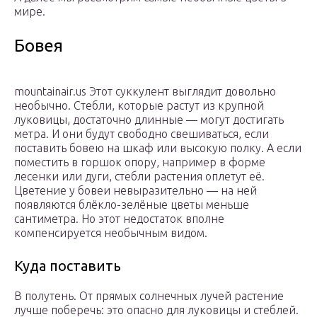
мире.
Бовея
mountainair.us Этот суккулент выглядит довольно
необычно. Стебли, которые растут из крупной
луковицы, достаточно длинные — могут достигать
метра. И они будут свободно свешиваться, если
поставить бовею на шкаф или высокую полку. А если
поместить в горшок опору, например в форме
лесенки или дуги, стебли растения оплетут её.
Цветение у бовеи невыразительно — на ней
появляются блёкло-зелёные цветы меньше
сантиметра. Но этот недостаток вполне
компенсируется необычным видом.
Куда поставить
В полутень. От прямых солнечных лучей растение
лучше поберечь: это опасно для луковицы и стеблей.