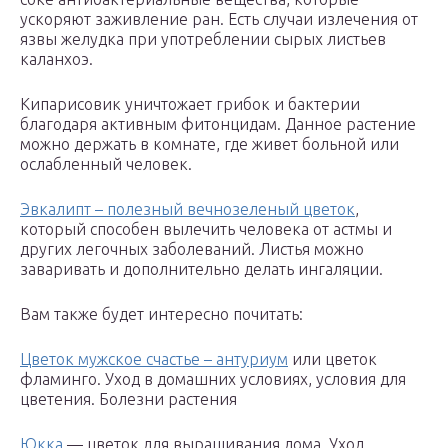
ускоряют заживление ран. Есть случаи излечения от
язвы желудка при употреблении сырых листьев
каланхоэ.
Кипарисовик уничтожает грибок и бактерии
благодаря активным фитонцидам. Данное растение
можно держать в комнате, где живет больной или
ослабленный человек.
Эвкалипт – полезный вечнозеленый цветок
,
который способен вылечить человека от астмы и
других легочных заболеваний. Листья можно
заваривать и дополнительно делать ингаляции.
Вам также будет интересно почитать:
Цветок мужское счастье – антуриум
или цветок
фламинго. Уход в домашних условиях, условия для
цветения. Болезни растения
Юкка
— цветок для выращивания дома. Уход,