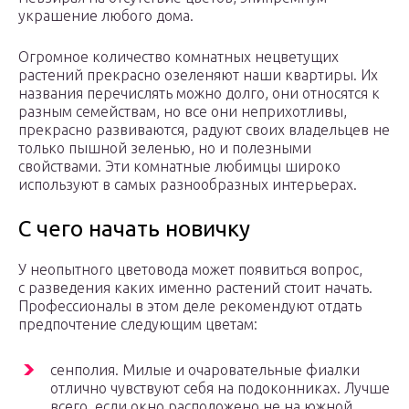
украшение любого дома.
Огромное количество комнатных нецветущих
растений прекрасно озеленяют наши квартиры. Их
названия перечислять можно долго, они относятся к
разным семействам, но все они неприхотливы,
прекрасно развиваются, радуют своих владельцев не
только пышной зеленью, но и полезными
свойствами. Эти комнатные любимцы широко
используют в самых разнообразных интерьерах.
С чего начать новичку
У неопытного цветовода может появиться вопрос,
с разведения каких именно растений стоит начать.
Профессионалы в этом деле рекомендуют отдать
предпочтение следующим цветам:
сенполия. Милые и очаровательные фиалки
отлично чувствуют себя на подоконниках. Лучше
всего, если окно расположено не на южной