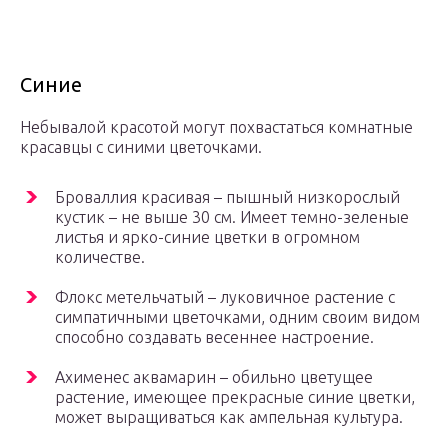
Синие
Небывалой красотой могут похвастаться комнатные
красавцы с синими цветочками.
Броваллия красивая – пышный низкорослый
кустик – не выше 30 см. Имеет темно-зеленые
листья и ярко-синие цветки в огромном
количестве.
Флокс метельчатый – луковичное растение с
симпатичными цветочками, одним своим видом
способно создавать весеннее настроение.
Ахименес аквамарин – обильно цветущее
растение, имеющее прекрасные синие цветки,
может выращиваться как ампельная культура.