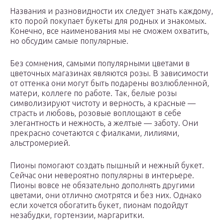
Названия и разновидности их следует знать каждому,
кто порой покупает букеты для родных и знакомых.
Конечно, все наименования мы не сможем охватить,
но обсудим самые популярные.
Без сомнения, самыми популярными цветами в
цветочных магазинах являются розы. В зависимости
от оттенка они могут быть подарены возлюбленной,
матери, коллеге по работе. Так, белые розы
символизируют чистоту и верность, а красные —
страсть и любовь, розовые воплощают в себе
элегантность и нежность, а желтые — заботу. Они
прекрасно сочетаются с фиалками, лилиями,
альстромерией.
Пионы помогают создать пышный и нежный букет.
Сейчас они невероятно популярны в интерьере.
Пионы вовсе не обязательно дополнять другими
цветами, они отлично смотрятся и без них. Однако
если хочется обогатить букет, пионам подойдут
незабудки, гортензии, маргаритки.