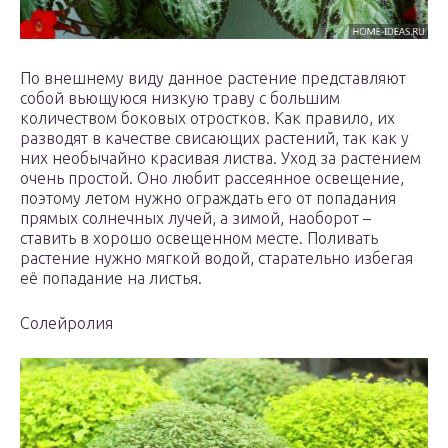
По внешнему виду данное растение представляют
собой вьющуюся низкую траву с большим
количеством боковых отростков. Как правило, их
разводят в качестве свисающих растений, так как у
них необычайно красивая листва. Уход за растением
очень простой. Оно любит рассеянное освещение,
поэтому летом нужно ограждать его от попадания
прямых солнечных лучей, а зимой, наоборот –
ставить в хорошо освещенном месте. Поливать
растение нужно мягкой водой, старательно избегая
её попадание на листья.
Солейролия