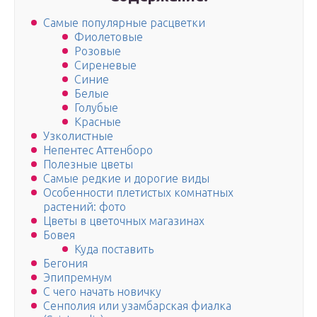
Самые популярные расцветки
Фиолетовые
Розовые
Сиреневые
Синие
Белые
Голубые
Красные
Узколистные
Непентес Аттенборо
Полезные цветы
Самые редкие и дорогие виды
Особенности плетистых комнатных
растений: фото
Цветы в цветочных магазинах
Бовея
Куда поставить
Бегония
Эпипремнум
С чего начать новичку
Сенполия или узамбарская фиалка