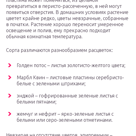
превратиться в перисто-рассеченную, в ней могут
появиться отверстия. В домашних условиях растение
цветет крайне редко, цветы невзрачные, собранные
в початки. Растение хорошо переносит умеренное
освещение и полив, ему прекрасно подходит
обычная комнатная температура.
Сорта различаются разнообразием расцветок:
Голден потос – листья золотисто-желтого цвета;
Марбл Квин – листовые пластины серебристо-
белые с зелеными штрихами;
энджой – гофрированные зеленые листья с
белыми пятнами;
жемчуг и нефрит – ярко-зеленые листья с
белыми или серо-зелеными отметинами.
Невзирая на отсутствие цветов, эпипремнум –