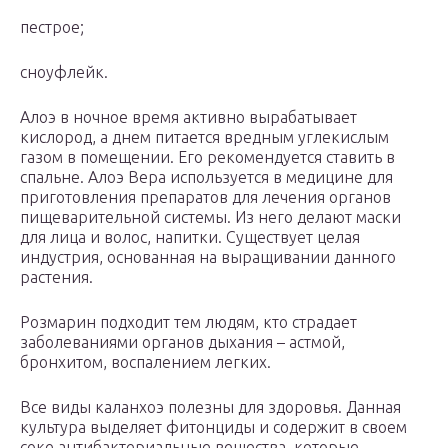
пестрое;
сноуфлейк.
Алоэ в ночное время активно вырабатывает
кислород, а днем питается вредным углекислым
газом в помещении. Его рекомендуется ставить в
спальне. Алоэ Вера используется в медицине для
приготовления препаратов для лечения органов
пищеварительной системы. Из него делают маски
для лица и волос, напитки. Существует целая
индустрия, основанная на выращивании данного
растения.
Розмарин подходит тем людям, кто страдает
заболеваниями органов дыхания – астмой,
бронхитом, воспалением легких.
Все виды каланхоэ полезны для здоровья. Данная
культура выделяет фитонциды и содержит в своем
соке антибактериальные вещества, которые