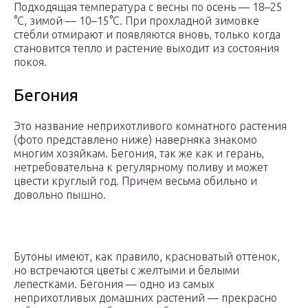
Подходящая температура с весны по осень — 18–25
°С, зимой — 10–15°С. При прохладной зимовке
стебли отмирают и появляются вновь, только когда
становится тепло и растение выходит из состояния
покоя.
Бегония
Это название неприхотливого комнатного растения
(фото представлено ниже) наверняка знакомо
многим хозяйкам. Бегония, так же как и герань,
нетребовательна к регулярному поливу и может
цвести круглый год. Причем весьма обильно и
довольно пышно.
Бутоны имеют, как правило, красноватый оттенок,
но встречаются цветы с желтыми и белыми
лепестками. Бегония — одно из самых
неприхотливых домашних растений — прекрасно