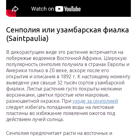
Сенполия или узамбарская фиалка
(Saintpaulia)
В дикорастущем виде это растение встречается на
побережье водоемов Восточной Африки. Широкую
популярность сенполия получила в странах Европы и
Америки только в 20 веке, вскоре после его
открытия и описания в 1892 г. К настоящему моменту
выведено уже свыше 32 тысяч сортов узамбарской
фиалки. Листья растения густо покрыты мелкими
ворсинками, цветки простые или махровые,
разноцветной окраски. При
уходе за сенполией
следует избегать попадания воды на листовые
пластины во избежание появления ожогов под
действием лучей солнца.
Сенполия предпочитает расти на восточных и