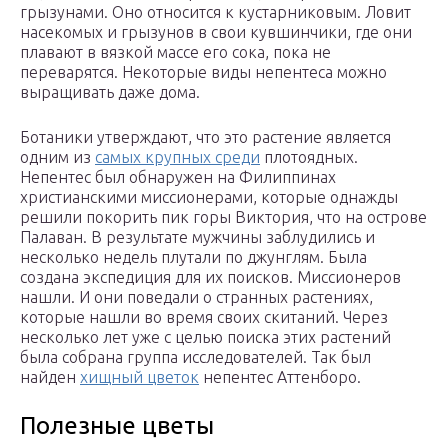
грызунами. Оно относится к кустарниковым. Ловит
насекомых и грызунов в свои кувшинчики, где они
плавают в вязкой массе его сока, пока не
переварятся. Некоторые виды непентеса можно
выращивать даже дома.
Ботаники утверждают, что это растение является
одним из
самых крупных среди
плотоядных.
Непентес был обнаружен на Филиппинах
христианскими миссионерами, которые однажды
решили покорить пик горы Виктория, что на острове
Палаван. В результате мужчины заблудились и
несколько недель плутали по джунглям. Была
создана экспедиция для их поисков. Миссионеров
нашли. И они поведали о странных растениях,
которые нашли во время своих скитаний. Через
несколько лет уже с целью поиска этих растений
была собрана группа исследователей. Так был
найден
хищный цветок
непентес Аттенборо.
Полезные цветы