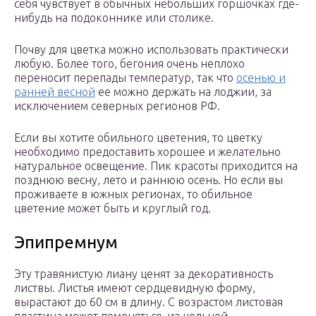
себя чувствует в обычных небольших горшочках где-
нибудь на подоконнике или столике.
Почву для цветка можно использовать практически
любую. Более того, бегония очень неплохо
переносит перепады температур, так что
осенью и
ранней весной
ее можно держать на лоджии, за
исключением северных регионов РФ.
Если вы хотите обильного цветения, то цветку
необходимо предоставить хорошее и желательно
натуральное освещение. Пик красоты приходится на
позднюю весну, лето и раннюю осень. Но если вы
проживаете в южных регионах, то обильное
цветение может быть и круглый год.
Эпипремнум
Эту травянистую лиану ценят за декоративность
листвы. Листья имеют сердцевидную форму,
вырастают до 60 см в длину. С возрастом листовая
пластина может поменяться, из цельной