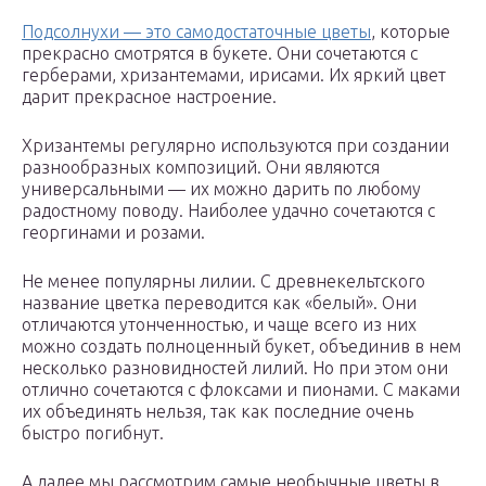
Подсолнухи — это самодостаточные цветы
, которые
прекрасно смотрятся в букете. Они сочетаются с
герберами, хризантемами, ирисами. Их яркий цвет
дарит прекрасное настроение.
Хризантемы регулярно используются при создании
разнообразных композиций. Они являются
универсальными — их можно дарить по любому
радостному поводу. Наиболее удачно сочетаются с
георгинами и розами.
Не менее популярны лилии. С древнекельтского
название цветка переводится как «белый». Они
отличаются утонченностью, и чаще всего из них
можно создать полноценный букет, объединив в нем
несколько разновидностей лилий. Но при этом они
отлично сочетаются с флоксами и пионами. С маками
их объединять нельзя, так как последние очень
быстро погибнут.
А далее мы рассмотрим самые необычные цветы в