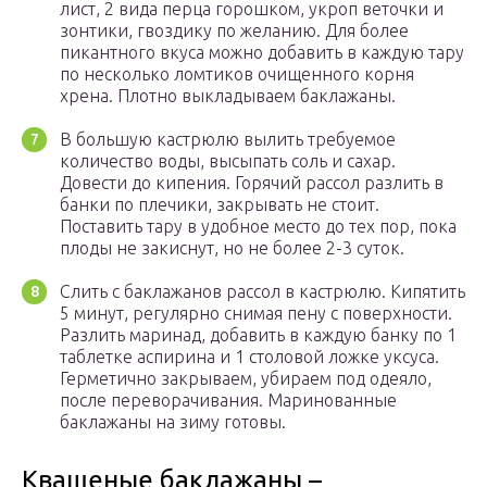
лист, 2 вида перца горошком, укроп веточки и
зонтики, гвоздику по желанию. Для более
пикантного вкуса можно добавить в каждую тару
по несколько ломтиков очищенного корня
хрена. Плотно выкладываем баклажаны.
В большую кастрюлю вылить требуемое
количество воды, высыпать соль и сахар.
Довести до кипения. Горячий рассол разлить в
банки по плечики, закрывать не стоит.
Поставить тару в удобное место до тех пор, пока
плоды не закиснут, но не более 2-3 суток.
Слить с баклажанов рассол в кастрюлю. Кипятить
5 минут, регулярно снимая пену с поверхности.
Разлить маринад, добавить в каждую банку по 1
таблетке аспирина и 1 столовой ложке уксуса.
Герметично закрываем, убираем под одеяло,
после переворачивания. Маринованные
баклажаны на зиму готовы.
Квашеные баклажаны –