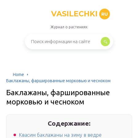
VASILECHKI
RU
Журнал о растениях
Home
Баклажаны, фаршированные морковью и чесноком
Баклажаны, фаршированные
морковью и чесноком
Содержание:
Квасим баклажаны на зиму в ведре