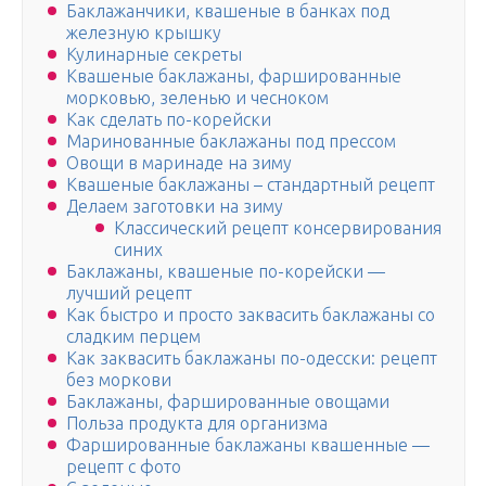
Баклажанчики, квашеные в банках под
железную крышку
Кулинарные секреты
Квашеные баклажаны, фаршированные
морковью, зеленью и чесноком
Как сделать по-корейски
Маринованные баклажаны под прессом
Овощи в маринаде на зиму
Квашеные баклажаны – стандартный рецепт
Делаем заготовки на зиму
Классический рецепт консервирования
синих
Баклажаны, квашеные по-корейски —
лучший рецепт
Как быстро и просто заквасить баклажаны со
сладким перцем
Как заквасить баклажаны по-одесски: рецепт
без моркови
Баклажаны, фаршированные овощами
Польза продукта для организма
Фаршированные баклажаны квашенные —
рецепт с фото