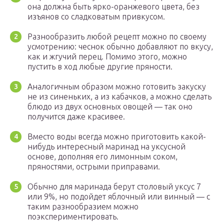
она должна быть ярко-оранжевого цвета, без
изъянов со сладковатым привкусом.
Разнообразить любой рецепт можно по своему
усмотрению: чеснок обычно добавляют по вкусу,
как и жгучий перец. Помимо этого, можно
пустить в ход любые другие пряности.
Аналогичным образом можно готовить закуску
не из синеньких, а из кабачков, а можно сделать
блюдо из двух основных овощей — так оно
получится даже красивее.
Вместо воды всегда можно приготовить какой-
нибудь интересный маринад на уксусной
основе, дополняя его лимонным соком,
пряностями, острыми приправами.
Обычно для маринада берут столовый уксус 7
или 9%, но подойдет яблочный или винный — с
таким разнообразием можно
поэкспериментировать.