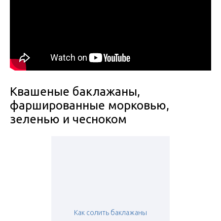
Квашеные баклажаны,
фаршированные морковью,
зеленью и чесноком
Как солить баклажаны