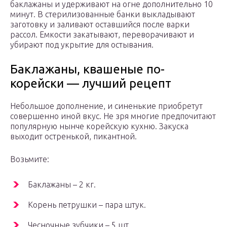
баклажаны и удерживают на огне дополнительно 10
минут. В стерилизованные банки выкладывают
заготовку и заливают оставшийся после варки
рассол. Емкости закатывают, переворачивают и
убирают под укрытие для остывания.
Баклажаны, квашеные по-
корейски — лучший рецепт
Небольшое дополнение, и синенькие приобретут
совершенно иной вкус. Не зря многие предпочитают
популярную нынче корейскую кухню. Закуска
выходит остренькой, пикантной.
Возьмите:
Баклажаны – 2 кг.
Корень петрушки – пара штук.
Чесночные зубчики – 5 шт.