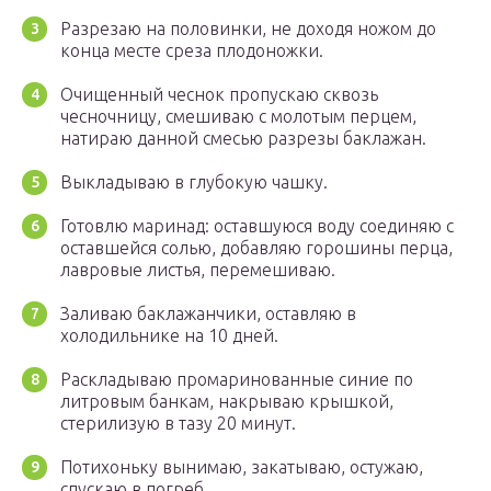
Разрезаю на половинки, не доходя ножом до
конца месте среза плодоножки.
Очищенный чеснок пропускаю сквозь
чесночницу, смешиваю с молотым перцем,
натираю данной смесью разрезы баклажан.
Выкладываю в глубокую чашку.
Готовлю маринад: оставшуюся воду соединяю с
оставшейся солью, добавляю горошины перца,
лавровые листья, перемешиваю.
Заливаю баклажанчики, оставляю в
холодильнике на 10 дней.
Раскладываю промаринованные синие по
литровым банкам, накрываю крышкой,
стерилизую в тазу 20 минут.
Потихоньку вынимаю, закатываю, остужаю,
спускаю в погреб.