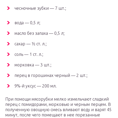
чесночные зубки — 7 шт.;
вода — 0,5 л;
масло без запаха — 0,5 л;
сахар — ½ ст. л.;
соль — 1 ст. л.;
морковка — 3 шт.;
перец в горошинах черный — 2 шт.;
9%-й уксус — 200 мл.
При помощи мясорубки мелко измельчают сладкий
перец с помидорами, морковью и черным перцем. В
полученную овощную смесь вливают воду и варят 45
минут, после чего помещают в нее порезанные