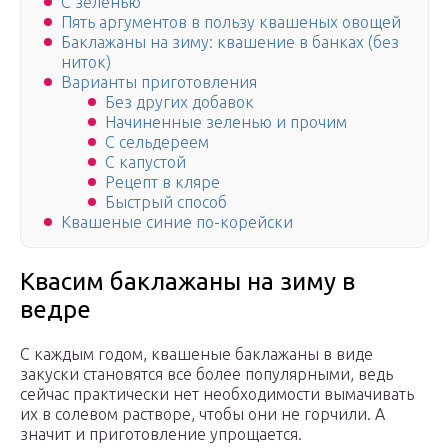
С зеленью
Пять аргументов в пользу квашеных овощей
Баклажаны на зиму: квашение в банках (без
ниток)
Варианты приготовления
Без других добавок
Начиненные зеленью и прочим
С сельдереем
С капустой
Рецепт в кляре
Быстрый способ
Квашеные синие по-корейски
Квасим баклажаны на зиму в
ведре
С каждым годом, квашеные баклажаны в виде
закуски становятся все более популярными, ведь
сейчас практически нет необходимости вымачивать
их в солевом растворе, чтобы они не горчили. А
значит и приготовление упрощается.