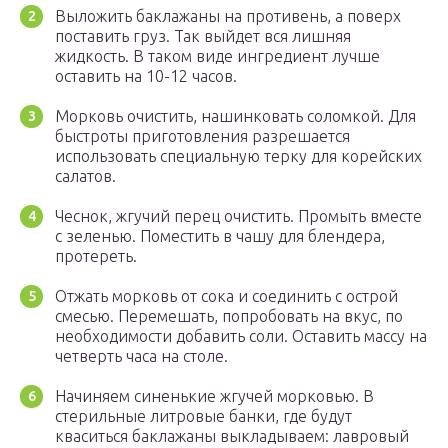
Выложить баклажаны на противень, а поверх
поставить груз. Так выйдет вся лишняя
жидкость. В таком виде ингредиент лучше
оставить на 10-12 часов.
Морковь очистить, нашинковать соломкой. Для
быстроты приготовления разрешается
использовать специальную терку для корейских
салатов.
Чеснок, жгучий перец очистить. Промыть вместе
с зеленью. Поместить в чашу для блендера,
протереть.
Отжать морковь от сока и соединить с острой
смесью. Перемешать, попробовать на вкус, по
необходимости добавить соли. Оставить массу на
четверть часа на столе.
Начиняем синенькие жгучей морковью. В
стерильные литровые банки, где будут
кваситься баклажаны выкладываем: лавровый