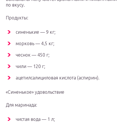
по вкусу.
Продукты:
синенькие — 9 кг;
морковь — 4,5 кг;
чеснок — 450 г;
чили — 120 г;
ацетилсалициловая кислота (аспирин).
«Синенькое» удовольствие
Для маринада:
чистая вода — 1 л;