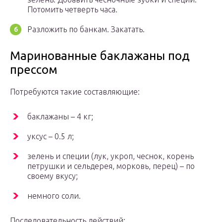
Потомить четверть часа.
Разложить по банкам. Закатать.
Маринованные баклажаны под
прессом
Потребуются такие составляющие:
баклажаны – 4 кг;
уксус – 0.5 л;
зелень и специи (лук, укроп, чеснок, корень
петрушки и сельдерея, морковь, перец) – по
своему вкусу;
немного соли.
Последовательность действий: