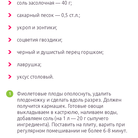
соль засолочная — 40 г;
сахарный песок — 0,5 ст.л.;
укроп и зонтики;
соцветия гвоздики;
черный и душистый перец горшком;
лаврушка;
уксус столовый.
Фиолетовые плоды ополоснуть, удалить
плодоножку и сделать вдоль разрез. Должен
получится кармашек. Готовые овощи
выкладываем в кастрюлю, наливаем воды,
добавляем соль (на 1 л — 20 г сыпучего
ингредиента). Поставить на плиту, варить при
регулярном помешивании не более 6-8 минут.