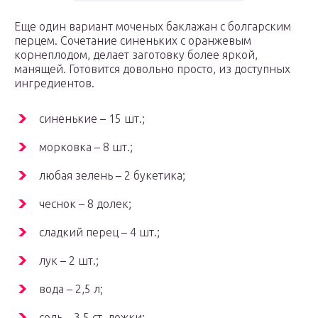
Еще один вариант моченых баклажан с болгарским
перцем. Сочетание синеньких с оранжевым
корнеплодом, делает заготовку более яркой,
манящей. Готовится довольно просто, из доступных
ингредиентов.
синенькие – 15 шт.;
морковка – 8 шт.;
любая зелень – 2 букетика;
чеснок – 8 долек;
сладкий перец – 4 шт.;
лук – 2 шт.;
вода – 2,5 л;
соль – 3,5 ст. ложки;