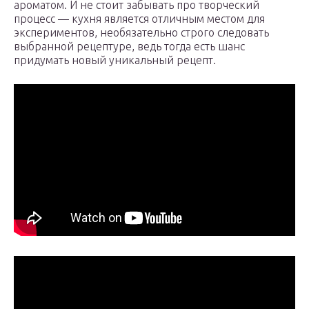
ароматом. И не стоит забывать про творческий
процесс — кухня является отличным местом для
экспериментов, необязательно строго следовать
выбранной рецептуре, ведь тогда есть шанс
придумать новый уникальный рецепт.