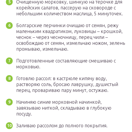
Очищенную морковку, шинкую на терочке для
корейских салатов, пассерую на сковороде с
небольшим количеством маслица, 5 минуточек.
Болгарские перчинки очищаю от семян, режу
маленьким квадратиком, луковицы – крошкой,
чеснок – через чесночницу, перец чили –
освобождаю от семян, измельчаю ножом, зелень
промываю, измельчаю.
Подготовленные составляющие смешиваю с
морковью.
Готовлю рассол: в кастрюле кипячу воду,
растворяю соль, бросаю лаврушку, душистый
перец, провариваю пару минут, остужаю.
Начиняю синие морковной начинкой,
завязываю ниткой, складываю в глубокую
посуду.
Заливаю рассолом до полного покрытия.