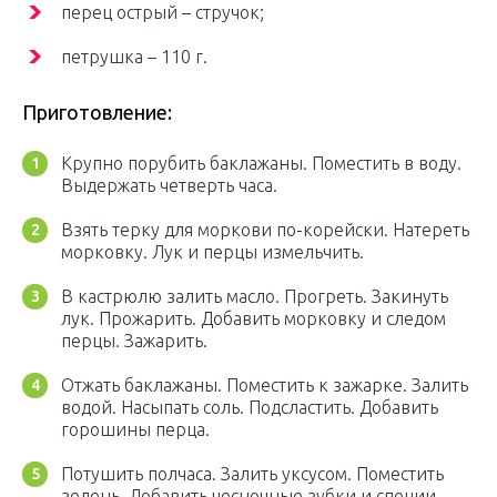
перец острый – стручок;
петрушка – 110 г.
Приготовление:
Крупно порубить баклажаны. Поместить в воду.
Выдержать четверть часа.
Взять терку для моркови по-корейски. Натереть
морковку. Лук и перцы измельчить.
В кастрюлю залить масло. Прогреть. Закинуть
лук. Прожарить. Добавить морковку и следом
перцы. Зажарить.
Отжать баклажаны. Поместить к зажарке. Залить
водой. Насыпать соль. Подсластить. Добавить
горошины перца.
Потушить полчаса. Залить уксусом. Поместить
зелень. Добавить чесночные зубки и специи.