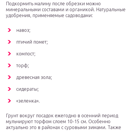
Подкормить малину после обрезки можно
минеральными составами и органикой. Натуральные
удобрения, применяемые садоводами:
навоз;
птичий помет;
компост;
торф;
древесная зола;
сидераты;
«зеленка».
Грунт вокруг посадок ежегодно в осенний период
мульчируют торфом слоем 10-15 см. Особенно
актуально это в районах с суровыми зимами. Также