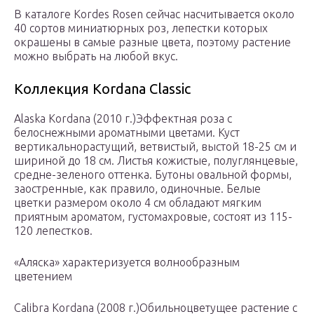
В каталоге Kordes Rosen сейчас насчитывается около
40 сортов миниатюрных роз, лепестки которых
окрашены в самые разные цвета, поэтому растение
можно выбрать на любой вкус.
Коллекция Kordana Classic
Alaska Kordana (2010 г.)Эффектная роза с
белоснежными ароматными цветами. Куст
вертикальнорастущий, ветвистый, выстой 18-25 см и
шириной до 18 см. Листья кожистые, полуглянцевые,
средне-зеленого оттенка. Бутоны овальной формы,
заостренные, как правило, одиночные. Белые
цветки размером около 4 см обладают мягким
приятным ароматом, густомахровые, состоят из 115-
120 лепестков.
«Аляска» характеризуется волнообразным
цветением
Calibra Kordana (2008 г.)Обильноцветущее растение с