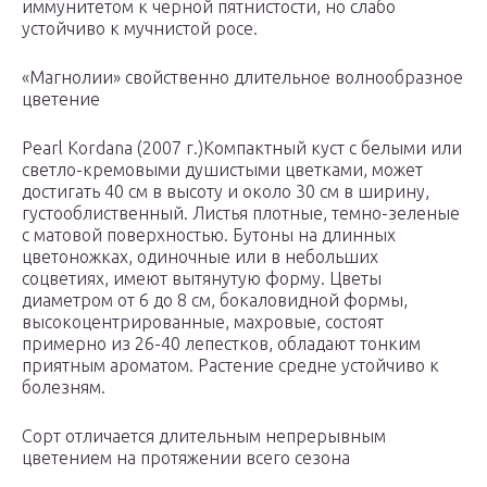
иммунитетом к черной пятнистости, но слабо
устойчиво к мучнистой росе.
«Магнолии» свойственно длительное волнообразное
цветение
Pearl Kordana (2007 г.)Компактный куст с белыми или
светло-кремовыми душистыми цветками, может
достигать 40 см в высоту и около 30 см в ширину,
густооблиственный. Листья плотные, темно-зеленые
с матовой поверхностью. Бутоны на длинных
цветоножках, одиночные или в небольших
соцветиях, имеют вытянутую форму. Цветы
диаметром от 6 до 8 см, бокаловидной формы,
высокоцентрированные, махровые, состоят
примерно из 26-40 лепестков, обладают тонким
приятным ароматом. Растение средне устойчиво к
болезням.
Сорт отличается длительным непрерывным
цветением на протяжении всего сезона