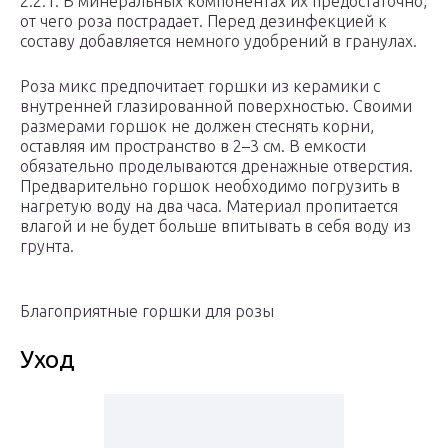
2:2:1. В минеральных компонентах их предостаточно,
от чего роза пострадает. Перед дезинфекцией к
составу добавляется немного удобрений в гранулах.
Роза микс предпочитает горшки из керамики с
внутренней глазированной поверхностью. Своими
размерами горшок не должен стеснять корни,
оставляя им пространство в 2–3 см. В емкости
обязательно проделываются дренажные отверстия.
Предварительно горшок необходимо погрузить в
нагретую воду на два часа. Материал пропитается
влагой и не будет больше впитывать в себя воду из
грунта.
Благоприятные горшки для розы
Уход