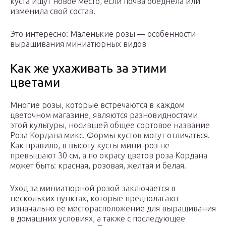
куста ищут новое место, если почва обеднела или
изменила свой состав.
Это интересно: Маленькие розы — особенности
выращивания миниатюрных видов
Как же ухаживать за этими
цветами
Многие розы, которые встречаются в каждом
цветочном магазине, являются разновидностями
этой культуры, носившей общее сортовое название
Роза Кордана микс. Формы кустов могут отличаться.
Как правило, в высоту кусты мини-роз не
превышают 30 см, а по окрасу цветов роза Кордана
может быть: красная, розовая, желтая и белая.
Уход за миниатюрной розой заключается в
нескольких пунктах, которые предполагают
изначально ее месторасположение для выращивания
в домашних условиях, а также с последующее