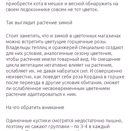
приобрести кота в мешке и весной обнаружить на
своем подоконнике совсем не тот цветок.
Так выглядит растение зимой
Стоит заметить, что и зимой в цветочных магазинах
можно встретить цветущие горшечные розы.
Владельцы теплиц и оранжерей специально создают
для них условия, аналогичные сезону цветения,
чтобы растения имели товарный вид. Но смещение
цикла вегетации негативно влияет на растения,
ослабляет их, не давая набраться сил. И совершенно
неизвестно, как поведет себя роза Кордана в горшке
после переезда в другие условия обитания, сможет
ли ослабленное несвоевременным цветением
растение адаптироваться к ним.
На что обратить внимание
Одиночные кустики смотрятся недостаточно пышно,
поэтому их сажают группами – по 3-4 в каждый