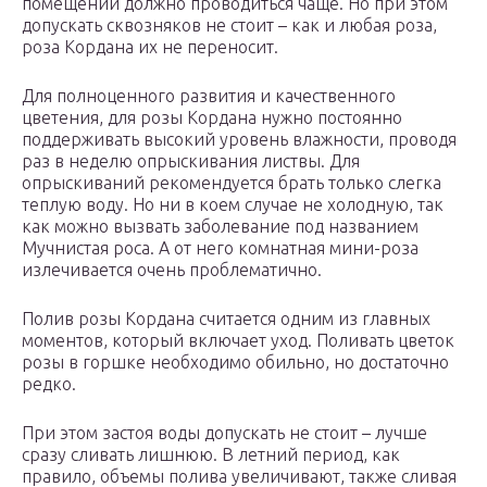
помещений должно проводиться чаще. Но при этом
допускать сквозняков не стоит – как и любая роза,
роза Кордана их не переносит.
Для полноценного развития и качественного
цветения, для розы Кордана нужно постоянно
поддерживать высокий уровень влажности, проводя
раз в неделю опрыскивания листвы. Для
опрыскиваний рекомендуется брать только слегка
теплую воду. Но ни в коем случае не холодную, так
как можно вызвать заболевание под названием
Мучнистая роса. А от него комнатная мини-роза
излечивается очень проблематично.
Полив розы Кордана считается одним из главных
моментов, который включает уход. Поливать цветок
розы в горшке необходимо обильно, но достаточно
редко.
При этом застоя воды допускать не стоит – лучше
сразу сливать лишнюю. В летний период, как
правило, объемы полива увеличивают, также сливая