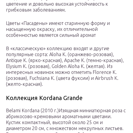
цветение и довольно высокая устойчивость к
грибковым заболеваниям.
Цветы «Пасадены» имеют старинную форму и
насыщенную окраску, их отличительной
особенностью является сильный аромат
В «классическую» коллекцию входят и другие
популярные сорта: Aloha K. (оранжево-розовая),
Antique K. (ярко-красная), Apache K. (темно-красная),
Elysium K. (розовая), Golden Aloha K. (желтая). Из
интересных новинок можно отметить Florence K.
(розовая), Fuchsiana K. (цвета фуксии) и Airbrush K.
(желто-красная).
Коллекция Kordana Grande
Belami Kordana (2010 г.)Изящная миниатюрная роза с
абрикосово-кремовыми ароматными цветами.
Кустик компактный, высотой около 25 см и
диаметром 20 см, с множеством некрупных листьев.