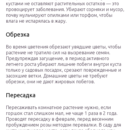
кустами не оставляют растительных остатков — это
провоцирует заболевания. Убирают сорняки и мусор,
почву мульчируют опилками или торфом, чтобы
влага не испарялась в жару.
Обрезка
Во время цветения обрезают увядшие цветы, чтобы
растение не тратило сил на вызревание семян.
Предупреждая загущение, в период активного
летнего роста убирают лишние побеги внутри куста
только у садовых посадок, срезают поврежденные и
засохшие ветки. Домашние цветы не требуют
обрезки, они не дают жировых побегов.
Пересадка
Пересаживать комнатное растение нужно, если
горшок стал слишком мал, не чаще 1 раза в 2 года.
Проводят пересадку в феврале, перед весенним
пробуждением розы методом перевалки. В саду для