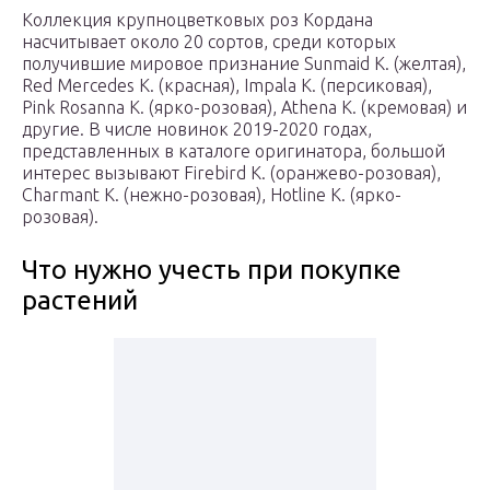
Коллекция крупноцветковых роз Кордана
насчитывает около 20 сортов, среди которых
получившие мировое признание Sunmaid K. (желтая),
Red Mercedes K. (красная), Impala K. (персиковая),
Pink Rosanna K. (ярко-розовая), Athena K. (кремовая) и
другие. В числе новинок 2019-2020 годах,
представленных в каталоге оригинатора, большой
интерес вызывают Firebird K. (оранжево-розовая),
Charmant K. (нежно-розовая), Hotline K. (ярко-
розовая).
Что нужно учесть при покупке
растений