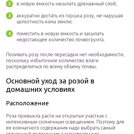
в новую емкость насыпать дренажный слой;
аккуратно достать из горшка розу, не нарушая
целостность кома земли;
поместить в новую емкость и засыпать
недостающее количество почвогрунта.
Поливать розу после пересадки нет необходимости,
поскольку избыточное количество влаги
распределиться по всему объему почвы.
Основной уход за розой в
домашних условиях
Расположение
Роза привыкла расти на открытых участках с
интенсивным солнечным освещением. Поэтому для
ее комнатного содержания надо выбрать самый
солнечный подоконник с максимальным