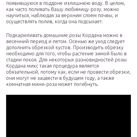
появившуюся в поддоне излишнюю воду. В целом,
как часто поливать Вашу любимицу-розу, можно
научиться, наблюдая за верхним слоем почвы, и
осуществлять полив, когда она подсыхает.
Подкармливать домашние розы Кордана можно в
весенний период и летом. Осенью же уход следует
дополнить обрезкой кустов. Производить обрезку
необходимо для того, чтобы растение зимой было в
стадии покоя. Для некоторых разновидностей розы
Кордана микс такая процедура является
обязательной, потому как, если не провести обрезки,
они могут не зацвести в будущем году, а также
комнатная мини-роза может погибнуть.