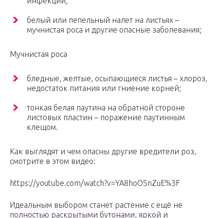
инфекции;
белый или пепельный налет на листьях –
мучнистая роса и другие опасные заболевания;
Мучнистая роса
бледные, желтые, осыпающиеся листья – хлороз,
недостаток питания или гниение корней;
тонкая белая паутина на обратной стороне
листовых пластин – поражение паутинным
клещом.
Как выглядят и чем опасны другие вредители роз,
смотрите в этом видео:
https://youtube.com/watch?v=YA8hoOSnZuE%3F
Идеальным выбором станет растение с ещё не
полностью раскрытыми бутонами, яркой и