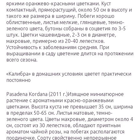
яркими оранжево-красными цветками. Куст
компактный, пряморастущий, около 50 см в высоту и
такого же размера в ширину. Побеги хорошо
облиственные, листья мелкие, глянцевые, темно-
зеленого цвета, бутоны собраны в соцветия по 3-5
штук. Цветки чашевидные, 2-3 см в диаметре,
махровые, примерно из 20-40 лепестков.
Устойчивость к заболеваниям средняя. При
выращивании в саду цветение длится на протяжении
всего сезона.
«Калибра» в домашних условиях цветет практически
постоянно
Pasadena Kordana (2011 г.)Изящное миниатюрное
растение с ароматными красно-оранжевыми
цветками. Высота куста не превышает 35 см, ширина
в пределах 50-65 см. Листья матовые, темно-
зеленого цвета. Цветы махровые, диаметром около 4
см, состоят из 30 лепестков, обладают приятным
ароматом чайной розы, на побегах располагаются
поодиночке. Сорту свойственно непрерывное