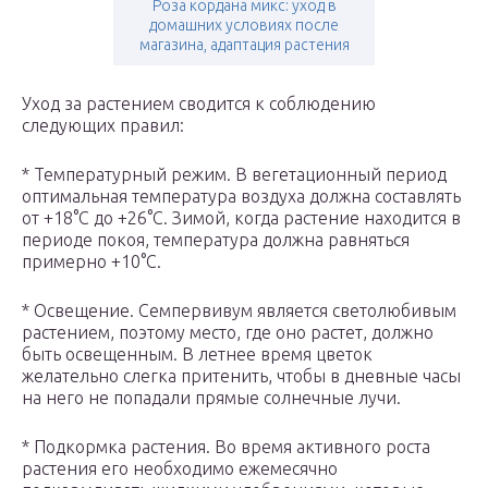
Роза кордана микс: уход в
домашних условиях после
магазина, адаптация растения
Уход за растением сводится к соблюдению
следующих правил:
* Температурный режим. В вегетационный период
оптимальная температура воздуха должна составлять
от +18°C до +26°C. Зимой, когда растение находится в
периоде покоя, температура должна равняться
примерно +10°C.
* Освещение. Семпервивум является светолюбивым
растением, поэтому место, где оно растет, должно
быть освещенным. В летнее время цветок
желательно слегка притенить, чтобы в дневные часы
на него не попадали прямые солнечные лучи.
* Подкормка растения. Во время активного роста
растения его необходимо ежемесячно