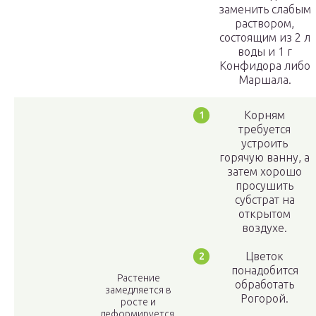
заменить слабым
раствором,
состоящим из 2 л
воды и 1 г
Конфидора либо
Маршала.
Корням
требуется
устроить
горячую ванну, а
затем хорошо
просушить
субстрат на
открытом
воздухе.
Цветок
понадобится
Растение
обработать
замедляется в
Рогорой.
росте и
деформируется.