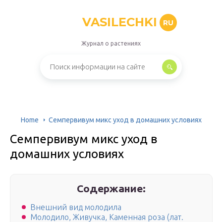
VASILECHKI
RU
Журнал о растениях
Home
Семпервивум микс уход в домашних условиях
Семпервивум микс уход в
домашних условиях
Содержание:
Внешний вид молодила
Молодило, Живучка, Каменная роза (лат.