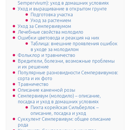
Sempervivum): уход в домашних условиях
Уход и выращивание в открытом грунте
Подготовка участка
Уход за растением
Уход за Семпервивумом
Лечебные свойства молодило
Ошибки цветовода и реакция на них
Таблица: внешние проявления ошибок
в уходе за молодилом
Фольклор и травничество
Вредители, болезни, возможные проблемы
и их решение
Популярные разновидности Семпервивумов:
сорта и их фото
Травничество
Описание каменной розы
Семпервивум (молодило) – описание,
посадка и уход в домашних условиях
Пихта корейская Сильберлок –
описание, посадка и уход
Суккулент Семпервивум: общее описание
рода