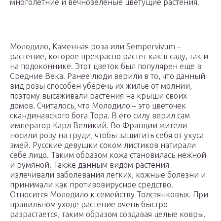
многолетние и вечнозелёные цветущие растения.
Молодило, Каменная роза или Sempervivum –
растение, которое прекрасно растет как в саду, так и
на подоконнике. Этот цветок был популярен еще в
Средние Века. Ранее люди верили в то, что данный
вид розы способен уберечь их жилье от молнии,
поэтому высаживали растения на крыши своих
домов. Считалось, что Молодило – это цветочек
скандинавского бога Тора. В его силу верил сам
император Карл Великий. Во Франции жители
носили розу на груди, чтобы защитить себя от укуса
змей. Русские девушки соком листиков натирали
себе лицо. Таким образом кожа становилась нежной
и румяной. Также данным видом растения
излечивали заболевания легких, кожные болезни и
принимали как противовирусное средство.
Относится Молодило к семейству Толстянковых. При
правильном уходе растение очень быстро
разрастается, таким образом создавая целые ковры.