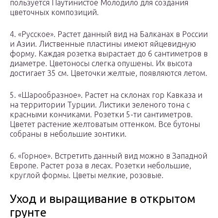
пользуется Паутинистое Молодило для создания
цветочных композиций.
4. «Русское». Растет данный вид на Балканах в России
и Азии. Лиственные пластины имеют яйцевидную
форму. Каждая розетка вырастает до 6 сантиметров в
диаметре. Цветоносы слегка опушены. Их высота
достигает 35 см. Цветочки желтые, появляются летом.
5. «Шарообразное». Растет на склонах гор Кавказа и
на территории Турции. Листики зеленого тона с
красными кончиками. Розетки 5-ти сантиметров.
Цветет растение желтоватым оттенком. Все бутоны
собраны в небольшие зонтики.
6. «Горное». Встретить данный вид можно в Западной
Европе. Растет роза в лесах. Розетки небольшие,
круглой формы. Цветы мелкие, розовые.
Уход и выращивание в открытом
грунте