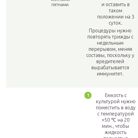
и оставить в
пятнами.
таком
положении на 3
суток.
Процедуры нужно
повторять трижды с
недельным
перерывом, меняя
составы, поскольку у
вредителей
вырабатывается
иммунитет.
Емкость с
культурой нужно
поместить в воду
с температурой
+50 ℃ на 20
мин., чтобы
жидкость