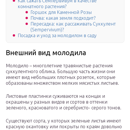
Как сажать Семпервивум в качестве
комнатного растения?
Горшок для Каменной Розы
Почва: какая земля подходит?
Пересадка: как рассаживать Суккулент
(Sempervivum)?
Посадка и уход за молодилом в саду
Внешний вид молодила
Молодило – многолетние травянистые растения
суккулентного облика. Большую часть жизни они
имеют вид небольших плотных розеток, которые
образованы множеством мелких мясистых листьев.
Листовые пластинки суживаются на концах и
окрашены у разных видов и сортов в оттенки
зеленого, красноватого и серебристо- серого тонов.
Существуют сорта, у которых зеленые листья имеют
красную окантовку или покрыты по краям довольно