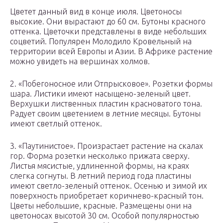
Цветет данный вид в конце июля. Цветоносы
высокие. Они вырастают до 60 см. Бутоны красного
оттенка. Цветочки представлены в виде небольших
соцветий. Популярен Молодило Кровельный на
территории всей Европы и Азии. В Африке растение
можно увидеть на вершинах холмов.
2. «Побегоносное или Отпрысковое». Розетки формы
шара. Листики имеют насыщено-зеленый цвет.
Верхушки лиственных пластин красноватого тона.
Радует своим цветением в летние месяцы. Бутоны
имеют светлый оттенок.
3. «Паутинистое». Произрастает растение на скалах
гор. Форма розетки несколько прижата сверху.
Листья мясистые, удлиненной формы, на краях
слегка согнуты. В летний период года пластины
имеют светло-зеленый оттенок. Осенью и зимой их
поверхность приобретает коричнево-красный тон.
Цветы небольшие, красные. Размещены они на
цветоносах высотой 30 см. Особой популярностью