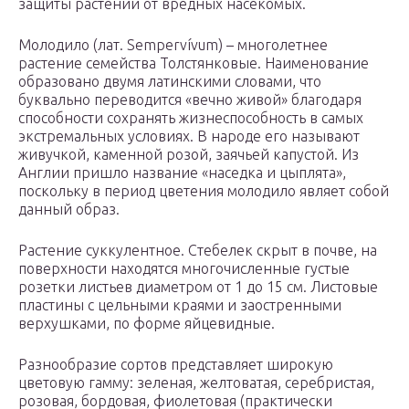
защиты растений от вредных насекомых.
Молодило (лат. Sempervívum) – многолетнее
растение семейства Толстянковые. Наименование
образовано двумя латинскими словами, что
буквально переводится «вечно живой» благодаря
способности сохранять жизнеспособность в самых
экстремальных условиях. В народе его называют
живучкой, каменной розой, заячьей капустой. Из
Англии пришло название «наседка и цыплята»,
поскольку в период цветения молодило являет собой
данный образ.
Растение суккулентное. Стебелек скрыт в почве, на
поверхности находятся многочисленные густые
розетки листьев диаметром от 1 до 15 см. Листовые
пластины с цельными краями и заостренными
верхушками, по форме яйцевидные.
Разнообразие сортов представляет широкую
цветовую гамму: зеленая, желтоватая, серебристая,
розовая, бордовая, фиолетовая (практически