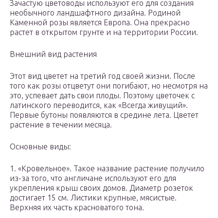
Зачастую цветоводы используют его для создания
необычного ландшафтного дизайна. Родиной
Каменной розы является Европа. Она прекрасно
растет в открытом грунте и на территории России.
Внешний вид растения
Этот вид цветет на третий год своей жизни. После
того как розы отцветут они погибают, но несмотря на
это, успевает дать свои плоды. Поэтому цветочек с
латинского переводится, как «Всегда живущий».
Первые бутоны появляются в средине лета. Цветет
растение в течении месяца.
Основные виды:
1. «Кровельное». Такое название растение получило
из-за того, что англичане используют его для
укрепления крыш своих домов. Диаметр розеток
достигает 15 см. Листики крупные, мясистые.
Верхняя их часть красноватого тона.