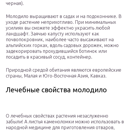
черная).
Молодило выращивают в садах и на подоконнике. В
уходе растение неприхотливо. При минимальных
усилиях вы сможете эффектно украсить любой
ландшафт. Заячью капусту используют как
почвопокровник, наиболее часто высаживают на
альпийских горках, вдоль садовых дорожек, можно
задекорировать прохудившийся ботинок или
посадить в красивый сосуд, контейнер.
Природной средой обитания являются европейские
страны, Малая и Юго-Восточная Азия, Кавказ.
Лечебные свойства молодило
О лечебных свойствах растения незаслуженно
забыли! А листья каменоломки можно использовать в
народной медицине для приготовления отваров,