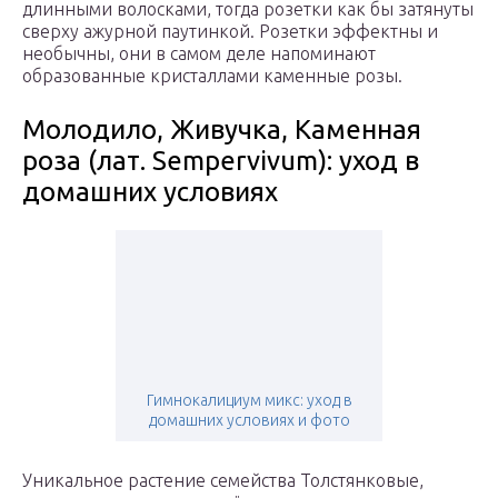
длинными волосками, тогда розетки как бы затянуты
сверху ажурной паутинкой. Розетки эффектны и
необычны, они в самом деле напоминают
образованные кристаллами каменные розы.
Молодило, Живучка, Каменная
роза (лат. Sempervivum): уход в
домашних условиях
Гимнокалициум микс: уход в
домашних условиях и фото
Уникальное растение семейства Толстянковые,