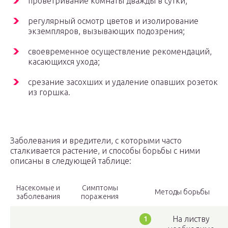
проветривание комнаты дважды в сутки;
регулярный осмотр цветов и изолирование
экземпляров, вызывающих подозрения;
своевременное осуществление рекомендаций,
касающихся ухода;
срезание засохших и удаление опавших розеток
из горшка.
Заболевания и вредители, с которыми часто
сталкивается растение, и способы борьбы с ними
описаны в следующей таблице:
Насекомые и
Симптомы
Методы борьбы
заболевания
поражения
На листву