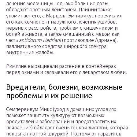
лечения молочницы ; однако большие дозы
обладают рвотным действием. Плиний также
упоминает его, а Марцелл Эмпирикус перечислил
его как компонент наружного лечения ушибов,
нервных расстройств, проблем с кишечником и
болей в животе, а также смешанный с медом как
часть
antidotum Hadriani
(противоядие Адриана),
паллиативного средства широкого спектра
внутренние жалобы.
Римляне выращивали растение в контейнерах
перед окнами и связывали его с лекарством любви.
Вредители, болезни, возможные
проблемы и их решение
Семпервивум Микс (уход в домашних условиях
поможет защитить культуру от возможных
вредителей и заболеваний и предотвратить их
появление) обладает очень тонкой листвой, которая
покрыта плотной шкуркой. Поэтому от паразитов