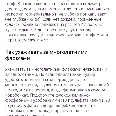
торф. В расположенные на расстоянии полуметра
друг от друга лунки помещают деленки, расправляют
их корни горизонтально и неглубоко прикапывают
(не глубже 4-5 см). Если нет дождей, посаженные
флоксы обильно поливают из расчета 2 л воды на
куст каждые 2-3 дня в течение двух недель,
подсохшую почву рыхлят и мульчируют торфом или
перегноем слоем 4 см.
Как ухаживать за многолетними
флоксами
Ухаживать за многолетними флоксами нужно, как и
за однолетними. Но если однолетники нужно
удобрять четыре раза за период роста, то
многолетние виды удобряются пять раз – последний
приходится на период, когда формируются семена в
коробочках. Подкормите флоксы калийно-
фосфорными удобрениями (10 г сульфата калия и 20
г суперфосфата на ведро воды). Сделайте это
вечером после полива, стараясь не попасть
раствором на листья.