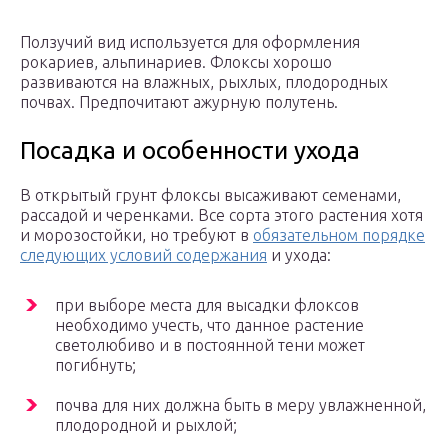
Ползучий вид используется для оформления
рокариев, альпинариев. Флоксы хорошо
развиваются на влажных, рыхлых, плодородных
почвах. Предпочитают ажурную полутень.
Посадка и особенности ухода
В открытый грунт флоксы высаживают семенами,
рассадой и черенками. Все сорта этого растения хотя
и морозостойки, но требуют в
обязательном порядке
следующих условий содержания
и ухода:
при выборе места для высадки флоксов
необходимо учесть, что данное растение
светолюбиво и в постоянной тени может
погибнуть;
почва для них должна быть в меру увлажненной,
плодородной и рыхлой;