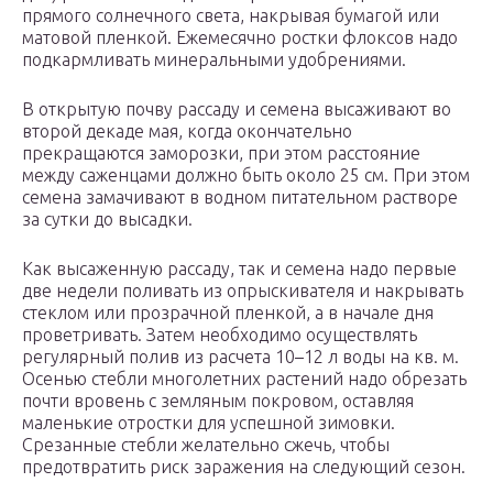
прямого солнечного света, накрывая бумагой или
матовой пленкой. Ежемесячно ростки флоксов надо
подкармливать минеральными удобрениями.
В открытую почву рассаду и семена высаживают во
второй декаде мая, когда окончательно
прекращаются заморозки, при этом расстояние
между саженцами должно быть около 25 см. При этом
семена замачивают в водном питательном растворе
за сутки до высадки.
Как высаженную рассаду, так и семена надо первые
две недели поливать из опрыскивателя и накрывать
стеклом или прозрачной пленкой, а в начале дня
проветривать. Затем необходимо осуществлять
регулярный полив из расчета 10–12 л воды на кв. м.
Осенью стебли многолетних растений надо обрезать
почти вровень с земляным покровом, оставляя
маленькие отростки для успешной зимовки.
Срезанные стебли желательно сжечь, чтобы
предотвратить риск заражения на следующий сезон.