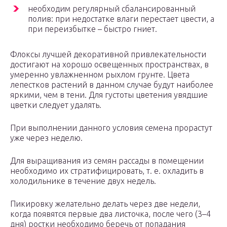
необходим регулярный сбалансированный
полив: при недостатке влаги перестает цвести, а
при переизбытке – быстро гниет.
Флоксы лучшей декоративной привлекательности
достигают на хорошо освещенных пространствах, в
умеренно увлажненном рыхлом грунте. Цвета
лепестков растений в данном случае будут наиболее
яркими, чем в тени. Для густоты цветения увядшие
цветки следует удалять.
При выполнении данного условия семена прорастут
уже через неделю.
Для выращивания из семян рассады в помещении
необходимо их стратифицировать, т. е. охладить в
холодильнике в течение двух недель.
Пикировку желательно делать через две недели,
когда появятся первые два листочка, после чего (3–4
дня) ростки необходимо беречь от попадания