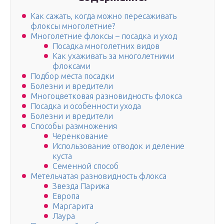
Как сажать, когда можно пересаживать
флоксы многолетние?
Многолетние флоксы – посадка и уход
Посадка многолетних видов
Как ухаживать за многолетними
флоксами
Подбор места посадки
Болезни и вредители
Многоцветковая разновидность флокса
Посадка и особенности ухода
Болезни и вредители
Способы размножения
Черенкование
Использование отводок и деление
куста
Семенной способ
Метельчатая разновидность флокса
Звезда Парижа
Европа
Маргарита
Лаура