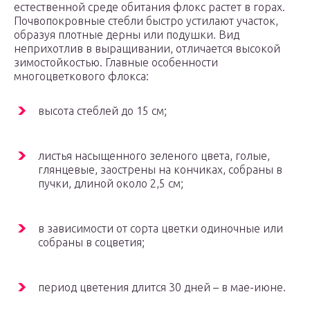
естественной среде обитания флокс растет в горах.
Почвопокровные стебли быстро устилают участок,
образуя плотные дерны или подушки. Вид
неприхотлив в выращивании, отличается высокой
зимостойкостью. Главные особенности
многоцветкового флокса:
высота стеблей до 15 см;
листья насыщенного зеленого цвета, голые,
глянцевые, заострены на кончиках, собраны в
пучки, длиной около 2,5 см;
в зависимости от сорта цветки одиночные или
собраны в соцветия;
период цветения длится 30 дней – в мае-июне.