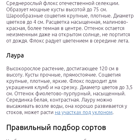
Среднерослый флокс отечественной селекции.
Образует мощные кусты высотой до 75 см.
Шарообразные соцветия крупные, плотные. Диаметр
цветков до 4 см. Расцветка насыщенная, малиново-
красная, более темная в центре. Оттенок остается
неизменным даже на открытом солнце, не портится
от дождя. Флокс радует цветением в середине лета.
Лаура
Высокорослое растение, достигающее 120 см в
высоту. Кусты прочные, прямостоячие. Соцветия
крупные, плотные, яркие. Флокс подходит для
украшения клумб и на срезку. Диаметр цветов до 3,5
см. Оттенок фиолетово-пурпурный, насыщенный.
Серединка белая, контрастная. Лауру можно
высаживать возле воды, она хорошо развивается у
стоков, может расти
на участках под уклоном
.
Правильный подбор сортов