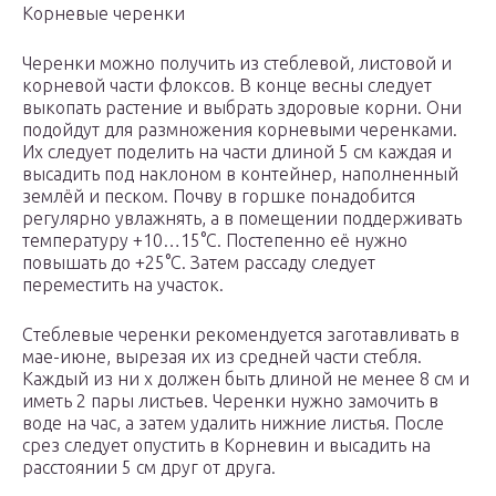
Корневые черенки
Черенки можно получить из стеблевой, листовой и
корневой части флоксов. В конце весны следует
выкопать растение и выбрать здоровые корни. Они
подойдут для размножения корневыми черенками.
Их следует поделить на части длиной 5 см каждая и
высадить под наклоном в контейнер, наполненный
землёй и песком. Почву в горшке понадобится
регулярно увлажнять, а в помещении поддерживать
температуру +10…15°С. Постепенно её нужно
повышать до +25°С. Затем рассаду следует
переместить на участок.
Стеблевые черенки рекомендуется заготавливать в
мае-июне, вырезая их из средней части стебля.
Каждый из ни х должен быть длиной не менее 8 см и
иметь 2 пары листьев. Черенки нужно замочить в
воде на час, а затем удалить нижние листья. После
срез следует опустить в Корневин и высадить на
расстоянии 5 см друг от друга.