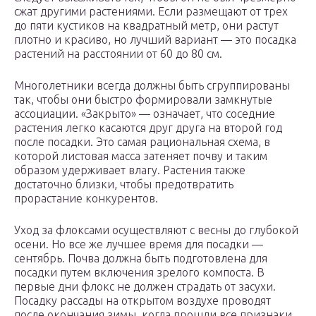
сжат другими растениями. Если размещают от трех
до пяти кустиков на квадратный метр, они растут
плотно и красиво, но лучший вариант — это посадка
растений на расстоянии от 60 до 80 см.
Многолетники всегда должны быть сгруппированы
так, чтобы они быстро формировали замкнутые
ассоциации. «Закрыто» — означает, что соседние
растения легко касаются друг друга на второй год
после посадки. Это самая рациональная схема, в
которой листовая масса затеняет почву и таким
образом удерживает влагу. Растения также
достаточно близки, чтобы предотвратить
прорастание конкурентов.
Уход за флоксами осуществляют с весны до глубокой
осени. Но все же лучшее время для посадки —
сентябрь. Почва должна быть подготовлена для
посадки путем включения зрелого компоста. В
первые дни флокс не должен страдать от засухи.
Посадку рассады на открытом воздухе проводят
после окончания зимы, когда прошли все признаки