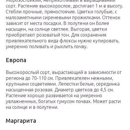
Морозостойкий, неприхотливый в выращивании
сорт. Растение высокорослое, достигает 1 м в высоту.
Стебли прочные, прямостоячие. Цветки голубые, с
малозаметными сиреневыми прожилками. Оттенок
зависит от места посадки. В полутени он более
насыщен, на солнце светлее. Выгорая, цветки
приобретают розоватый тон. Для сохранения
привлекательного вида флоксы нужно купировать,
умеренно поливать и рыхлить почву.
Европа
Высокорослый сорт, вырастающий в зависимости от
региона до 70-110 см. Привлекателен нежными,
крупными соцветиями. Лепестки белые, серединка
насыщенная розовая. Диаметр цветков до 4,5 см.
Растение хорошо развивается на умеренно
увлажненных, богатых гумусом почвах. Может расти
на солнце и в полутени.
Маргарита