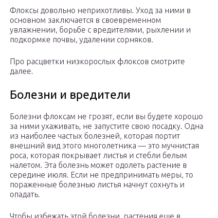
Флоксы довольно неприхотливы. Уход за ними в
основном заключается в своевременном
увлажнении, борьбе с вредителями, рыхлении и
подкормке почвы, удалении сорняков.
Про расцветки низкорослых флоксов смотрите
далее.
Болезни и вредители
Болезни флоксам не грозят, если вы будете хорошо
за ними ухаживать, не запустите свою посадку. Одна
из наиболее частых болезней, которая портит
внешний вид этого многолетника — это мучнистая
роса, которая покрывает листья и стебли белым
налетом. Эта болезнь может одолеть растение в
середине июля. Если не предпринимать меры, то
пораженные болезнью листья начнут сохнуть и
опадать.
Чтобы избежать этой болезни, растения еще в