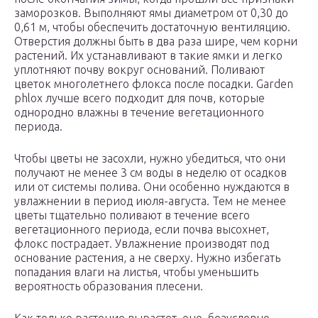
заморозков. Выполняют ямы диаметром от 0,30 до
0,61 м, чтобы обеспечить достаточную вентиляцию.
Отверстия должны быть в два раза шире, чем корни
растений. Их устанавливают в такие ямки и легко
уплотняют почву вокруг оснований. Поливают
цветок многолетнего флокса после посадки. Garden
phlox лучше всего подходит для почв, которые
однородно влажны в течение вегетационного
периода.
Чтобы цветы не засохли, нужно убедиться, что они
получают не менее 3 см воды в неделю от осадков
или от системы полива. Они особенно нуждаются в
увлажнении в период июля-августа. Тем не менее
цветы тщательно поливают в течение всего
вегетационного периода, если почва высохнет,
флокс пострадает. Увлажнение производят под
основание растения, а не сверху. Нужно избегать
попадания влаги на листья, чтобы уменьшить
вероятность образования плесени.