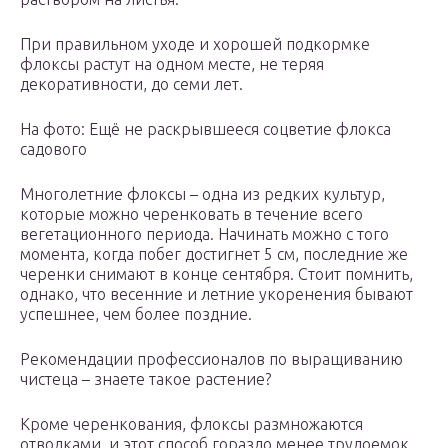
При правильном уходе и хорошей подкормке
флоксы растут на одном месте, не теряя
декоративности, до семи лет.
На фото: Ещё не раскрывшееся соцветие флокса
садового
Многолетние флоксы – одна из редких культур,
которые можно черенковать в течение всего
вегетационного периода. Начинать можно с того
момента, когда побег достигнет 5 см, последние же
черенки снимают в конце сентября. Стоит помнить,
однако, что весенние и летние укоренения бывают
успешнее, чем более поздние.
Рекомендации профессионалов по выращиванию
чистеца – знаете такое растение?
Кроме черенкования, флоксы размножаются
отводками, и этот способ гораздо менее трудоемок,