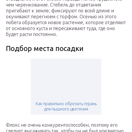
чем черенкование. Стебель до отцветания
пригибают к земле, фиксируют по всей длине и
окучивают перегноем с торфом. Осенью из этого
побега образуется новое растение, которое отделяют
от основного куста и пересаживают туда, где оно
будет расти постоянно.
Подбор места посадки
Как правильно обрезать герань
для пышного цветения
Флокс не очень конкурентоспособен, поэтому его
следует высаживать так, чтобы он не был чрезмерно