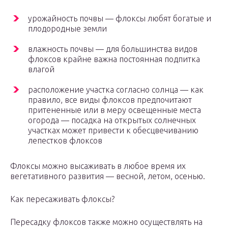
урожайность почвы — флоксы любят богатые и
плодородные земли
влажность почвы — для большинства видов
флоксов крайне важна постоянная подпитка
влагой
расположение участка согласно солнца — как
правило, все виды флоксов предпочитают
притененные или в меру освещенные места
огорода — посадка на открытых солнечных
участках может привести к обесцвечиванию
лепестков флоксов
Флоксы можно высаживать в любое время их
вегетативного развития — весной, летом, осенью.
Как пересаживать флоксы?
Пересадку флоксов также можно осуществлять на