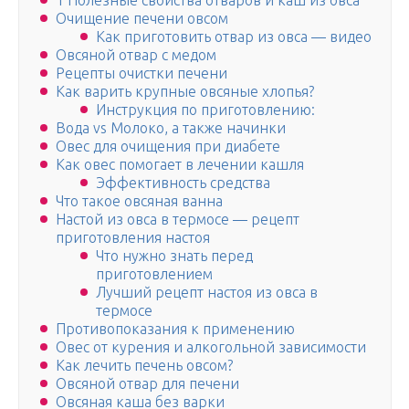
1 Полезные свойства отваров и каш из овса
Очищение печени овсом
Как приготовить отвар из овса — видео
Овсяной отвар с медом
Рецепты очистки печени
Как варить крупные овсяные хлопья?
Инструкция по приготовлению:
Вода vs Молоко, а также начинки
Овес для очищения при диабете
Как овес помогает в лечении кашля
Эффективность средства
Что такое овсяная ванна
Настой из овса в термосе — рецепт
приготовления настоя
Что нужно знать перед
приготовлением
Лучший рецепт настоя из овса в
термосе
Противопоказания к применению
Овес от курения и алкогольной зависимости
Как лечить печень овсом?
Овсяной отвар для печени
Овсяная каша без варки