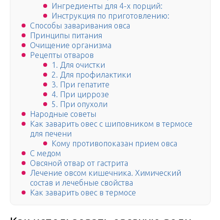
Ингредиенты для 4-х порций:
Инструкция по приготовлению:
Способы заваривания овса
Принципы питания
Очищение организма
Рецепты отваров
1. Для очистки
2. Для профилактики
3. При гепатите
4. При циррозе
5. При опухоли
Народные советы
Как заварить овес с шиповником в термосе
для печени
Кому противопоказан прием овса
С медом
Овсяной отвар от гастрита
Лечение овсом кишечника. Химический
состав и лечебные свойства
Как заварить овес в термосе