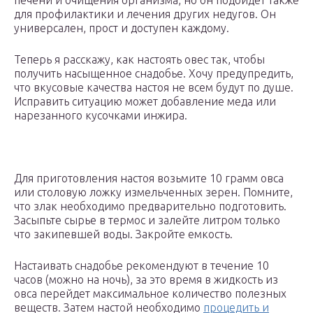
печени и очищения организма, но он подойдет также
для профилактики и лечения других недугов. Он
универсален, прост и доступен каждому.
Теперь я расскажу, как настоять овес так, чтобы
получить насыщенное снадобье. Хочу предупредить,
что вкусовые качества настоя не всем будут по душе.
Исправить ситуацию может добавление меда или
нарезанного кусочками инжира.
Для приготовления настоя возьмите 10 грамм овса
или столовую ложку измельченных зерен. Помните,
что злак необходимо предварительно подготовить.
Засыпьте сырье в термос и залейте литром только
что закипевшей воды. Закройте емкость.
Настаивать снадобье рекомендуют в течение 10
часов (можно на ночь), за это время в жидкость из
овса перейдет максимальное количество полезных
веществ. Затем настой необходимо
процедить и