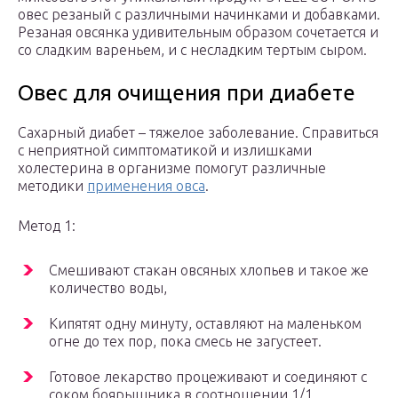
овес резаный с различными начинками и добавками.
Резаная овсянка удивительным образом сочетается и
со сладким вареньем, и с несладким тертым сыром.
Овес для очищения при диабете
Сахарный диабет – тяжелое заболевание. Справиться
с неприятной симптоматикой и излишками
холестерина в организме помогут различные
методики
применения овса
.
Метод 1:
Смешивают стакан овсяных хлопьев и такое же
количество воды,
Кипятят одну минуту, оставляют на маленьком
огне до тех пор, пока смесь не загустеет.
Готовое лекарство процеживают и соединяют с
соком боярышника в соотношении 1/1.