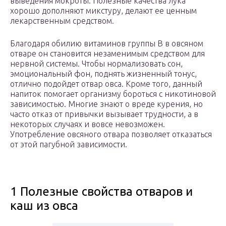
выведения мокроты. Полезные качества лука
хорошо дополняют микстуру, делают ее ценным
лекарственным средством.
Благодаря обилию витаминов группы В в овсяном
отваре он становится незаменимым средством для
нервной системы. Чтобы нормализовать сон,
эмоциональный фон, поднять жизненный тонус,
отлично подойдет отвар овса. Кроме того, данный
напиток помогает организму бороться с никотиновой
зависимостью. Многие знают о вреде курения, но
часто отказ от привычки вызывает трудности, а в
некоторых случаях и вовсе невозможен.
Употребление овсяного отвара позволяет отказаться
от этой пагубной зависимости.
1 Полезные свойства отваров и
каш из овса