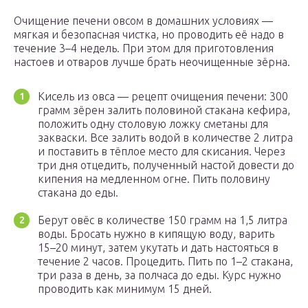
Очищение печени овсом в домашних условиях —
мягкая и безопасная чистка, но проводить её надо в
течение 3–4 недель. При этом для приготовления
настоев и отваров лучше брать неочищенные зёрна.
Кисель из овса — рецепт очищения печени: 300
грамм зёрен залить половиной стакана кефира,
положить одну столовую ложку сметаны для
закваски. Все залить водой в количестве 2 литра
и поставить в тёплое место для скисания. Через
три дня отцедить, полученный настой довести до
кипения на медленном огне. Пить половину
стакана до еды.
Берут овёс в количестве 150 грамм на 1,5 литра
воды. Бросать нужно в кипящую воду, варить
15–20 минут, затем укутать и дать настояться в
течение 2 часов. Процедить. Пить по 1–2 стакана,
три раза в день, за полчаса до еды. Курс нужно
проводить как минимум 15 дней.