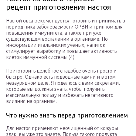
рецепт приготовления настоя
Настой овса рекомендуется готовить и принимать в
период пика заболеваемости ОРВИ и гриппом для
повышения иммунитета, а также при уже
существующем воспалении в организме. По
информации итальянских ученых, напиток
стимулирует выработку и повышает активность
клеток иммунной системы (4).
Приготовить целебное снадобье очень просто и
быстро. Однако есть подводные камни и в этом
незаурядном деле. Я поделюсь с вами секретами,
которые вы должны знать, чтобы получить
максимальную пользу и избежать негативного
влияния на организм.
Что нужно знать перед приготовлением
Для настоя применяют неочищенный от кожуры
злак, вы уже это знаете. Польза такого продукта