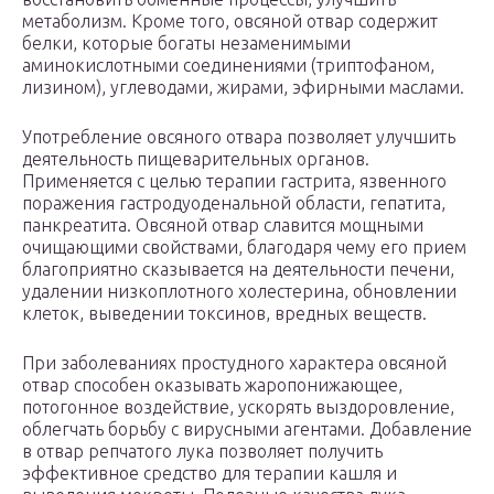
метаболизм. Кроме того, овсяной отвар содержит
белки, которые богаты незаменимыми
аминокислотными соединениями (триптофаном,
лизином), углеводами, жирами, эфирными маслами.
Употребление овсяного отвара позволяет улучшить
деятельность пищеварительных органов.
Применяется с целью терапии гастрита, язвенного
поражения гастродуоденальной области, гепатита,
панкреатита. Овсяной отвар славится мощными
очищающими свойствами, благодаря чему его прием
благоприятно сказывается на деятельности печени,
удалении низкоплотного холестерина, обновлении
клеток, выведении токсинов, вредных веществ.
При заболеваниях простудного характера овсяной
отвар способен оказывать жаропонижающее,
потогонное воздействие, ускорять выздоровление,
облегчать борьбу с вирусными агентами. Добавление
в отвар репчатого лука позволяет получить
эффективное средство для терапии кашля и