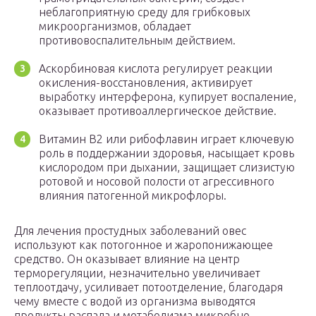
неблагоприятную среду для грибковых
микроорганизмов, обладает
противовоспалительным действием.
Аскорбиновая кислота регулирует реакции
окисления-восстановления, активирует
выработку интерферона, купирует воспаление,
оказывает противоаллергическое действие.
Витамин В2 или рибофлавин играет ключевую
роль в поддержании здоровья, насыщает кровь
кислородом при дыхании, защищает слизистую
ротовой и носовой полости от агрессивного
влияния патогенной микрофлоры.
Для лечения простудных заболеваний овес
используют как потогонное и жаропонижающее
средство. Он оказывает влияние на центр
терморегуляции, незначительно увеличивает
теплоотдачу, усиливает потоотделение, благодаря
чему вместе с водой из организма выводятся
продукты распада и метаболизма микробно-