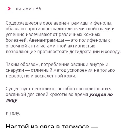
витамин B6.
Содержащиеся в овсе авенантрамиды и фенолы,
обладают противовоспалительными свойствами и
успешно излечивают от различных кожных
болезней. Авенантрамиды — это полифенолы с
огромной антигистаминной активностью,
позволяющие противостоять дегидратации и холоду.
Таким образом, потребление овсянки внутрь и
снаружи — отличный метод успокоения не только
нервов, но и воспаленной кожи.
Существует несколько способов воспользоваться
овсянкой для своей красоты во время
уходов по
лицу
и телу.
Настой из овса в термосе —