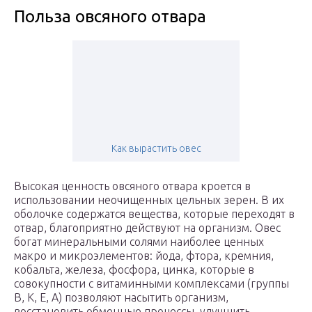
Польза овсяного отвара
Как вырастить овес
Высокая ценность овсяного отвара кроется в
использовании неочищенных цельных зерен. В их
оболочке содержатся вещества, которые переходят в
отвар, благоприятно действуют на организм. Овес
богат минеральными солями наиболее ценных
макро и микроэлементов: йода, фтора, кремния,
кобальта, железа, фосфора, цинка, которые в
совокупности с витаминными комплексами (группы
В, К, Е, А) позволяют насытить организм,
восстановить обменные процессы, улучшить