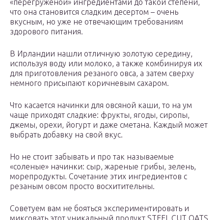
«перегруженой» ингредиентами до такой степени,
что она становится сладким десертом – очень
вкусным, но уже не отвечающим требованиям
здорового питания.
В Ирландии нашли отличную золотую середину,
используя воду или молоко, а также комбинируя их
для приготовления резаного овса, а затем сверху
немного присыпают коричневым сахаром.
Что касается начинки для овсяной каши, то на ум
чаще приходят сладкие: фрукты, ягоды, сиропы,
джемы, орехи, йогурт и даже сметана. Каждый может
выбрать добавку на свой вкус.
Но не стоит забывать и про так называемые
«соленые» начинки: сыр, жареные грибы, зелень,
морепродукты. Сочетание этих ингредиентов с
резаным овсом просто восхитительны.
Советуем вам не бояться экспериментировать и
миксовать этот уникальный продукт STEEL CUT OATS