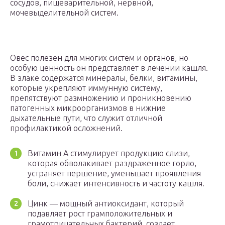
сосудов, пищеварительной, нервной,
мочевыделительной систем.
Овес полезен для многих систем и органов, но
особую ценность он представляет в лечении кашля.
В злаке содержатся минералы, белки, витамины,
которые укрепляют иммунную систему,
препятствуют размножению и проникновению
патогенных микроорганизмов в нижние
дыхательные пути, что служит отличной
профилактикой осложнений.
Витамин А стимулирует продукцию слизи,
которая обволакивает раздраженное горло,
устраняет першение, уменьшает проявления
боли, снижает интенсивность и частоту кашля.
Цинк — мощный антиоксидант, который
подавляет рост грамположительных и
грамотрицательных бактерий, создает