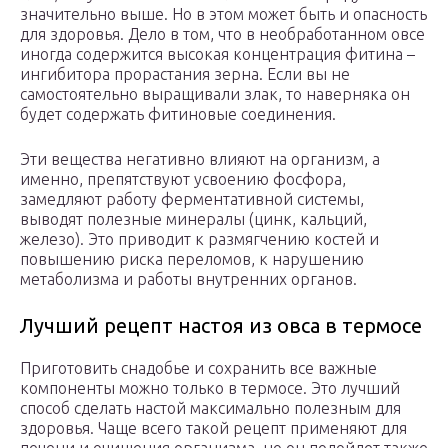
значительно выше. Но в этом может быть и опасность
для здоровья. Дело в том, что в необработанном овсе
иногда содержится высокая концентрация фитина –
ингибитора прорастания зерна. Если вы не
самостоятельно выращивали злак, то наверняка он
будет содержать фитиновые соединения.
Эти вещества негативно влияют на организм, а
именно, препятствуют усвоению фосфора,
замедляют работу ферментативной системы,
выводят полезные минералы (цинк, кальций,
железо). Это приводит к размягчению костей и
повышению риска переломов, к нарушению
метаболизма и работы внутренних органов.
Лучший рецепт настоя из овса в термосе
Приготовить снадобье и сохранить все важные
компоненты можно только в термосе. Это лучший
способ сделать настой максимально полезным для
здоровья. Чаще всего такой рецепт применяют для