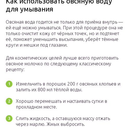
Как использовать овсяную воду
для умывания
Овсяная вода годится не только для приёма внутрь —
ей ещё можно умываться. При этой процедуре она не
только очистит кожу от чёрных точек, но и подтянет
её, поможет уменьшить высыпания, уберёт тёмные
круги и мешки под глазами.
Для косметических целей лучше всего приготовить
овсяное молочко по следующему классическому
рецепту:
Измельчить в порошок 200 г овсяных хлопьев и
залить их 800 мл тёплой воды.
Хорошо перемешать и настаивать сутки в
прохладном месте.
Слить жидкость, а оставшуюся массу отжать
через марлю. Жмых выбросить.