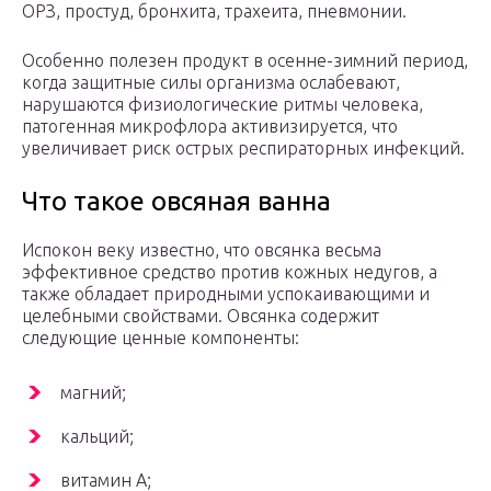
ОРЗ, простуд, бронхита, трахеита, пневмонии.
Особенно полезен продукт в осенне-зимний период,
когда защитные силы организма ослабевают,
нарушаются физиологические ритмы человека,
патогенная микрофлора активизируется, что
увеличивает риск острых респираторных инфекций.
Что такое овсяная ванна
Испокон веку известно, что овсянка весьма
эффективное средство против кожных недугов, а
также обладает природными успокаивающими и
целебными свойствами. Овсянка содержит
следующие ценные компоненты:
магний;
кальций;
витамин A;