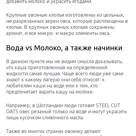
добавить молоко и украсить ягодами.
Крупные овсяные хлопья изготовлены из цельных,
не разрезанных зерен овса, которые расплющены в
хлопья. В крупных овсяных хлопьях сохранены
аромат, и все микро- и макро элементы овса.
Вода vs Молоко, а также начинки
В данном пункте мы не видим смысла доказывать,
что каша приготовленная на определенной
жидкости самая лучшая. Чаще всего люди уже сами
знают к какому лагерю они себя относят: к
любителям каши на воде или к тем, кто
предпочитает варить кашу на молоке.
Например, в Шотландии люди готовят STEEL CUT
OATS овес резаный только на воде и могут украсить
лишь кусочком сливочного масла.
Также во многих странах овсянку делают